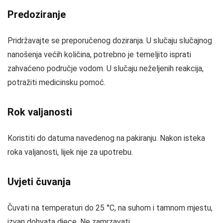
Predoziranje
Pridržavajte se preporučenog doziranja. U slučaju slučajnog
nanošenja većih količina, potrebno je temeljito isprati
zahvaćeno područje vodom. U slučaju neželjenih reakcija,
potražiti medicinsku pomoć.
Rok valjanosti
Koristiti do datuma navedenog na pakiranju. Nakon isteka
roka valjanosti, lijek nije za upotrebu.
Uvjeti čuvanja
Čuvati na temperaturi do 25 °C, na suhom i tamnom mjestu,
izvan dohvata djece. Ne zamrzavati.