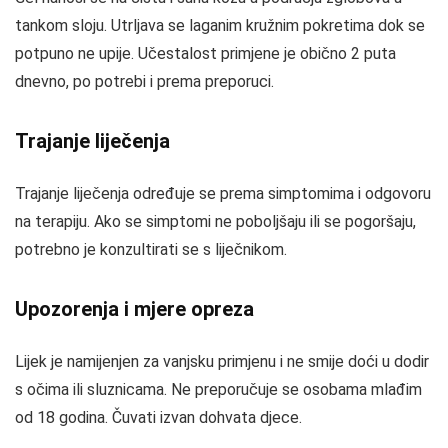
tankom sloju. Utrljava se laganim kružnim pokretima dok se
potpuno ne upije. Učestalost primjene je obično 2 puta
dnevno, po potrebi i prema preporuci.
Trajanje liječenja
Trajanje liječenja određuje se prema simptomima i odgovoru
na terapiju. Ako se simptomi ne poboljšaju ili se pogoršaju,
potrebno je konzultirati se s liječnikom.
Upozorenja i mjere opreza
Lijek je namijenjen za vanjsku primjenu i ne smije doći u dodir
s očima ili sluznicama. Ne preporučuje se osobama mlađim
od 18 godina. Čuvati izvan dohvata djece.