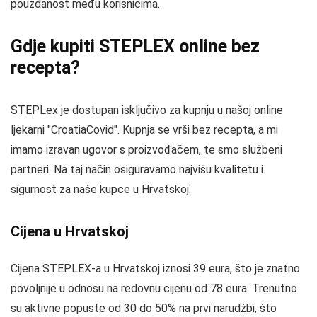
pouzdanost među korisnicima.
Gdje kupiti STEPLEX online bez
recepta?
STEPLex je dostupan isključivo za kupnju u našoj online
ljekarni "CroatiaCovid". Kupnja se vrši bez recepta, a mi
imamo izravan ugovor s proizvođačem, te smo službeni
partneri. Na taj način osiguravamo najvišu kvalitetu i
sigurnost za naše kupce u Hrvatskoj.
Cijena u Hrvatskoj
Cijena STEPLEX-a u Hrvatskoj iznosi 39 eura, što je znatno
povoljnije u odnosu na redovnu cijenu od 78 eura. Trenutno
su aktivne popuste od 30 do 50% na prvi narudžbi, što