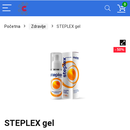
0
Početna
Zdravlje
STEPLEX gel
- 50%
STEPLEX gel