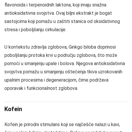
flavonoida i terpenoidnih laktona, koji imaju snažna
antioksidativna svojstva. Ovaj biljni ekstrakt je bogat
sastojcima koji pomažu u zaštiti stanica od oksidativnog
stresa i poboljšanju cirkulacije.
U kontekstu zdravlja zglobova, Ginkgo biloba doprinosi
poboljšanju protoka krvi u području zglobova, što može
pomoći u smanjenju upale i bolova. Njegova antioksidativna
svojstva pomažu u smanjenju oštećenja tkiva uzrokovanih
upalnim procesima i degeneracijom, čime podržava
oporavak i funkcionalnost zglobova.
Kofein
Kofein je prirodni stimulans koji se najčešće nalazi u kavi,