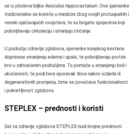
se iz plodova biljke Aesculus hippocastanum. Ove sjemenke
tradicionalno se koriste u medicini zbog svojih protuupalnih i
venski ojačavajućih svojstava, te su bogate spojevima koji
poboljšavaju cirkulaciju i smanjuju oticanje.
U području zdravlja zglobova, sjemenke konjskog kestena
doprinose smanjenju edema i upale, te poboljšavaju protok
krvi u zahvaćenim područjima. To pomaže u smanjenju boli i
ukočenosti, te podržava oporavak tkiva nakon ozljeda ili
degenerativnih promjena, čime se povećava funkcionalnost
i pokretljivost zglobova.
STEPLEX – prednosti i koristi
Gel za zdravlje zglobova STEPLEX nudi brojne prednosti