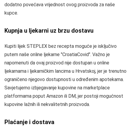
dodatno povećava vrijednost ovog proizvoda za naše
kupce.
Kupnja u ljekarni uz brzu dostavu
Kupiti lijek STEPLEX bez recepta moguće je isključivo
putem naše online ljekarne "CroatiaCovid". Važno je
napomenuti da ovaj proizvod nije dostupan u online
ljekarnama i ljekarničkim lancima u Hrvatskoj, jer je trenutno
ograničeno njegovo dostupnosti u određenim apotekama.
Savjetujemo izbjegavanje kupovine na marketplace
platformama poput Amazon ili DM, jer postoji mogućnost
kupovine lažnih ili nekvalitetnih proizvoda.
Plaćanje i dostava