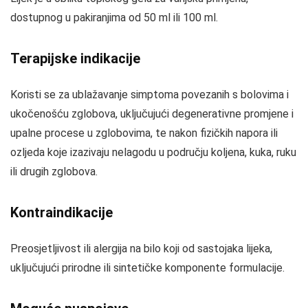
dostupnog u pakiranjima od 50 ml ili 100 ml.
Terapijske indikacije
Koristi se za ublažavanje simptoma povezanih s bolovima i
ukočenošću zglobova, uključujući degenerativne promjene i
upalne procese u zglobovima, te nakon fizičkih napora ili
ozljeda koje izazivaju nelagodu u području koljena, kuka, ruku
ili drugih zglobova.
Kontraindikacije
Preosjetljivost ili alergija na bilo koji od sastojaka lijeka,
uključujući prirodne ili sintetičke komponente formulacije.