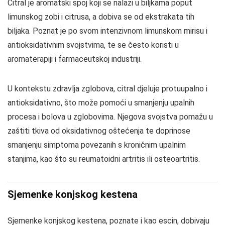
Citral je aromatski spoj koji se nalazi u biljkama poput
limunskog zobi i citrusa, a dobiva se od ekstrakata tih
biljaka. Poznat je po svom intenzivnom limunskom mirisu i
antioksidativnim svojstvima, te se često koristi u
aromaterapiji i farmaceutskoj industriji.
U kontekstu zdravlja zglobova, citral djeluje protuupalno i
antioksidativno, što može pomoći u smanjenju upalnih
procesa i bolova u zglobovima. Njegova svojstva pomažu u
zaštiti tkiva od oksidativnog oštećenja te doprinose
smanjenju simptoma povezanih s kroničnim upalnim
stanjima, kao što su reumatoidni artritis ili osteoartritis.
Sjemenke konjskog kestena
Sjemenke konjskog kestena, poznate i kao escin, dobivaju