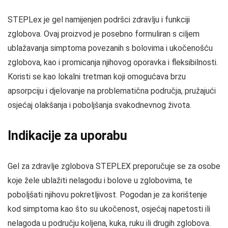
STEPLex je gel namijenjen podršci zdravlju i funkciji
zglobova. Ovaj proizvod je posebno formuliran s ciljem
ublažavanja simptoma povezanih s bolovima i ukočenošću
zglobova, kao i promicanja njihovog oporavka i fleksibilnosti.
Koristi se kao lokalni tretman koji omogućava brzu
apsorpciju i djelovanje na problematična područja, pružajući
osjećaj olakšanja i poboljšanja svakodnevnog života.
Indikacije za uporabu
Gel za zdravlje zglobova STEPLEX preporučuje se za osobe
koje žele ublažiti nelagodu i bolove u zglobovima, te
poboljšati njihovu pokretljivost. Pogodan je za korištenje
kod simptoma kao što su ukočenost, osjećaj napetosti ili
nelagoda u području koljena, kuka, ruku ili drugih zglobova.