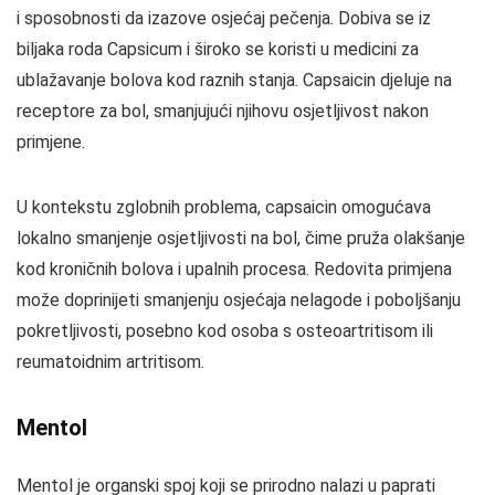
i sposobnosti da izazove osjećaj pečenja. Dobiva se iz
biljaka roda Capsicum i široko se koristi u medicini za
ublažavanje bolova kod raznih stanja. Capsaicin djeluje na
receptore za bol, smanjujući njihovu osjetljivost nakon
primjene.
U kontekstu zglobnih problema, capsaicin omogućava
lokalno smanjenje osjetljivosti na bol, čime pruža olakšanje
kod kroničnih bolova i upalnih procesa. Redovita primjena
može doprinijeti smanjenju osjećaja nelagode i poboljšanju
pokretljivosti, posebno kod osoba s osteoartritisom ili
reumatoidnim artritisom.
Mentol
Mentol je organski spoj koji se prirodno nalazi u paprati