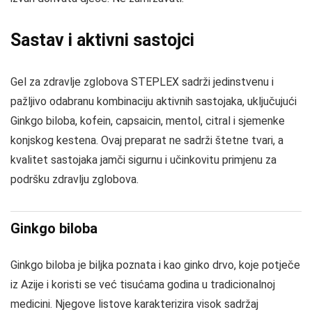
Sastav i aktivni sastojci
Gel za zdravlje zglobova STEPLEX sadrži jedinstvenu i
pažljivo odabranu kombinaciju aktivnih sastojaka, uključujući
Ginkgo biloba, kofein, capsaicin, mentol, citral i sjemenke
konjskog kestena. Ovaj preparat ne sadrži štetne tvari, a
kvalitet sastojaka jamči sigurnu i učinkovitu primjenu za
podršku zdravlju zglobova.
Ginkgo biloba
Ginkgo biloba je biljka poznata i kao ginko drvo, koje potječe
iz Azije i koristi se već tisućama godina u tradicionalnoj
medicini. Njegove listove karakterizira visok sadržaj