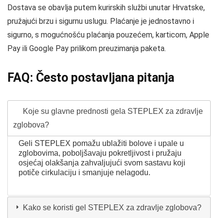
Dostava se obavlja putem kurirskih službi unutar Hrvatske,
pružajući brzu i sigurnu uslugu. Plaćanje je jednostavno i
sigurno, s mogućnošću plaćanja pouzećem, karticom, Apple
Pay ili Google Pay prilikom preuzimanja paketa.
FAQ: Često postavljana pitanja
Koje su glavne prednosti gela STEPLEX za zdravlje
zglobova?
Geli STEPLEX pomažu ublažiti bolove i upale u
zglobovima, poboljšavaju pokretljivost i pružaju
osjećaj olakšanja zahvaljujući svom sastavu koji
potiče cirkulaciju i smanjuje nelagodu.
Kako se koristi gel STEPLEX za zdravlje zglobova?