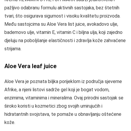
pažljivo odabranu formulu aktivnih sastojaka, bez štetnih
tvari, što osigurava sigurnost i visoku kvalitetu proizvoda.
Među sastojcima su Aloe Vera list juice, avokadovo ulje,
bademovo ulje, vitamin E, vitamin C i biljna ulja, koji zajedno
djeluju na poboljšanje elastičnosti i zdravlja kože zahvaćene
strijama.
Aloe Vera leaf juice
Aloe Vera je poznata biljka porijeklom iz područja sjeverne
Afrike, a njeni listovi sadrže gel koji je bogat vodom,
enzimima, vitaminima i mineralima. Ovaj prirodni sastojak se
široko koristi u kozmetici zbog svojih umirujućih i
hidratantnih svojstava, te pomaže u obnavljanju oštećene
kože.