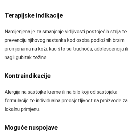
Terapijske indikacije
Namijenjena je za smanjenje vidljivosti postojećih strija te
prevenciju njihovog nastanka kod osoba podložnih brzim
promjenama na koži, kao što su trudnoća, adolescencija ili
nagli gubitak težine.
Kontraindikacije
Alergija na sastojke kreme ili na bilo koji od sastojaka
formulacije te individualna preosjetljivost na proizvode za
lokalnu primjenu.
Moguće nuspojave