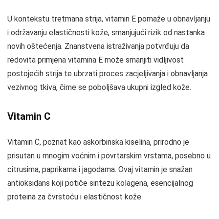
U kontekstu tretmana strija, vitamin E pomaže u obnavljanju
i održavanju elastičnosti kože, smanjujući rizik od nastanka
novih oštećenja. Znanstvena istraživanja potvrđuju da
redovita primjena vitamina E može smanjiti vidljivost
postojećih strija te ubrzati proces zacjeljivanja i obnavljanja
vezivnog tkiva, čime se poboljšava ukupni izgled kože.
Vitamin C
Vitamin C, poznat kao askorbinska kiselina, prirodno je
prisutan u mnogim voćnim i povrtarskim vrstama, posebno u
citrusima, paprikama i jagodama. Ovaj vitamin je snažan
antioksidans koji potiče sintezu kolagena, esencijalnog
proteina za čvrstoću i elastičnost kože.