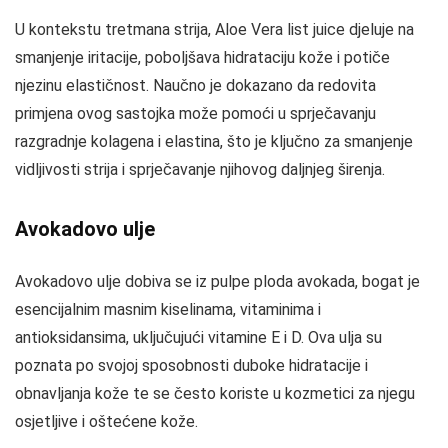
U kontekstu tretmana strija, Aloe Vera list juice djeluje na
smanjenje iritacije, poboljšava hidrataciju kože i potiče
njezinu elastičnost. Naučno je dokazano da redovita
primjena ovog sastojka može pomoći u sprječavanju
razgradnje kolagena i elastina, što je ključno za smanjenje
vidljivosti strija i sprječavanje njihovog daljnjeg širenja.
Avokadovo ulje
Avokadovo ulje dobiva se iz pulpe ploda avokada, bogat je
esencijalnim masnim kiselinama, vitaminima i
antioksidansima, uključujući vitamine E i D. Ova ulja su
poznata po svojoj sposobnosti duboke hidratacije i
obnavljanja kože te se često koriste u kozmetici za njegu
osjetljive i oštećene kože.