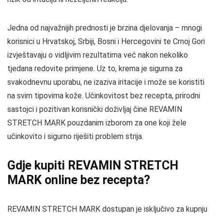
Jedna od najvažnijih prednosti je brzina djelovanja – mnogi
korisnici u Hrvatskoj, Srbiji, Bosni i Hercegovini te Crnoj Gori
izvještavaju o vidljivim rezultatima već nakon nekoliko
tjedana redovite primjene. Uz to, krema je sigurna za
svakodnevnu uporabu, ne izaziva iritacije i može se koristiti
na svim tipovima kože. Učinkovitost bez recepta, prirodni
sastojci i pozitivan korisnički doživljaj čine REVAMIN
STRETCH MARK pouzdanim izborom za one koji žele
učinkovito i sigurno riješiti problem strija.
Gdje kupiti REVAMIN STRETCH
MARK online bez recepta?
REVAMIN STRETCH MARK dostupan je isključivo za kupnju