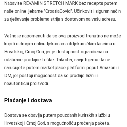
Nabavite REVAMIN STRETCH MARK bez recepta putem
naše online ljekarne "CroatiaCovid". Učinkovit i siguran način
za rješavanje problema strija s dostavom na vašu adresu.
Važno je napomenuti da se ovaj proizvod trenutno ne može
kupiti u drugim online ljekarnama ili ljekarničkim lancima u
Hrvatskoj, Crnoj Gori, jer je dostupnost ograničena na
odabrane prodajne točke. Također, savjetujemo da ne
naručujete putem marketplace platformi poput Amazon ili
DM, jer postoji mogućnost da se prodaje lažni ili
neautentični proizvodi.
Plaćanje i dostava
Dostava se obavlja putem pouzdanih kurirskih službi u
Hrvatskoj i Crnoj Gori, s mogućnošću praćenja paketa.