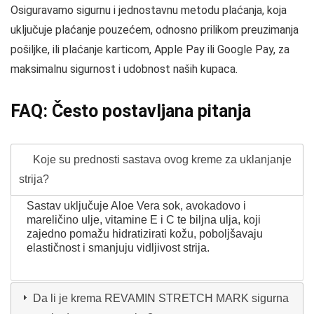
Osiguravamo sigurnu i jednostavnu metodu plaćanja, koja
uključuje plaćanje pouzećem, odnosno prilikom preuzimanja
pošiljke, ili plaćanje karticom, Apple Pay ili Google Pay, za
maksimalnu sigurnost i udobnost naših kupaca.
FAQ: Često postavljana pitanja
Koje su prednosti sastava ovog kreme za uklanjanje
strija?
Sastav uključuje Aloe Vera sok, avokadovo i
mareličino ulje, vitamine E i C te biljna ulja, koji
zajedno pomažu hidratizirati kožu, poboljšavaju
elastičnost i smanjuju vidljivost strija.
Da li je krema REVAMIN STRETCH MARK sigurna