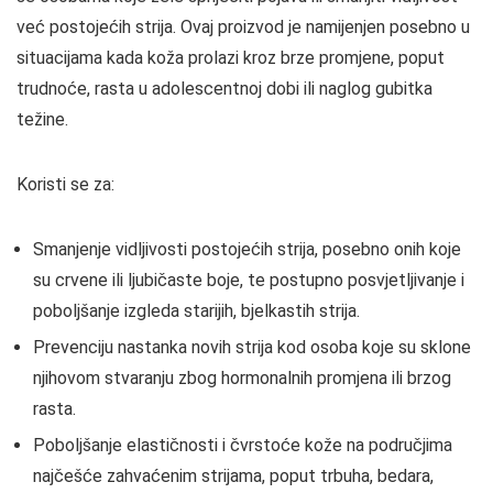
već postojećih strija. Ovaj proizvod je namijenjen posebno u
situacijama kada koža prolazi kroz brze promjene, poput
trudnoće, rasta u adolescentnoj dobi ili naglog gubitka
težine.
Koristi se za:
Smanjenje vidljivosti postojećih strija, posebno onih koje
su crvene ili ljubičaste boje, te postupno posvjetljivanje i
poboljšanje izgleda starijih, bjelkastih strija.
Prevenciju nastanka novih strija kod osoba koje su sklone
njihovom stvaranju zbog hormonalnih promjena ili brzog
rasta.
Poboljšanje elastičnosti i čvrstoće kože na područjima
najčešće zahvaćenim strijama, poput trbuha, bedara,