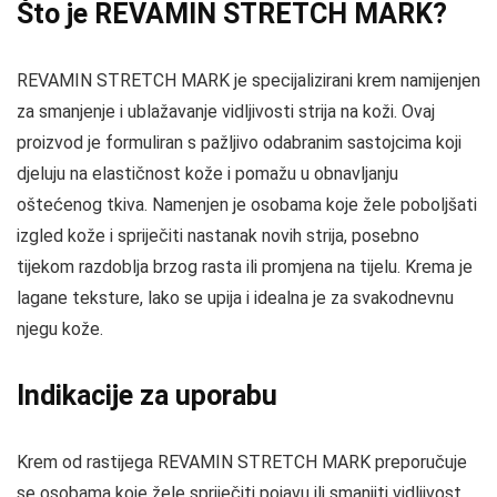
Što je REVAMIN STRETCH MARK?
REVAMIN STRETCH MARK je specijalizirani krem namijenjen
za smanjenje i ublažavanje vidljivosti strija na koži. Ovaj
proizvod je formuliran s pažljivo odabranim sastojcima koji
djeluju na elastičnost kože i pomažu u obnavljanju
oštećenog tkiva. Namenjen je osobama koje žele poboljšati
izgled kože i spriječiti nastanak novih strija, posebno
tijekom razdoblja brzog rasta ili promjena na tijelu. Krema je
lagane teksture, lako se upija i idealna je za svakodnevnu
njegu kože.
Indikacije za uporabu
Krem od rastijega REVAMIN STRETCH MARK preporučuje
se osobama koje žele spriječiti pojavu ili smanjiti vidljivost