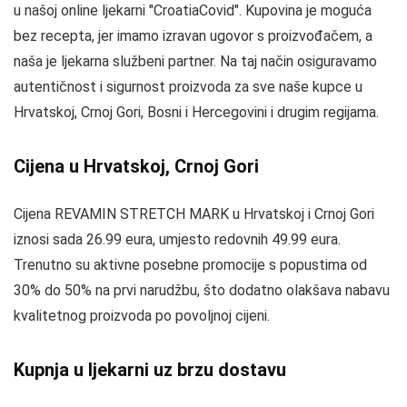
u našoj online ljekarni "CroatiaCovid". Kupovina je moguća
bez recepta, jer imamo izravan ugovor s proizvođačem, a
naša je ljekarna službeni partner. Na taj način osiguravamo
autentičnost i sigurnost proizvoda za sve naše kupce u
Hrvatskoj, Crnoj Gori, Bosni i Hercegovini i drugim regijama.
Cijena u Hrvatskoj, Crnoj Gori
Cijena REVAMIN STRETCH MARK u Hrvatskoj i Crnoj Gori
iznosi sada 26.99 eura, umjesto redovnih 49.99 eura.
Trenutno su aktivne posebne promocije s popustima od
30% do 50% na prvi narudžbu, što dodatno olakšava nabavu
kvalitetnog proizvoda po povoljnoj cijeni.
Kupnja u ljekarni uz brzu dostavu