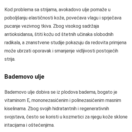
Kod problema sa strijama, avokadovo ulje pomaže u
poboljšanju elastičnosti kože, povećava vlagu i sprječava
pucanje vezivnog tkiva. Zbog visokog sadržaja
antioksidansa, štiti kožu od štetnih učinaka slobodnih
radikala, a znanstvene studije pokazuju da redovita primjena
može ubrzati oporavak i smanjenje vidljivosti postojećih
strija.
Bademovo ulje
Bademovo ulje dobiva se iz plodova badema, bogato je
vitaminom E, mononezasićenim i polinezasićenim masnim
kiselinama. Zbog svojih hidratantnih i regenerativnih
svojstava, često se koristi u kozmetici za njegu kože sklone
iritacijama i oštećenjima.