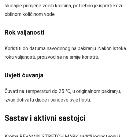
slučajne primjene većih količina, potrebno je isprati kožu
obilnom količinom vode.
Rok valjanosti
Koristiti do datuma navedenog na pakiranju. Nakon isteka
roka valjanosti, proizvod se ne smije koristiti.
Uvjeti čuvanja
Čuvati na temperaturi do 25 °C, u originalnom pakiranju,
izvan dohvata djece i sunčeve svjetlosti.
Sastav i aktivni sastojci
Krema REVAMIN STRETCH MARK sadrži jedinstvenu i