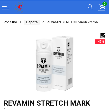
0
Početna
Ljepota
REVAMIN STRETCH MARK krema
- 46%
REVAMIN STRETCH MARK