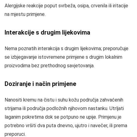
Alergijske reakcije poput svrbeža, osipa, crvenila ili iritacije
na mjestu primjene.
Interakcije s drugim lijekovima
Nema poznatih interakcija s drugim lijekovima; preporučuje
se izbjegavanje istovremene primjene s drugim lokalnim
proizvodima bez prethodnog savjetovanja.
Doziranje i način primjene
Nanositi kremu na čistu i suhu kožu područja zahvaćenih
strijama ili područja podložnih njihovom nastanku. Utrljati
laganim pokretima dok se potpuno ne upije. Primjenu je
potrebno vršiti dva puta dnevno, ujutro i navečer, ili prema
preporuci.