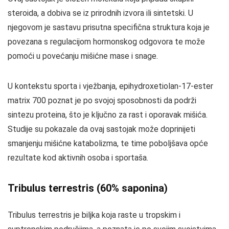
steroida, a dobiva se iz prirodnih izvora ili sintetski. U
njegovom je sastavu prisutna specifična struktura koja je
povezana s regulacijom hormonskog odgovora te može
pomoći u povećanju mišićne mase i snage.
U kontekstu sporta i vježbanja, epihydroxetiolan-17-ester
matrix 700 poznat je po svojoj sposobnosti da podrži
sintezu proteina, što je ključno za rast i oporavak mišića.
Studije su pokazale da ovaj sastojak može doprinijeti
smanjenju mišićne katabolizma, te time poboljšava opće
rezultate kod aktivnih osoba i sportaša.
Tribulus terrestris (60% saponina)
Tribulus terrestris je biljka koja raste u tropskim i