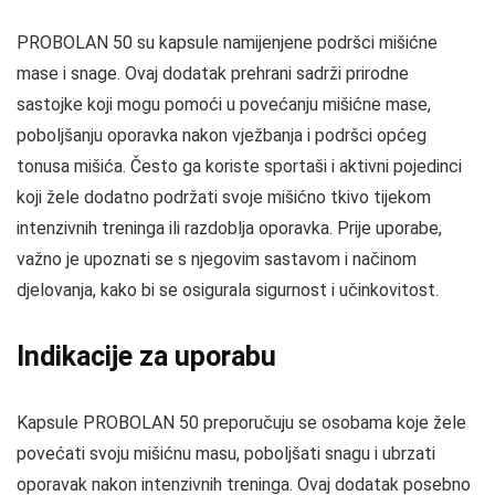
PROBOLAN 50 su kapsule namijenjene podršci mišićne
mase i snage. Ovaj dodatak prehrani sadrži prirodne
sastojke koji mogu pomoći u povećanju mišićne mase,
poboljšanju oporavka nakon vježbanja i podršci općeg
tonusa mišića. Često ga koriste sportaši i aktivni pojedinci
koji žele dodatno podržati svoje mišićno tkivo tijekom
intenzivnih treninga ili razdoblja oporavka. Prije uporabe,
važno je upoznati se s njegovim sastavom i načinom
djelovanja, kako bi se osigurala sigurnost i učinkovitost.
Indikacije za uporabu
Kapsule PROBOLAN 50 preporučuju se osobama koje žele
povećati svoju mišićnu masu, poboljšati snagu i ubrzati
oporavak nakon intenzivnih treninga. Ovaj dodatak posebno