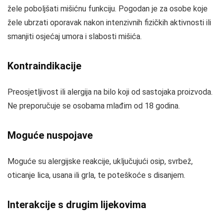
žele poboljšati mišićnu funkciju. Pogodan je za osobe koje
žele ubrzati oporavak nakon intenzivnih fizičkih aktivnosti ili
smanjiti osjećaj umora i slabosti mišića.
Kontraindikacije
Preosjetljivost ili alergija na bilo koji od sastojaka proizvoda.
Ne preporučuje se osobama mlađim od 18 godina.
Moguće nuspojave
Moguće su alergijske reakcije, uključujući osip, svrbež,
oticanje lica, usana ili grla, te poteškoće s disanjem.
Interakcije s drugim lijekovima