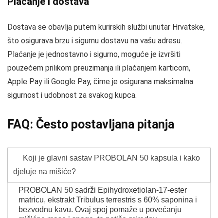
Plaćanje i dostava
Dostava se obavlja putem kurirskih službi unutar Hrvatske,
što osigurava brzu i sigurnu dostavu na vašu adresu.
Plaćanje je jednostavno i sigurno, moguće je izvršiti
pouzećem prilikom preuzimanja ili plaćanjem karticom,
Apple Pay ili Google Pay, čime je osigurana maksimalna
sigurnost i udobnost za svakog kupca.
FAQ: Često postavljana pitanja
Koji je glavni sastav PROBOLAN 50 kapsula i kako
djeluje na mišiće?
PROBOLAN 50 sadrži Epihydroxetiolan-17-ester
matricu, ekstrakt Tribulus terrestris s 60% saponina i
bezvodnu kavu. Ovaj spoj pomaže u povećanju