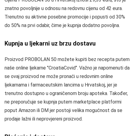
znatno povoljnije u odnosu na redovnu cijenu od 42 eura.
Trenutno su aktivne posebne promocije i popusti od 30%
do 50% na prvi odabir, čime je kupnja dodatno povoljna.
Kupnja u ljekarni uz brzu dostavu
Proizvod PROBOLAN 50 možete kupiti bez recepta putem
naše online ljekarne "CroatiaCovid". Važno je napomenuti da
se ovaj proizvod ne može pronaći u redovnim online
ljekarnama i farmaceutskim lancima u Hrvatskoj, jer je
trenutno dostupno u ograničenom broju apoteka. Također,
ne preporučuje se kupnja putem marketplace platformi
poput Amazon ili DM jer postoji velika mogućnost da se
prodaje lažni ili neprovjereni proizvod.