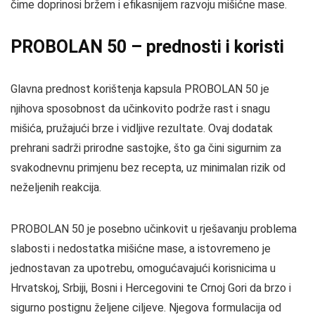
čime doprinosi bržem i efikasnijem razvoju mišićne mase.
PROBOLAN 50 – prednosti i koristi
Glavna prednost korištenja kapsula PROBOLAN 50 je
njihova sposobnost da učinkovito podrže rast i snagu
mišića, pružajući brze i vidljive rezultate. Ovaj dodatak
prehrani sadrži prirodne sastojke, što ga čini sigurnim za
svakodnevnu primjenu bez recepta, uz minimalan rizik od
neželjenih reakcija.
PROBOLAN 50 je posebno učinkovit u rješavanju problema
slabosti i nedostatka mišićne mase, a istovremeno je
jednostavan za upotrebu, omogućavajući korisnicima u
Hrvatskoj, Srbiji, Bosni i Hercegovini te Crnoj Gori da brzo i
sigurno postignu željene ciljeve. Njegova formulacija od