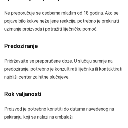
Ne preporučuje se osobama mlađim od 18 godina. Ako se
pojave bilo kakve neželjene reakcije, potrebno je prekinuti
uzimanje proizvoda i potražiti liječničku pomoć.
Predoziranje
Pridržavajte se preporučene doze. U slučaju sumnje na
predoziranje, potrebno je konzultirati liječnika ili kontaktirati
najbliži centar za hitne slučajeve.
Rok valjanosti
Proizvod je potrebno koristiti do datuma navedenog na
pakiranju, koji se nalazi na ambalaži.