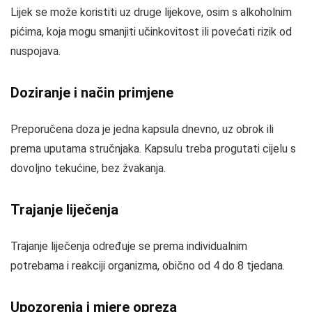
Lijek se može koristiti uz druge lijekove, osim s alkoholnim
pićima, koja mogu smanjiti učinkovitost ili povećati rizik od
nuspojava.
Doziranje i način primjene
Preporučena doza je jedna kapsula dnevno, uz obrok ili
prema uputama stručnjaka. Kapsulu treba progutati cijelu s
dovoljno tekućine, bez žvakanja.
Trajanje liječenja
Trajanje liječenja određuje se prema individualnim
potrebama i reakciji organizma, obično od 4 do 8 tjedana.
Upozorenja i mjere opreza