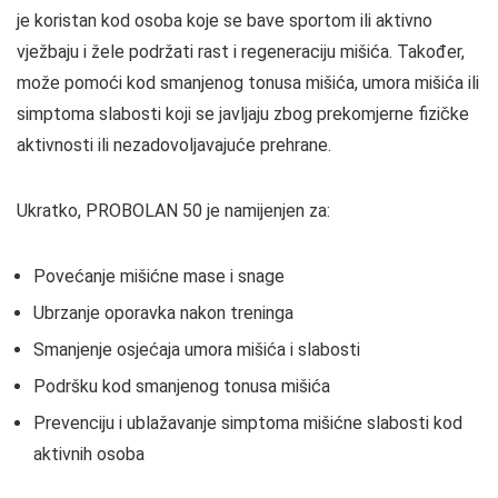
je koristan kod osoba koje se bave sportom ili aktivno
vježbaju i žele podržati rast i regeneraciju mišića. Također,
može pomoći kod smanjenog tonusa mišića, umora mišića ili
simptoma slabosti koji se javljaju zbog prekomjerne fizičke
aktivnosti ili nezadovoljavajuće prehrane.
Ukratko, PROBOLAN 50 je namijenjen za:
Povećanje mišićne mase i snage
Ubrzanje oporavka nakon treninga
Smanjenje osjećaja umora mišića i slabosti
Podršku kod smanjenog tonusa mišića
Prevenciju i ublažavanje simptoma mišićne slabosti kod
aktivnih osoba