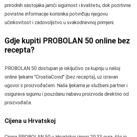
prirodnih sastojaka jamči sigurnost i kvalitetu, dok pozitivne
povratne informacije korisnika potvrđuju njegovu
učinkovitost i zadovoljstvo u svakodnevnoj primjeni.
Gdje kupiti PROBOLAN 50 online bez
recepta?
PROBOLAN 50 dostupan je isključivo za kupnju u našoj
online ljekarni "CroatiaCovid" (bez recepta), uz izravan
ugovor s proizvođačem. Naša ljekarna je službeni partner i
osigurava sigurnu i pouzdanu nabavu proizvoda direktno od
proizvođača.
Cijena u Hrvatskoj
Cijena PROBOLAN 50 u Hrvatskoj iznosi 29,33 eura, što je