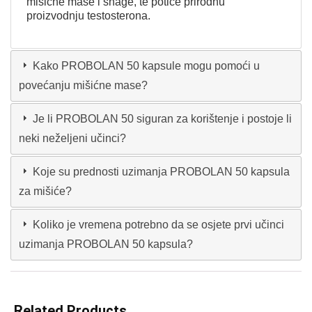
mišićne mase i snage, te potiče prirodnu
proizvodnju testosterona.
Kako PROBOLAN 50 kapsule mogu pomoći u
povećanju mišićne mase?
Je li PROBOLAN 50 siguran za korištenje i postoje li
neki neželjeni učinci?
Koje su prednosti uzimanja PROBOLAN 50 kapsula
za mišiće?
Koliko je vremena potrebno da se osjete prvi učinci
uzimanja PROBOLAN 50 kapsula?
Related Products