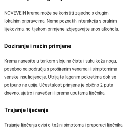
NOVEVEIN krema može se koristiti zajedno s drugim
lokalnim pripravcima. Nema poznatih interakcija s oralnim
lijekovima, no tijekom primjene izbjegavajte unos alkohola.
Doziranje i način primjene
Kremu nanesite u tankom sloju na čistu i suhu kožu nogu,
posebno na područja s proširenim venama ili simptomima
venske insuficijencije. Utrljajte laganim pokretima dok se
potpuno ne upije. Učestalost primjene je obično 2 puta
dnevno, ujutro i navečer ili prema uputama liječnika.
Trajanje liječenja
Trajanje liječenja ovisi o težini simptoma i preporuci liječnika