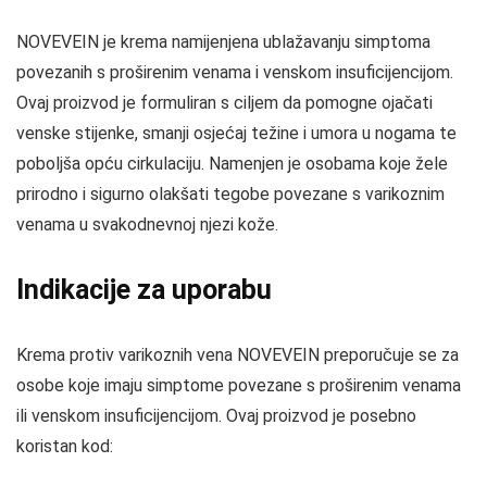
NOVEVEIN je krema namijenjena ublažavanju simptoma
povezanih s proširenim venama i venskom insuficijencijom.
Ovaj proizvod je formuliran s ciljem da pomogne ojačati
venske stijenke, smanji osjećaj težine i umora u nogama te
poboljša opću cirkulaciju. Namenjen je osobama koje žele
prirodno i sigurno olakšati tegobe povezane s varikoznim
venama u svakodnevnoj njezi kože.
Indikacije za uporabu
Krema protiv varikoznih vena NOVEVEIN preporučuje se za
osobe koje imaju simptome povezane s proširenim venama
ili venskom insuficijencijom. Ovaj proizvod je posebno
koristan kod: