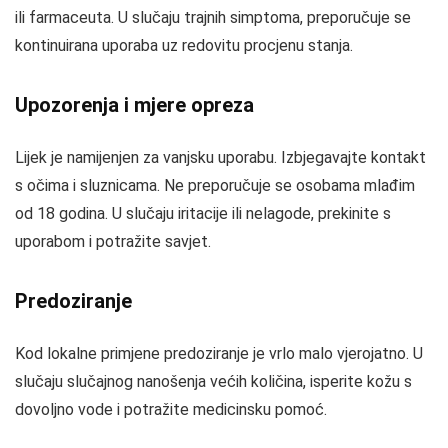
ili farmaceuta. U slučaju trajnih simptoma, preporučuje se
kontinuirana uporaba uz redovitu procjenu stanja.
Upozorenja i mjere opreza
Lijek je namijenjen za vanjsku uporabu. Izbjegavajte kontakt
s očima i sluznicama. Ne preporučuje se osobama mlađim
od 18 godina. U slučaju iritacije ili nelagode, prekinite s
uporabom i potražite savjet.
Predoziranje
Kod lokalne primjene predoziranje je vrlo malo vjerojatno. U
slučaju slučajnog nanošenja većih količina, isperite kožu s
dovoljno vode i potražite medicinsku pomoć.