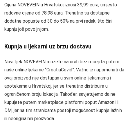
Cijena NOVEVEIN u Hrvatskoj iznosi 39,99 eura, umjesto
redovne cijene od 78,98 eura. Trenutno su dostupne
dodatne popuste od 30 do 50% na prvi redak, što čini
kupnju još povoljnijom.
Kupnja u ljekarni uz brzu dostavu
Novi lijek NOVEVEIN možete naručiti bez recepta putem
naše online ljekarne “CroatiaCovid”. Važno je napomenuti da
ovaj proizvod nije dostupan u svim online ljekarnama i
apotekama u Hrvatskoj, jer se trenutno distribuira u
ograničenom broju lokacija. Također, savjetujemo da ne
kupujete putem marketplace platformi poput Amazon ili
DM, jer na tim stranicama postoji mogućnost kupnje lažnih
ili neoriginalnih proizvoda.