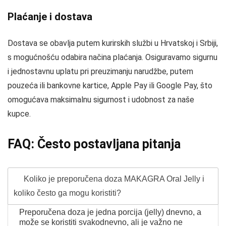
Plaćanje i dostava
Dostava se obavlja putem kurirskih službi u Hrvatskoj i Srbiji,
s mogućnošću odabira načina plaćanja. Osiguravamo sigurnu
i jednostavnu uplatu pri preuzimanju narudžbe, putem
pouzeća ili bankovne kartice, Apple Pay ili Google Pay, što
omogućava maksimalnu sigurnost i udobnost za naše
kupce.
FAQ: Često postavljana pitanja
Koliko je preporučena doza MAKAGRA Oral Jelly i
koliko često ga mogu koristiti?
Preporučena doza je jedna porcija (jelly) dnevno, a
može se koristiti svakodnevno, ali je važno ne