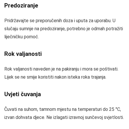
Predoziranje
Pridržavajte se preporučenih doza i uputa za uporabu. U
slučaju sumnje na predoziranje, potrebno je odmah potražiti
liječničku pomoć.
Rok valjanosti
Rok valjanosti naveden je na pakiranju i mora se poštivati.
Lijek se ne smije koristiti nakon isteka roka trajanja.
Uvjeti čuvanja
Čuvati na suhom, tamnom mjestu na temperaturi do 25 °C,
izvan dohvata djece. Ne izlagati izravnoj sunčevoj svjetlosti.