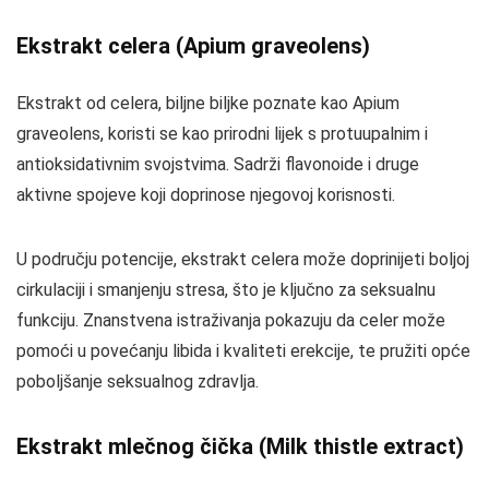
Ekstrakt celera (Apium graveolens)
Ekstrakt od celera, biljne biljke poznate kao Apium
graveolens, koristi se kao prirodni lijek s protuupalnim i
antioksidativnim svojstvima. Sadrži flavonoide i druge
aktivne spojeve koji doprinose njegovoj korisnosti.
U području potencije, ekstrakt celera može doprinijeti boljoj
cirkulaciji i smanjenju stresa, što je ključno za seksualnu
funkciju. Znanstvena istraživanja pokazuju da celer može
pomoći u povećanju libida i kvaliteti erekcije, te pružiti opće
poboljšanje seksualnog zdravlja.
Ekstrakt mlečnog čička (Milk thistle extract)