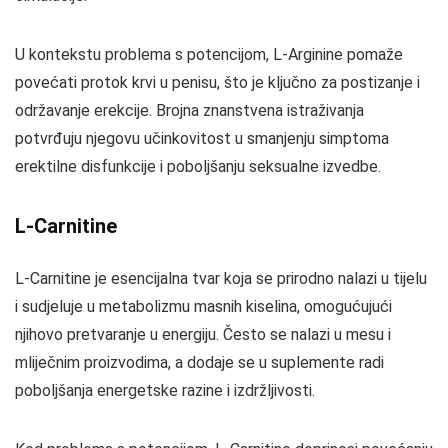
U kontekstu problema s potencijom, L-Arginine pomaže
povećati protok krvi u penisu, što je ključno za postizanje i
održavanje erekcije. Brojna znanstvena istraživanja
potvrđuju njegovu učinkovitost u smanjenju simptoma
erektilne disfunkcije i poboljšanju seksualne izvedbe.
L-Carnitine
L-Carnitine je esencijalna tvar koja se prirodno nalazi u tijelu
i sudjeluje u metabolizmu masnih kiselina, omogućujući
njihovo pretvaranje u energiju. Često se nalazi u mesu i
mliječnim proizvodima, a dodaje se u suplemente radi
poboljšanja energetske razine i izdržljivosti.