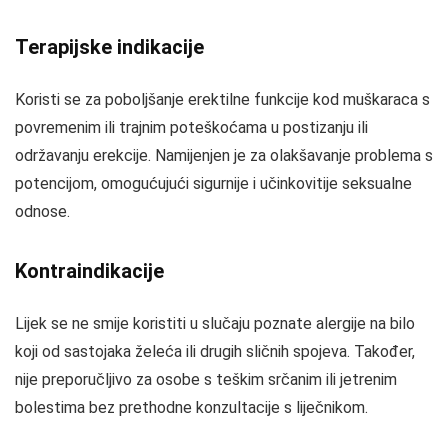
Terapijske indikacije
Koristi se za poboljšanje erektilne funkcije kod muškaraca s
povremenim ili trajnim poteškoćama u postizanju ili
održavanju erekcije. Namijenjen je za olakšavanje problema s
potencijom, omogućujući sigurnije i učinkovitije seksualne
odnose.
Kontraindikacije
Lijek se ne smije koristiti u slučaju poznate alergije na bilo
koji od sastojaka želeća ili drugih sličnih spojeva. Također,
nije preporučljivo za osobe s teškim srčanim ili jetrenim
bolestima bez prethodne konzultacije s liječnikom.