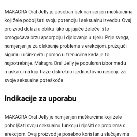
MAKAGRA Oral Jelly je poseban lijek namijenjen muškarcima
koji žele poboljšati svoju potenciju i seksualnu izvedbu. Ovaj
proizvod dolazi u obliku lako upijajuće želeće, što
omogućava brzu apsorpciju i djelovanje u tijelu. Prije svega,
namijenjen je za olakšanje problema s erekcijom, pružajući
sigurnu i učinkovitu pomoć u trenucima kada je to
najpotrebnije. Makagra Oral Jelly je popularan izbor među
muškarcima koji traže diskretno i jednostavno rješenje za
svoje seksualne poteškoće.
Indikacije za uporabu
MAKAGRA Oral Jelly je namijenjen muškarcima koji žele
poboljšati svoju seksualnu funkciju i riješiti se problema s
erekcijom. Ovaj proizvod je posebno koristan u slučajevima