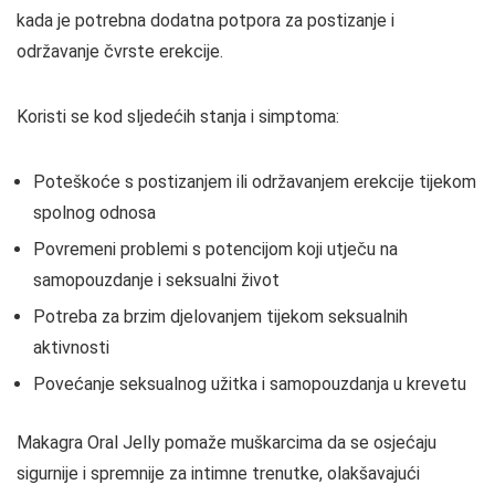
kada je potrebna dodatna potpora za postizanje i
održavanje čvrste erekcije.
Koristi se kod sljedećih stanja i simptoma:
Poteškoće s postizanjem ili održavanjem erekcije tijekom
spolnog odnosa
Povremeni problemi s potencijom koji utječu na
samopouzdanje i seksualni život
Potreba za brzim djelovanjem tijekom seksualnih
aktivnosti
Povećanje seksualnog užitka i samopouzdanja u krevetu
Makagra Oral Jelly pomaže muškarcima da se osjećaju
sigurnije i spremnije za intimne trenutke, olakšavajući