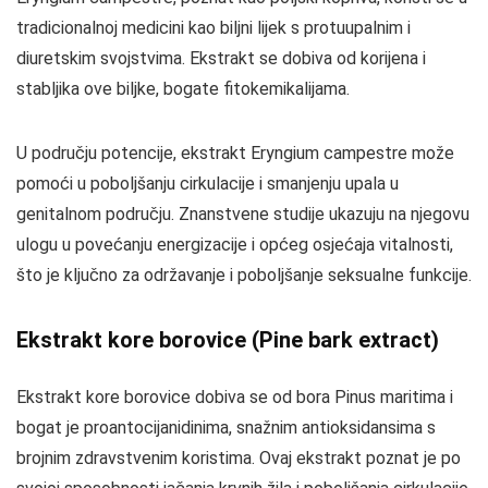
tradicionalnoj medicini kao biljni lijek s protuupalnim i
diuretskim svojstvima. Ekstrakt se dobiva od korijena i
stabljika ove biljke, bogate fitokemikalijama.
U području potencije, ekstrakt Eryngium campestre može
pomoći u poboljšanju cirkulacije i smanjenju upala u
genitalnom području. Znanstvene studije ukazuju na njegovu
ulogu u povećanju energizacije i općeg osjećaja vitalnosti,
što je ključno za održavanje i poboljšanje seksualne funkcije.
Ekstrakt kore borovice (Pine bark extract)
Ekstrakt kore borovice dobiva se od bora Pinus maritima i
bogat je proantocijanidinima, snažnim antioksidansima s
brojnim zdravstvenim koristima. Ovaj ekstrakt poznat je po