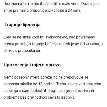
i konzumirati direktno ili razmutiti u malo vode. Doziranje ne
smije premašiti preporučenu količinu u 24 sata.
Trajanje liječenja
Lijek se ne smije koristiti svakodnevno, već povremeno
prema potrebi, a trajanje liječenja određuje se individualno, u
skladu s preporukama.
Upozorenja i mjere opreza
Nema posebnih mjera opreza, no ne preporučuje se
osobama mlađim od 18 godina. Treba izbjegavati upotrebu
u slučaju srčanih bolesti ili drugih ozbiljnih zdravstvenih
problema bez prethodnog savjeta liječnika.