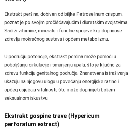
Ekstrakt peršina, dobiven od biljke Petroselinum crispum,
poznat je po svojim pročišćavajućim i diuretskim svojstvima.
Sadrži vitamine, minerale i fenolne spojeve koji doprinose
zdravlju mokraćnog sustava i općem metabolizmu.
U području potencije, ekstrakt peršina može pomoći u
poboljšanju cirkulacije i smanjenju upala, što je ključno za
zdravu funkciju genitalnog područja. Znanstvena istraživanja
ukazuju na njegovu ulogu u povećanju energijske razine i
općeg osjećaja vitalnosti, što može doprinijeti boljem
seksualnom iskustvu.
Ekstrakt gospine trave (Hypericum
perforatum extract)