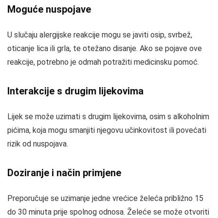
Moguće nuspojave
U slučaju alergijske reakcije mogu se javiti osip, svrbež,
oticanje lica ili grla, te otežano disanje. Ako se pojave ove
reakcije, potrebno je odmah potražiti medicinsku pomoć.
Interakcije s drugim lijekovima
Lijek se može uzimati s drugim lijekovima, osim s alkoholnim
pićima, koja mogu smanjiti njegovu učinkovitost ili povećati
rizik od nuspojava.
Doziranje i način primjene
Preporučuje se uzimanje jedne vrećice želeća približno 15
do 30 minuta prije spolnog odnosa. Želeće se može otvoriti