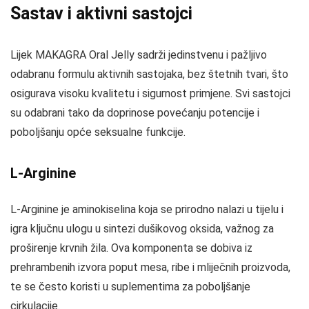
Sastav i aktivni sastojci
Lijek MAKAGRA Oral Jelly sadrži jedinstvenu i pažljivo
odabranu formulu aktivnih sastojaka, bez štetnih tvari, što
osigurava visoku kvalitetu i sigurnost primjene. Svi sastojci
su odabrani tako da doprinose povećanju potencije i
poboljšanju opće seksualne funkcije.
L-Arginine
L-Arginine je aminokiselina koja se prirodno nalazi u tijelu i
igra ključnu ulogu u sintezi dušikovog oksida, važnog za
proširenje krvnih žila. Ova komponenta se dobiva iz
prehrambenih izvora poput mesa, ribe i mliječnih proizvoda,
te se često koristi u suplementima za poboljšanje
cirkulacije.