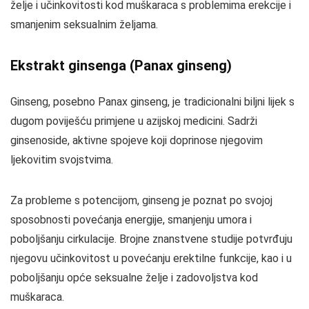
želje i učinkovitosti kod muškaraca s problemima erekcije i
smanjenim seksualnim željama.
Ekstrakt ginsenga (Panax ginseng)
Ginseng, posebno Panax ginseng, je tradicionalni biljni lijek s
dugom poviješću primjene u azijskoj medicini. Sadrži
ginsenoside, aktivne spojeve koji doprinose njegovim
ljekovitim svojstvima.
Za probleme s potencijom, ginseng je poznat po svojoj
sposobnosti povećanja energije, smanjenju umora i
poboljšanju cirkulacije. Brojne znanstvene studije potvrđuju
njegovu učinkovitost u povećanju erektilne funkcije, kao i u
poboljšanju opće seksualne želje i zadovoljstva kod
muškaraca.