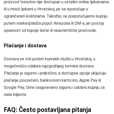
proizvod trenutno nije dostupan u ostalim online ljekarnama
ili u mreži ljekarni u Hrvatskoj, jer se isporučuje u
ograničenim količinama. Također, ne preporučujemo kupnju
putem marketpladža poput Amazona ili DM-a, jer postoji
opasnost od kupnje lažne ili neautentične proizvode.
Plaćanje i dostava
Dostava se vrši putem kurirskih službi u Hrvatskoj, s
mogućnošću odabira najzgodnijeg termina dostave.
Plaćanje je sigurno i praktično, a dostupne opcije uključuju
plaćanje pouzećem, bankovnom karticom, Apple Pay ili
Google Pay, čime osiguravamo sigurnu i udobnu kupnju za
naše klijente.
FAQ: Često postavljana pitanja