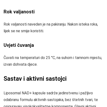
Rok valjanosti
Rok valjanosti naveden je na pakiranju. Nakon isteka roka,
lijek se ne smije koristiti.
Uvjeti čuvanja
Čuvati na temperaturi do 25 °C, na suhom i tamnom mjestu,
izvan dohvata djece.
Sastav i aktivni sastojci
Liposomal NAD+ kapsule sadrže jedinstvenu i pažljivo
odabranu formulu aktivnih sastojaka, bez štetnih tvari, te
osiguravaju visokokvalitetne komponente. Glavni aktivni