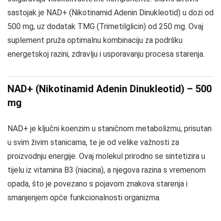
sastojak je NAD+ (Nikotinamid Adenin Dinukleotid) u dozi od
500 mg, uz dodatak TMG (Trimetilglicin) od 250 mg. Ovaj
suplement pruža optimalnu kombinaciju za podršku
energetskoj razini, zdravlju i usporavanju procesa starenja.
NAD+ (Nikotinamid Adenin Dinukleotid) – 500
mg
NAD+ je ključni koenzim u staničnom metabolizmu, prisutan
u svim živim stanicama, te je od velike važnosti za
proizvodnju energije. Ovaj molekul prirodno se sintetizira u
tijelu iz vitamina B3 (niacina), a njegova razina s vremenom
opada, što je povezano s pojavom znakova starenja i
smanjenjem opće funkcionalnosti organizma.