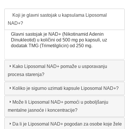
Koji je glavni sastojak u kapsulama Liposomal
NAD+?
Glavni sastojak je NAD+ (Nikotinamid Adenin
Dinukleotid) u količini od 500 mg po kapsuli, uz
dodatak TMG (Trimetilglicin) od 250 mg.
Kako Liposomal NAD+ pomaže u usporavanju
procesa starenja?
Koliko je sigurno uzimati kapsule Liposomal NAD+?
Može li Liposomal NAD+ pomoći u poboljšanju
mentalne jasnoće i koncentracije?
Da li je Liposomal NAD+ pogodan za osobe koje žele