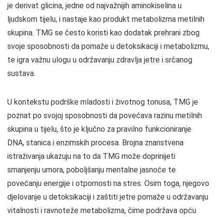
je derivat glicina, jedne od najvažnijih aminokiselina u
ljudskom tijelu, i nastaje kao produkt metabolizma metilnih
skupina. TMG se često koristi kao dodatak prehrani zbog
svoje sposobnosti da pomaže u detoksikaciji i metabolizmu,
te igra važnu ulogu u održavanju zdravlja jetre i srčanog
sustava.
U kontekstu podrške mladosti i životnog tonusa, TMG je
poznat po svojoj sposobnosti da povećava razinu metilnih
skupina u tijelu, što je ključno za pravilno funkcioniranje
DNA, stanica i enzimskih procesa. Brojna znanstvena
istraživanja ukazuju na to da TMG može doprinijeti
smanjenju umora, poboljšanju mentalne jasnoće te
povećanju energije i otpornosti na stres. Osim toga, njegovo
djelovanje u detoksikaciji i zaštiti jetre pomaže u održavanju
vitalnosti i ravnoteže metabolizma, čime podržava opću