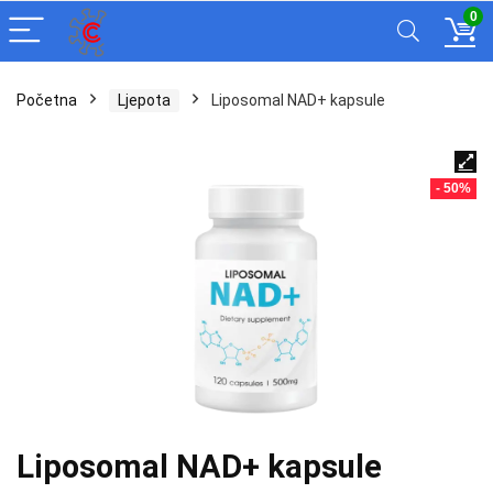
0
Početna
Ljepota
Liposomal NAD+ kapsule
- 50%
Liposomal NAD+ kapsule