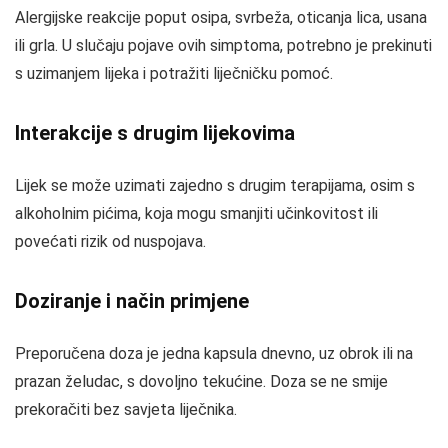
Alergijske reakcije poput osipa, svrbeža, oticanja lica, usana
ili grla. U slučaju pojave ovih simptoma, potrebno je prekinuti
s uzimanjem lijeka i potražiti liječničku pomoć.
Interakcije s drugim lijekovima
Lijek se može uzimati zajedno s drugim terapijama, osim s
alkoholnim pićima, koja mogu smanjiti učinkovitost ili
povećati rizik od nuspojava.
Doziranje i način primjene
Preporučena doza je jedna kapsula dnevno, uz obrok ili na
prazan želudac, s dovoljno tekućine. Doza se ne smije
prekoračiti bez savjeta liječnika.