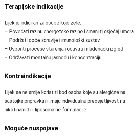
Terapijske indikacije
Lijek je indiciran za osobe koje žele:
– Povećati razinu energetske razine i smanjiti osjećaj umora
– Podržati opće zdravlje i imunološki sustav
– Usporiti procese starenja i očuvati mladenački izgled
– Održavati mentalnu jasnoću i koncentraciju
Kontraindikacije
Lijek se ne smije koristiti kod osoba koje su alergične na
sastojke pripravka ili imaju individualnu preosjetljivost na
nikotinamid ili liposomalne formulacije.
Moguće nuspojave