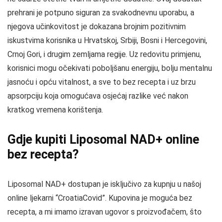
prehrani je potpuno siguran za svakodnevnu uporabu, a
njegova učinkovitost je dokazana brojnim pozitivnim
iskustvima korisnika u Hrvatskoj, Srbiji, Bosni i Hercegovini,
Crnoj Gori, i drugim zemljama regije. Uz redovitu primjenu,
korisnici mogu očekivati poboljšanu energiju, bolju mentalnu
jasnoću i opću vitalnost, a sve to bez recepta i uz brzu
apsorpciju koja omogućava osjećaj razlike već nakon
kratkog vremena korištenja.
Gdje kupiti Liposomal NAD+ online
bez recepta?
Liposomal NAD+ dostupan je isključivo za kupnju u našoj
online ljekarni “CroatiaCovid”. Kupovina je moguća bez
recepta, a mi imamo izravan ugovor s proizvođačem, što