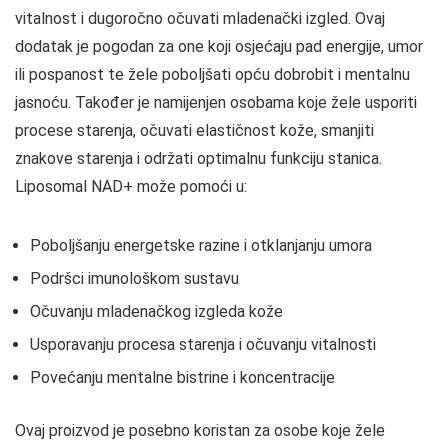
vitalnost i dugoročno očuvati mladenački izgled. Ovaj
dodatak je pogodan za one koji osjećaju pad energije, umor
ili pospanost te žele poboljšati opću dobrobit i mentalnu
jasnoću. Također je namijenjen osobama koje žele usporiti
procese starenja, očuvati elastičnost kože, smanjiti
znakove starenja i održati optimalnu funkciju stanica.
Liposomal NAD+ može pomoći u:
Poboljšanju energetske razine i otklanjanju umora
Podršci imunološkom sustavu
Očuvanju mladenačkog izgleda kože
Usporavanju procesa starenja i očuvanju vitalnosti
Povećanju mentalne bistrine i koncentracije
Ovaj proizvod je posebno koristan za osobe koje žele