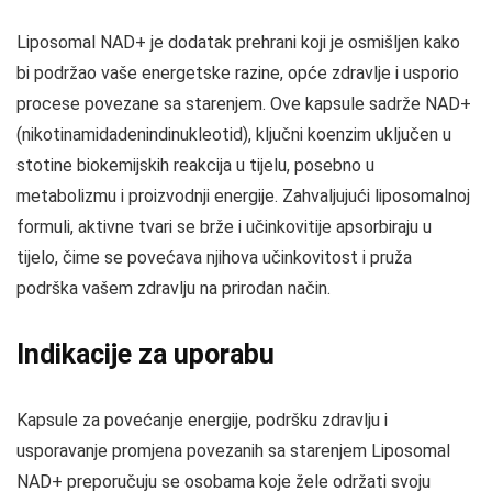
Liposomal NAD+ je dodatak prehrani koji je osmišljen kako
bi podržao vaše energetske razine, opće zdravlje i usporio
procese povezane sa starenjem. Ove kapsule sadrže NAD+
(nikotinamidadenindinukleotid), ključni koenzim uključen u
stotine biokemijskih reakcija u tijelu, posebno u
metabolizmu i proizvodnji energije. Zahvaljujući liposomalnoj
formuli, aktivne tvari se brže i učinkovitije apsorbiraju u
tijelo, čime se povećava njihova učinkovitost i pruža
podrška vašem zdravlju na prirodan način.
Indikacije za uporabu
Kapsule za povećanje energije, podršku zdravlju i
usporavanje promjena povezanih sa starenjem Liposomal
NAD+ preporučuju se osobama koje žele održati svoju