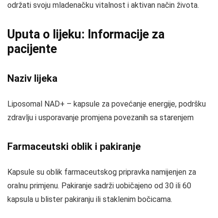
održati svoju mladenačku vitalnost i aktivan način života.
Uputa o lijeku: Informacije za
pacijente
Naziv lijeka
Liposomal NAD+ – kapsule za povećanje energije, podršku
zdravlju i usporavanje promjena povezanih sa starenjem
Farmaceutski oblik i pakiranje
Kapsule su oblik farmaceutskog pripravka namijenjen za
oralnu primjenu. Pakiranje sadrži uobičajeno od 30 ili 60
kapsula u blister pakiranju ili staklenim bočicama.