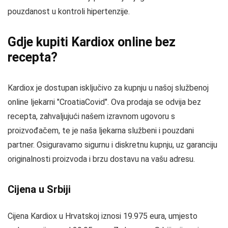
pouzdanost u kontroli hipertenzije.
Gdje kupiti Kardiox online bez
recepta?
Kardiox je dostupan isključivo za kupnju u našoj službenoj
online ljekarni "CroatiaCovid". Ova prodaja se odvija bez
recepta, zahvaljujući našem izravnom ugovoru s
proizvođačem, te je naša ljekarna službeni i pouzdani
partner. Osiguravamo sigurnu i diskretnu kupnju, uz garanciju
originalnosti proizvoda i brzu dostavu na vašu adresu.
Cijena u Srbiji
Cijena Kardiox u Hrvatskoj iznosi 19.975 eura, umjesto