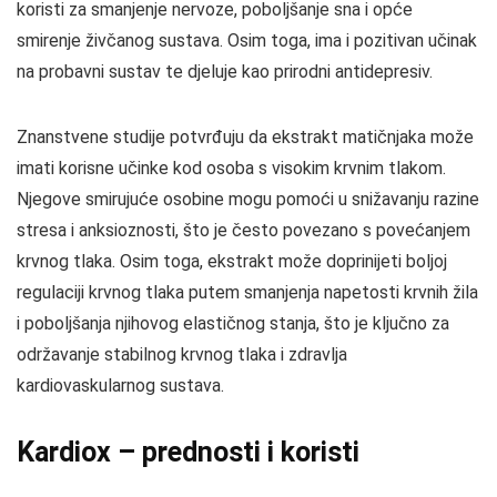
koristi za smanjenje nervoze, poboljšanje sna i opće
smirenje živčanog sustava. Osim toga, ima i pozitivan učinak
na probavni sustav te djeluje kao prirodni antidepresiv.
Znanstvene studije potvrđuju da ekstrakt matičnjaka može
imati korisne učinke kod osoba s visokim krvnim tlakom.
Njegove smirujuće osobine mogu pomoći u snižavanju razine
stresa i anksioznosti, što je često povezano s povećanjem
krvnog tlaka. Osim toga, ekstrakt može doprinijeti boljoj
regulaciji krvnog tlaka putem smanjenja napetosti krvnih žila
i poboljšanja njihovog elastičnog stanja, što je ključno za
održavanje stabilnog krvnog tlaka i zdravlja
kardiovaskularnog sustava.
Kardiox – prednosti i koristi