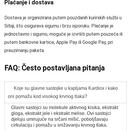
Plaćanje i dostava
Dostava je organizirana putem pouzdanih kurirskih službi u
Srbiji, što osigurava sigurnu i brzu isporuku. Plaćanje je
jednostavno i sigurno, moguće je izvršiti putem pouzeća ili
putem bankovne kartice, Apple Pay ili Google Pay, pri
preuzimanju paketa.
FAQ: Često postavljana pitanja
Koje su glavne sastojke u kapljama Kardiox i kako
oni pomažu kod visokog krvnog tlaka?
Glavni sastojci su molekule aktivnog kisika, ekstrakt
gloga, ekstrakt jele i ekstrakt melise. Ovi sastojci
djeluju umirujuće na srčani mišić, poboljšavaju
cirkulaciju i pomažu u snižavanju krvnog tlaka.