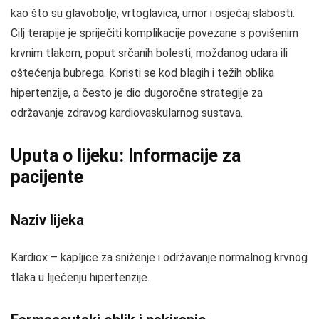
kao što su glavobolje, vrtoglavica, umor i osjećaj slabosti.
Cilj terapije je spriječiti komplikacije povezane s povišenim
krvnim tlakom, poput srčanih bolesti, moždanog udara ili
oštećenja bubrega. Koristi se kod blagih i težih oblika
hipertenzije, a često je dio dugoročne strategije za
održavanje zdravog kardiovaskularnog sustava.
Uputa o lijeku: Informacije za
pacijente
Naziv lijeka
Kardiox – kapljice za sniženje i održavanje normalnog krvnog
tlaka u liječenju hipertenzije.