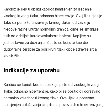
Kardiox je lijek u obliku kapljica namijenjen za liječenje
visokog krvnog tlaka, odnosno hipertenzije. Ovaj lijek djeluje
tako da pomaže snižavanju krvnog tlaka i održavanju
njegove razine unutar normalnih granica, čime se smanjuje
rizik od ozbiljnih kardiovaskularnih bolesti. Kapljice su
jednostavne za doziranje i često se koriste kao dio
dugotrajne terapije za bolji krvni tlak i opće zdravlje srca i
krvnih žila.
Indikacije za uporabu
Kardiox se koristi kod osoba koje pate od visokog krvnog
tlaka, odnosno hipertenzije, kako bi se postiglo i održavalo
normalno vrijednosti krvnog tlaka. Ovaj lijek je posebno
namijenjen ublažavanju simptoma povezanih s hipertenzijom,