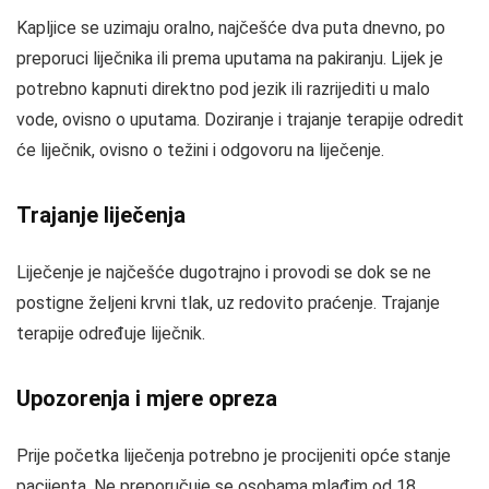
Kapljice se uzimaju oralno, najčešće dva puta dnevno, po
preporuci liječnika ili prema uputama na pakiranju. Lijek je
potrebno kapnuti direktno pod jezik ili razrijediti u malo
vode, ovisno o uputama. Doziranje i trajanje terapije odredit
će liječnik, ovisno o težini i odgovoru na liječenje.
Trajanje liječenja
Liječenje je najčešće dugotrajno i provodi se dok se ne
postigne željeni krvni tlak, uz redovito praćenje. Trajanje
terapije određuje liječnik.
Upozorenja i mjere opreza
Prije početka liječenja potrebno je procijeniti opće stanje
pacijenta. Ne preporučuje se osobama mlađim od 18