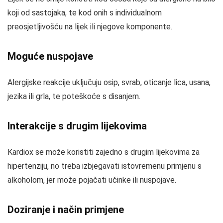
koji od sastojaka, te kod onih s individualnom
preosjetljivošću na lijek ili njegove komponente.
Moguće nuspojave
Alergijske reakcije uključuju osip, svrab, oticanje lica, usana,
jezika ili grla, te poteškoće s disanjem.
Interakcije s drugim lijekovima
Kardiox se može koristiti zajedno s drugim lijekovima za
hipertenziju, no treba izbjegavati istovremenu primjenu s
alkoholom, jer može pojačati učinke ili nuspojave.
Doziranje i način primjene