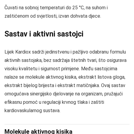
Čuvati na sobnoj temperaturi do 25 °C, na suhom i
zaštićenom od svjetlosti, izvan dohvata djece.
Sastav i aktivni sastojci
Lijek Kardiox sadrži jedinstvenu i pažljivo odabranu formulu
aktivnih sastojaka, bez sadržaja štetnih tvari, što osigurava
visoku kvalitetu i sigurnost primjene. Među sastojcima
nalaze se molekule aktivnog kisika, ekstrakt listova gloga,
ekstrakt bijelog brijesta i ekstrakt matičnjaka. Ovaj sastav
omogućava sinergijsko djelovanje na organizam, pružajući
efikasnu pomoć u regulaciji krvnog tlaka i zaštiti
kardiovaskularnog sustava.
Molekule aktivnog kisika