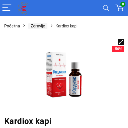
0
Početna
Zdravlje
Kardiox kapi
- 50%
Kardiox kapi