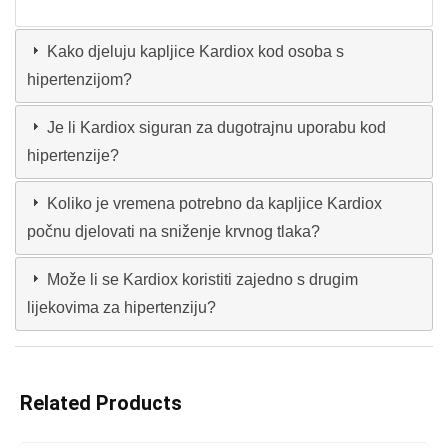
Kako djeluju kapljice Kardiox kod osoba s
hipertenzijom?
Je li Kardiox siguran za dugotrajnu uporabu kod
hipertenzije?
Koliko je vremena potrebno da kapljice Kardiox
počnu djelovati na sniženje krvnog tlaka?
Može li se Kardiox koristiti zajedno s drugim
lijekovima za hipertenziju?
Related Products