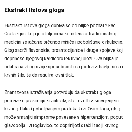
Ekstrakt listova gloga
Ekstrakt listova gloga dobiva se od biljke poznate kao
Crataegus, koja je stoljećima korištena u tradicionalnoj
medicini za jačanje srčanog mišića i poboljšanje cirkulacije.
Glog sadrži flavonoide, proantocijanide i druge spojeve koji
doprinose njegovoj kardioprotektivnoj ulozi. Ova biljka je
odabrana zbog svoje sposobnosti da podrži zdravlje srca i
krvnih žila, te da regulira krvni tlak.
Znanstvena istraživanja potvrđuju da ekstrakt gloga
pomaže u proširenju krvnih žila, što rezultira smanjenjem
krvnog tlaka i poboljšanjem protoka krvi. Osim toga, glog
može smanjiti simptome povezane s hipertenzijom, poput
glavobolja i vrtoglavice, te doprinijeti stabilizaciji krvnog