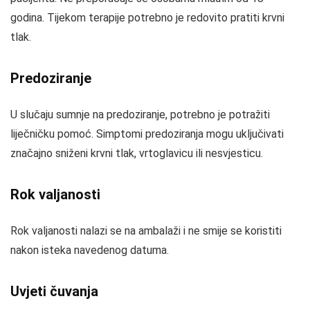
godina. Tijekom terapije potrebno je redovito pratiti krvni
tlak.
Predoziranje
U slučaju sumnje na predoziranje, potrebno je potražiti
liječničku pomoć. Simptomi predoziranja mogu uključivati
značajno sniženi krvni tlak, vrtoglavicu ili nesvjesticu.
Rok valjanosti
Rok valjanosti nalazi se na ambalaži i ne smije se koristiti
nakon isteka navedenog datuma.
Uvjeti čuvanja