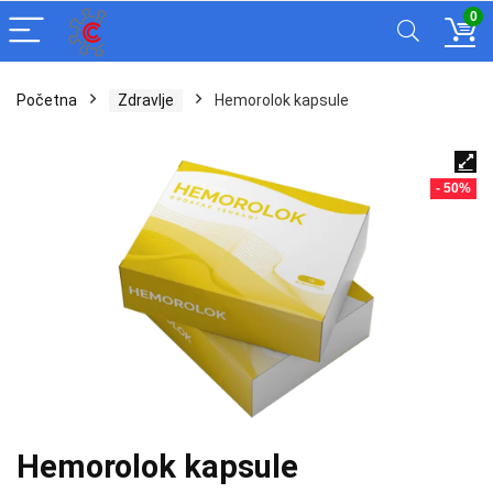
0
Početna
Zdravlje
Hemorolok kapsule
- 50%
Hemorolok kapsule