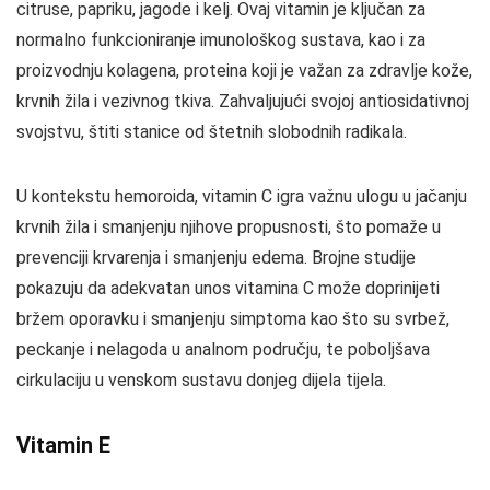
citruse, papriku, jagode i kelj. Ovaj vitamin je ključan za
normalno funkcioniranje imunološkog sustava, kao i za
proizvodnju kolagena, proteina koji je važan za zdravlje kože,
krvnih žila i vezivnog tkiva. Zahvaljujući svojoj antiosidativnoj
svojstvu, štiti stanice od štetnih slobodnih radikala.
U kontekstu hemoroida, vitamin C igra važnu ulogu u jačanju
krvnih žila i smanjenju njihove propusnosti, što pomaže u
prevenciji krvarenja i smanjenju edema. Brojne studije
pokazuju da adekvatan unos vitamina C može doprinijeti
bržem oporavku i smanjenju simptoma kao što su svrbež,
peckanje i nelagoda u analnom području, te poboljšava
cirkulaciju u venskom sustavu donjeg dijela tijela.
Vitamin E