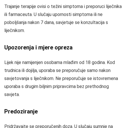
Trajanje terapije ovisi o težini simptoma i preporuci liječnika
ili farmaceuta. U slučaju upornosti simptoma ili ne
poboljšanja nakon 7 dana, savjetuje se konzultacija s
liječnikom.
Upozorenja i mjere opreza
Lijek nije namijenjen osobama mlađim od 18 godina. Kod
trudnica ili dojilja, uporaba se preporučuje samo nakon
savjetovanja s liječnikom. Ne preporučuje se istovremena
uporaba s drugim biljnim pripravcima bez prethodnog
savjeta.
Predoziranje
Pridržavajte se preporučenih doza. U slučaju sumnje na