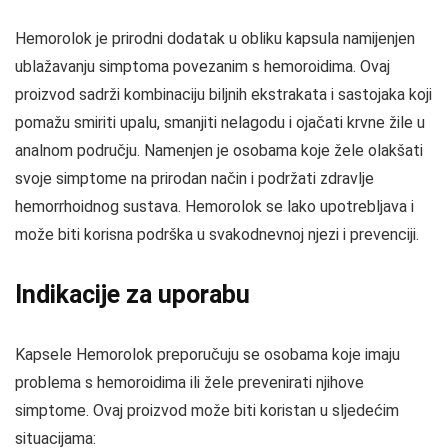
Hemorolok je prirodni dodatak u obliku kapsula namijenjen
ublažavanju simptoma povezanim s hemoroidima. Ovaj
proizvod sadrži kombinaciju biljnih ekstrakata i sastojaka koji
pomažu smiriti upalu, smanjiti nelagodu i ojačati krvne žile u
analnom području. Namenjen je osobama koje žele olakšati
svoje simptome na prirodan način i podržati zdravlje
hemorrhoidnog sustava. Hemorolok se lako upotrebljava i
može biti korisna podrška u svakodnevnoj njezi i prevenciji.
Indikacije za uporabu
Kapsele Hemorolok preporučuju se osobama koje imaju
problema s hemoroidima ili žele prevenirati njihove
simptome. Ovaj proizvod može biti koristan u sljedećim
situacijama: