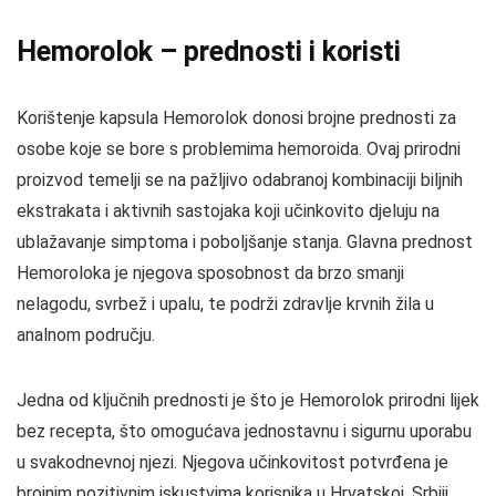
Hemorolok – prednosti i koristi
Korištenje kapsula Hemorolok donosi brojne prednosti za
osobe koje se bore s problemima hemoroida. Ovaj prirodni
proizvod temelji se na pažljivo odabranoj kombinaciji biljnih
ekstrakata i aktivnih sastojaka koji učinkovito djeluju na
ublažavanje simptoma i poboljšanje stanja. Glavna prednost
Hemoroloka je njegova sposobnost da brzo smanji
nelagodu, svrbež i upalu, te podrži zdravlje krvnih žila u
analnom području.
Jedna od ključnih prednosti je što je Hemorolok prirodni lijek
bez recepta, što omogućava jednostavnu i sigurnu uporabu
u svakodnevnoj njezi. Njegova učinkovitost potvrđena je
brojnim pozitivnim iskustvima korisnika u Hrvatskoj, Srbiji,