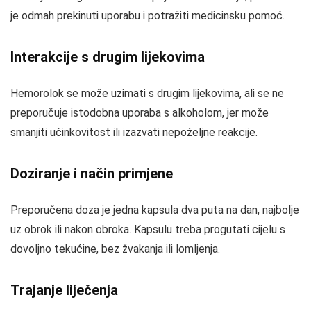
je odmah prekinuti uporabu i potražiti medicinsku pomoć.
Interakcije s drugim lijekovima
Hemorolok se može uzimati s drugim lijekovima, ali se ne
preporučuje istodobna uporaba s alkoholom, jer može
smanjiti učinkovitost ili izazvati nepoželjne reakcije.
Doziranje i način primjene
Preporučena doza je jedna kapsula dva puta na dan, najbolje
uz obrok ili nakon obroka. Kapsulu treba progutati cijelu s
dovoljno tekućine, bez žvakanja ili lomljenja.
Trajanje liječenja