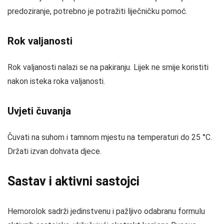
predoziranje, potrebno je potražiti liječničku pomoć.
Rok valjanosti
Rok valjanosti nalazi se na pakiranju. Lijek ne smije koristiti
nakon isteka roka valjanosti.
Uvjeti čuvanja
Čuvati na suhom i tamnom mjestu na temperaturi do 25 °C.
Držati izvan dohvata djece.
Sastav i aktivni sastojci
Hemorolok sadrži jedinstvenu i pažljivo odabranu formulu