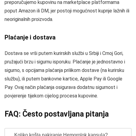
preporučujemo kupovinu na marketplace platformama
poput Amazon ili DM, jer postoji mogućnost kupnje lažnih ili
neoriginalnih proizvoda.
Plaćanje i dostava
Dostava se vrši putem kurirskih službi u Srbiji i Crnoj Gori,
pružajući brzu i sigurnu isporuku. Plaćanje je jednostavno i
sigurno, s opcijama plaćanja prilikom dostave (na kurirsku
službu), ili putem bankovne kartice, Apple Pay ili Google
Pay. Ovaj način plaćanja osigurava dodatnu sigurnost i
povjerenje tijekom cijelog procesa kupovine.
FAQ: Često postavljana pitanja
Koliko košta pakiranje Hemorolok kapsula?