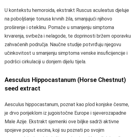
U kontekstu hemoroida, ekstrakt Ruscus aculeatus djeluje
na poboljšanje tonusa krvnih žila, smanjujući njihovo
proširenje i oteklinu. Pomaže u smanjenju simptoma
krvarenja, svrbeža i nelagode, te doprinosti bržem oporavku
zahvaćenih područja. Naučne studije potvrđuju njegovu
učinkovitost u smanjenju simptoma venske insuficijencije i
podršci cirkulaciji u donjem dijelu tijela.
Aesculus Hippocastanum (Horse Chestnut)
seed extract
Aesculus hippocastanum, poznat kao plod konjske česme,
je drvo porijeklom iz jugoistočne Europe i sjeverozapadne
Male Azije. Ekstrakt sjemenki ove biljke sadrži aktivne
spojeve poput escina, koji su poznati po svojim