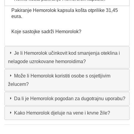
Pakiranje Hemorolok kapsula košta otprilike 31,45
eura.
Koje sastojke sadrži Hemorolok?
Je li Hemorolok učinkovit kod smanjenja oteklina i
nelagode uzrokovane hemoroidima?
Može li Hemorolok koristiti osobe s osjetljivim
želucem?
Da li je Hemorolok pogodan za dugotrajnu uporabu?
Kako Hemorolok djeluje na vene i krvne žile?