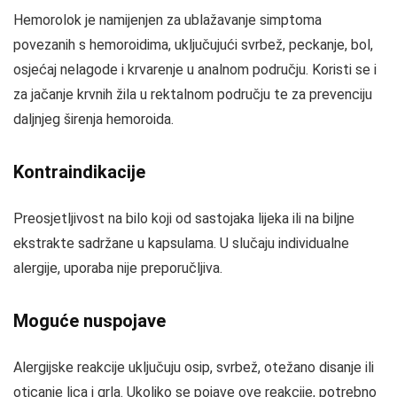
Hemorolok je namijenjen za ublažavanje simptoma
povezanih s hemoroidima, uključujući svrbež, peckanje, bol,
osjećaj nelagode i krvarenje u analnom području. Koristi se i
za jačanje krvnih žila u rektalnom području te za prevenciju
daljnjeg širenja hemoroida.
Kontraindikacije
Preosjetljivost na bilo koji od sastojaka lijeka ili na biljne
ekstrakte sadržane u kapsulama. U slučaju individualne
alergije, uporaba nije preporučljiva.
Moguće nuspojave
Alergijske reakcije uključuju osip, svrbež, otežano disanje ili
oticanje lica i grla. Ukoliko se pojave ove reakcije, potrebno