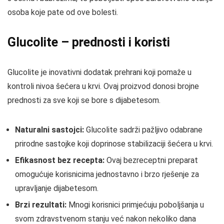
osoba koje pate od ove bolesti.
Glucolite – prednosti i koristi
Glucolite je inovativni dodatak prehrani koji pomaže u
kontroli nivoa šećera u krvi. Ovaj proizvod donosi brojne
prednosti za sve koji se bore s dijabetesom.
Naturalni sastojci:
Glucolite sadrži pažljivo odabrane
prirodne sastojke koji doprinose stabilizaciji šećera u krvi.
Efikasnost bez recepta:
Ovaj bezreceptni preparat
omogućuje korisnicima jednostavno i brzo rješenje za
upravljanje dijabetesom.
Brzi rezultati:
Mnogi korisnici primjećuju poboljšanja u
svom zdravstvenom stanju već nakon nekoliko dana