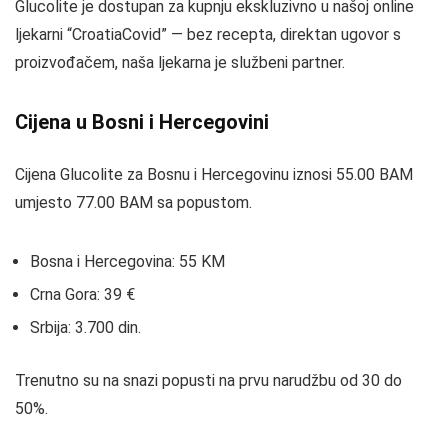
Glucolite je dostupan za kupnju ekskluzivno u našoj online
ljekarni “CroatiaCovid” — bez recepta, direktan ugovor s
proizvođačem, naša ljekarna je službeni partner.
Cijena u Bosni i Hercegovini
Cijena Glucolite za Bosnu i Hercegovinu iznosi 55.00 BAM
umjesto 77.00 BAM sa popustom.
Bosna i Hercegovina: 55 KM
Crna Gora: 39 €
Srbija: 3.700 din.
Trenutno su na snazi popusti na prvu narudžbu od 30 do
50%.