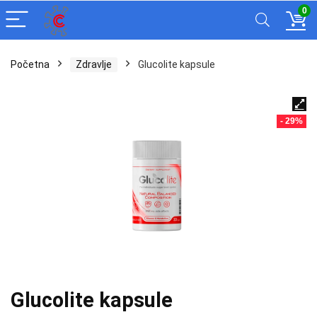
0
Početna
Zdravlje
Glucolite kapsule
- 29%
Glucolite kapsule