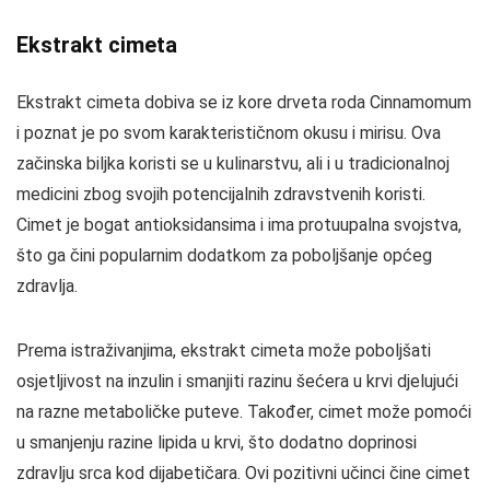
Ekstrakt cimeta
Ekstrakt cimeta dobiva se iz kore drveta roda Cinnamomum
i poznat je po svom karakterističnom okusu i mirisu. Ova
začinska biljka koristi se u kulinarstvu, ali i u tradicionalnoj
medicini zbog svojih potencijalnih zdravstvenih koristi.
Cimet je bogat antioksidansima i ima protuupalna svojstva,
što ga čini popularnim dodatkom za poboljšanje općeg
zdravlja.
Prema istraživanjima, ekstrakt cimeta može poboljšati
osjetljivost na inzulin i smanjiti razinu šećera u krvi djelujući
na razne metaboličke puteve. Također, cimet može pomoći
u smanjenju razine lipida u krvi, što dodatno doprinosi
zdravlju srca kod dijabetičara. Ovi pozitivni učinci čine cimet