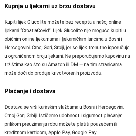
Kupnja u ljekarni uz brzu dostavu
Kupiti lijek Glucolite možete bez recepta u našoj online
ljekarni “CroatiaCovid”. Lijek Glucolite nije moguće kupiti u
običnim online ljekarnama i ljekarničkim lancima u Bosni i
Hercegovini, Crnoj Gori, Srbiji, jer se lijek trenutno isporučuje
u ograničenom broju ljekarni. Ne preporučujemo kupovinu na
tržištima kao što su Amazon ili DM — na tim stranicama
može doći do prodaje krivotvorenih proizvoda.
Plaćanje i dostava
Dostava se vrši kurirskim službama u Bosni i Hercegovini,
Crnoj Gori, Srbiji. Ističemo udobnost i sigurnost plaćanja:
prilikom preuzimanja robu možete platiti pouzećem ili
kreditnom karticom, Apple Pay, Google Pay.