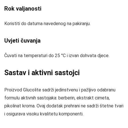
Rok valjanosti
Koristiti do datuma navedenog na pakiranju.
Uvjeti čuvanja
Čuvati na temperaturi do 25 °C i izvan dohvata djece.
Sastav i aktivni sastojci
Proizvod Glucolite sadrži jedinstvenu i pažljivo odabranu
formulu aktivnih sastojaka: berberin, ekstrakt cimeta,
pikolinat kroma. Ovaj dodatak prehrani ne sadrži štetne tvari
i osigurava visoku kvalitetu komponenti.