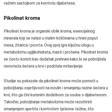
važnim sastojkom za kontrolu dijabetesa.
Pikolinat kroma
Pikolinat kroma je organski oblik kroma, esencijalnog
minerala koji se nalazi u malim količinama u hrani poput
mesa, žitarica i povrća. Ovaj spoj igra ključnu ulogu u
metabolizmu ugljikohidrata, masti i proteina. Pikolinat kroma
se često koristi kao dodatak prehrani kako bi se poboljšala
ravnoteža šećera u krvi i podržala mršavljenje.
Studije su pokazale da pikolinat kroma može pomoći u
poboljšanju osjetljivosti na inzulin i smanjenju razine šećera u
krvi, što ga čini korisnim dodatkom za osobe s dijabetesom.
Također, poboljšanje metabolizma može rezultirati
smanjenjem apetita i kontrolom tjelesne težine, što