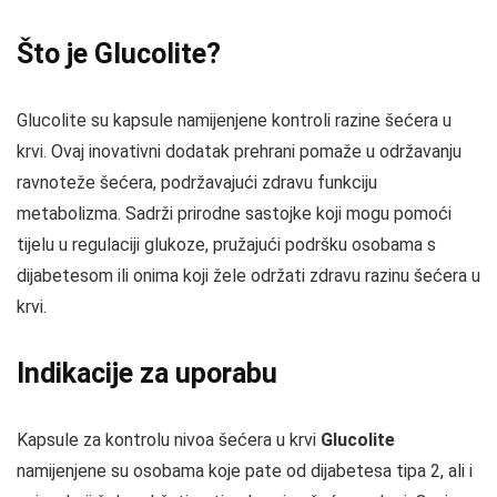
Što je Glucolite?
Glucolite su kapsule namijenjene kontroli razine šećera u
krvi. Ovaj inovativni dodatak prehrani pomaže u održavanju
ravnoteže šećera, podržavajući zdravu funkciju
metabolizma. Sadrži prirodne sastojke koji mogu pomoći
tijelu u regulaciji glukoze, pružajući podršku osobama s
dijabetesom ili onima koji žele održati zdravu razinu šećera u
krvi.
Indikacije za uporabu
Kapsule za kontrolu nivoa šećera u krvi
Glucolite
namijenjene su osobama koje pate od dijabetesa tipa 2, ali i