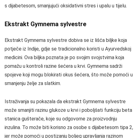
s dijabetesom, smanjujući oksidativni stres i upalu u tijelu.
Ekstrakt Gymnema sylvestre
Ekstrakt Gymnema sylvestre dobiva se iz lišća biljke koja
potječe iz Indije, gdje se tradicionalno koristi u Ayurvedskoj
medicini. Ova biljka poznata je po svojim svojstvima koja
pomažu u kontroli razine šećera u krvi. Gymnema sadrži
spojeve koji mogu blokirati okus šećera, što može pomoći u
smanjenju želje za slatkim.
Istraživanja su pokazala da ekstrakt Gymnema sylvestre
može smanjiti razinu glukoze u krvi i poboljšati funkciju beta
stanica gušterače, koje su odgovorne za proizvodnju
inzulina. To može biti korisno za osobe s dijabetesom tipa 2,
jer može pomoći u postizanju boljeg upravljanja razinom