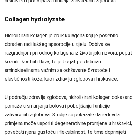
hrskavica i poboljšava funkcija zahvaćenih zglobova.
Collagen hydrolyzate
Hidrolizirani kolagen je oblik kolagena koji je posebno
obrađen radi lakšeg apsorpcije u tijelu. Dobiva se
razgradnjom prirodnog kolagena iz životinjskih izvora, poput
kožnih i kostnih tkiva, te je bogat peptidima i
aminokiselinama važnim za održavanje čvrstoće i
elastičnosti kože, kao i zdravlja zglobova i hrskavice.
U području zdravlja zglobova, hidrolizirani kolagen dokazano
pomaže u smanjenju bolova i poboljšanju funkcije
zahvaćenih zglobova. Studije su pokazale da redovita
primjena može usporiti degenerativne promjene u hrskavici,
povećati njenu gustoću i fleksibilnost, te time doprinijeti