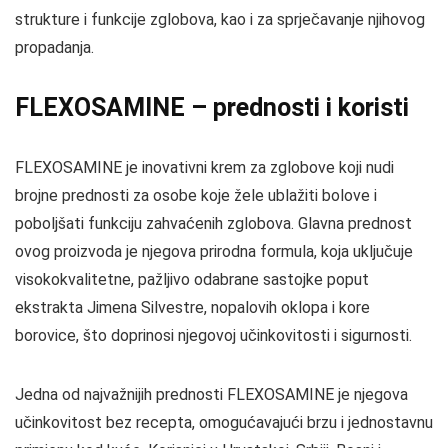
strukture i funkcije zglobova, kao i za sprječavanje njihovog
propadanja.
FLEXOSAMINE – prednosti i koristi
FLEXOSAMINE je inovativni krem za zglobove koji nudi
brojne prednosti za osobe koje žele ublažiti bolove i
poboljšati funkciju zahvaćenih zglobova. Glavna prednost
ovog proizvoda je njegova prirodna formula, koja uključuje
visokokvalitetne, pažljivo odabrane sastojke poput
ekstrakta Jimena Silvestre, nopalovih oklopa i kore
borovice, što doprinosi njegovoj učinkovitosti i sigurnosti.
Jedna od najvažnijih prednosti FLEXOSAMINE je njegova
učinkovitost bez recepta, omogućavajući brzu i jednostavnu