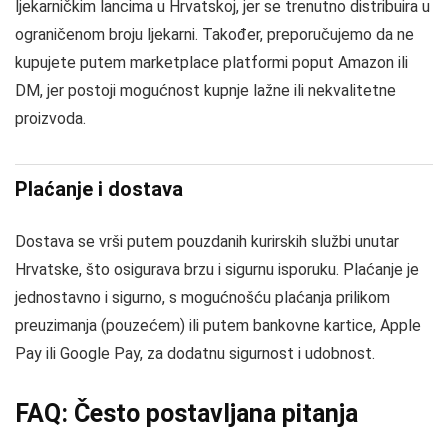
ljekarničkim lancima u Hrvatskoj, jer se trenutno distribuira u
ograničenom broju ljekarni. Također, preporučujemo da ne
kupujete putem marketplace platformi poput Amazon ili
DM, jer postoji mogućnost kupnje lažne ili nekvalitetne
proizvoda.
Plaćanje i dostava
Dostava se vrši putem pouzdanih kurirskih službi unutar
Hrvatske, što osigurava brzu i sigurnu isporuku. Plaćanje je
jednostavno i sigurno, s mogućnošću plaćanja prilikom
preuzimanja (pouzećem) ili putem bankovne kartice, Apple
Pay ili Google Pay, za dodatnu sigurnost i udobnost.
FAQ: Često postavljana pitanja