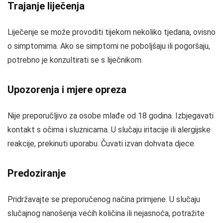
Trajanje liječenja
Liječenje se može provoditi tijekom nekoliko tjedana, ovisno
o simptomima. Ako se simptomi ne poboljšaju ili pogoršaju,
potrebno je konzultirati se s liječnikom.
Upozorenja i mjere opreza
Nije preporučljivo za osobe mlađe od 18 godina. Izbjegavati
kontakt s očima i sluznicama. U slučaju iritacije ili alergijske
reakcije, prekinuti uporabu. Čuvati izvan dohvata djece.
Predoziranje
Pridržavajte se preporučenog načina primjene. U slučaju
slučajnog nanošenja većih količina ili nejasnoća, potražite