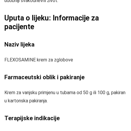
udobniji svakodnevni život.
Uputa o lijeku: Informacije za
pacijente
Naziv lijeka
FLEXOSAMINE krem za zglobove
Farmaceutski oblik i pakiranje
Krem za vanjsku primjenu u tubama od 50 g ili 100 g, pakiran
u kartonska pakiranja.
Terapijske indikacije