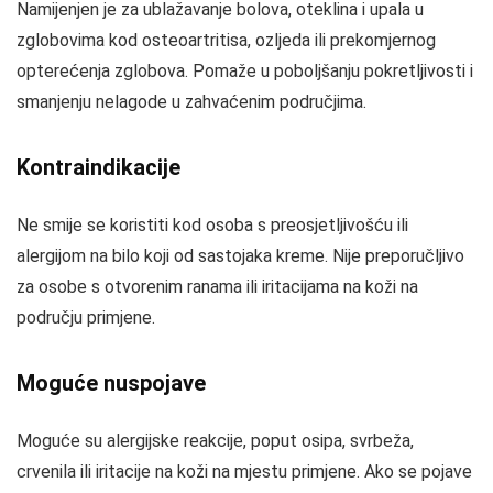
Namijenjen je za ublažavanje bolova, oteklina i upala u
zglobovima kod osteoartritisa, ozljeda ili prekomjernog
opterećenja zglobova. Pomaže u poboljšanju pokretljivosti i
smanjenju nelagode u zahvaćenim područjima.
Kontraindikacije
Ne smije se koristiti kod osoba s preosjetljivošću ili
alergijom na bilo koji od sastojaka kreme. Nije preporučljivo
za osobe s otvorenim ranama ili iritacijama na koži na
području primjene.
Moguće nuspojave
Moguće su alergijske reakcije, poput osipa, svrbeža,
crvenila ili iritacije na koži na mjestu primjene. Ako se pojave