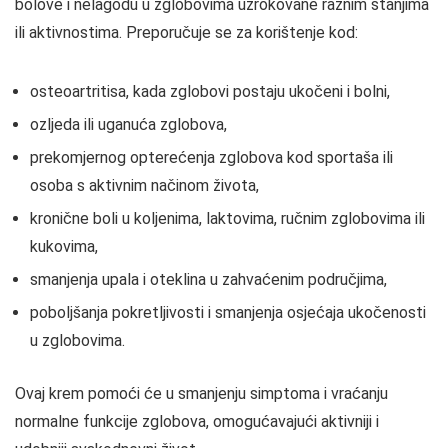
bolove i nelagodu u zglobovima uzrokovane raznim stanjima
ili aktivnostima. Preporučuje se za korištenje kod:
osteoartritisa, kada zglobovi postaju ukočeni i bolni,
ozljeda ili uganuća zglobova,
prekomjernog opterećenja zglobova kod sportaša ili
osoba s aktivnim načinom života,
kronične boli u koljenima, laktovima, ručnim zglobovima ili
kukovima,
smanjenja upala i oteklina u zahvaćenim područjima,
poboljšanja pokretljivosti i smanjenja osjećaja ukočenosti
u zglobovima.
Ovaj krem pomoći će u smanjenju simptoma i vraćanju
normalne funkcije zglobova, omogućavajući aktivniji i