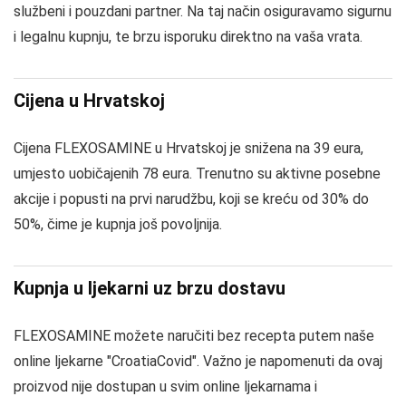
službeni i pouzdani partner. Na taj način osiguravamo sigurnu
i legalnu kupnju, te brzu isporuku direktno na vaša vrata.
Cijena u Hrvatskoj
Cijena FLEXOSAMINE u Hrvatskoj je snižena na 39 eura,
umjesto uobičajenih 78 eura. Trenutno su aktivne posebne
akcije i popusti na prvi narudžbu, koji se kreću od 30% do
50%, čime je kupnja još povoljnija.
Kupnja u ljekarni uz brzu dostavu
FLEXOSAMINE možete naručiti bez recepta putem naše
online ljekarne "CroatiaCovid". Važno je napomenuti da ovaj
proizvod nije dostupan u svim online ljekarnama i