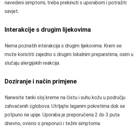
navedeni simptomi, treba prekinuti s uporabom i potražiti
savjet.
Interakcije s drugim lijekovima
Nema poznatih interakcija s drugim lijekovima. Krem se
može koristiti zajedno s drugim lokalnim preparatima, osim u
slučaju alergijskih reakcija.
Doziranje i način primjene
Nanesite tanki sloj kreme na čistu i suhu kožu u području
zahvaćenih zglobova. Utrljajte laganim pokretima dok se
potpuno ne upije. Uporaba je preporučena 2 do 3 puta
dnevno, ovisno o preporuci i težini simptoma.