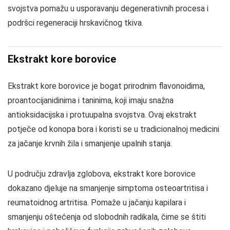
svojstva pomažu u usporavanju degenerativnih procesa i
podršci regeneraciji hrskavičnog tkiva.
Ekstrakt kore borovice
Ekstrakt kore borovice je bogat prirodnim flavonoidima,
proantocijanidinima i taninima, koji imaju snažna
antioksidacijska i protuupalna svojstva. Ovaj ekstrakt
potječe od konopa bora i koristi se u tradicionalnoj medicini
za jačanje krvnih žila i smanjenje upalnih stanja.
U području zdravlja zglobova, ekstrakt kore borovice
dokazano djeluje na smanjenje simptoma osteoartritisa i
reumatoidnog artritisa. Pomaže u jačanju kapilara i
smanjenju oštećenja od slobodnih radikala, čime se štiti