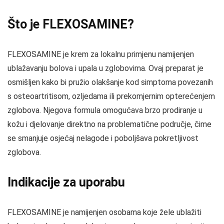
Što je FLEXOSAMINE?
FLEXOSAMINE je krem za lokalnu primjenu namijenjen
ublažavanju bolova i upala u zglobovima. Ovaj preparat je
osmišljen kako bi pružio olakšanje kod simptoma povezanih
s osteoartritisom, ozljedama ili prekomjernim opterećenjem
zglobova. Njegova formula omogućava brzo prodiranje u
kožu i djelovanje direktno na problematične područje, čime
se smanjuje osjećaj nelagode i poboljšava pokretljivost
zglobova.
Indikacije za uporabu
FLEXOSAMINE je namijenjen osobama koje žele ublažiti