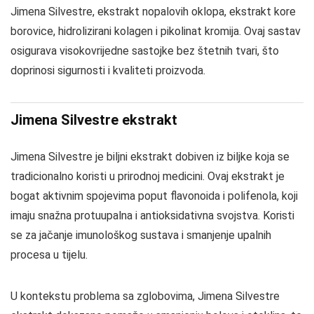
Jimena Silvestre, ekstrakt nopalovih oklopa, ekstrakt kore
borovice, hidrolizirani kolagen i pikolinat kromija. Ovaj sastav
osigurava visokovrijedne sastojke bez štetnih tvari, što
doprinosi sigurnosti i kvaliteti proizvoda.
Jimena Silvestre ekstrakt
Jimena Silvestre je biljni ekstrakt dobiven iz biljke koja se
tradicionalno koristi u prirodnoj medicini. Ovaj ekstrakt je
bogat aktivnim spojevima poput flavonoida i polifenola, koji
imaju snažna protuupalna i antioksidativna svojstva. Koristi
se za jačanje imunološkog sustava i smanjenje upalnih
procesa u tijelu.
U kontekstu problema sa zglobovima, Jimena Silvestre