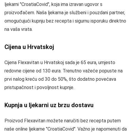
ljekarni "CroatiaCovid", koja ima izravan ugovor s
proizvođačem. Naša ljekarna je službeni i pouzdani partner,
omogućujući kupnju bez recepta i sigurnu isporuku direktno
na vaša vrata.
Cijena u Hrvatskoj
Cijena Flexavitan u Hrvatskoj sada je 65 eura, umjesto
redovne cijene od 130 eura. Trenutno važeće popuste na
prvi nalog kreću od 30 do 50%, što dodatno povećava
pristupačnost i povoljnost kupnje.
Kupnja u ljekarni uz brzu dostavu
Proizvod Flexavitan možete naručiti bez recepta putem
naše online ljekarne "CroatiaCovid". Važno je napomenuti da