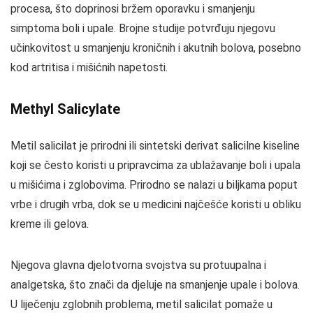
procesa, što doprinosi bržem oporavku i smanjenju
simptoma boli i upale. Brojne studije potvrđuju njegovu
učinkovitost u smanjenju kroničnih i akutnih bolova, posebno
kod artritisa i mišićnih napetosti.
Methyl Salicylate
Metil salicilat je prirodni ili sintetski derivat salicilne kiseline
koji se često koristi u pripravcima za ublažavanje boli i upala
u mišićima i zglobovima. Prirodno se nalazi u biljkama poput
vrbe i drugih vrba, dok se u medicini najčešće koristi u obliku
kreme ili gelova.
Njegova glavna djelotvorna svojstva su protuupalna i
analgetska, što znači da djeluje na smanjenje upale i bolova.
U liječenju zglobnih problema, metil salicilat pomaže u