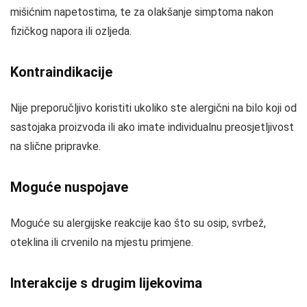
mišićnim napetostima, te za olakšanje simptoma nakon
fizičkog napora ili ozljeda.
Kontraindikacije
Nije preporučljivo koristiti ukoliko ste alergični na bilo koji od
sastojaka proizvoda ili ako imate individualnu preosjetljivost
na slične pripravke.
Moguće nuspojave
Moguće su alergijske reakcije kao što su osip, svrbež,
oteklina ili crvenilo na mjestu primjene.
Interakcije s drugim lijekovima