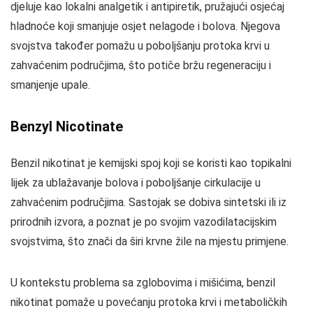
djeluje kao lokalni analgetik i antipiretik, pružajući osjećaj
hladnoće koji smanjuje osjet nelagode i bolova. Njegova
svojstva također pomažu u poboljšanju protoka krvi u
zahvaćenim područjima, što potiče bržu regeneraciju i
smanjenje upale.
Benzyl Nicotinate
Benzil nikotinat je kemijski spoj koji se koristi kao topikalni
lijek za ublažavanje bolova i poboljšanje cirkulacije u
zahvaćenim područjima. Sastojak se dobiva sintetski ili iz
prirodnih izvora, a poznat je po svojim vazodilatacijskim
svojstvima, što znači da širi krvne žile na mjestu primjene.
U kontekstu problema sa zglobovima i mišićima, benzil
nikotinat pomaže u povećanju protoka krvi i metaboličkih