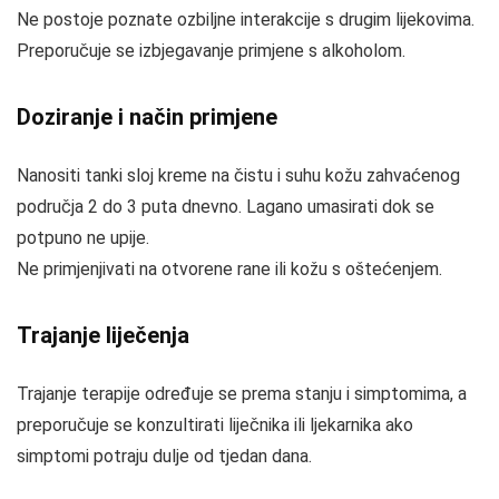
Ne postoje poznate ozbiljne interakcije s drugim lijekovima.
Preporučuje se izbjegavanje primjene s alkoholom.
Doziranje i način primjene
Nanositi tanki sloj kreme na čistu i suhu kožu zahvaćenog
područja 2 do 3 puta dnevno. Lagano umasirati dok se
potpuno ne upije.
Ne primjenjivati na otvorene rane ili kožu s oštećenjem.
Trajanje liječenja
Trajanje terapije određuje se prema stanju i simptomima, a
preporučuje se konzultirati liječnika ili ljekarnika ako
simptomi potraju dulje od tjedan dana.