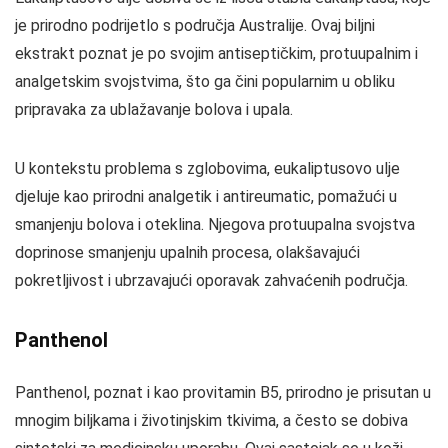
je prirodno podrijetlo s područja Australije. Ovaj biljni
ekstrakt poznat je po svojim antiseptičkim, protuupalnim i
analgetskim svojstvima, što ga čini popularnim u obliku
pripravaka za ublažavanje bolova i upala.
U kontekstu problema s zglobovima, eukaliptusovo ulje
djeluje kao prirodni analgetik i antireumatic, pomažući u
smanjenju bolova i oteklina. Njegova protuupalna svojstva
doprinose smanjenju upalnih procesa, olakšavajući
pokretljivost i ubrzavajući oporavak zahvaćenih područja.
Panthenol
Panthenol, poznat i kao provitamin B5, prirodno je prisutan u
mnogim biljkama i životinjskim tkivima, a često se dobiva