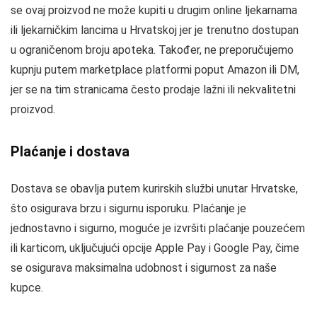
se ovaj proizvod ne može kupiti u drugim online ljekarnama
ili ljekarničkim lancima u Hrvatskoj jer je trenutno dostupan
u ograničenom broju apoteka. Također, ne preporučujemo
kupnju putem marketplace platformi poput Amazon ili DM,
jer se na tim stranicama često prodaje lažni ili nekvalitetni
proizvod.
Plaćanje i dostava
Dostava se obavlja putem kurirskih službi unutar Hrvatske,
što osigurava brzu i sigurnu isporuku. Plaćanje je
jednostavno i sigurno, moguće je izvršiti plaćanje pouzećem
ili karticom, uključujući opcije Apple Pay i Google Pay, čime
se osigurava maksimalna udobnost i sigurnost za naše
kupce.