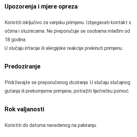
Upozorenja i mjere opreza
Koristiti isključivo za vanjsku primjenu. Izbjegavati kontakt s
očima i sluznicama. Ne preporučuje se osobama mlađim od
18 godina.
U slučaju iritacije ili alergijske reakcije prekinuti primjenu.
Predoziranje
Pridržavajte se preporučenog doziranja. U slučaju slučajnog
gutanja ili prekomjerne primjene, potražiti liječničku pomoć.
Rok valjanosti
Koristiti do datuma navedenog na pakiranju.