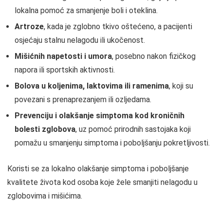
lokalna pomoć za smanjenje boli i oteklina.
Artroze
, kada je zglobno tkivo oštećeno, a pacijenti
osjećaju stalnu nelagodu ili ukočenost.
Mišićnih napetosti i umora
, posebno nakon fizičkog
napora ili sportskih aktivnosti.
Bolova u koljenima, laktovima ili ramenima
, koji su
povezani s prenaprezanjem ili ozljedama.
Prevenciju i olakšanje simptoma kod kroničnih
bolesti zglobova
, uz pomoć prirodnih sastojaka koji
pomažu u smanjenju simptoma i poboljšanju pokretljivosti.
Koristi se za lokalno olakšanje simptoma i poboljšanje
kvalitete života kod osoba koje žele smanjiti nelagodu u
zglobovima i mišićima.