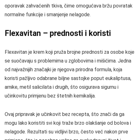
oporavak zahvaćenih tkiva, čime omogućava bržu povratak
normalne funkcije i smanjenje nelagode.
Flexavitan – prednosti i koristi
Flexavitan je krem koji pruža brojne prednosti za osobe koje
se suočavaju s problemima u zglobovima i mišićima. Jedna
od najvažnijih značajki je njegova prirodna formula, koja
koristi pažljivo odabrane biljne sastojke poput eukaliptusa,
arnike, metil salicilata i drugih, što osigurava sigurnu i
učinkovitu primjenu bez štetnih kemikalija.
Ovaj pripravak je učinkovit bez recepta, što znači da ga
mogu lako koristiti svi koji traže brzo olakšanje od bolova i
nelagode. Rezultati su vidljivi brzo, često već nakon prve