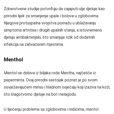
Zdravstvene studije potvrđuju da cajaputi ulje djeluje kao
prirodni lijek za smanjenje upale i bolova u zglobovima.
Njegova protuupalna svojstva pomažu u ublažavanju
simptoma artritisa i drugih upalnih stanja, a istovremeno
djeluju antibakterijski, što smanjuje rizik od dodatnih
infekcija na zahvaćenim mjestima.
Menthol
Mentol se dobiva iz biljaka roda Mentha, najčešće iz
peperminta. Ovaj prirodni sastojak poznat je po svom
osvježavajućem mirisu i hladnom osjećaju koji izaziva na koži,
što blagotvorno djeluje na bol i nelagodu.
U liječenju problema sa zglobovima i mišićima, mentol