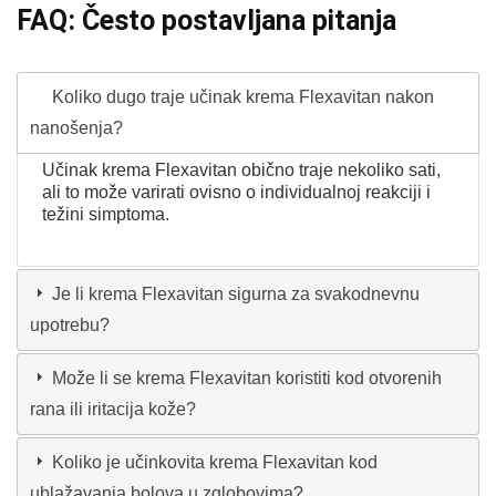
FAQ: Često postavljana pitanja
Koliko dugo traje učinak krema Flexavitan nakon
nanošenja?
Učinak krema Flexavitan obično traje nekoliko sati,
ali to može varirati ovisno o individualnoj reakciji i
težini simptoma.
Je li krema Flexavitan sigurna za svakodnevnu
upotrebu?
Može li se krema Flexavitan koristiti kod otvorenih
rana ili iritacija kože?
Koliko je učinkovita krema Flexavitan kod
ublažavanja bolova u zglobovima?