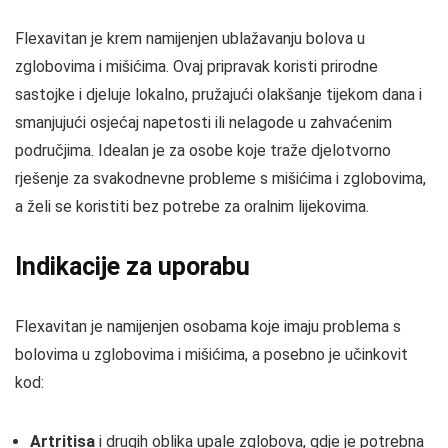
Flexavitan je krem namijenjen ublažavanju bolova u
zglobovima i mišićima. Ovaj pripravak koristi prirodne
sastojke i djeluje lokalno, pružajući olakšanje tijekom dana i
smanjujući osjećaj napetosti ili nelagode u zahvaćenim
područjima. Idealan je za osobe koje traže djelotvorno
rješenje za svakodnevne probleme s mišićima i zglobovima,
a želi se koristiti bez potrebe za oralnim lijekovima.
Indikacije za uporabu
Flexavitan je namijenjen osobama koje imaju problema s
bolovima u zglobovima i mišićima, a posebno je učinkovit
kod:
Artritisa
i drugih oblika upale zglobova, gdje je potrebna