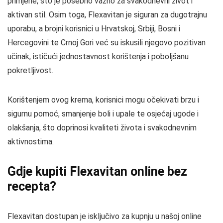
primjene, što je posebno važno za svakodnevni život i
aktivan stil. Osim toga, Flexavitan je siguran za dugotrajnu
uporabu, a brojni korisnici u Hrvatskoj, Srbiji, Bosni i
Hercegovini te Crnoj Gori već su iskusili njegovo pozitivan
učinak, ističući jednostavnost korištenja i poboljšanu
pokretljivost.
Korištenjem ovog krema, korisnici mogu očekivati brzu i
sigurnu pomoć, smanjenje boli i upale te osjećaj ugode i
olakšanja, što doprinosi kvaliteti života i svakodnevnim
aktivnostima.
Gdje kupiti Flexavitan online bez
recepta?
Flexavitan dostupan je isključivo za kupnju u našoj online