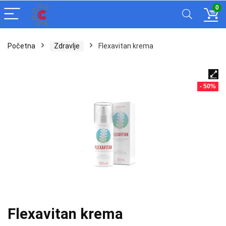
0
Početna
Zdravlje
Flexavitan krema
- 50%
Flexavitan krema