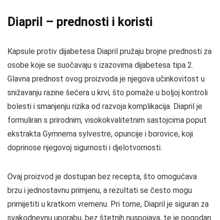
Diapril – prednosti i koristi
Kapsule protiv dijabetesa Diapril pružaju brojne prednosti za
osobe koje se suočavaju s izazovima dijabetesa tipa 2.
Glavna prednost ovog proizvoda je njegova učinkovitost u
snižavanju razine šećera u krvi, što pomaže u boljoj kontroli
bolesti i smanjenju rizika od razvoja komplikacija. Diapril je
formuliran s prirodnim, visokokvalitetnim sastojcima poput
ekstrakta Gymnema sylvestre, opuncije i borovice, koji
doprinose njegovoj sigurnosti i djelotvornosti.
Ovaj proizvod je dostupan bez recepta, što omogućava
brzu i jednostavnu primjenu, a rezultati se često mogu
primijetiti u kratkom vremenu. Pri tome, Diapril je siguran za
svakodnevnu uporabu, bez štetnih nuspojava, te je pogodan