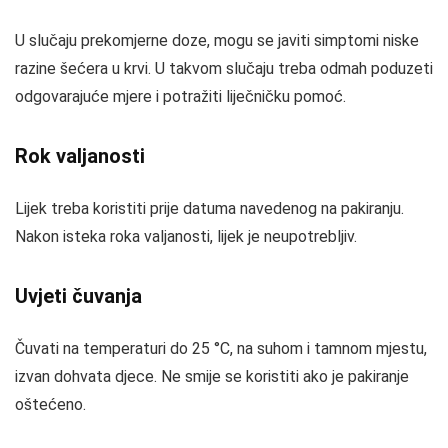
U slučaju prekomjerne doze, mogu se javiti simptomi niske
razine šećera u krvi. U takvom slučaju treba odmah poduzeti
odgovarajuće mjere i potražiti liječničku pomoć.
Rok valjanosti
Lijek treba koristiti prije datuma navedenog na pakiranju.
Nakon isteka roka valjanosti, lijek je neupotrebljiv.
Uvjeti čuvanja
Čuvati na temperaturi do 25 °C, na suhom i tamnom mjestu,
izvan dohvata djece. Ne smije se koristiti ako je pakiranje
oštećeno.