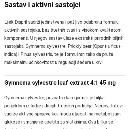
Sastav i aktivni sastojci
Lijek Diapril sadrži jedinstvenu i pažljivo odabranu formulu
aktivnih sastojaka, bez štetnih tvari i s visokom kvalitetom
komponenti. U njegov sastav ulaze ekstrakti prirodnih biljnih
sastojaka: Gymnema sylvestre, Prickly pear (Opuntia ficus-
indica) i Pinus sylvestris, te je formuliran tako da pruža
maksimalnu učinkovitost u regulaciji šećera u krvi.
Gymnema sylvestre leaf extract 4:1 45 mg
Gymnema sylvestre, poznata i kao gurmar, je biljka
porijeklom iz Indije i drugih tropskih područja. Njegovi listovi
sadrže aktivne spojeve koji mogu utjecati na metabolizam
glukoze i smanjenje apetita za slatkišima. Ova biljka se