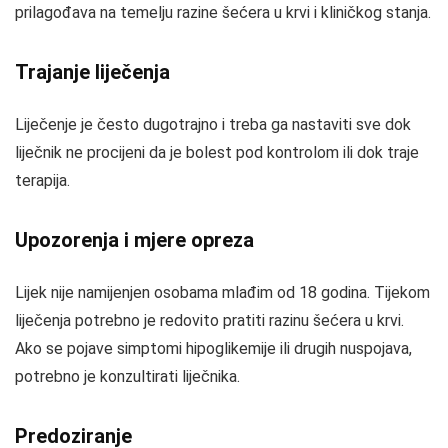
prilagođava na temelju razine šećera u krvi i kliničkog stanja.
Trajanje liječenja
Liječenje je često dugotrajno i treba ga nastaviti sve dok
liječnik ne procijeni da je bolest pod kontrolom ili dok traje
terapija.
Upozorenja i mjere opreza
Lijek nije namijenjen osobama mlađim od 18 godina. Tijekom
liječenja potrebno je redovito pratiti razinu šećera u krvi.
Ako se pojave simptomi hipoglikemije ili drugih nuspojava,
potrebno je konzultirati liječnika.
Predoziranje