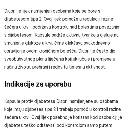
Diapril je lijek namijenjen osobama koje se bore s
dijabetesom tipa 2. Ovaj lijek pomaže u regulaciji razine
šećera u krvi i podržava kontrolu nad bolestima povezanim
s dijabetesom. Kapsule sadrže aktivnu tvar koja djeluje na
smanjenje glukoze u krvi, čime olakšava svakodnevno
upravljanje ovom kroničnom bolešću. Diapril je često dio
sveobuhvatnog plana liječenja koji uključuje i promjene u
načinu života, prehrani i redovitu tjelesnu aktivnost.
Indikacije za uporabu
Kapsule protiv dijabetesa Diapril namijenjene su osobama
koje imaju dijabetes tipa 2 i trebaju pomoć u kontroli razine
šećera u krvi. Ovaj lijek posebno je koristan kod osoba čiji je
dijabetes teško održavati pod kontrolom samo putem