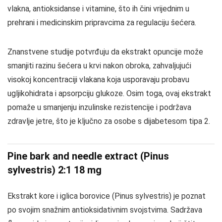
vlakna, antioksidanse i vitamine, što ih čini vrijednim u
prehrani i medicinskim pripravcima za regulaciju šećera.
Znanstvene studije potvrđuju da ekstrakt opuncije može
smanjiti razinu šećera u krvi nakon obroka, zahvaljujući
visokoj koncentraciji vlakana koja usporavaju probavu
ugljikohidrata i apsorpciju glukoze. Osim toga, ovaj ekstrakt
pomaže u smanjenju inzulinske rezistencije i podržava
zdravlje jetre, što je ključno za osobe s dijabetesom tipa 2.
Pine bark and needle extract (Pinus
sylvestris) 2:1 18 mg
Ekstrakt kore i iglica borovice (Pinus sylvestris) je poznat
po svojim snažnim antioksidativnim svojstvima. Sadržava