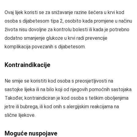
Ovaj lijek koristi se za snižavanje razine šećera u krvi kod
osoba s dijabetesom tipa 2, osobito kada promjene u načinu
života nisu dovoljne za kontrolu bolesti ili kada je potrebno
dodatno smanjenje glukoze u krvi radi prevencije
komplikacija povezanih s dijabetesom.
Kontraindikacije
Ne smije se koristiti kod osoba s preosjetljivosti na
sastojke lijeka ili na bilo koji od njegovih pomoćnih sastojaka.
Također, kontraindiciran je kod osoba s teškim oboljenjima
jetre ili bubrega, ili kod onih s alergijskim reakcijama na
slične lijekove.
Moguće nuspojave