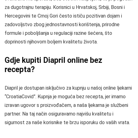
za dugotrajnu terapiju. Korisnici u Hrvatskoj, Srbiji, Bosni i
Hercegovini te Crnoj Gori često ističu pozitivan dojam i
zadovoljstvo zbog jednostavnosti korištenja, prirodne
formule i poboljšanja u regulaciji razine šećera, što
doprinosti njihovom boljem kvalitetu života.
Gdje kupiti Diapril online bez
recepta?
Diapril je dostupan isključivo za kupnju u našoj online ljekarni
“CroatiaCovid”. Kupnja je moguća bez recepta, jer imamo
izravan ugovor s proizvođačem, a naša ljekarna je službeni
partner. Na taj način osiguravamo najvišu kvalitetu i
sigurnost za naše korisnike te brzu isporuku do vaših vrata.