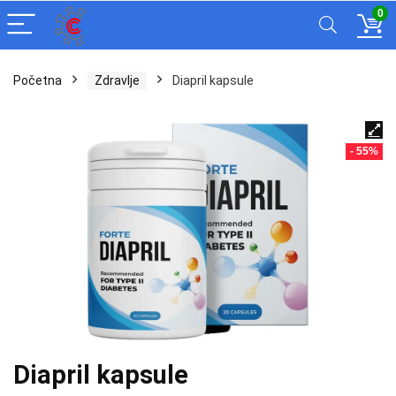
0
Početna
Zdravlje
Diapril kapsule
- 55%
Diapril kapsule