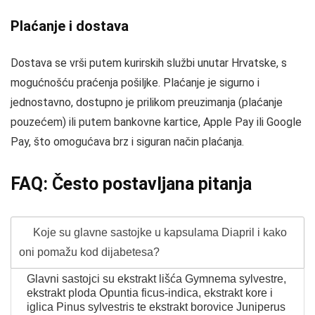
Plaćanje i dostava
Dostava se vrši putem kurirskih službi unutar Hrvatske, s
mogućnošću praćenja pošiljke. Plaćanje je sigurno i
jednostavno, dostupno je prilikom preuzimanja (plaćanje
pouzećem) ili putem bankovne kartice, Apple Pay ili Google
Pay, što omogućava brz i siguran način plaćanja.
FAQ: Često postavljana pitanja
Koje su glavne sastojke u kapsulama Diapril i kako
oni pomažu kod dijabetesa?
Glavni sastojci su ekstrakt lišća Gymnema sylvestre,
ekstrakt ploda Opuntia ficus-indica, ekstrakt kore i
iglica Pinus sylvestris te ekstrakt borovice Juniperus