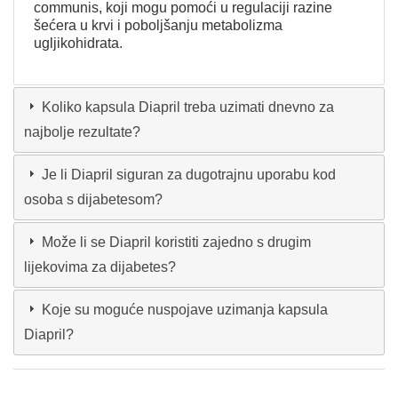
communis, koji mogu pomoći u regulaciji razine
šećera u krvi i poboljšanju metabolizma
ugljikohidrata.
Koliko kapsula Diapril treba uzimati dnevno za
najbolje rezultate?
Je li Diapril siguran za dugotrajnu uporabu kod
osoba s dijabetesom?
Može li se Diapril koristiti zajedno s drugim
lijekovima za dijabetes?
Koje su moguće nuspojave uzimanja kapsula
Diapril?