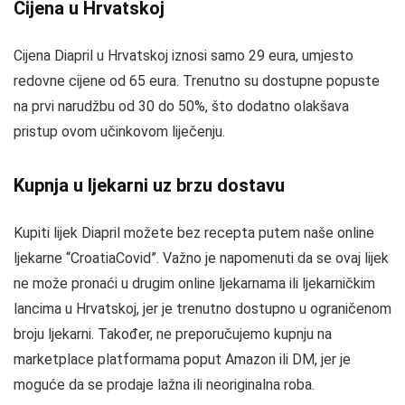
Cijena u Hrvatskoj
Cijena Diapril u Hrvatskoj iznosi samo 29 eura, umjesto
redovne cijene od 65 eura. Trenutno su dostupne popuste
na prvi narudžbu od 30 do 50%, što dodatno olakšava
pristup ovom učinkovom liječenju.
Kupnja u ljekarni uz brzu dostavu
Kupiti lijek Diapril možete bez recepta putem naše online
ljekarne “CroatiaCovid”. Važno je napomenuti da se ovaj lijek
ne može pronaći u drugim online ljekarnama ili ljekarničkim
lancima u Hrvatskoj, jer je trenutno dostupno u ograničenom
broju ljekarni. Također, ne preporučujemo kupnju na
marketplace platformama poput Amazon ili DM, jer je
moguće da se prodaje lažna ili neoriginalna robа.