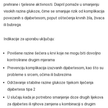
prehrane i tjelesne aktivnosti. Diapril pomaže u smanjenju
visokih razina glukoze, čime se smanjuje rizik od komplikacija
povezanih s dijabetesom, poput oštećenja krvnih žila, živaca
ili bubrega.
Indikacije za uporabu uključuju:
Povišene razine šećera u krvi koje ne mogu biti dovoljno
kontrolirane drugim mjerama
Prevenciju komplikacija izazvanih dijabetesom, kao što su
probleme s srcem, očima ili bubrezima
Održavanje stabilne razine glukoze tijekom liječenja
dijabetesa tipa 2
U slučaju kada je potrebno smanjenje doze drugih lijekova
za dijabetes ili njihova zamjena u kombinaciji s drugim