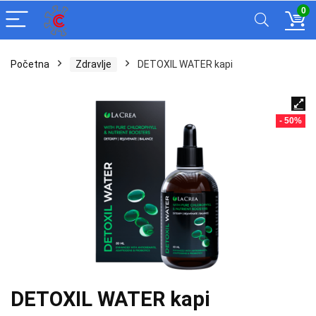
0
Početna
Zdravlje
DETOXIL WATER kapi
- 50%
DETOXIL WATER kapi