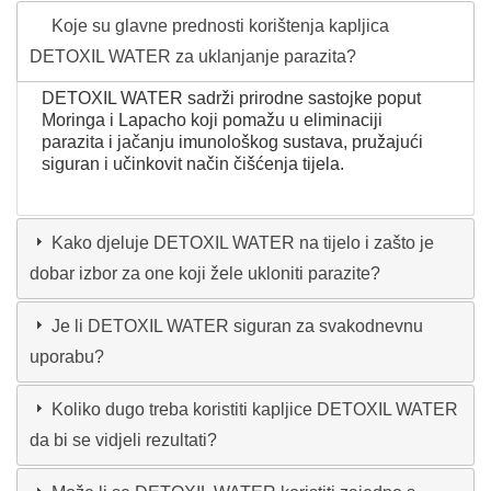
Koje su glavne prednosti korištenja kapljica
DETOXIL WATER za uklanjanje parazita?
DETOXIL WATER sadrži prirodne sastojke poput
Moringa i Lapacho koji pomažu u eliminaciji
parazita i jačanju imunološkog sustava, pružajući
siguran i učinkovit način čišćenja tijela.
Kako djeluje DETOXIL WATER na tijelo i zašto je
dobar izbor za one koji žele ukloniti parazite?
Je li DETOXIL WATER siguran za svakodnevnu
uporabu?
Koliko dugo treba koristiti kapljice DETOXIL WATER
da bi se vidjeli rezultati?