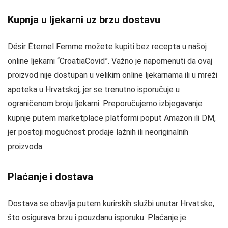
Kupnja u ljekarni uz brzu dostavu
Désir Éternel Femme možete kupiti bez recepta u našoj
online ljekarni “CroatiaCovid”. Važno je napomenuti da ovaj
proizvod nije dostupan u velikim online ljekarnama ili u mreži
apoteka u Hrvatskoj, jer se trenutno isporučuje u
ograničenom broju ljekarni. Preporučujemo izbjegavanje
kupnje putem marketplace platformi poput Amazon ili DM,
jer postoji mogućnost prodaje lažnih ili neoriginalnih
proizvoda.
Plaćanje i dostava
Dostava se obavlja putem kurirskih službi unutar Hrvatske,
što osigurava brzu i pouzdanu isporuku. Plaćanje je