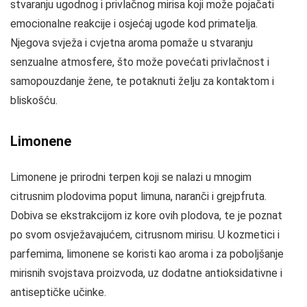
stvaranju ugodnog i privlačnog mirisa koji može pojačati
emocionalne reakcije i osjećaj ugode kod primatelja.
Njegova svježa i cvjetna aroma pomaže u stvaranju
senzualne atmosfere, što može povećati privlačnost i
samopouzdanje žene, te potaknuti želju za kontaktom i
bliskošću.
Limonene
Limonene je prirodni terpen koji se nalazi u mnogim
citrusnim plodovima poput limuna, naranči i grejpfruta.
Dobiva se ekstrakcijom iz kore ovih plodova, te je poznat
po svom osvježavajućem, citrusnom mirisu. U kozmetici i
parfemima, limonene se koristi kao aroma i za poboljšanje
mirisnih svojstava proizvoda, uz dodatne antioksidativne i
antiseptičke učinke.