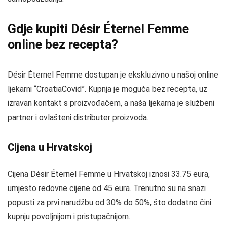
Gdje kupiti Désir Éternel Femme
online bez recepta?
Désir Éternel Femme dostupan je ekskluzivno u našoj online
ljekarni “CroatiaCovid”. Kupnja je moguća bez recepta, uz
izravan kontakt s proizvođačem, a naša ljekarna je službeni
partner i ovlašteni distributer proizvoda.
Cijena u Hrvatskoj
Cijena Désir Éternel Femme u Hrvatskoj iznosi 33.75 eura,
umjesto redovne cijene od 45 eura. Trenutno su na snazi
popusti za prvi narudžbu od 30% do 50%, što dodatno čini
kupnju povoljnijom i pristupačnijom.