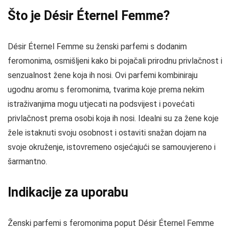
Što je Désir Éternel Femme?
Désir Éternel Femme su ženski parfemi s dodanim
feromonima, osmišljeni kako bi pojačali prirodnu privlačnost i
senzualnost žene koja ih nosi. Ovi parfemi kombiniraju
ugodnu aromu s feromonima, tvarima koje prema nekim
istraživanjima mogu utjecati na podsvijest i povećati
privlačnost prema osobi koja ih nosi. Idealni su za žene koje
žele istaknuti svoju osobnost i ostaviti snažan dojam na
svoje okruženje, istovremeno osjećajući se samouvjereno i
šarmantno.
Indikacije za uporabu
Ženski parfemi s feromonima poput Désir Éternel Femme