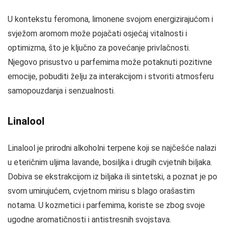
U kontekstu feromona, limonene svojom energizirajućom i
svježom aromom može pojačati osjećaj vitalnosti i
optimizma, što je ključno za povećanje privlačnosti.
Njegovo prisustvo u parfemima može potaknuti pozitivne
emocije, pobuditi želju za interakcijom i stvoriti atmosferu
samopouzdanja i senzualnosti.
Linalool
Linalool je prirodni alkoholni terpene koji se najčešće nalazi
u eteričnim uljima lavande, bosiljka i drugih cvjetnih biljaka.
Dobiva se ekstrakcijom iz biljaka ili sintetski, a poznat je po
svom umirujućem, cvjetnom mirisu s blago orašastim
notama. U kozmetici i parfemima, koriste se zbog svoje
ugodne aromatičnosti i antistresnih svojstava.