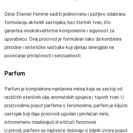
Désir Éternel Femme sadrži jedinstvenu i pažljivo odabranu
formulaciju aktivnih sastojaka, bez štetnih tvari, što
garantira visokokvalitetne komponente i sigurnost za
uporabnicu. Ovaj proizvod je formuliran tako da kombinira
prirodne i sintetičke sastojke koji djeluju sinergijski na
povećanje privlačnosti i senzualnosti.
Parfum
Parfum je kompleksna mješavina mirisa koja se sastoji od
različitih eteričnih ulja, aromatskih spojeva i topivih tvari. U
proizvodima poput parfema s feromonima, parfem je ključni
sastojak koji daje proizvodi ugodan i privlačan miris,
istovremeno maskirajući ili ističući feromone.
U prirodi, parfemi se najčešće dobivaju iz biljnih izvora poput