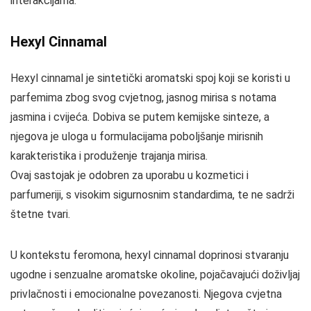
interakcijama.
Hexyl Cinnamal
Hexyl cinnamal je sintetički aromatski spoj koji se koristi u
parfemima zbog svog cvjetnog, jasnog mirisa s notama
jasmina i cvijeća. Dobiva se putem kemijske sinteze, a
njegova je uloga u formulacijama poboljšanje mirisnih
karakteristika i produženje trajanja mirisa.
Ovaj sastojak je odobren za uporabu u kozmetici i
parfumeriji, s visokim sigurnosnim standardima, te ne sadrži
štetne tvari.
U kontekstu feromona, hexyl cinnamal doprinosi stvaranju
ugodne i senzualne aromatske okoline, pojačavajući doživljaj
privlačnosti i emocionalne povezanosti. Njegova cvjetna