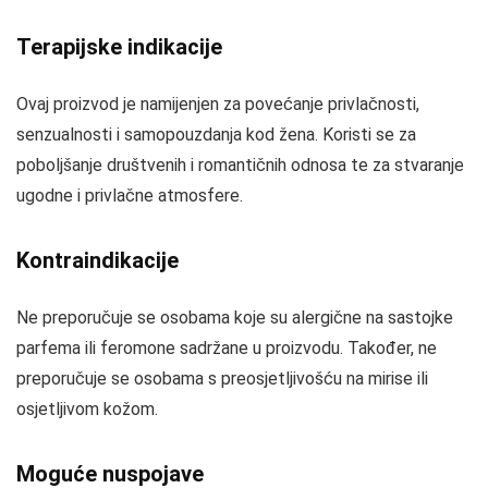
Terapijske indikacije
Ovaj proizvod je namijenjen za povećanje privlačnosti,
senzualnosti i samopouzdanja kod žena. Koristi se za
poboljšanje društvenih i romantičnih odnosa te za stvaranje
ugodne i privlačne atmosfere.
Kontraindikacije
Ne preporučuje se osobama koje su alergične na sastojke
parfema ili feromone sadržane u proizvodu. Također, ne
preporučuje se osobama s preosjetljivošću na mirise ili
osjetljivom kožom.
Moguće nuspojave