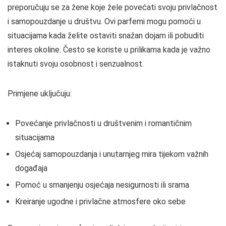
preporučuju se za žene koje žele povećati svoju privlačnost
i samopouzdanje u društvu. Ovi parfemi mogu pomoći u
situacijama kada želite ostaviti snažan dojam ili pobuditi
interes okoline. Često se koriste u prilikama kada je važno
istaknuti svoju osobnost i senzualnost.
Primjene uključuju:
Povećanje privlačnosti u društvenim i romantičnim
situacijama
Osjećaj samopouzdanja i unutarnjeg mira tijekom važnih
događaja
Pomoć u smanjenju osjećaja nesigurnosti ili srama
Kreiranje ugodne i privlačne atmosfere oko sebe