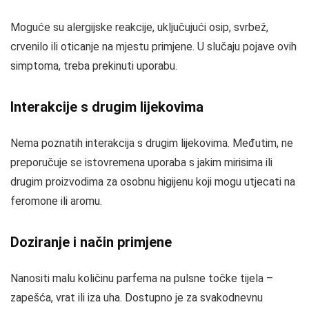
Moguće su alergijske reakcije, uključujući osip, svrbež,
crvenilo ili oticanje na mjestu primjene. U slučaju pojave ovih
simptoma, treba prekinuti uporabu.
Interakcije s drugim lijekovima
Nema poznatih interakcija s drugim lijekovima. Međutim, ne
preporučuje se istovremena uporaba s jakim mirisima ili
drugim proizvodima za osobnu higijenu koji mogu utjecati na
feromone ili aromu.
Doziranje i način primjene
Nanositi malu količinu parfema na pulsne točke tijela –
zapešća, vrat ili iza uha. Dostupno je za svakodnevnu