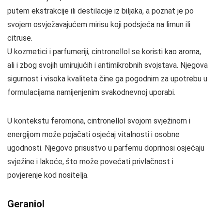
putem ekstrakcije ili destilacije iz biljaka, a poznat je po
svojem osvježavajućem mirisu koji podsjeća na limun ili
citruse.
U kozmetici i parfumeriji, cintronellol se koristi kao aroma,
ali i zbog svojih umirujućih i antimikrobnih svojstava. Njegova
sigurnost i visoka kvaliteta čine ga pogodnim za upotrebu u
formulacijama namijenjenim svakodnevnoj uporabi.
U kontekstu feromona, cintronellol svojom svježinom i
energijom može pojačati osjećaj vitalnosti i osobne
ugodnosti. Njegovo prisustvo u parfemu doprinosi osjećaju
svježine i lakoće, što može povećati privlačnost i
povjerenje kod nositelja.
Geraniol