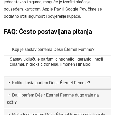
jednostavno i sigurno, moguće je izvršiti plaćanje
pouzećem, karticom, Apple Pay ili Google Pay, čime se
dodatno štiti sigurnost i povjerenje kupaca.
FAQ: Često postavljana pitanja
Koji je sastav parfema Désir Éternel Femme?
Sastav uključuje parfum, cintronellol, geraniol, hexil
cinamal, hidroksicitronellal, limonen i linalool.
Koliko košta parfem Désir Éternel Femme?
Da li parfem Désir Éternel Femme dugo traje na
koži?
Može li se parfem Désir Éternel Femme nositi svaki