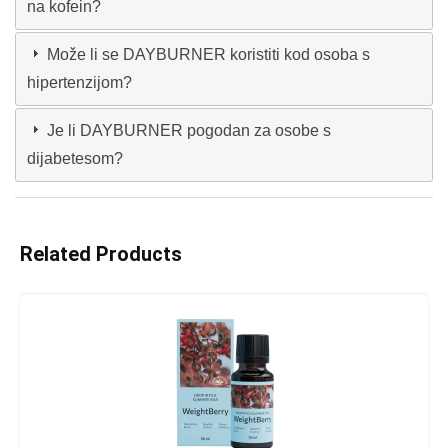
na kofein?
Može li se DAYBURNER koristiti kod osoba s
hipertenzijom?
Je li DAYBURNER pogodan za osobe s
dijabetesom?
Related Products