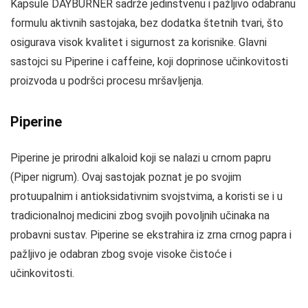
Kapsule DAYBURNER sadrže jedinstvenu i pažljivo odabranu
formulu aktivnih sastojaka, bez dodatka štetnih tvari, što
osigurava visok kvalitet i sigurnost za korisnike. Glavni
sastojci su Piperine i caffeine, koji doprinose učinkovitosti
proizvoda u podršci procesu mršavljenja.
Piperine
Piperine je prirodni alkaloid koji se nalazi u crnom papru
(Piper nigrum). Ovaj sastojak poznat je po svojim
protuupalnim i antioksidativnim svojstvima, a koristi se i u
tradicionalnoj medicini zbog svojih povoljnih učinaka na
probavni sustav. Piperine se ekstrahira iz zrna crnog papra i
pažljivo je odabran zbog svoje visoke čistoće i
učinkovitosti.