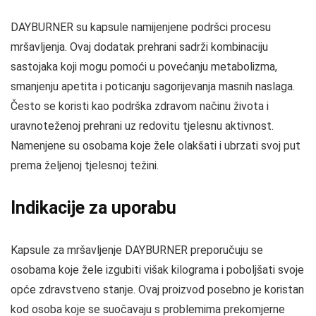
DAYBURNER su kapsule namijenjene podršci procesu
mršavljenja. Ovaj dodatak prehrani sadrži kombinaciju
sastojaka koji mogu pomoći u povećanju metabolizma,
smanjenju apetita i poticanju sagorijevanja masnih naslaga.
Često se koristi kao podrška zdravom načinu života i
uravnoteženoj prehrani uz redovitu tjelesnu aktivnost.
Namenjene su osobama koje žele olakšati i ubrzati svoj put
prema željenoj tjelesnoj težini.
Indikacije za uporabu
Kapsule za mršavljenje DAYBURNER preporučuju se
osobama koje žele izgubiti višak kilograma i poboljšati svoje
opće zdravstveno stanje. Ovaj proizvod posebno je koristan
kod osoba koje se suočavaju s problemima prekomjerne