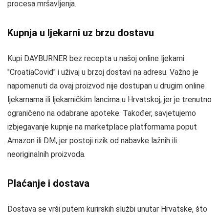
procesa mršavljenja.
Kupnja u ljekarni uz brzu dostavu
Kupi DAYBURNER bez recepta u našoj online ljekarni
"CroatiaCovid" i uživaj u brzoj dostavi na adresu. Važno je
napomenuti da ovaj proizvod nije dostupan u drugim online
ljekarnama ili ljekarničkim lancima u Hrvatskoj, jer je trenutno
ograničeno na odabrane apoteke. Također, savjetujemo
izbjegavanje kupnje na marketplace platformama poput
Amazon ili DM, jer postoji rizik od nabavke lažnih ili
neoriginalnih proizvoda.
Plaćanje i dostava
Dostava se vrši putem kurirskih službi unutar Hrvatske, što