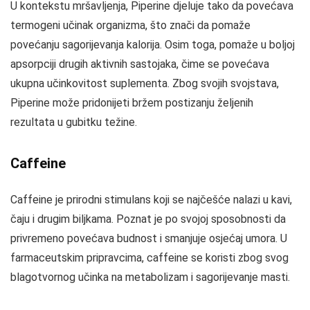
U kontekstu mršavljenja, Piperine djeluje tako da povećava
termogeni učinak organizma, što znači da pomaže
povećanju sagorijevanja kalorija. Osim toga, pomaže u boljoj
apsorpciji drugih aktivnih sastojaka, čime se povećava
ukupna učinkovitost suplementa. Zbog svojih svojstava,
Piperine može pridonijeti bržem postizanju željenih
rezultata u gubitku težine.
Caffeine
Caffeine je prirodni stimulans koji se najčešće nalazi u kavi,
čaju i drugim biljkama. Poznat je po svojoj sposobnosti da
privremeno povećava budnost i smanjuje osjećaj umora. U
farmaceutskim pripravcima, caffeine se koristi zbog svog
blagotvornog učinka na metabolizam i sagorijevanje masti.