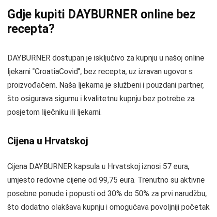
Gdje kupiti DAYBURNER online bez
recepta?
DAYBURNER dostupan je isključivo za kupnju u našoj online
ljekarni "CroatiaCovid", bez recepta, uz izravan ugovor s
proizvođačem. Naša ljekarna je službeni i pouzdani partner,
što osigurava sigurnu i kvalitetnu kupnju bez potrebe za
posjetom liječniku ili ljekarni.
Cijena u Hrvatskoj
Cijena DAYBURNER kapsula u Hrvatskoj iznosi 57 eura,
umjesto redovne cijene od 99,75 eura. Trenutno su aktivne
posebne ponude i popusti od 30% do 50% za prvi narudžbu,
što dodatno olakšava kupnju i omogućava povoljniji početak