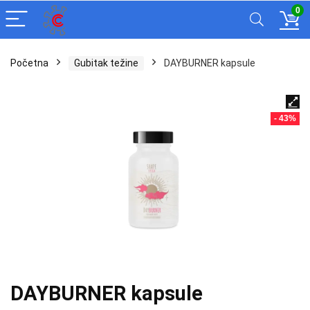
0
Početna
Gubitak težine
DAYBURNER kapsule
- 43%
DAYBURNER kapsule