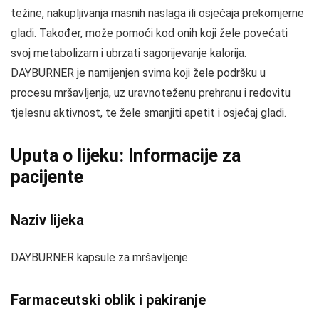
težine, nakupljivanja masnih naslaga ili osjećaja prekomjerne
gladi. Također, može pomoći kod onih koji žele povećati
svoj metabolizam i ubrzati sagorijevanje kalorija.
DAYBURNER je namijenjen svima koji žele podršku u
procesu mršavljenja, uz uravnoteženu prehranu i redovitu
tjelesnu aktivnost, te žele smanjiti apetit i osjećaj gladi.
Uputa o lijeku: Informacije za
pacijente
Naziv lijeka
DAYBURNER kapsule za mršavljenje
Farmaceutski oblik i pakiranje