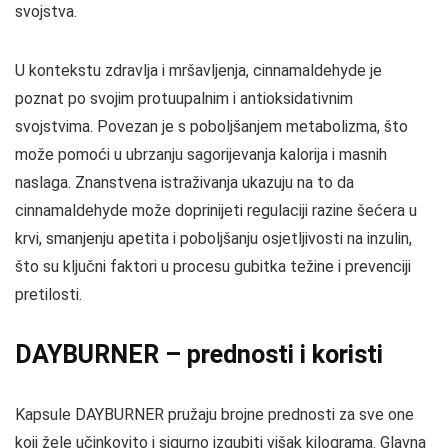
svojstva.
U kontekstu zdravlja i mršavljenja, cinnamaldehyde je
poznat po svojim protuupalnim i antioksidativnim
svojstvima. Povezan je s poboljšanjem metabolizma, što
može pomoći u ubrzanju sagorijevanja kalorija i masnih
naslaga. Znanstvena istraživanja ukazuju na to da
cinnamaldehyde može doprinijeti regulaciji razine šećera u
krvi, smanjenju apetita i poboljšanju osjetljivosti na inzulin,
što su ključni faktori u procesu gubitka težine i prevenciji
pretilosti.
DAYBURNER – prednosti i koristi
Kapsule DAYBURNER pružaju brojne prednosti za sve one
koji žele učinkovito i sigurno izgubiti višak kilograma. Glavna