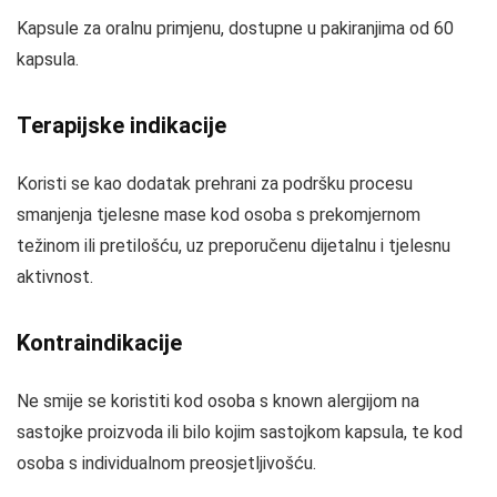
Kapsule za oralnu primjenu, dostupne u pakiranjima od 60
kapsula.
Terapijske indikacije
Koristi se kao dodatak prehrani za podršku procesu
smanjenja tjelesne mase kod osoba s prekomjernom
težinom ili pretilošću, uz preporučenu dijetalnu i tjelesnu
aktivnost.
Kontraindikacije
Ne smije se koristiti kod osoba s known alergijom na
sastojke proizvoda ili bilo kojim sastojkom kapsula, te kod
osoba s individualnom preosjetljivošću.