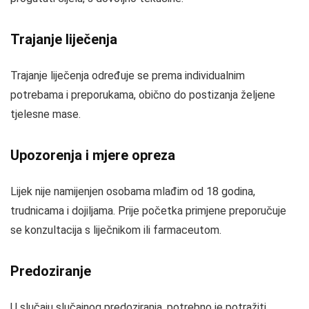
Trajanje liječenja
Trajanje liječenja određuje se prema individualnim
potrebama i preporukama, obično do postizanja željene
tjelesne mase.
Upozorenja i mjere opreza
Lijek nije namijenjen osobama mlađim od 18 godina,
trudnicama i dojiljama. Prije početka primjene preporučuje
se konzultacija s liječnikom ili farmaceutom.
Predoziranje
U slučaju slučajnog predoziranja, potrebno je potražiti