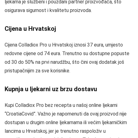
ljekarna je službeni i pouzdani partner proizvođača, što
osigurava sigurnost i kvalitetu proizvoda.
Cijena u Hrvatskoj
Cijena Colladiox Pro u Hrvatskoj iznosi 37 eura, umjesto
redovne cijene od 74 eura. Trenutno su dostupne popuste
od 30 do 50% na prvi narudžbu, što čini ovaj dodatak još
pristupačnijim za sve korisnike.
Kupnja u ljekarni uz brzu dostavu
Kupi Colladiox Pro bez recepta u našoj online ljekarni
“CroatiaCovid”. Važno je napomenuti da ovaj proizvod nije
dostupan u drugim online ljekarnama ili većim ljekarničkim
lancima u Hrvatskoj, jer je trenutno raspoloživ u