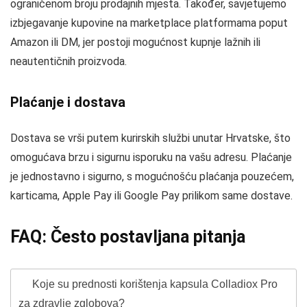
ograničenom broju prodajnih mjesta. Također, savjetujemo
izbjegavanje kupovine na marketplace platformama poput
Amazon ili DM, jer postoji mogućnost kupnje lažnih ili
neautentičnih proizvoda.
Plaćanje i dostava
Dostava se vrši putem kurirskih službi unutar Hrvatske, što
omogućava brzu i sigurnu isporuku na vašu adresu. Plaćanje
je jednostavno i sigurno, s mogućnošću plaćanja pouzećem,
karticama, Apple Pay ili Google Pay prilikom same dostave.
FAQ: Često postavljana pitanja
Koje su prednosti korištenja kapsula Colladiox Pro
za zdravlje zglobova?