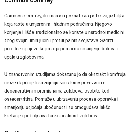
Common comfrey
Common comfrey, ili u narodu poznat kao potkova, je biljka
koja raste u umjerenim i hladnim područjima. Njegovo
korijenje i lišće tradicionalno se koriste u narodnoj medicini
zbog svojih umirujućih i protuupalnih svojstava. Sadrži
prirodne spojeve koji mogu pomoći u smanjenju bolova i
upala u zglobovima.
U znanstvenim studijama dokazano je da ekstrakt komfreja
može doprinijeti smanjenju simptoma povezanih s
degenerativnim promjenama zglobova, osobito kod
osteoartritisa. Pomaže u ubrzavanju procesa oporavka i
smanjenju osjećaja ukočenosti, te omogućava lakše
kretanje i poboljšava funkcionalnost zglobova.