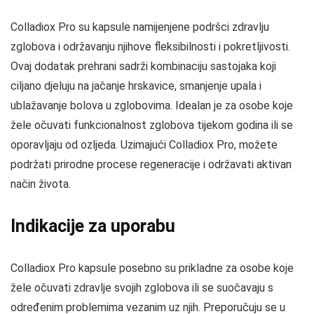
Colladiox Pro su kapsule namijenjene podršci zdravlju
zglobova i održavanju njihove fleksibilnosti i pokretljivosti.
Ovaj dodatak prehrani sadrži kombinaciju sastojaka koji
ciljano djeluju na jačanje hrskavice, smanjenje upala i
ublažavanje bolova u zglobovima. Idealan je za osobe koje
žele očuvati funkcionalnost zglobova tijekom godina ili se
oporavljaju od ozljeda. Uzimajući Colladiox Pro, možete
podržati prirodne procese regeneracije i održavati aktivan
način života.
Indikacije za uporabu
Colladiox Pro kapsule posebno su prikladne za osobe koje
žele očuvati zdravlje svojih zglobova ili se suočavaju s
određenim problemima vezanim uz njih. Preporučuju se u