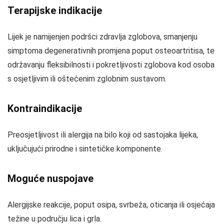
Terapijske indikacije
Lijek je namijenjen podršci zdravlja zglobova, smanjenju
simptoma degenerativnih promjena poput osteoartritisa, te
održavanju fleksibilnosti i pokretljivosti zglobova kod osoba
s osjetljivim ili oštećenim zglobnim sustavom.
Kontraindikacije
Preosjetljivost ili alergija na bilo koji od sastojaka lijeka,
uključujući prirodne i sintetičke komponente.
Moguće nuspojave
Alergijske reakcije, poput osipa, svrbeža, oticanja ili osjećaja
težine u području lica i grla.