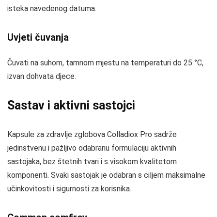
isteka navedenog datuma.
Uvjeti čuvanja
Čuvati na suhom, tamnom mjestu na temperaturi do 25 °C,
izvan dohvata djece.
Sastav i aktivni sastojci
Kapsule za zdravlje zglobova Colladiox Pro sadrže
jedinstvenu i pažljivo odabranu formulaciju aktivnih
sastojaka, bez štetnih tvari i s visokom kvalitetom
komponenti. Svaki sastojak je odabran s ciljem maksimalne
učinkovitosti i sigurnosti za korisnika.