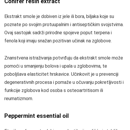
Conifer resin extract
Ekstrakt smole je dobiven iz jele ili bora, biljaka koje su
poznate po svojim protuupalnim i antiseptičkim svojstvima.
Ovaj sastojak sadrži prirodne spojeve poput terpena i
fenola koji imaju snažan pozitivan učinak na zglobove.
Znanstvena istraživanja potvrđuju da ekstrakt smole može
pomoći u smanjenju bolova i upala u zglobovima, te
poboljšava elasticitet hrskavice. Učinkovit je u prevenciji
degenerativnih procesa i pomaže u očuvanju pokretljivosti i
funkcije zglobova kod osoba s osteoartritisom ili
reumatizmom.
Peppermint essential oil