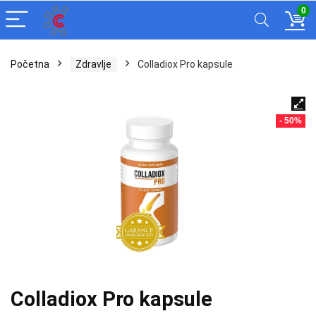
0
Početna
Zdravlje
Colladiox Pro kapsule
- 50%
Colladiox Pro kapsule