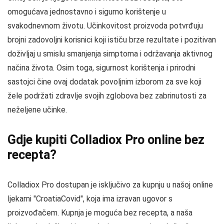
omogućava jednostavno i sigurno korištenje u
svakodnevnom životu. Učinkovitost proizvoda potvrđuju
brojni zadovoljni korisnici koji ističu brze rezultate i pozitivan
doživljaj u smislu smanjenja simptoma i održavanja aktivnog
načina života. Osim toga, sigurnost korištenja i prirodni
sastojci čine ovaj dodatak povoljnim izborom za sve koji
žele podržati zdravlje svojih zglobova bez zabrinutosti za
neželjene učinke.
Gdje kupiti Colladiox Pro online bez
recepta?
Colladiox Pro dostupan je isključivo za kupnju u našoj online
ljekarni "CroatiaCovid", koja ima izravan ugovor s
proizvođačem. Kupnja je moguća bez recepta, a naša