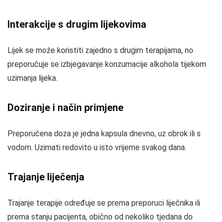
Interakcije s drugim lijekovima
Lijek se može koristiti zajedno s drugim terapijama, no
preporučuje se izbjegavanje konzumacije alkohola tijekom
uzimanja lijeka.
Doziranje i način primjene
Preporučena doza je jedna kapsula dnevno, uz obrok ili s
vodom. Uzimati redovito u isto vrijeme svakog dana.
Trajanje liječenja
Trajanje terapije određuje se prema preporuci liječnika ili
prema stanju pacijenta, obično od nekoliko tjedana do