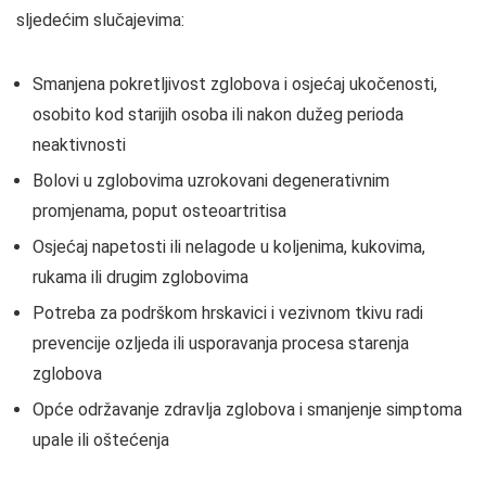
sljedećim slučajevima:
Smanjena pokretljivost zglobova i osjećaj ukočenosti,
osobito kod starijih osoba ili nakon dužeg perioda
neaktivnosti
Bolovi u zglobovima uzrokovani degenerativnim
promjenama, poput osteoartritisa
Osjećaj napetosti ili nelagode u koljenima, kukovima,
rukama ili drugim zglobovima
Potreba za podrškom hrskavici i vezivnom tkivu radi
prevencije ozljeda ili usporavanja procesa starenja
zglobova
Opće održavanje zdravlja zglobova i smanjenje simptoma
upale ili oštećenja