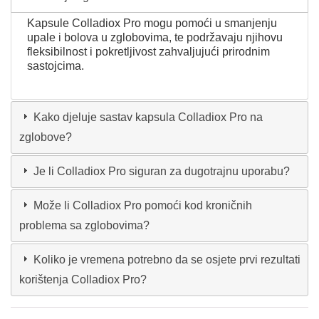
Kapsule Colladiox Pro mogu pomoći u smanjenju
upale i bolova u zglobovima, te podržavaju njihovu
fleksibilnost i pokretljivost zahvaljujući prirodnim
sastojcima.
Kako djeluje sastav kapsula Colladiox Pro na
zglobove?
Je li Colladiox Pro siguran za dugotrajnu uporabu?
Može li Colladiox Pro pomoći kod kroničnih
problema sa zglobovima?
Koliko je vremena potrebno da se osjete prvi rezultati
korištenja Colladiox Pro?