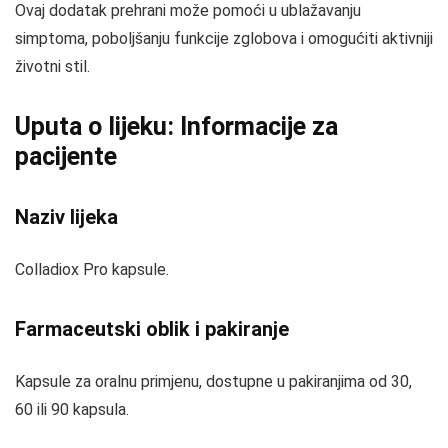
Ovaj dodatak prehrani može pomoći u ublažavanju
simptoma, poboljšanju funkcije zglobova i omogućiti aktivniji
životni stil.
Uputa o lijeku: Informacije za
pacijente
Naziv lijeka
Colladiox Pro kapsule.
Farmaceutski oblik i pakiranje
Kapsule za oralnu primjenu, dostupne u pakiranjima od 30,
60 ili 90 kapsula.