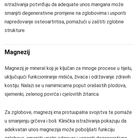
istraživanja potvrđuju da adequate unos mangana može
smanjiti degenerativne promjene na zglobovima i usporiti
napredovanje osteoartritisa, pomažući u zaštiti zglobne
strukture.
Magnezij
Magnezij je mineral koji je ključan za mnoge procese u tijelu,
uključujući funkcioniranje mišića, živaca i održavanje zdravih
kostiju. Nalazi se u namirnicama poput orašastih plodova,
sjemenki, zelenog povrća i cjelovitih žitarica.
Za zglobove, magnezij ima protuupalna svojstva te pomaže
u smanjenju grčeva i boli. Klinička istraživanja pokazuju da
adekvatan unos magnezija može poboljšati funkciju