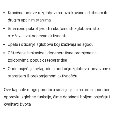
Kronične bolove u zglobovima, uzrokovane artritisom ili
drugim upalnim stanjima
Smanjene pokretljivosti i ukočenosti zglobova, što
otežava svakodnevne aktivnosti
Upale i oticanje zglobova koji izazivaju nelagodu
Oštećenja hrskavice i degenerativne promjene na
zglobovima, poput osteoartritisa
Opće osjećaje nelagode u području zglobova, povezane s
starenjem ili prekomjernom aktivnošću
Ove kapsule mogu pomoći u smanjenju simptoma i podršci
oporavku zglobne funkcije, čime doprinosi boljem osjećaju i
kvaliteti života.