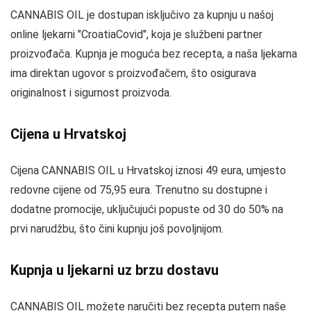
CANNABIS OIL je dostupan isključivo za kupnju u našoj
online ljekarni "CroatiaCovid", koja je službeni partner
proizvođača. Kupnja je moguća bez recepta, a naša ljekarna
ima direktan ugovor s proizvođačem, što osigurava
originalnost i sigurnost proizvoda.
Cijena u Hrvatskoj
Cijena CANNABIS OIL u Hrvatskoj iznosi 49 eura, umjesto
redovne cijene od 75,95 eura. Trenutno su dostupne i
dodatne promocije, uključujući popuste od 30 do 50% na
prvi narudžbu, što čini kupnju još povoljnijom.
Kupnja u ljekarni uz brzu dostavu
CANNABIS OIL možete naručiti bez recepta putem naše