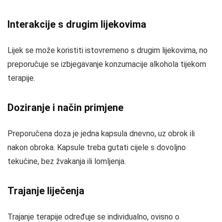
Interakcije s drugim lijekovima
Lijek se može koristiti istovremeno s drugim lijekovima, no
preporučuje se izbjegavanje konzumacije alkohola tijekom
terapije.
Doziranje i način primjene
Preporučena doza je jedna kapsula dnevno, uz obrok ili
nakon obroka. Kapsule treba gutati cijele s dovoljno
tekućine, bez žvakanja ili lomljenja.
Trajanje liječenja
Trajanje terapije određuje se individualno, ovisno o