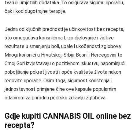
tvari ili umjetnih dodataka. To osigurava sigurnu uporabu,
čak i kod dugotrajne terapije.
Jedna od ključnih prednosti je učinkovitost bez recepta,
što omogućava korisnicima brzo djelovanje i vidljive
rezultate u smanjenju boli, upale i ukočenosti zglobova.
Mnogi korisnici u Hrvatskoj, Srbiji, Bosni i Hercegovini te
Crnoj Gori izvještavaju o pozitivnom iskustvu, napominjući
poboljšanje pokretljivosti i opće kvalitete života nakon
redovite uporabe. Osim toga, sigurnost korištenja i
jednostavnost primjene čine ove kapsule popularnim
odabirom za prirodnu podršku zdravlju zglobova.
Gdje kupiti CANNABIS OIL online bez
recepta?