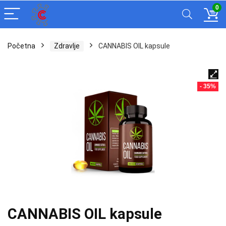
0
Početna
Zdravlje
CANNABIS OIL kapsule
- 35%
CANNABIS OIL kapsule