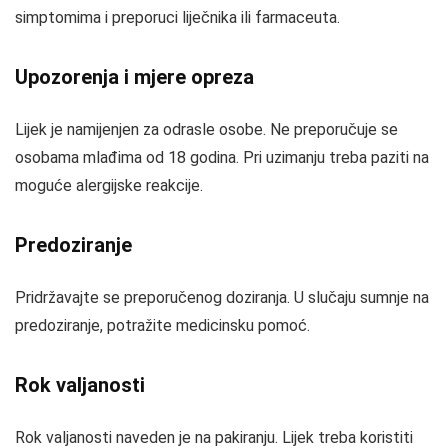
simptomima i preporuci liječnika ili farmaceuta.
Upozorenja i mjere opreza
Lijek je namijenjen za odrasle osobe. Ne preporučuje se
osobama mlađima od 18 godina. Pri uzimanju treba paziti na
moguće alergijske reakcije.
Predoziranje
Pridržavajte se preporučenog doziranja. U slučaju sumnje na
predoziranje, potražite medicinsku pomoć.
Rok valjanosti
Rok valjanosti naveden je na pakiranju. Lijek treba koristiti