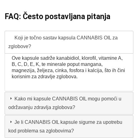
FAQ: Često postavljana pitanja
Koji je točno sastav kapsula CANNABIS OIL za
zglobove?
Ove kapsule sadrže kanabidiol, klorofil, vitamine A,
B, C, D, E, K, te minerale poput mangana,
magnezija, željeza, cinka, fosfora i kalcija, što ih čini
korisnim za zdravlje zglobova.
Kako mi kapsule CANNABIS OIL mogu pomoći u
održavanju zdravlja zglobova?
Je li CANNABIS OIL kapsule sigurne za upotrebu
kod problema sa zglobovima?