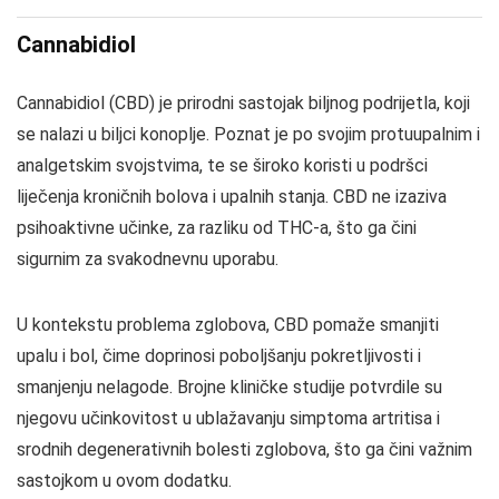
Cannabidiol
Cannabidiol (CBD) je prirodni sastojak biljnog podrijetla, koji
se nalazi u biljci konoplje. Poznat je po svojim protuupalnim i
analgetskim svojstvima, te se široko koristi u podršci
liječenja kroničnih bolova i upalnih stanja. CBD ne izaziva
psihoaktivne učinke, za razliku od THC-a, što ga čini
sigurnim za svakodnevnu uporabu.
U kontekstu problema zglobova, CBD pomaže smanjiti
upalu i bol, čime doprinosi poboljšanju pokretljivosti i
smanjenju nelagode. Brojne kliničke studije potvrdile su
njegovu učinkovitost u ublažavanju simptoma artritisa i
srodnih degenerativnih bolesti zglobova, što ga čini važnim
sastojkom u ovom dodatku.