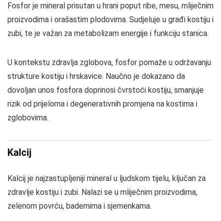
Fosfor je mineral prisutan u hrani poput ribe, mesu, mliječnim
proizvodima i orašastim plodovima. Sudjeluje u građi kostiju i
zubi, te je važan za metabolizam energije i funkciju stanica.
U kontekstu zdravlja zglobova, fosfor pomaže u održavanju
strukture kostiju i hrskavice. Naučno je dokazano da
dovoljan unos fosfora doprinosi čvrstoći kostiju, smanjuje
rizik od prijeloma i degenerativnih promjena na kostima i
zglobovima.
Kalcij
Kalcij je najzastupljeniji mineral u ljudskom tijelu, ključan za
zdravlje kostiju i zubi. Nalazi se u mliječnim proizvodima,
zelenom povrću, bademima i sjemenkama.