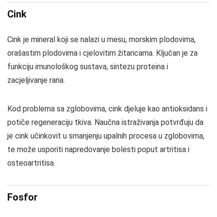
Cink
Cink je mineral koji se nalazi u mesu, morskim plodovima,
orašastim plodovima i cjelovitim žitaricama. Ključan je za
funkciju imunološkog sustava, sintezu proteina i
zacjeljivanje rana.
Kod problema sa zglobovima, cink djeluje kao antioksidans i
potiče regeneraciju tkiva. Naučna istraživanja potvrđuju da
je cink učinkovit u smanjenju upalnih procesa u zglobovima,
te može usporiti napredovanje bolesti poput artritisa i
osteoartritisa.
Fosfor