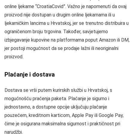
online ljekarne “CroatiaCovid”. Važno je napomenuti da ovaj
proizvod nije dostupan u drugim online ljekarnama ili u
ljekarničkim lancima u Hrvatskoj, jer se trenutno distribuira u
ograničenom broju trgovina. Također, savjetujemo
izbjegavanje kupovine na platformama poput Amazon ili DM,
jer postoji mogućnost da se prodaje lažni ili neoriginalni
proizvod.
Plaćanje i dostava
Dostava se vrši putem kurirskih službi u Hrvatskoj, s
mogućnošću praćenja paketa. Plaćanje je sigurno i
jednostavno, a dostupne opcije uključuju plaćanje
pouzećem, kreditnom karticom, Apple Pay ili Google Pay,
čime je osigurana maksimalna sigurnost i praktičnost pri
narudžbi.