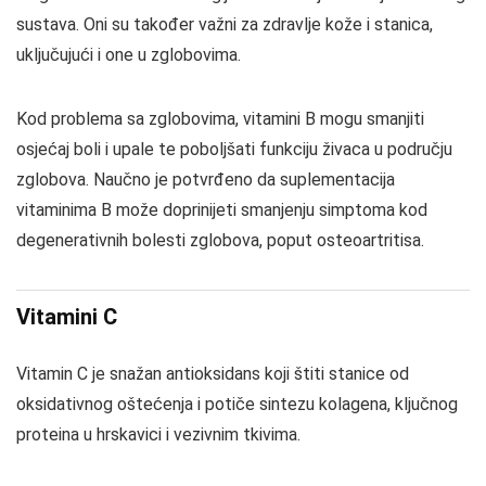
sustava. Oni su također važni za zdravlje kože i stanica,
uključujući i one u zglobovima.
Kod problema sa zglobovima, vitamini B mogu smanjiti
osjećaj boli i upale te poboljšati funkciju živaca u području
zglobova. Naučno je potvrđeno da suplementacija
vitaminima B može doprinijeti smanjenju simptoma kod
degenerativnih bolesti zglobova, poput osteoartritisa.
Vitamini C
Vitamin C je snažan antioksidans koji štiti stanice od
oksidativnog oštećenja i potiče sintezu kolagena, ključnog
proteina u hrskavici i vezivnim tkivima.