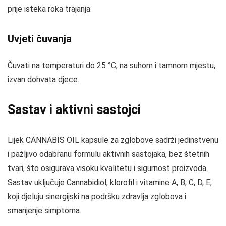
prije isteka roka trajanja.
Uvjeti čuvanja
Čuvati na temperaturi do 25 °C, na suhom i tamnom mjestu,
izvan dohvata djece.
Sastav i aktivni sastojci
Lijek CANNABIS OIL kapsule za zglobove sadrži jedinstvenu
i pažljivo odabranu formulu aktivnih sastojaka, bez štetnih
tvari, što osigurava visoku kvalitetu i sigurnost proizvoda.
Sastav uključuje Cannabidiol, klorofil i vitamine A, B, C, D, E,
koji djeluju sinergijski na podršku zdravlja zglobova i
smanjenje simptoma.