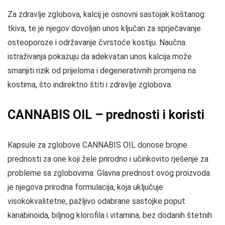
Za zdravlje zglobova, kalcij je osnovni sastojak koštanog
tkiva, te je njegov dovoljan unos ključan za sprječavanje
osteoporoze i održavanje čvrstoće kostiju. Naučna
istraživanja pokazuju da adekvatan unos kalcija može
smanjiti rizik od prijeloma i degenerativnih promjena na
kostima, što indirektno štiti i zdravlje zglobova.
CANNABIS OIL – prednosti i koristi
Kapsule za zglobove CANNABIS OIL donose brojne
prednosti za one koji žele prirodno i učinkovito rješenje za
probleme sa zglobovima. Glavna prednost ovog proizvoda
je njegova prirodna formulacija, koja uključuje
visokokvalitetne, pažljivo odabrane sastojke poput
kanabinoida, biljnog klorofila i vitamina, bez dodanih štetnih