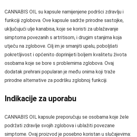
CANNABIS OIL su kapsule namijenjene podršci zdravlju i
funkciji zglobova. Ove kapsule sadrže prirodne sastojke,
uključujući ulje kanabisa, koje se koristi za ublažavanje
simptoma povezanih s artritisom, i drugim stanjima koja
utječu na zglobove. Cilj im je smanjiti upalu, poboljšati
pokretljivost i općenito doprinijeti boljem kvalitetu života
osobama koje se bore s problemima zglobova. Ovaj
dodatak prehrani popularan je među onima koji traže
prirodne alternative za podršku zglobnoj funkciji.
Indikacije za uporabu
CANNABIS OIL kapsule preporučuju se osobama koje žele
podržati zdravlje svojih zglobova i ublažiti povezane
simptome. Ovaj proizvod je posebno koristan u slučajevima: