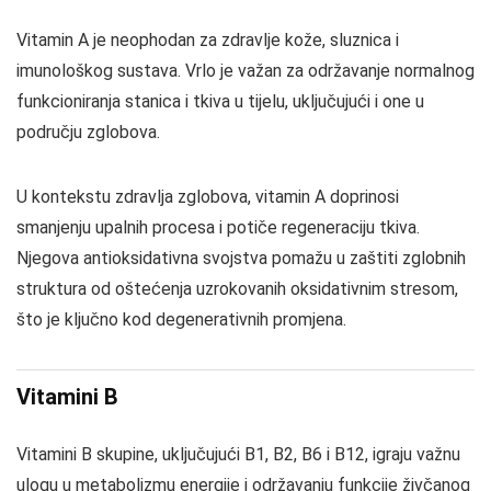
Vitamin A je neophodan za zdravlje kože, sluznica i
imunološkog sustava. Vrlo je važan za održavanje normalnog
funkcioniranja stanica i tkiva u tijelu, uključujući i one u
području zglobova.
U kontekstu zdravlja zglobova, vitamin A doprinosi
smanjenju upalnih procesa i potiče regeneraciju tkiva.
Njegova antioksidativna svojstva pomažu u zaštiti zglobnih
struktura od oštećenja uzrokovanih oksidativnim stresom,
što je ključno kod degenerativnih promjena.
Vitamini B
Vitamini B skupine, uključujući B1, B2, B6 i B12, igraju važnu
ulogu u metabolizmu energije i održavanju funkcije živčanog