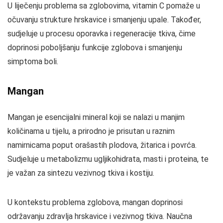
U liječenju problema sa zglobovima, vitamin C pomaže u
očuvanju strukture hrskavice i smanjenju upale. Također,
sudjeluje u procesu oporavka i regeneracije tkiva, čime
doprinosi poboljšanju funkcije zglobova i smanjenju
simptoma boli.
Mangan
Mangan je esencijalni mineral koji se nalazi u manjim
količinama u tijelu, a prirodno je prisutan u raznim
namirnicama poput orašastih plodova, žitarica i povrća.
Sudjeluje u metabolizmu ugljikohidrata, masti i proteina, te
je važan za sintezu vezivnog tkiva i kostiju.
U kontekstu problema zglobova, mangan doprinosi
održavanju zdravlja hrskavice i vezivnog tkiva. Naučna