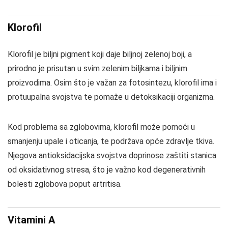
Klorofil
Klorofil je biljni pigment koji daje biljnoj zelenoj boji, a
prirodno je prisutan u svim zelenim biljkama i biljnim
proizvodima. Osim što je važan za fotosintezu, klorofil ima i
protuupalna svojstva te pomaže u detoksikaciji organizma.
Kod problema sa zglobovima, klorofil može pomoći u
smanjenju upale i oticanja, te podržava opće zdravlje tkiva.
Njegova antioksidacijska svojstva doprinose zaštiti stanica
od oksidativnog stresa, što je važno kod degenerativnih
bolesti zglobova poput artritisa.
Vitamini A