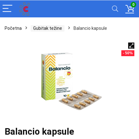
0
Početna
Gubitak težine
Balancio kapsule
- 50%
Balancio kapsule