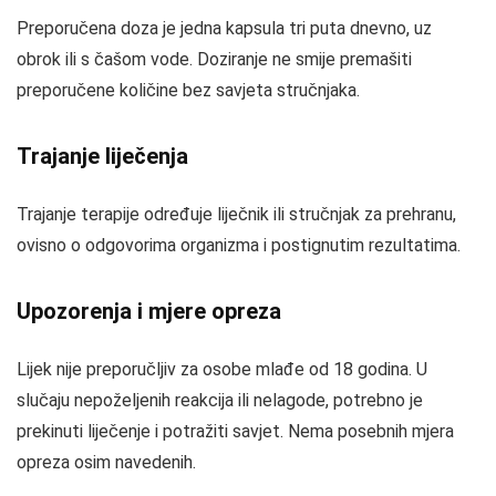
Preporučena doza je jedna kapsula tri puta dnevno, uz
obrok ili s čašom vode. Doziranje ne smije premašiti
preporučene količine bez savjeta stručnjaka.
Trajanje liječenja
Trajanje terapije određuje liječnik ili stručnjak za prehranu,
ovisno o odgovorima organizma i postignutim rezultatima.
Upozorenja i mjere opreza
Lijek nije preporučljiv za osobe mlađe od 18 godina. U
slučaju nepoželjenih reakcija ili nelagode, potrebno je
prekinuti liječenje i potražiti savjet. Nema posebnih mjera
opreza osim navedenih.