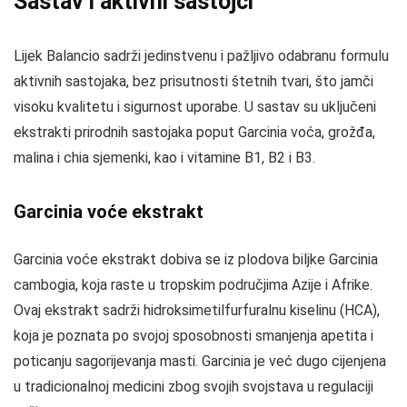
Sastav i aktivni sastojci
Lijek Balancio sadrži jedinstvenu i pažljivo odabranu formulu
aktivnih sastojaka, bez prisutnosti štetnih tvari, što jamči
visoku kvalitetu i sigurnost uporabe. U sastav su uključeni
ekstrakti prirodnih sastojaka poput Garcinia voća, grožđa,
malina i chia sjemenki, kao i vitamine B1, B2 i B3.
Garcinia voće ekstrakt
Garcinia voće ekstrakt dobiva se iz plodova biljke Garcinia
cambogia, koja raste u tropskim područjima Azije i Afrike.
Ovaj ekstrakt sadrži hidroksimetilfurfuralnu kiselinu (HCA),
koja je poznata po svojoj sposobnosti smanjenja apetita i
poticanju sagorijevanja masti. Garcinia je već dugo cijenjena
u tradicionalnoj medicini zbog svojih svojstava u regulaciji