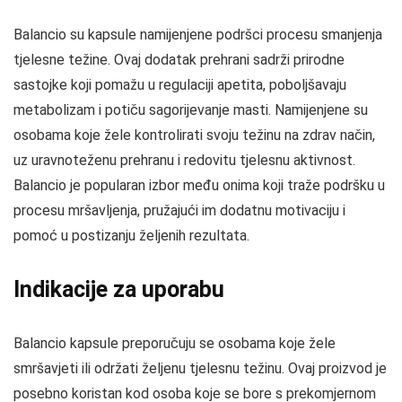
Balancio su kapsule namijenjene podršci procesu smanjenja
tjelesne težine. Ovaj dodatak prehrani sadrži prirodne
sastojke koji pomažu u regulaciji apetita, poboljšavaju
metabolizam i potiču sagorijevanje masti. Namijenjene su
osobama koje žele kontrolirati svoju težinu na zdrav način,
uz uravnoteženu prehranu i redovitu tjelesnu aktivnost.
Balancio je popularan izbor među onima koji traže podršku u
procesu mršavljenja, pružajući im dodatnu motivaciju i
pomoć u postizanju željenih rezultata.
Indikacije za uporabu
Balancio kapsule preporučuju se osobama koje žele
smršavjeti ili održati željenu tjelesnu težinu. Ovaj proizvod je
posebno koristan kod osoba koje se bore s prekomjernom