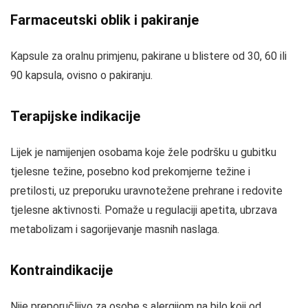
Farmaceutski oblik i pakiranje
Kapsule za oralnu primjenu, pakirane u blistere od 30, 60 ili
90 kapsula, ovisno o pakiranju.
Terapijske indikacije
Lijek je namijenjen osobama koje žele podršku u gubitku
tjelesne težine, posebno kod prekomjerne težine i
pretilosti, uz preporuku uravnotežene prehrane i redovite
tjelesne aktivnosti. Pomaže u regulaciji apetita, ubrzava
metabolizam i sagorijevanje masnih naslaga.
Kontraindikacije
Nije preporučljivo za osobe s alergijom na bilo koji od