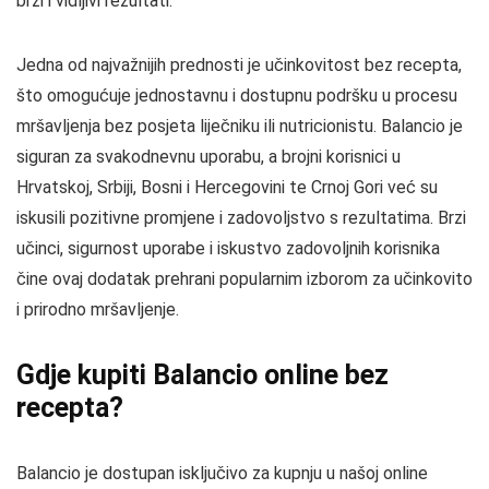
brzi i vidljivi rezultati.
Jedna od najvažnijih prednosti je učinkovitost bez recepta,
što omogućuje jednostavnu i dostupnu podršku u procesu
mršavljenja bez posjeta liječniku ili nutricionistu. Balancio je
siguran za svakodnevnu uporabu, a brojni korisnici u
Hrvatskoj, Srbiji, Bosni i Hercegovini te Crnoj Gori već su
iskusili pozitivne promjene i zadovoljstvo s rezultatima. Brzi
učinci, sigurnost uporabe i iskustvo zadovoljnih korisnika
čine ovaj dodatak prehrani popularnim izborom za učinkovito
i prirodno mršavljenje.
Gdje kupiti Balancio online bez
recepta?
Balancio je dostupan isključivo za kupnju u našoj online