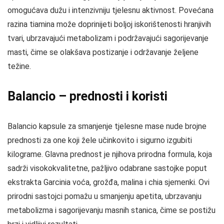
omogućava dužu i intenzivniju tjelesnu aktivnost. Povećana
razina tiamina može doprinijeti boljoj iskorištenosti hranjivih
tvari, ubrzavajući metabolizam i podržavajući sagorijevanje
masti, čime se olakšava postizanje i održavanje željene
težine.
Balancio – prednosti i koristi
Balancio kapsule za smanjenje tjelesne mase nude brojne
prednosti za one koji žele učinkovito i sigurno izgubiti
kilograme. Glavna prednost je njihova prirodna formula, koja
sadrži visokokvalitetne, pažljivo odabrane sastojke poput
ekstrakta Garcinia voća, grožđa, malina i chia sjemenki. Ovi
prirodni sastojci pomažu u smanjenju apetita, ubrzavanju
metabolizma i sagorijevanju masnih stanica, čime se postižu