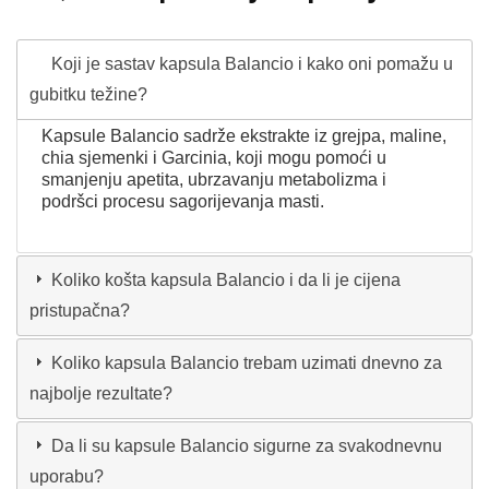
Koji je sastav kapsula Balancio i kako oni pomažu u
gubitku težine?
Kapsule Balancio sadrže ekstrakte iz grejpa, maline,
chia sjemenki i Garcinia, koji mogu pomoći u
smanjenju apetita, ubrzavanju metabolizma i
podršci procesu sagorijevanja masti.
Koliko košta kapsula Balancio i da li je cijena
pristupačna?
Koliko kapsula Balancio trebam uzimati dnevno za
najbolje rezultate?
Da li su kapsule Balancio sigurne za svakodnevnu
uporabu?