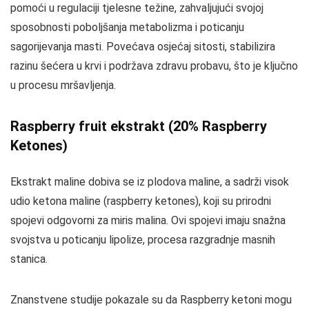
pomoći u regulaciji tjelesne težine, zahvaljujući svojoj
sposobnosti poboljšanja metabolizma i poticanju
sagorijevanja masti. Povećava osjećaj sitosti, stabilizira
razinu šećera u krvi i podržava zdravu probavu, što je ključno
u procesu mršavljenja.
Raspberry fruit ekstrakt (20% Raspberry
Ketones)
Ekstrakt maline dobiva se iz plodova maline, a sadrži visok
udio ketona maline (raspberry ketones), koji su prirodni
spojevi odgovorni za miris malina. Ovi spojevi imaju snažna
svojstva u poticanju lipolize, procesa razgradnje masnih
stanica.
Znanstvene studije pokazale su da Raspberry ketoni mogu