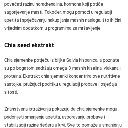
povećati razinu noradrenalina, hormona koji potiče
sagorijevanje masti. Također, mogu pomoći u regulaciji
apetita i sprječavanju nakupljanja masnih naslaga, što ih čini
vrijednim dodatkom u programima za mršavljenje.
Chia seed ekstrakt
Chia sjemenke potječu iz biljke Salvia hispanica, a poznate
su po bogatom sadržaju omega-3 masnih kiselina, vlakana i
proteina. Ekstrakt chia sjemenki koncentrira ove nutritivne
sastojke, pružajući podršku u regulaciji probave i osjećaja
sitosti.
Znanstvena istraživanja pokazuju da chia sjemenke mogu
pridonijeti smanjenju apetita, usporavanju probave i
stabilizaciji razine šećera u krvi. Sve to pomaže u smanjenju