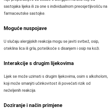
sastojaka lijeka ili za one s individualnom preosjetljivošću na
farmaceutske sastojke.
Moguće nuspojave
U slučaju alergijskih reakcija mogu se javiti svrbež, osip,
oteklina lica ili grla, poteškoće s disanjem i osip na koži.
Interakcije s drugim lijekovima
Lijek se može uzimati s drugim lijekovima, osim s alkoholom,
koji može smanjiti učinkovitost ili povećati rizik od
neželjenih reakcija.
Doziranje i način primjene