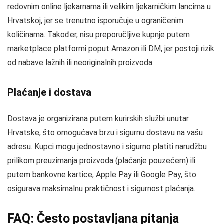
redovnim online ljekarnama ili velikim ljekarničkim lancima u
Hrvatskoj, jer se trenutno isporučuje u ograničenim
količinama. Također, nisu preporučljive kupnje putem
marketplace platformi poput Amazon ili DM, jer postoji rizik
od nabave lažnih ili neoriginalnih proizvoda.
Plaćanje i dostava
Dostava je organizirana putem kurirskih službi unutar
Hrvatske, što omogućava brzu i sigurnu dostavu na vašu
adresu. Kupci mogu jednostavno i sigurno platiti narudžbu
prilikom preuzimanja proizvoda (plaćanje pouzećem) ili
putem bankovne kartice, Apple Pay ili Google Pay, što
osigurava maksimalnu praktičnost i sigurnost plaćanja.
FAQ: Često postavljana pitanja