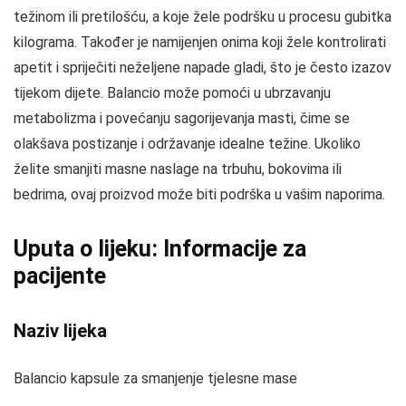
težinom ili pretilošću, a koje žele podršku u procesu gubitka
kilograma. Također je namijenjen onima koji žele kontrolirati
apetit i spriječiti neželjene napade gladi, što je često izazov
tijekom dijete. Balancio može pomoći u ubrzavanju
metabolizma i povećanju sagorijevanja masti, čime se
olakšava postizanje i održavanje idealne težine. Ukoliko
želite smanjiti masne naslage na trbuhu, bokovima ili
bedrima, ovaj proizvod može biti podrška u vašim naporima.
Uputa o lijeku: Informacije za
pacijente
Naziv lijeka
Balancio kapsule za smanjenje tjelesne mase