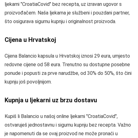
ljekarni "CroatiaCovid" bez recepta, uz izravan ugovor s
proizvođačem. Naša ljekarna je službeni i pouzdani partner,
što osigurava sigurnu kupnju i originalnost proizvoda.
Cijena u Hrvatskoj
Cijena Balancio kapsula u Hrvatskoj iznosi 29 eura, umjesto
redovne cijene od 58 eura. Trenutno su dostupne posebne
ponude i popusti za prve narudžbe, od 30% do 50%, što čini
kupnju još povoljnijom.
Kupnja u ljekarni uz brzu dostavu
Kupiš li Balancio u našoj online ljekarni "CroatiaCovid",
ostvaruješ jednostavnu i sigurnu kupnju bez recepta. Važno
je napomenuti da se ovaj proizvod ne može pronaći u