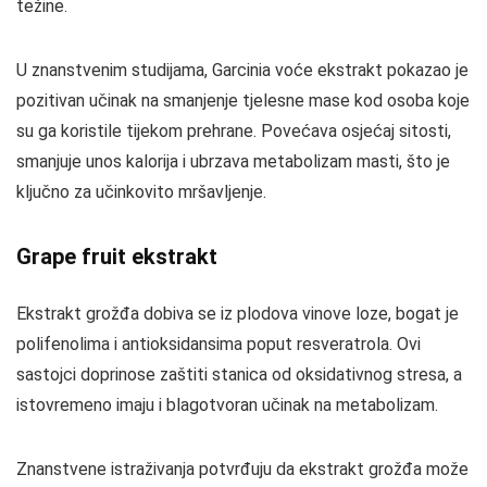
težine.
U znanstvenim studijama, Garcinia voće ekstrakt pokazao je
pozitivan učinak na smanjenje tjelesne mase kod osoba koje
su ga koristile tijekom prehrane. Povećava osjećaj sitosti,
smanjuje unos kalorija i ubrzava metabolizam masti, što je
ključno za učinkovito mršavljenje.
Grape fruit ekstrakt
Ekstrakt grožđa dobiva se iz plodova vinove loze, bogat je
polifenolima i antioksidansima poput resveratrola. Ovi
sastojci doprinose zaštiti stanica od oksidativnog stresa, a
istovremeno imaju i blagotvoran učinak na metabolizam.
Znanstvene istraživanja potvrđuju da ekstrakt grožđa može