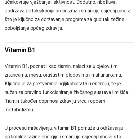
učinkovitije vježbanje i aktivnost. Dodatno, riboflavin
podržava detoksikaciju organizma i smanjuje osjećaj umora,
što je ključno za održavanje programa za gubitak težine i
poboljšanje općeg zdravlja.
Vitamin B1
Vitamin B1, poznat i kao tiamin, nalazi se u cjelovitim
žitaricama, mesu, orašastim plodovima i mahunarkama.
Ključno je za pretvaranje ugljikohidrata u energiju, te je
nužan za pravilno funkcioniranje živčanog sustava i mišića.
Tiamin također doprinosi zdravlju srca i općem
metabolizmu.
U procesu mršavljenja, vitamin B1 pomaže u održavanju
optimalne razine energije i smanjuje osjećaj umora, što