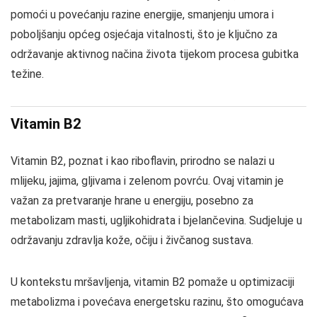
pomoći u povećanju razine energije, smanjenju umora i
poboljšanju općeg osjećaja vitalnosti, što je ključno za
održavanje aktivnog načina života tijekom procesa gubitka
težine.
Vitamin B2
Vitamin B2, poznat i kao riboflavin, prirodno se nalazi u
mlijeku, jajima, gljivama i zelenom povrću. Ovaj vitamin je
važan za pretvaranje hrane u energiju, posebno za
metabolizam masti, ugljikohidrata i bjelančevina. Sudjeluje u
održavanju zdravlja kože, očiju i živčanog sustava.
U kontekstu mršavljenja, vitamin B2 pomaže u optimizaciji
metabolizma i povećava energetsku razinu, što omogućava