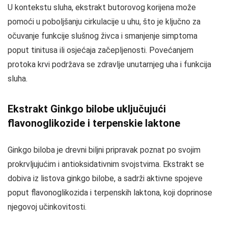
U kontekstu sluha, ekstrakt butorovog korijena može
pomoći u poboljšanju cirkulacije u uhu, što je ključno za
očuvanje funkcije slušnog živca i smanjenje simptoma
poput tinitusa ili osjećaja začepljenosti. Povećanjem
protoka krvi podržava se zdravlje unutarnjeg uha i funkcija
sluha.
Ekstrakt Ginkgo bilobe uključujući
flavonoglikozide i terpenskie laktone
Ginkgo biloba je drevni biljni pripravak poznat po svojim
prokrvljujućim i antioksidativnim svojstvima. Ekstrakt se
dobiva iz listova ginkgo bilobe, a sadrži aktivne spojeve
poput flavonoglikozida i terpenskih laktona, koji doprinose
njegovoj učinkovitosti.