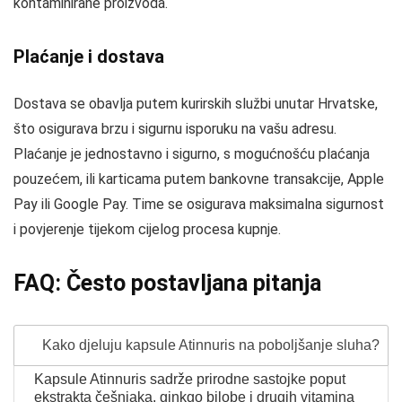
kontaminirane proizvoda.
Plaćanje i dostava
Dostava se obavlja putem kurirskih službi unutar Hrvatske,
što osigurava brzu i sigurnu isporuku na vašu adresu.
Plaćanje je jednostavno i sigurno, s mogućnošću plaćanja
pouzećem, ili karticama putem bankovne transakcije, Apple
Pay ili Google Pay. Time se osigurava maksimalna sigurnost
i povjerenje tijekom cijelog procesa kupnje.
FAQ: Često postavljana pitanja
Kako djeluju kapsule Atinnuris na poboljšanje sluha?
Kapsule Atinnuris sadrže prirodne sastojke poput
ekstrakta češnjaka, ginkgo bilobe i drugih vitamina