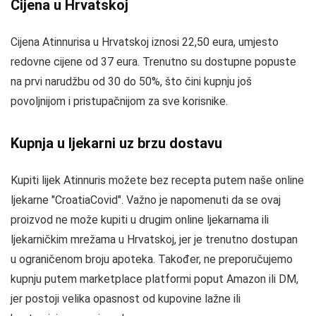
Cijena u Hrvatskoj
Cijena Atinnurisa u Hrvatskoj iznosi 22,50 eura, umjesto
redovne cijene od 37 eura. Trenutno su dostupne popuste
na prvi narudžbu od 30 do 50%, što čini kupnju još
povoljnijom i pristupačnijom za sve korisnike.
Kupnja u ljekarni uz brzu dostavu
Kupiti lijek Atinnuris možete bez recepta putem naše online
ljekarne "CroatiaCovid". Važno je napomenuti da se ovaj
proizvod ne može kupiti u drugim online ljekarnama ili
ljekarničkim mrežama u Hrvatskoj, jer je trenutno dostupan
u ograničenom broju apoteka. Također, ne preporučujemo
kupnju putem marketplace platformi poput Amazon ili DM,
jer postoji velika opasnost od kupovine lažne ili