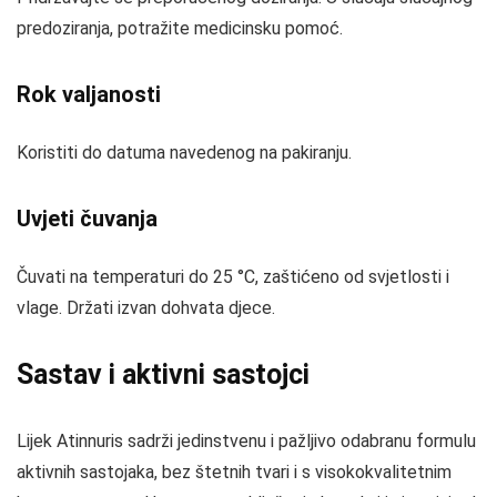
predoziranja, potražite medicinsku pomoć.
Rok valjanosti
Koristiti do datuma navedenog na pakiranju.
Uvjeti čuvanja
Čuvati na temperaturi do 25 °C, zaštićeno od svjetlosti i
vlage. Držati izvan dohvata djece.
Sastav i aktivni sastojci
Lijek Atinnuris sadrži jedinstvenu i pažljivo odabranu formulu
aktivnih sastojaka, bez štetnih tvari i s visokokvalitetnim