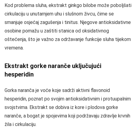
Kod problema sluha, ekstrakt ginkgo bilobe može poboljšati
cirkulaciju u unutarnjem uhu i slušnom živcu, čime se
smanjuje osjećaj zagušenja i tinitus. Njegove antioksidativne
osobine pomažu u zaštiti stanica od oksidativnog
oštećenja, što je važno za održavanje funkcije sluha tijekom
vremena.
Ekstrakt gorke naranče uključujući
hesperidin
Gorka naranča je voće koje sadrži aktivni flavonoid
hesperidin, poznat po svojim antioksidativnim i protuupalnim
svojstvima. Ekstrakt se dobiva iz kore i plodova gorke
naranče, a bogat je spojevima koji podržavaju zdravlje krvnih
žila i cirkulaciju.