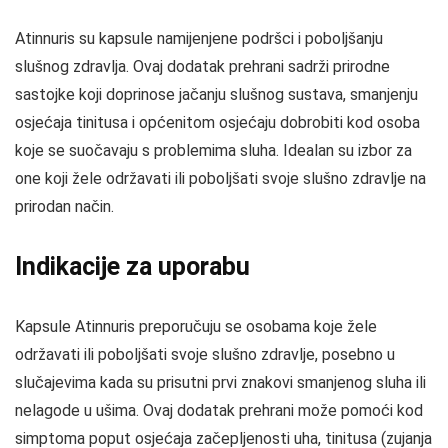
Atinnuris su kapsule namijenjene podršci i poboljšanju
slušnog zdravlja. Ovaj dodatak prehrani sadrži prirodne
sastojke koji doprinose jačanju slušnog sustava, smanjenju
osjećaja tinitusa i općenitom osjećaju dobrobiti kod osoba
koje se suočavaju s problemima sluha. Idealan su izbor za
one koji žele održavati ili poboljšati svoje slušno zdravlje na
prirodan način.
Indikacije za uporabu
Kapsule Atinnuris preporučuju se osobama koje žele
održavati ili poboljšati svoje slušno zdravlje, posebno u
slučajevima kada su prisutni prvi znakovi smanjenog sluha ili
nelagode u ušima. Ovaj dodatak prehrani može pomoći kod
simptoma poput osjećaja začepljenosti uha, tinitusa (zujanja