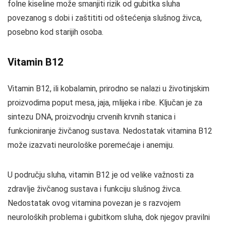
folne kiseline može smanjiti rizik od gubitka sluha
povezanog s dobi i zaštititi od oštećenja slušnog živca,
posebno kod starijih osoba.
Vitamin B12
Vitamin B12, ili kobalamin, prirodno se nalazi u životinjskim
proizvodima poput mesa, jaja, mlijeka i ribe. Ključan je za
sintezu DNA, proizvodnju crvenih krvnih stanica i
funkcioniranje živčanog sustava. Nedostatak vitamina B12
može izazvati neurološke poremećaje i anemiju.
U području sluha, vitamin B12 je od velike važnosti za
zdravlje živčanog sustava i funkciju slušnog živca.
Nedostatak ovog vitamina povezan je s razvojem
neuroloških problema i gubitkom sluha, dok njegov pravilni