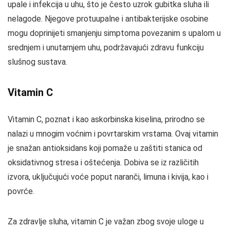
upale i infekcija u uhu, što je često uzrok gubitka sluha ili
nelagode. Njegove protuupalne i antibakterijske osobine
mogu doprinijeti smanjenju simptoma povezanim s upalom u
srednjem i unutarnjem uhu, podržavajući zdravu funkciju
slušnog sustava.
Vitamin C
Vitamin C, poznat i kao askorbinska kiselina, prirodno se
nalazi u mnogim voćnim i povrtarskim vrstama. Ovaj vitamin
je snažan antioksidans koji pomaže u zaštiti stanica od
oksidativnog stresa i oštećenja. Dobiva se iz različitih
izvora, uključujući voće poput naranči, limuna i kivija, kao i
povrće.
Za zdravlje sluha, vitamin C je važan zbog svoje uloge u