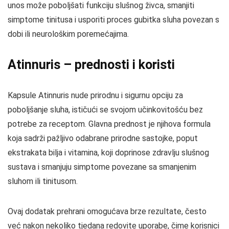
unos može poboljšati funkciju slušnog živca, smanjiti
simptome tinitusa i usporiti proces gubitka sluha povezan s
dobi ili neurološkim poremećajima.
Atinnuris – prednosti i koristi
Kapsule Atinnuris nude prirodnu i sigurnu opciju za
poboljšanje sluha, ističući se svojom učinkovitošću bez
potrebe za receptom. Glavna prednost je njihova formula
koja sadrži pažljivo odabrane prirodne sastojke, poput
ekstrakata bilja i vitamina, koji doprinose zdravlju slušnog
sustava i smanjuju simptome povezane sa smanjenim
sluhom ili tinitusom.
Ovaj dodatak prehrani omogućava brze rezultate, često
već nakon nekoliko tjedana redovite uporabe, čime korisnici