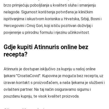
brzo primjećuju poboljšanja u kvaliteti sluha i smanjenju
nelagode. Sigurnost korištenja potvrđena je kliničkim
ispitivanjima i iskustvom korisnika u Hrvatska, Srbiji, Bosni i
Hercegovini i Crnoj Gori, koji ističu pozitivan doživljaj i
povjerenje u prirodnu formulu i njezinu učinkovitost.
Gdje kupiti Atinnuris online bez
recepta?
Atinnuris je dostupan isključivo za kupnju u našoj online
ljekarni "CroatiaCovid". Kupovina je moguća bez recepta, uz
izravan kontakt s proizvođačem, a naša ljekarna je službeni i
ovlašteni partner. Na taj način osiguravamo sigurnu i
pouzdanu kupnju, te visok kvalitet proizvoda.