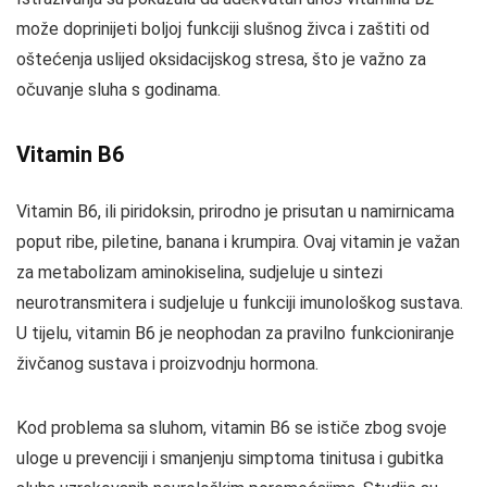
može doprinijeti boljoj funkciji slušnog živca i zaštiti od
oštećenja uslijed oksidacijskog stresa, što je važno za
očuvanje sluha s godinama.
Vitamin B6
Vitamin B6, ili piridoksin, prirodno je prisutan u namirnicama
poput ribe, piletine, banana i krumpira. Ovaj vitamin je važan
za metabolizam aminokiselina, sudjeluje u sintezi
neurotransmitera i sudjeluje u funkciji imunološkog sustava.
U tijelu, vitamin B6 je neophodan za pravilno funkcioniranje
živčanog sustava i proizvodnju hormona.
Kod problema sa sluhom, vitamin B6 se ističe zbog svoje
uloge u prevenciji i smanjenju simptoma tinitusa i gubitka