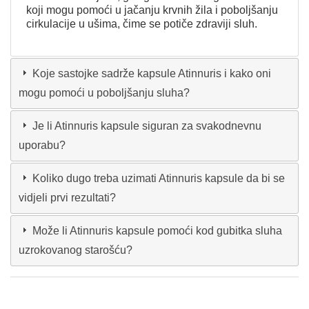
koji mogu pomoći u jačanju krvnih žila i poboljšanju
cirkulacije u ušima, čime se potiče zdraviji sluh.
Koje sastojke sadrže kapsule Atinnuris i kako oni
mogu pomoći u poboljšanju sluha?
Je li Atinnuris kapsule siguran za svakodnevnu
uporabu?
Koliko dugo treba uzimati Atinnuris kapsule da bi se
vidjeli prvi rezultati?
Može li Atinnuris kapsule pomoći kod gubitka sluha
uzrokovanog starošću?