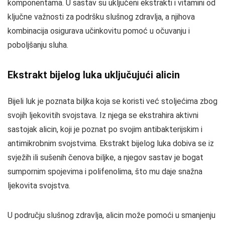
komponentama. U sastav su uključeni ekstrakti i vitamini od
ključne važnosti za podršku slušnog zdravlja, a njihova
kombinacija osigurava učinkovitu pomoć u očuvanju i
poboljšanju sluha.
Ekstrakt bijelog luka uključujući alicin
Bijeli luk je poznata biljka koja se koristi već stoljećima zbog
svojih ljekovitih svojstava. Iz njega se ekstrahira aktivni
sastojak alicin, koji je poznat po svojim antibakterijskim i
antimikrobnim svojstvima. Ekstrakt bijelog luka dobiva se iz
svježih ili sušenih čenova biljke, a njegov sastav je bogat
sumpornim spojevima i polifenolima, što mu daje snažna
ljekovita svojstva.
U području slušnog zdravlja, alicin može pomoći u smanjenju