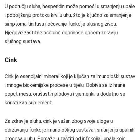
U području sluha, hesperidin može pomoći u smanjenju upale
i poboljšanju protoka krvi u uhu, što je ključno za smanjenje
simptoma tinitusa i očuvanje funkcije slušnog živca.
Njegove zaštitne osobine doprinose općem zdravlju
slušnog sustava.
Cink
Cink je esencijalni mineral koji je ključan za imunološki sustav
i mnoge biokemijske procese u tijelu. Dobiva se iz hrane
poput mesa, orašastih plodova i sjemenki, a dodatno se
koristi kao suplement.
Za zdravlje sluha, cink je važan zbog svoje uloge u
održavanju funkcije imunološkog sustava i smanjenju upalnih
procesa u uhu. Pomaže u zaštiti od infekcija i upala koje