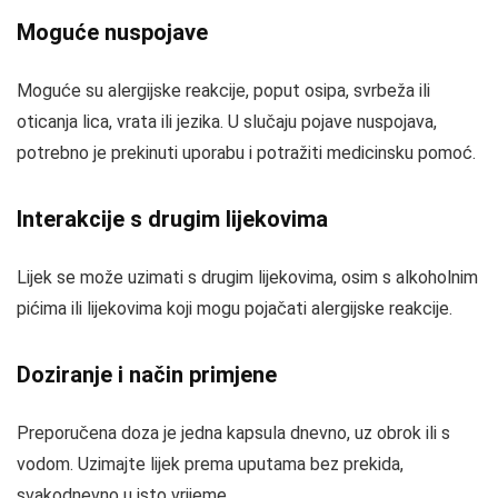
Moguće nuspojave
Moguće su alergijske reakcije, poput osipa, svrbeža ili
oticanja lica, vrata ili jezika. U slučaju pojave nuspojava,
potrebno je prekinuti uporabu i potražiti medicinsku pomoć.
Interakcije s drugim lijekovima
Lijek se može uzimati s drugim lijekovima, osim s alkoholnim
pićima ili lijekovima koji mogu pojačati alergijske reakcije.
Doziranje i način primjene
Preporučena doza je jedna kapsula dnevno, uz obrok ili s
vodom. Uzimajte lijek prema uputama bez prekida,
svakodnevno u isto vrijeme.