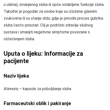
u ušima), smanjenog sluha ili opće oslabljene funkcije sluha.
Također je pogodan za osobe koje su izložene glasnim
zvukovima ili su starije dobi, gdje je prirodni proces gubitka
sluha često prisutan. Cilj je podržati zdravlje slušnog
sustava i smanjiti negativne simptome povezane s
oštećenjem sluha.
Uputa o lijeku: Informacije za
pacijente
Naziv lijeka
Atinnuris – kapsule za poboljšanje sluha
Farmaceutski oblik i pakiranje