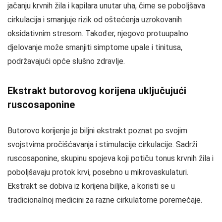
jačanju krvnih žila i kapilara unutar uha, čime se poboljšava
cirkulacija i smanjuje rizik od oštećenja uzrokovanih
oksidativnim stresom. Također, njegovo protuupalno
djelovanje može smanjiti simptome upale i tinitusa,
podržavajući opće slušno zdravlje.
Ekstrakt butorovog korijena uključujući
ruscosaponine
Butorovo korijenje je biljni ekstrakt poznat po svojim
svojstvima pročišćavanja i stimulacije cirkulacije. Sadrži
ruscosaponine, skupinu spojeva koji potiču tonus krvnih žila i
poboljšavaju protok krvi, posebno u mikrovaskulaturi.
Ekstrakt se dobiva iz korijena biljke, a koristi se u
tradicionalnoj medicini za razne cirkulatorne poremećaje.