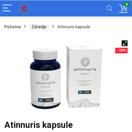
0
Početna
Zdravlje
Atinnuris kapsule
- 39%
Atinnuris kapsule