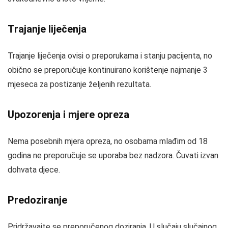
Trajanje liječenja
Trajanje liječenja ovisi o preporukama i stanju pacijenta, no
obično se preporučuje kontinuirano korištenje najmanje 3
mjeseca za postizanje željenih rezultata.
Upozorenja i mjere opreza
Nema posebnih mjera opreza, no osobama mlađim od 18
godina ne preporučuje se uporaba bez nadzora. Čuvati izvan
dohvata djece.
Predoziranje
Pridržavajte se preporučenog doziranja. U slučaju slučajnog