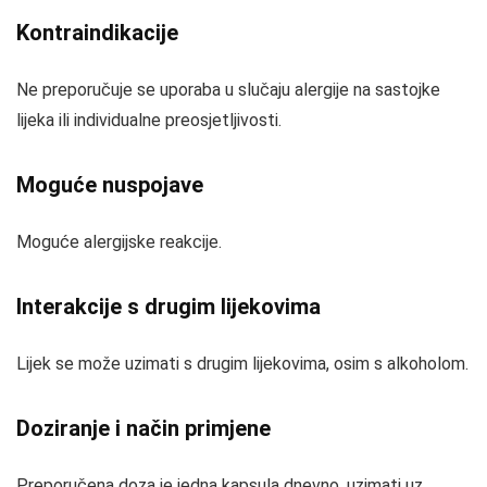
Kontraindikacije
Ne preporučuje se uporaba u slučaju alergije na sastojke
lijeka ili individualne preosjetljivosti.
Moguće nuspojave
Moguće alergijske reakcije.
Interakcije s drugim lijekovima
Lijek se može uzimati s drugim lijekovima, osim s alkoholom.
Doziranje i način primjene
Preporučena doza je jedna kapsula dnevno, uzimati uz