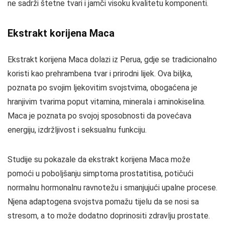
ne sadrži štetne tvari i jamči visoku kvalitetu komponenti.
Ekstrakt korijena Maca
Ekstrakt korijena Maca dolazi iz Perua, gdje se tradicionalno
koristi kao prehrambena tvar i prirodni lijek. Ova biljka,
poznata po svojim ljekovitim svojstvima, obogaćena je
hranjivim tvarima poput vitamina, minerala i aminokiselina.
Maca je poznata po svojoj sposobnosti da povećava
energiju, izdržljivost i seksualnu funkciju.
Studije su pokazale da ekstrakt korijena Maca može
pomoći u poboljšanju simptoma prostatitisa, potičući
normalnu hormonalnu ravnotežu i smanjujući upalne procese.
Njena adaptogena svojstva pomažu tijelu da se nosi sa
stresom, a to može dodatno doprinositi zdravlju prostate.