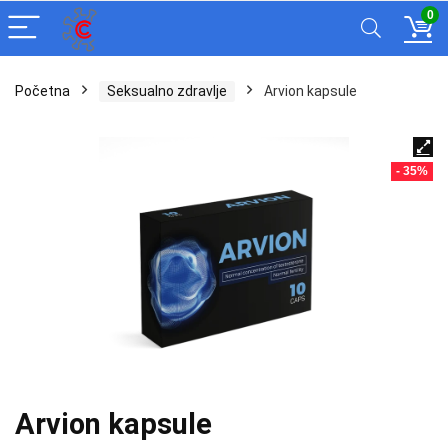
0
Početna
Seksualno zdravlje
Arvion kapsule
- 35%
Arvion kapsule