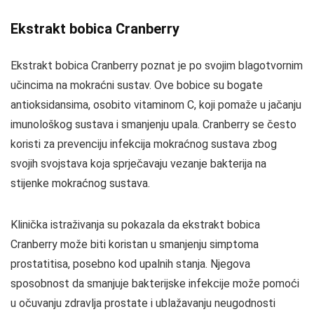
Ekstrakt bobica Cranberry
Ekstrakt bobica Cranberry poznat je po svojim blagotvornim
učincima na mokraćni sustav. Ove bobice su bogate
antioksidansima, osobito vitaminom C, koji pomaže u jačanju
imunološkog sustava i smanjenju upala. Cranberry se često
koristi za prevenciju infekcija mokraćnog sustava zbog
svojih svojstava koja sprječavaju vezanje bakterija na
stijenke mokraćnog sustava.
Klinička istraživanja su pokazala da ekstrakt bobica
Cranberry može biti koristan u smanjenju simptoma
prostatitisa, posebno kod upalnih stanja. Njegova
sposobnost da smanjuje bakterijske infekcije može pomoći
u očuvanju zdravlja prostate i ublažavanju neugodnosti