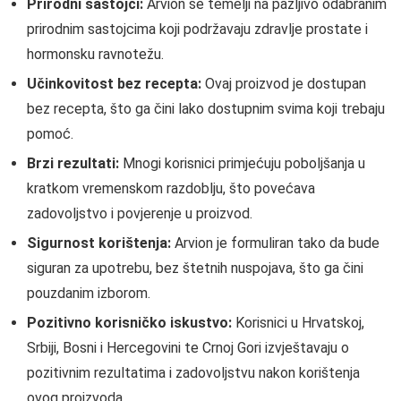
Prirodni sastojci:
Arvion se temelji na pažljivo odabranim
prirodnim sastojcima koji podržavaju zdravlje prostate i
hormonsku ravnotežu.
Učinkovitost bez recepta:
Ovaj proizvod je dostupan
bez recepta, što ga čini lako dostupnim svima koji trebaju
pomoć.
Brzi rezultati:
Mnogi korisnici primjećuju poboljšanja u
kratkom vremenskom razdoblju, što povećava
zadovoljstvo i povjerenje u proizvod.
Sigurnost korištenja:
Arvion je formuliran tako da bude
siguran za upotrebu, bez štetnih nuspojava, što ga čini
pouzdanim izborom.
Pozitivno korisničko iskustvo:
Korisnici u Hrvatskoj,
Srbiji, Bosni i Hercegovini te Crnoj Gori izvještavaju o
pozitivnim rezultatima i zadovoljstvu nakon korištenja
ovog proizvoda.