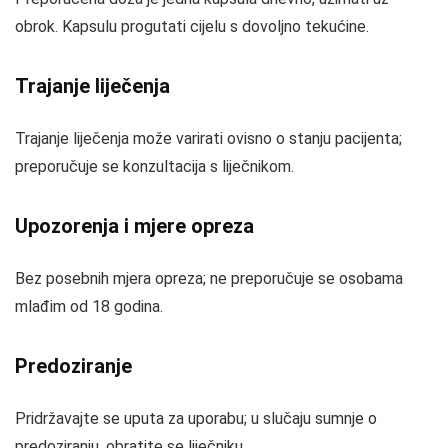
obrok. Kapsulu progutati cijelu s dovoljno tekućine.
Trajanje liječenja
Trajanje liječenja može varirati ovisno o stanju pacijenta;
preporučuje se konzultacija s liječnikom.
Upozorenja i mjere opreza
Bez posebnih mjera opreza; ne preporučuje se osobama
mlađim od 18 godina.
Predoziranje
Pridržavajte se uputa za uporabu; u slučaju sumnje o
predoziranju, obratite se liječniku.