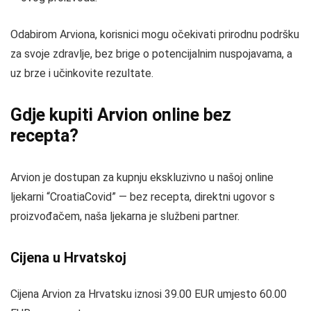
Odabirom Arviona, korisnici mogu očekivati prirodnu podršku
za svoje zdravlje, bez brige o potencijalnim nuspojavama, a
uz brze i učinkovite rezultate.
Gdje kupiti Arvion online bez
recepta?
Arvion je dostupan za kupnju ekskluzivno u našoj online
ljekarni “CroatiaCovid” — bez recepta, direktni ugovor s
proizvođačem, naša ljekarna je službeni partner.
Cijena u Hrvatskoj
Cijena Arvion za Hrvatsku iznosi 39.00 EUR umjesto 60.00