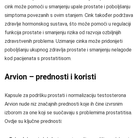
cink može pomoći u smanjenju upale prostate i poboljšanju
simptoma povezanih s ovim stanjem. Cink također podržava
zdravlje hormonskog sustava, što može pomoći u regulaciji
funkcija prostate i smanjenju rizika od razvoja ozbiljnijih
zdravstvenih problema. Uzimanje cinka može pridonijeti
poboljšanju ukupnog zdravlja prostate i smanjenju nelagode
kod pacijenata s prostatitisom.
Arvion – prednosti i koristi
Kapsule za podršku prostati i normalizaciju testosterona
Arvion nude niz značajnih prednosti koje ih čine izvrsnim
izborom za one koji se suočavaju s problemima prostatitisa.
Ovdje su ključne prednosti: