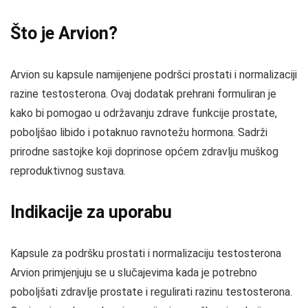
Što je Arvion?
Arvion su kapsule namijenjene podršci prostati i normalizaciji
razine testosterona. Ovaj dodatak prehrani formuliran je
kako bi pomogao u održavanju zdrave funkcije prostate,
poboljšao libido i potaknuo ravnotežu hormona. Sadrži
prirodne sastojke koji doprinose općem zdravlju muškog
reproduktivnog sustava.
Indikacije za uporabu
Kapsule za podršku prostati i normalizaciju testosterona
Arvion primjenjuju se u slučajevima kada je potrebno
poboljšati zdravlje prostate i regulirati razinu testosterona.