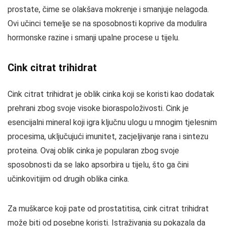
prostate, čime se olakšava mokrenje i smanjuje nelagoda.
Ovi učinci temelje se na sposobnosti koprive da modulira
hormonske razine i smanji upalne procese u tijelu.
Cink citrat trihidrat
Cink citrat trihidrat je oblik cinka koji se koristi kao dodatak
prehrani zbog svoje visoke bioraspoloživosti. Cink je
esencijalni mineral koji igra ključnu ulogu u mnogim tjelesnim
procesima, uključujući imunitet, zacjeljivanje rana i sintezu
proteina. Ovaj oblik cinka je popularan zbog svoje
sposobnosti da se lako apsorbira u tijelu, što ga čini
učinkovitijim od drugih oblika cinka.
Za muškarce koji pate od prostatitisa, cink citrat trihidrat
može biti od posebne koristi. Istraživanja su pokazala da