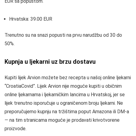
EUR sa popustom.
Hrvatska: 39.00 EUR
Trenutno su na snazi popusti na prvu narudžbu od 30 do
50%.
Kupnja u ljekarni uz brzu dostavu
Kupiti lijek Arvion možete bez recepta u našoj online ljekarni
“CroatiaCovid”. Lijek Arvion nije moguće kupiti u običnim
online ljekarnama i ljekarničkim lancima u Hrvatskoj, jer se
lijek trenutno isporučuje u ograničenom broju ljekarni. Ne
preporučujemo kupnju na tržištima poput Amazona ili DM-a
— na tim stranicama moguće je prodavati krivotvorene
proizvode.