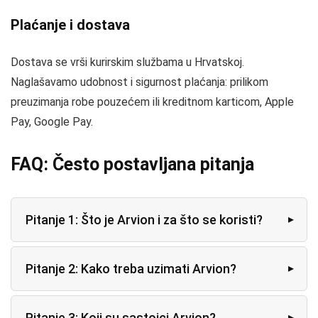
Plaćanje i dostava
Dostava se vrši kurirskim službama u Hrvatskoj.
Naglašavamo udobnost i sigurnost plaćanja: prilikom
preuzimanja robe pouzećem ili kreditnom karticom, Apple
Pay, Google Pay.
FAQ: Često postavljana pitanja
Pitanje 1: Što je Arvion i za što se koristi?
Pitanje 2: Kako treba uzimati Arvion?
Pitanje 3: Koji su sastojci Arvion?