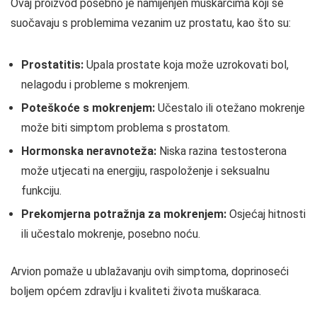
Ovaj proizvod posebno je namijenjen muškarcima koji se
suočavaju s problemima vezanim uz prostatu, kao što su:
Prostatitis:
Upala prostate koja može uzrokovati bol,
nelagodu i probleme s mokrenjem.
Poteškoće s mokrenjem:
Učestalo ili otežano mokrenje
može biti simptom problema s prostatom.
Hormonska neravnoteža:
Niska razina testosterona
može utjecati na energiju, raspoloženje i seksualnu
funkciju.
Prekomjerna potražnja za mokrenjem:
Osjećaj hitnosti
ili učestalo mokrenje, posebno noću.
Arvion pomaže u ublažavanju ovih simptoma, doprinoseći
boljem općem zdravlju i kvaliteti života muškaraca.