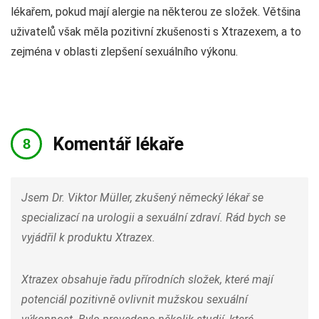
lékařem, pokud mají alergie na některou ze složek. Většina
uživatelů však měla pozitivní zkušenosti s Xtrazexem, a to
zejména v oblasti zlepšení sexuálního výkonu.
Komentář lékaře
Jsem Dr. Viktor Müller, zkušený německý lékař se
specializací na urologii a sexuální zdraví. Rád bych se
vyjádřil k produktu Xtrazex.
Xtrazex obsahuje řadu přírodních složek, které mají
potenciál pozitivně ovlivnit mužskou sexuální