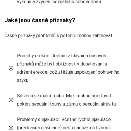
výkonu a zvýšení sexuálního sebevědomí.
Jaké jsou časné příznaky?
Časné příznaky problémů s potencí mohou zahrnovat:
Poruchy erekce: Jedním z hlavních časných
příznaků může být obtížnost v dosahování a
udržení erekce, což ztěžuje uspokojení pohlavního
styku.
Snížená sexuální touha: Muži mohou pociťovat
pokles sexuální touhy a zájmu o sexuální aktivitu.
Problémy s ejakulací: Včetně rychlé ejakulace
(předčasná ejakulace) nebo naopak obtížností