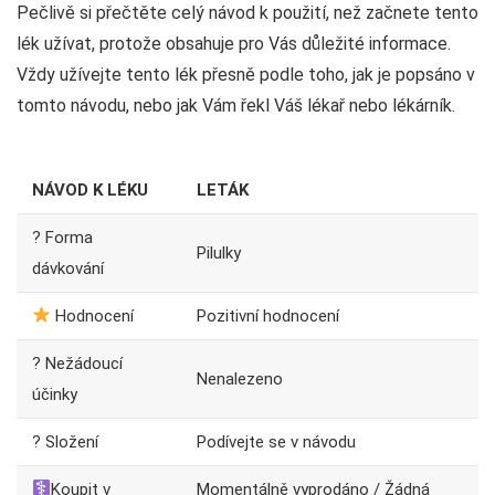
Pečlivě si přečtěte celý návod k použití, než začnete tento
lék užívat, protože obsahuje pro Vás důležité informace.
Vždy užívejte tento lék přesně podle toho, jak je popsáno v
tomto návodu, nebo jak Vám řekl Váš lékař nebo lékárník.
NÁVOD K LÉKU
LETÁK
? Forma
Pilulky
dávkování
Hodnocení
Pozitivní hodnocení
? Nežádoucí
Nenalezeno
účinky
? Složení
Podívejte se v návodu
Koupit v
Momentálně vyprodáno / Žádná