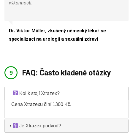
výkonnosti.
Dr. Viktor Müller, zkušený německý lékař se
specializací na urologii a sexuální zdraví
FAQ: Často kladené otázky
Kolik stojí Xtrazex?
Cena Xtrazexu činí 1300 Kč.
Je Xtrazex podvod?