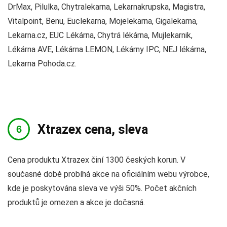
DrMax, Pilulka, Chytralekarna, Lekarnakrupska, Magistra,
Vitalpoint, Benu, Euclekarna, Mojelekarna, Gigalekarna,
Lekarna.cz, EUC Lékárna, Chytrá lékárna, Mujlekarnik,
Lékárna AVE, Lékárna LEMON, Lékárny IPC, NEJ lékárna,
Lekarna Pohoda.cz.
Xtrazex cena, sleva
Cena produktu Xtrazex činí 1300 českých korun. V
současné době probíhá akce na oficiálním webu výrobce,
kde je poskytována sleva ve výši 50%. Počet akčních
produktů je omezen a akce je dočasná.