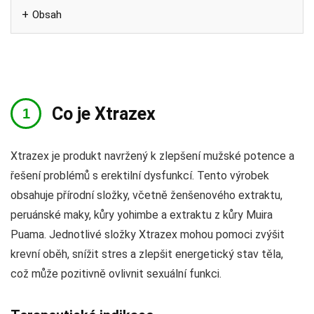
Obsah
Co je Xtrazex
Xtrazex je produkt navržený k zlepšení mužské potence a
řešení problémů s erektilní dysfunkcí. Tento výrobek
obsahuje přírodní složky, včetně ženšenového extraktu,
peruánské maky, kůry yohimbe a extraktu z kůry Muira
Puama. Jednotlivé složky Xtrazex mohou pomoci zvýšit
krevní oběh, snížit stres a zlepšit energetický stav těla,
což může pozitivně ovlivnit sexuální funkci.