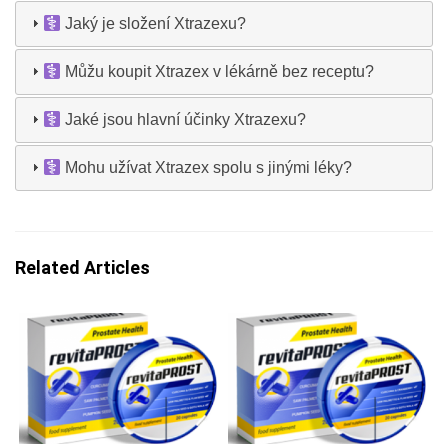
Jaký je složení Xtrazexu?
Můžu koupit Xtrazex v lékárně bez receptu?
Jaké jsou hlavní účinky Xtrazexu?
Mohu užívat Xtrazex spolu s jinými léky?
Related Articles