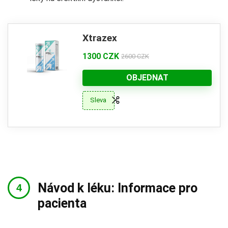
Xtrazex
1300 CZK
2600 CZK
OBJEDNAT
Sleva
Návod k léku: Informace pro
pacienta