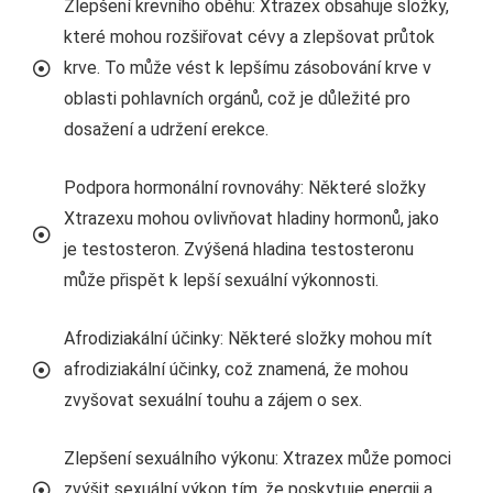
Zlepšení krevního oběhu: Xtrazex obsahuje složky,
které mohou rozšiřovat cévy a zlepšovat průtok
krve. To může vést k lepšímu zásobování krve v
oblasti pohlavních orgánů, což je důležité pro
dosažení a udržení erekce.
Podpora hormonální rovnováhy: Některé složky
Xtrazexu mohou ovlivňovat hladiny hormonů, jako
je testosteron. Zvýšená hladina testosteronu
může přispět k lepší sexuální výkonnosti.
Afrodiziakální účinky: Některé složky mohou mít
afrodiziakální účinky, což znamená, že mohou
zvyšovat sexuální touhu a zájem o sex.
Zlepšení sexuálního výkonu: Xtrazex může pomoci
zvýšit sexuální výkon tím, že poskytuje energii a