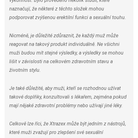
výkonnost. Bylo provedeno několik studií, které
naznačují, že některé z těchto složek mohou
podporovat zvýšenou erektilní funkci a sexuální touhu.
Nicméně, je důležité zdůraznit, že každý muž může
reagovat na takový produkt individuálně. Ne všichni
muži budou mít stejné výsledky, a výsledky se mohou
lišit v závislosti na celkovém zdravotním stavu a
životním stylu.
Je také důležité, aby muži, kteří se rozhodnou užívat
takové doplňky, konzultovali s lékařem, zejména pokud
mají nějaké zdravotní problémy nebo užívají jiné léky.
Celkově lze říci, že Xtrazex může být jedním z nástrojů,
které muži zvažují pro zlepšení své sexuální