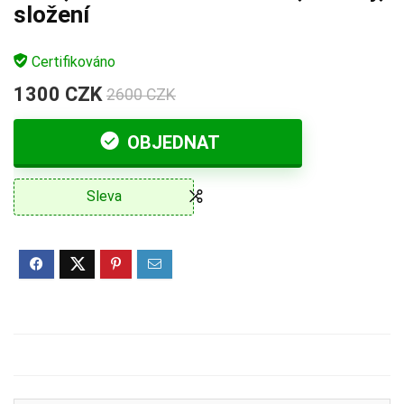
složení
Certifikováno
1300 CZK
2600 CZK
OBJEDNAT
Sleva