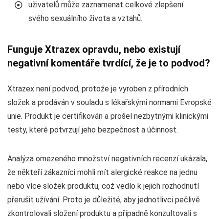
uživatelů může zaznamenat celkové zlepšení
svého sexuálního života a vztahů.
Funguje Xtrazex opravdu, nebo existují
negativní komentáře tvrdící, že je to podvod?
Xtrazex není podvod, protože je vyroben z přírodních
složek a prodáván v souladu s lékařskými normami Evropské
unie. Produkt je certifikován a prošel nezbytnými klinickými
testy, které potvrzují jeho bezpečnost a účinnost.
Analýza omezeného množství negativních recenzí ukázala,
že někteří zákazníci mohli mít alergické reakce na jednu
nebo více složek produktu, což vedlo k jejich rozhodnutí
přerušit užívání. Proto je důležité, aby jednotlivci pečlivě
zkontrolovali složení produktu a případně konzultovali s