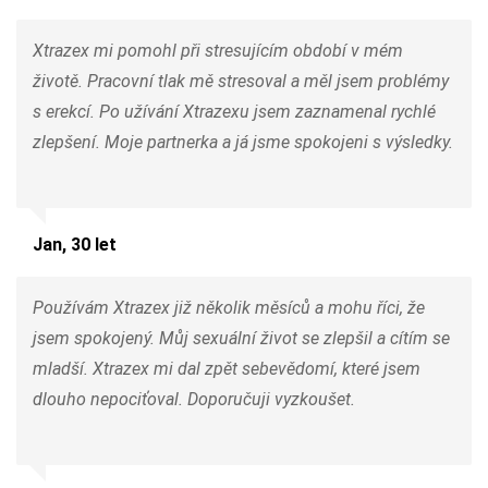
Xtrazex mi pomohl při stresujícím období v mém
životě. Pracovní tlak mě stresoval a měl jsem problémy
s erekcí. Po užívání Xtrazexu jsem zaznamenal rychlé
zlepšení. Moje partnerka a já jsme spokojeni s výsledky.
Jan, 30 let
Používám Xtrazex již několik měsíců a mohu říci, že
jsem spokojený. Můj sexuální život se zlepšil a cítím se
mladší. Xtrazex mi dal zpět sebevědomí, které jsem
dlouho nepociťoval. Doporučuji vyzkoušet.