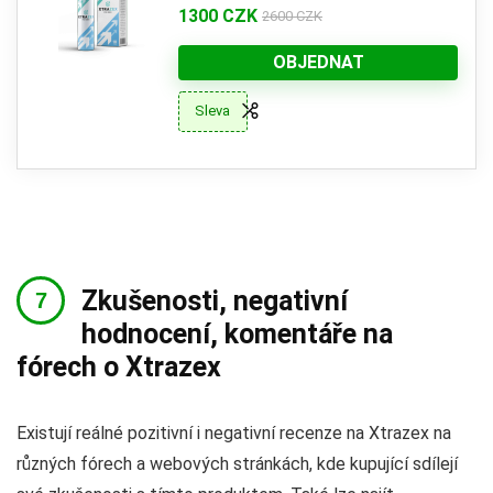
1300 CZK
2600 CZK
OBJEDNAT
Sleva
Zkušenosti, negativní
hodnocení, komentáře na
fórech o Xtrazex
Existují reálné pozitivní i negativní recenze na Xtrazex na
různých fórech a webových stránkách, kde kupující sdílejí