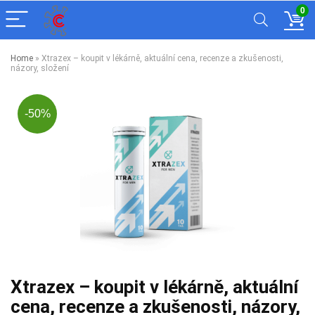
0
Home
»
Xtrazex – koupit v lékárně, aktuální cena, recenze a zkušenosti,
názory, složení
-50%
Xtrazex – koupit v lékárně, aktuální
cena, recenze a zkušenosti, názory,