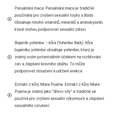
Peruánská maca: Peruánská maca je tradičně
používána pro zvýšení sexuální touhy a libido.
Obsahuje mnoho vitamínů, minerálů a aminokyselin,
které mohou podporovat sexuální zdraví.
Bujarník yohimbe – kůra (Yohimbe Bark): Kůra
bujarníku yohimbe obsahuje yohimbin, který je
známý svým potenciálním účinkem na rozšiřování
cév a zlepšení krevního oběhu. To může
podporovat dosažení a udržení erekce.
Extrakt z kůry Muira Puama: Extrakt z kůry Muira
Puama je známý jako “dřevo síly” a tradičně se
používá pro zvýšení sexuální výkonnosti a zlepšení
sexuálního vzrušení.