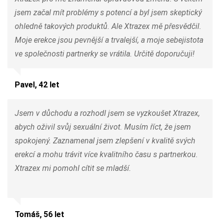
jsem začal mít problémy s potencí a byl jsem skeptický
ohledně takových produktů. Ale Xtrazex mě přesvědčil.
Moje erekce jsou pevnější a trvalejší, a moje sebejistota
ve společnosti partnerky se vrátila. Určitě doporučuji!
Pavel, 42 let
Jsem v důchodu a rozhodl jsem se vyzkoušet Xtrazex,
abych oživil svůj sexuální život. Musím říct, že jsem
spokojený. Zaznamenal jsem zlepšení v kvalitě svých
erekcí a mohu trávit více kvalitního času s partnerkou.
Xtrazex mi pomohl cítit se mladší.
Tomáš, 56 let