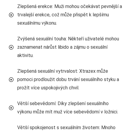
Zlepšená erekce: Muži mohou očekávat pevnější a
trvalejší erekce, což může přispět k lepšímu
sexuálnímu výkonu.
Zvýšená sexuální touha: Někteří uživatelé mohou
zaznamenat nárůst libido a zájmu o sexuální
aktivitu.
Zlepšená sexuální vytrvalost: Xtrazex může
pomoci prodloužit dobu trvání sexuálního styku a
prožít více uspokojivých chvil.
Větší sebevědomí: Díky zlepšení sexuálního
výkonu může mít muž více sebevědomí v ložnici.
Větší spokojenost s sexuálním životem: Mnoho