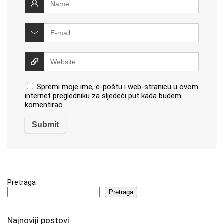
Spremi moje ime, e-poštu i web-stranicu u ovom
internet pregledniku za sljedeći put kada budem
komentirao.
Pretraga
Pretraga
Najnoviji postovi