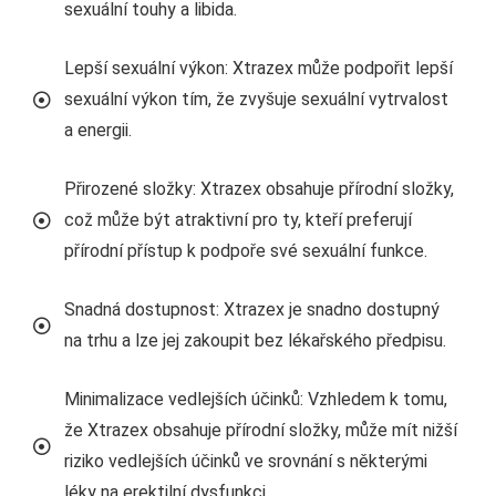
sexuální touhy a libida.
Lepší sexuální výkon: Xtrazex může podpořit lepší
sexuální výkon tím, že zvyšuje sexuální vytrvalost
a energii.
Přirozené složky: Xtrazex obsahuje přírodní složky,
což může být atraktivní pro ty, kteří preferují
přírodní přístup k podpoře své sexuální funkce.
Snadná dostupnost: Xtrazex je snadno dostupný
na trhu a lze jej zakoupit bez lékařského předpisu.
Minimalizace vedlejších účinků: Vzhledem k tomu,
že Xtrazex obsahuje přírodní složky, může mít nižší
riziko vedlejších účinků ve srovnání s některými
léky na erektilní dysfunkci.