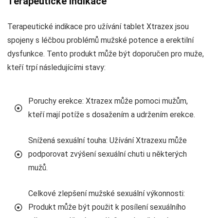
Terapeutické indikace
Terapeutické indikace pro užívání tablet Xtrazex jsou
spojeny s léčbou problémů mužské potence a erektilní
dysfunkce. Tento produkt může být doporučen pro muže,
kteří trpí následujícími stavy:
Poruchy erekce: Xtrazex může pomoci mužům,
kteří mají potíže s dosažením a udržením erekce.
Snížená sexuální touha: Užívání Xtrazexu může
podporovat zvýšení sexuální chuti u některých
mužů.
Celkové zlepšení mužské sexuální výkonnosti:
Produkt může být použit k posílení sexuálního