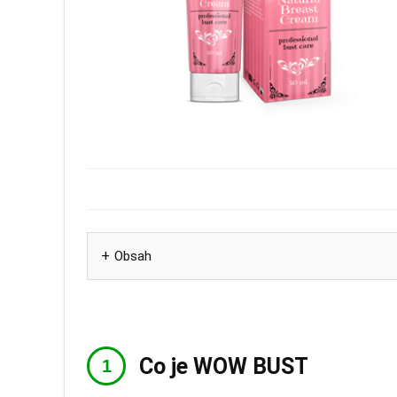
Obsah
Co je WOW BUST