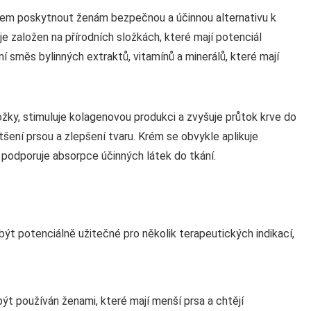
ílem poskytnout ženám bezpečnou a účinnou alternativu k
je založen na přírodních složkách, které mají potenciál
í směs bylinných extraktů, vitamínů a minerálů, které mají
ky, stimuluje kolagenovou produkci a zvyšuje průtok krve do
ení prsou a zlepšení tvaru. Krém se obvykle aplikuje
 podporuje absorpce účinných látek do tkání.
 potenciálně užitečné pro několik terapeutických indikací,
používán ženami, které mají menší prsa a chtějí