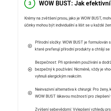
WOW BUST: Jak efektivní 
Krémy na zvětšení prsou, jako je WOW BUST, mohou 
účinky mohou být individuální a lišit se u každé
Přírodní složky: WOW BUST je formulován s p
které preferují přírodní produkty a chtějí 
Bezpečnost: Při správném používání a do
bezpečný k používání. Nicméně, vždy je vhod
vyhnuli alergickým reakcím.
Neinvazivní alternativa k chirurgii: Pro ženy
WOW BUST lákavou možností pro zlepšení v
Zvýšení sebevědomí: Vylepšení vzhledu prs