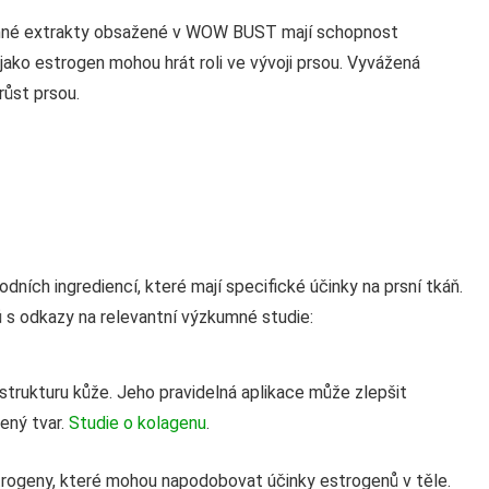
linné extrakty obsažené v WOW BUST mají schopnost
jako estrogen mohou hrát roli ve vývoji prsou. Vyvážená
růst prsou.
ích ingrediencí, které mají specifické účinky na prsní tkáň.
ů s odkazy na relevantní výzkumné studie:
 strukturu kůže. Jeho pravidelná aplikace může zlepšit
zený tvar.
Studie o kolagenu
.
strogeny, které mohou napodobovat účinky estrogenů v těle.