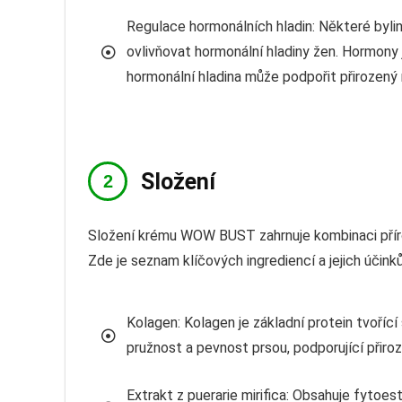
Regulace hormonálních hladin: Některé by
ovlivňovat hormonální hladiny žen. Hormony 
hormonální hladina může podpořit přirozený 
Složení
Složení krému WOW BUST zahrnuje kombinaci přírodn
Zde je seznam klíčových ingrediencí a jejich účink
Kolagen: Kolagen je základní protein tvořící
pružnost a pevnost prsou, podporující přiro
Extrakt z puerarie mirifica: Obsahuje fytoe