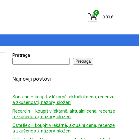
0
0,00
€
Pretraga
Pretraga
Najnoviji postovi
Sonixine – koupit v lékárně, aktuální cena, recenze
a zkušenosti, názory, složení
Recardin – koupit v lékárně, aktuální cena, recenze
a zkušenosti, názory, složení
Osteflex – koupit v lékárně, aktuální cena, recenze
a zkušenosti, názory, složení