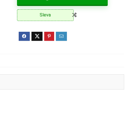
Sleva