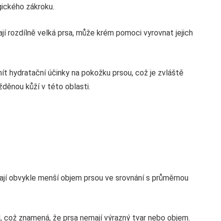
gického zákroku.
jí rozdílně velká prsa, může krém pomoci vyrovnat jejich
hydratační účinky na pokožku prsou, což je zvláště
děnou kůží v této oblasti.
jí obvykle menší objem prsou ve srovnání s průměrnou
il, což znamená, že prsa nemají výrazný tvar nebo objem.