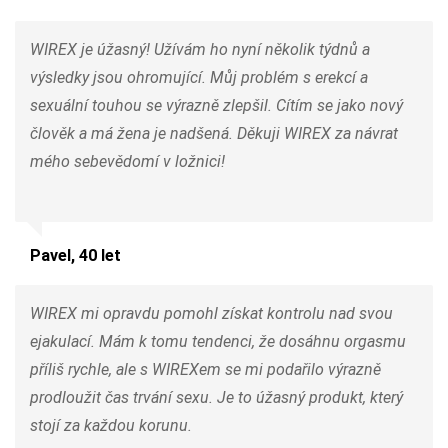
WIREX je úžasný! Užívám ho nyní několik týdnů a
výsledky jsou ohromující. Můj problém s erekcí a
sexuální touhou se výrazně zlepšil. Cítím se jako nový
člověk a má žena je nadšená. Děkuji WIREX za návrat
mého sebevědomí v ložnici!
Pavel, 40 let
WIREX mi opravdu pomohl získat kontrolu nad svou
ejakulací. Mám k tomu tendenci, že dosáhnu orgasmu
příliš rychle, ale s WIREXem se mi podařilo výrazně
prodloužit čas trvání sexu. Je to úžasný produkt, který
stojí za každou korunu.