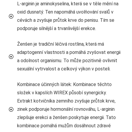
L-arginin je aminokyselina, která se v těle mění na
oxid dusnatý. Ten napomáhá uvolňování svalů v
cévách a zvyšuje průtok krve do penisu. Tím se
podporuje silnější a trvanlivější erekce.
Ženšen je tradiční léčivá rostlina, která má
adaptogenní vlastnosti a pomáhá zvyšovat energii
a odolnost organismu. To může pozitivně ovlivnit
sexuální vytrvalost a celkový výkon v posteli.
Kombinace účinných látek: Kombinace těchto
složek v kapslích WIREX působí synergicky.
Extrakt kotvičníka zemního zvyšuje průtok krve,
zinek podporuje hormonální rovnováhu, L-arginin
zlepšuje erekci a ženšen poskytuje energii. Tato
kombinace pomáhá mužům dosáhnout zdravé