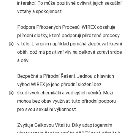
interakcí. To může pozitivně ovlivnit jejich sexuální
vztahy a spokojenost.
Podpora Přirozených Procesů: WIREX obsahuje
přírodní složky, které podporují přirozené procesy
v těle. L-arginin například pomáhá zlepšovat krevní
oběh, což má pozitivní vliv na celkové zdraví srdce
a cév.
Bezpečné a Přírodní Řešení: Jednou z hlavních
výhod WIREX je jeho přírodní složení bez
škodlivých chemikálií a vedlejších účinků. Muži
mohou bez obav využívat tuto přírodní podporu
pro svou sexuální výkonnost.
Zvyšuje Celkovou Vitalitu: Díky adaptogenním