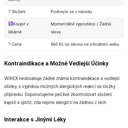
? Složení
Podívejte se v návodu
Koupit v
Momentálně vyprodáno / Žádná
lékárně
sleva
? Cena
860 Kč se slevou na oficiálním webu
Kontraindikace a Možné Vedlejší Účinky
WIREX neobsahuje žádné známé kontraindikace a vedlejší
účinky, s výjimkou možných alergických reakcí na složky
přípravku. Doporučujeme pečlivě zkontrolovat složení
kapslí a zjistit, zda nejste alergičtí na žádnou z nich.
Interakce s Jinými Léky