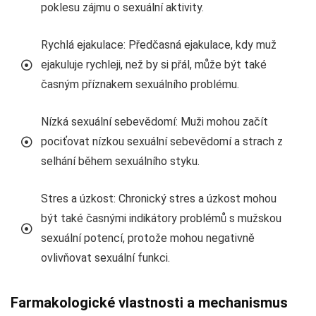
poklesu zájmu o sexuální aktivity.
Rychlá ejakulace: Předčasná ejakulace, kdy muž
ejakuluje rychleji, než by si přál, může být také
časným příznakem sexuálního problému.
Nízká sexuální sebevědomí: Muži mohou začít
pociťovat nízkou sexuální sebevědomí a strach z
selhání během sexuálního styku.
Stres a úzkost: Chronický stres a úzkost mohou
být také časnými indikátory problémů s mužskou
sexuální potencí, protože mohou negativně
ovlivňovat sexuální funkci.
Farmakologické vlastnosti a mechanismus