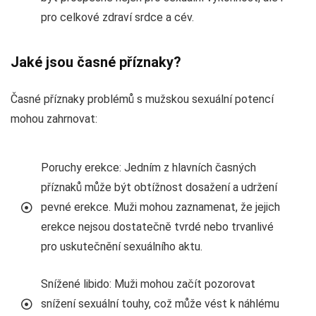
pro celkové zdraví srdce a cév.
Jaké jsou časné příznaky?
Časné příznaky problémů s mužskou sexuální potencí
mohou zahrnovat:
Poruchy erekce: Jedním z hlavních časných
příznaků může být obtížnost dosažení a udržení
pevné erekce. Muži mohou zaznamenat, že jejich
erekce nejsou dostatečně tvrdé nebo trvanlivé
pro uskutečnění sexuálního aktu.
Snížené libido: Muži mohou začít pozorovat
snížení sexuální touhy, což může vést k náhlému