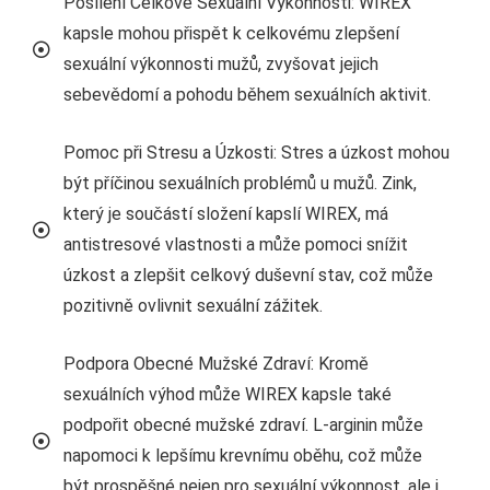
Posílení Celkové Sexuální Výkonnosti: WIREX
kapsle mohou přispět k celkovému zlepšení
sexuální výkonnosti mužů, zvyšovat jejich
sebevědomí a pohodu během sexuálních aktivit.
Pomoc při Stresu a Úzkosti: Stres a úzkost mohou
být příčinou sexuálních problémů u mužů. Zink,
který je součástí složení kapslí WIREX, má
antistresové vlastnosti a může pomoci snížit
úzkost a zlepšit celkový duševní stav, což může
pozitivně ovlivnit sexuální zážitek.
Podpora Obecné Mužské Zdraví: Kromě
sexuálních výhod může WIREX kapsle také
podpořit obecné mužské zdraví. L-arginin může
napomoci k lepšímu krevnímu oběhu, což může
být prospěšné nejen pro sexuální výkonnost, ale i