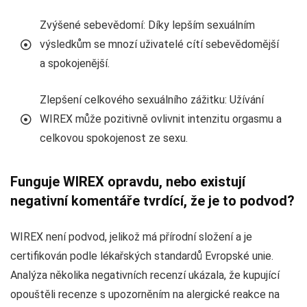
Zvýšené sebevědomí: Díky lepším sexuálním
výsledkům se mnozí uživatelé cítí sebevědomější
a spokojenější.
Zlepšení celkového sexuálního zážitku: Užívání
WIREX může pozitivně ovlivnit intenzitu orgasmu a
celkovou spokojenost ze sexu.
Funguje WIREX opravdu, nebo existují
negativní komentáře tvrdící, že je to podvod?
WIREX není podvod, jelikož má přírodní složení a je
certifikován podle lékařských standardů Evropské unie.
Analýza několika negativních recenzí ukázala, že kupující
opouštěli recenze s upozorněním na alergické reakce na