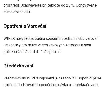
prostředí. Uchovávejte při teplotě do 25°C. Uchovávejte
mimo dosah dětí.
Opatření a Varování
WIREX nevyžaduje žádná speciální opatření nebo varování.
Je vhodný pro muže všech věkových kategorií a není
potřeba žádná dodatečná opatření.
Předávkování
Předávkování WIREX kapslemi je nežádoucí. Doporučuje se
striktně dodržovat doporučenou dávku a nepřekračovat ji.