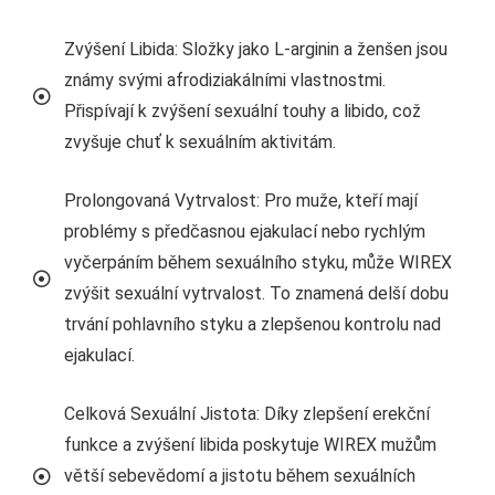
Zvýšení Libida: Složky jako L-arginin a ženšen jsou
známy svými afrodiziakálními vlastnostmi.
Přispívají k zvýšení sexuální touhy a libido, což
zvyšuje chuť k sexuálním aktivitám.
Prolongovaná Vytrvalost: Pro muže, kteří mají
problémy s předčasnou ejakulací nebo rychlým
vyčerpáním během sexuálního styku, může WIREX
zvýšit sexuální vytrvalost. To znamená delší dobu
trvání pohlavního styku a zlepšenou kontrolu nad
ejakulací.
Celková Sexuální Jistota: Díky zlepšení erekční
funkce a zvýšení libida poskytuje WIREX mužům
větší sebevědomí a jistotu během sexuálních