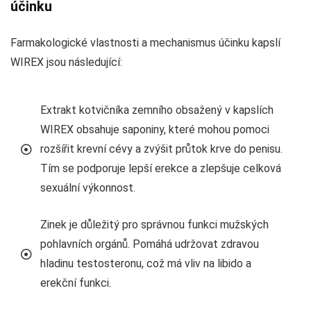
účinku
Farmakologické vlastnosti a mechanismus účinku kapslí
WIREX jsou následující:
Extrakt kotvičníka zemního obsažený v kapslích
WIREX obsahuje saponiny, které mohou pomoci
rozšířit krevní cévy a zvýšit průtok krve do penisu.
Tím se podporuje lepší erekce a zlepšuje celková
sexuální výkonnost.
Zinek je důležitý pro správnou funkci mužských
pohlavních orgánů. Pomáhá udržovat zdravou
hladinu testosteronu, což má vliv na libido a
erekční funkci.