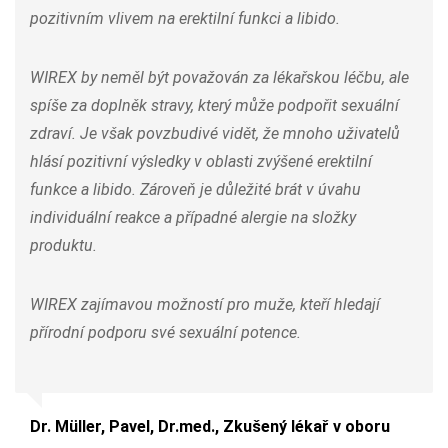
pozitivním vlivem na erektilní funkci a libido.
WIREX by neměl být považován za lékařskou léčbu, ale
spíše za doplněk stravy, který může podpořit sexuální
zdraví. Je však povzbudivé vidět, že mnoho uživatelů
hlásí pozitivní výsledky v oblasti zvýšené erektilní
funkce a libido. Zároveň je důležité brát v úvahu
individuální reakce a případné alergie na složky
produktu.
WIREX zajímavou možností pro muže, kteří hledají
přírodní podporu své sexuální potence.
Dr. Müller, Pavel, Dr.med., Zkušený lékař v oboru