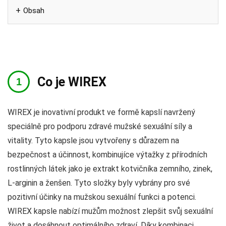
Obsah
Co je WIREX
WIREX je inovativní produkt ve formě kapslí navržený
speciálně pro podporu zdravé mužské sexuální síly a
vitality. Tyto kapsle jsou vytvořeny s důrazem na
bezpečnost a účinnost, kombinujíce výtažky z přírodních
rostlinných látek jako je extrakt kotvičníka zemního, zinek,
L-arginin a ženšen. Tyto složky byly vybrány pro své
pozitivní účinky na mužskou sexuální funkci a potenci.
WIREX kapsle nabízí mužům možnost zlepšit svůj sexuální
život a dosáhnout optimálního zdraví. Díky kombinaci