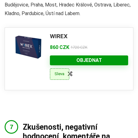
Budějovice, Praha, Most, Hradec Králové, Ostrava, Liberec,
Kladno, Pardubice, Ústí nad Labem.
WIREX
860 CZK
1720 CZK
OBJEDNAT
Sleva
Zkušenosti, negativní
hodnocení, komentáře na