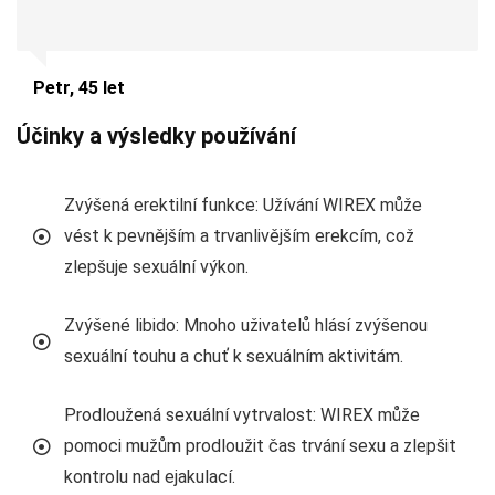
Petr, 45 let
Účinky a výsledky používání
Zvýšená erektilní funkce: Užívání WIREX může
vést k pevnějším a trvanlivějším erekcím, což
zlepšuje sexuální výkon.
Zvýšené libido: Mnoho uživatelů hlásí zvýšenou
sexuální touhu a chuť k sexuálním aktivitám.
Prodloužená sexuální vytrvalost: WIREX může
pomoci mužům prodloužit čas trvání sexu a zlepšit
kontrolu nad ejakulací.