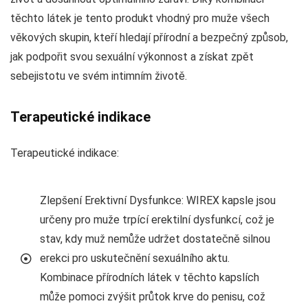
těchto látek je tento produkt vhodný pro muže všech
věkových skupin, kteří hledají přírodní a bezpečný způsob,
jak podpořit svou sexuální výkonnost a získat zpět
sebejistotu ve svém intimním životě.
Terapeutické indikace
Terapeutické indikace:
Zlepšení Erektivní Dysfunkce: WIREX kapsle jsou
určeny pro muže trpící erektilní dysfunkcí, což je
stav, kdy muž nemůže udržet dostatečně silnou
erekci pro uskutečnění sexuálního aktu.
Kombinace přírodních látek v těchto kapslích
může pomoci zvýšit průtok krve do penisu, což