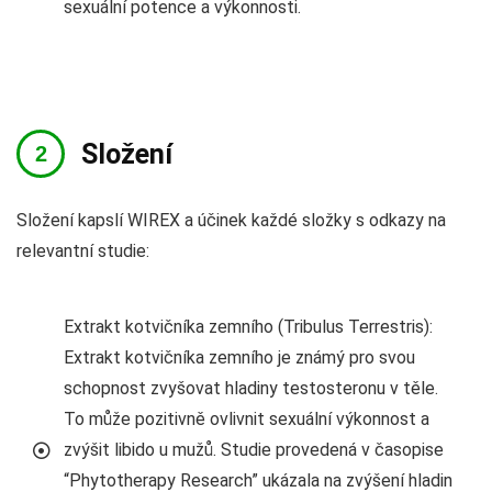
sexuální potence a výkonnosti.
Složení
Složení kapslí WIREX a účinek každé složky s odkazy na
relevantní studie:
Extrakt kotvičníka zemního (Tribulus Terrestris):
Extrakt kotvičníka zemního je známý pro svou
schopnost zvyšovat hladiny testosteronu v těle.
To může pozitivně ovlivnit sexuální výkonnost a
zvýšit libido u mužů. Studie provedená v časopise
“Phytotherapy Research” ukázala na zvýšení hladin