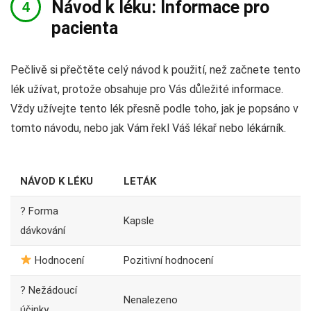
Návod k léku: Informace pro
pacienta
Pečlivě si přečtěte celý návod k použití, než začnete tento
lék užívat, protože obsahuje pro Vás důležité informace.
Vždy užívejte tento lék přesně podle toho, jak je popsáno v
tomto návodu, nebo jak Vám řekl Váš lékař nebo lékárník.
NÁVOD K LÉKU
LETÁK
? Forma
Kapsle
dávkování
Hodnocení
Pozitivní hodnocení
? Nežádoucí
Nenalezeno
účinky