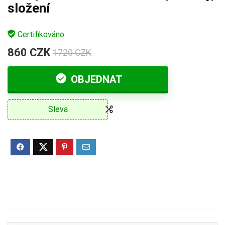
složení
Certifikováno
860 CZK
1720 CZK
OBJEDNAT
Sleva