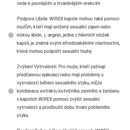
vede k pevnějším a trvanlivějším erekcím.
Podpora Libida: WIREX kapsle mohou také pomoci
mužům, kteří mají snížený sexuální zájem nebo
nízkou libido. L-arginin, jedna z hlavních složek
kapslí, je známá svými afrodiziakálními vlastnostmi,
které mohou podpořit sexuální touhy.
Zvýšení Vytrvalosti: Pro muže, kteří zažívají
předčasnou ejakulaci nebo mají problémy s
vytrvalostí během sexuálního styku, může
kombinace extraktu kotvičníka zemního a ženšenu
v kapslích WIREX pomoci zvýšit sexuální
vytrvalost a prodloužit dobu trvání pohlavního
styku.