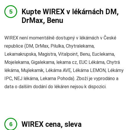
Kupte WIREX v lékárnách DM,
DrMax, Benu
WIREX není momentálně dostupný v lékárnách v České
republice (DM, DrMax, Pilulka, Chytralekarna,
Lekarnakrupska, Magistra, Vitalpoint, Benu, Euclekarna,
Mojelekarna, Gigalekarna, lekarna cz, EUC Lékárna, Chytrá
lékárna, Mujlekarnik, Lékárna AVE, Lékárna LEMON, Lékárny
IPC, NEJ lékárna, Lekarna Pohoda). Zboží je vyprodáno a
data o dalším dodání do lékáren nejsou k dispozici.
WIREX cena, sleva