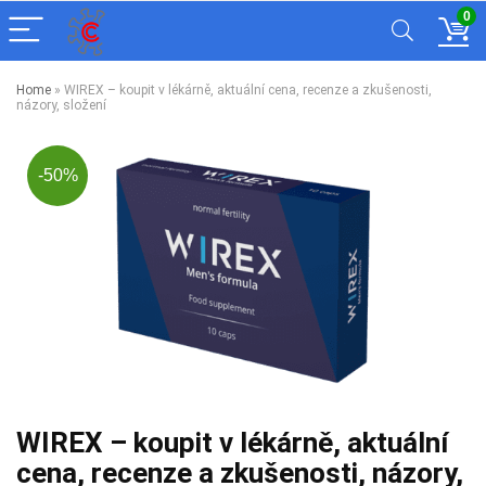
0
Home
»
WIREX – koupit v lékárně, aktuální cena, recenze a zkušenosti,
názory, složení
-50%
WIREX – koupit v lékárně, aktuální
cena, recenze a zkušenosti, názory,