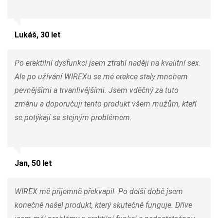
Lukáš, 30 let
Po erektilní dysfunkci jsem ztratil naději na kvalitní sex.
Ale po užívání WIREXu se mé erekce staly mnohem
pevnějšími a trvanlivějšími. Jsem vděčný za tuto
změnu a doporučuji tento produkt všem mužům, kteří
se potýkají se stejným problémem.
Jan, 50 let
WIREX mě příjemně překvapil. Po delší době jsem
konečně našel produkt, který skutečně funguje. Dříve