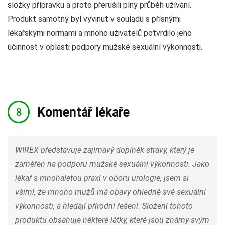
složky přípravku a proto přerušili plný průběh užívání.
Produkt samotný byl vyvinut v souladu s přísnými
lékařskými normami a mnoho uživatelů potvrdilo jeho
účinnost v oblasti podpory mužské sexuální výkonnosti.
Komentář lékaře
WIREX představuje zajímavý doplněk stravy, který je
zaměřen na podporu mužské sexuální výkonnosti. Jako
lékař s mnohaletou praxí v oboru urologie, jsem si
všiml, že mnoho mužů má obavy ohledně své sexuální
výkonnosti, a hledají přírodní řešení. Složení tohoto
produktu obsahuje některé látky, které jsou známy svým