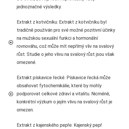
jednoznačné výsledky.
Extrakt z kotvičníku: Extrakt z kotvičníku byl
tradičně používán pro své možné pozitivní účinky
na mužskou sexuální funkci a hormonální
rovnováhu, což může mít nepřímý vliv na svalový
růst. Studie o jeho vlivu na svalový růst jsou však
omezené.
Extrakt pískavice řecké: Pískavice řecká může
obsahovat fytochemikálie, které by mohly
podporovat celkové zdraví a vitalitu. Nicméně,
konkrétní výzkum o jejím vlivu na svalový růst je
omezen.
Extrakt z kajenského pepře: Kajenský pepř