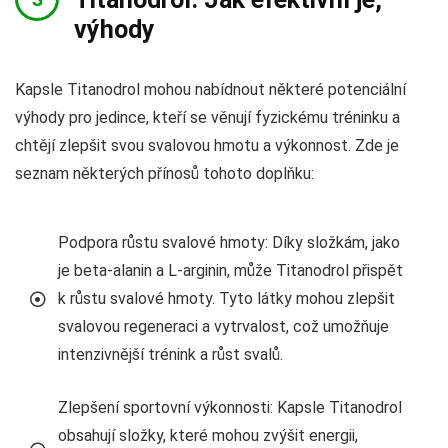
výhody
Kapsle Titanodrol mohou nabídnout některé potenciální
výhody pro jedince, kteří se věnují fyzickému tréninku a
chtějí zlepšit svou svalovou hmotu a výkonnost. Zde je
seznam některých přínosů tohoto doplňku:
Podpora růstu svalové hmoty: Díky složkám, jako
je beta-alanin a L-arginin, může Titanodrol přispět
k růstu svalové hmoty. Tyto látky mohou zlepšit
svalovou regeneraci a vytrvalost, což umožňuje
intenzivnější trénink a růst svalů.
Zlepšení sportovní výkonnosti: Kapsle Titanodrol
obsahují složky, které mohou zvýšit energii,