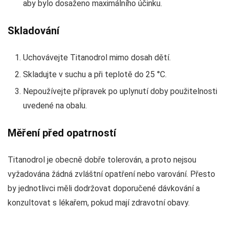
aby bylo dosaženo maximálního účinku.
Skladování
Uchovávejte Titanodrol mimo dosah dětí.
Skladujte v suchu a při teplotě do 25 °C.
Nepoužívejte přípravek po uplynutí doby použitelnosti
uvedené na obalu.
Měření před opatrností
Titanodrol je obecně dobře tolerován, a proto nejsou
vyžadována žádná zvláštní opatření nebo varování. Přesto
by jednotlivci měli dodržovat doporučené dávkování a
konzultovat s lékařem, pokud mají zdravotní obavy.