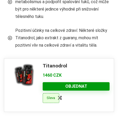
metabolismus a podpořit spalování tuků, což může
být pro některé jedince výhodné při snižování
tělesného tuku.
Pozitivní účinky na celkové zdraví: Některé složky
Titanodrol, jako extrakt z guarany, mohou mít
pozitivní vliv na celkové zdraví a vitalitu těla.
Titanodrol
1460 CZK
OBJEDNAT
Sleva