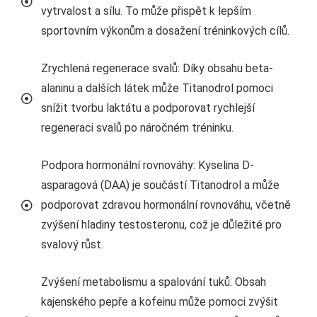
vytrvalost a sílu. To může přispět k lepším
sportovním výkonům a dosažení tréninkových cílů.
Zrychlená regenerace svalů: Díky obsahu beta-
alaninu a dalších látek může Titanodrol pomoci
snížit tvorbu laktátu a podporovat rychlejší
regeneraci svalů po náročném tréninku.
Podpora hormonální rovnováhy: Kyselina D-
asparagová (DAA) je součástí Titanodrol a může
podporovat zdravou hormonální rovnováhu, včetně
zvýšení hladiny testosteronu, což je důležité pro
svalový růst.
Zvýšení metabolismu a spalování tuků: Obsah
kajenského pepře a kofeinu může pomoci zvýšit