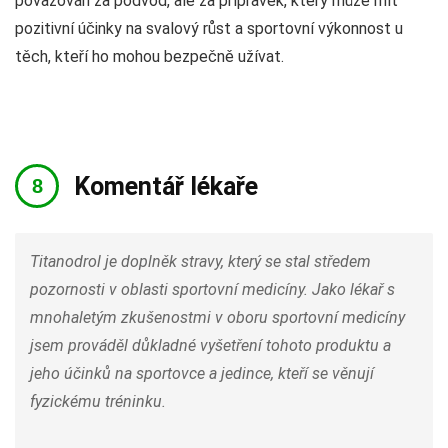
považován za podvod, ale za přípravek, který může mít
pozitivní účinky na svalový růst a sportovní výkonnost u
těch, kteří ho mohou bezpečně užívat.
Komentář lékaře
Titanodrol je doplněk stravy, který se stal středem
pozornosti v oblasti sportovní medicíny. Jako lékař s
mnohaletým zkušenostmi v oboru sportovní medicíny
jsem prováděl důkladné vyšetření tohoto produktu a
jeho účinků na sportovce a jedince, kteří se věnují
fyzickému tréninku.