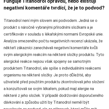
Funguje Titanodrol opravdu, nebo existují
negativní komentáře tvrdící, že je to podvod?
Titanodrol není mým slovem ani podvodem. Jedná se o
produkt s náročně vybranými přírodními složkami a je
certifikován v souladu s lékařskými normami Evropské unie.
Analýza omezeného počtu negativních recenzí ukázala, že
někteří zákazníci zanechávali negativní komentáře kvůli
svým alergickým reakcím na některé složky produktu. Tyto
alergické reakce nejsou však spojeny se samotným
produktem Titanodrol, ale spíše s individuálními reakcemi
organismu na některé složky. Je proto důležité, aby
uživatelé před použitím produktu zkontrolovali jeho složení
a konzultovali se svým lékařem, pokud mají alergie na
některé z jeho složek. V případě dodržování doporučeného
dávkování a způsobu užití by Titanodrol neměl být