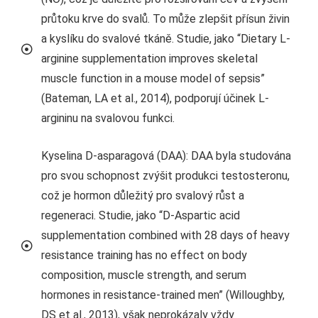
průtoku krve do svalů. To může zlepšit přísun živin
a kyslíku do svalové tkáně. Studie, jako “Dietary L-
arginine supplementation improves skeletal
muscle function in a mouse model of sepsis”
(Bateman, LA et al., 2014), podporují účinek L-
argininu na svalovou funkci.
Kyselina D-asparagová (DAA): DAA byla studována
pro svou schopnost zvýšit produkci testosteronu,
což je hormon důležitý pro svalový růst a
regeneraci. Studie, jako “D-Aspartic acid
supplementation combined with 28 days of heavy
resistance training has no effect on body
composition, muscle strength, and serum
hormones in resistance-trained men” (Willoughby,
DS et al., 2013), však neprokázaly vždy