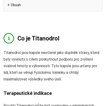
Obsah
Co je Titanodrol
Titanodrol jsou kapsle navržené jako doplněk stravy, které
byly vyvinuty s cílem poskytnout podporu pro zvýšení
svalové hmoty a výkonnosti. Tyto kapsle jsou určeny pro
lidi, kteří se věnují fyzickému tréninku a chtějí
maximalizovat výsledky svého úsilí.
Terapeutické indikace
Použití Titanodrol může být uvažováno v následujících