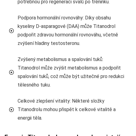
potřebnou pro regeneraci svalů po tréninku.
Podpora hormonální rovnováhy: Díky obsahu
kyseliny D-asparagové (DAA) může Titanodrol
podpořit zdravou hormonální rovnováhu, včetně
zvýšení hladiny testosteronu.
Zvýšený metabolismus a spalování tuků:
Titanodrol může zvýšit metabolismus a podpořit
spalování tuků, což může být užitečné pro redukci
tělesného tuku.
Celkové zlepšení vitality: Některé složky
Titanodrolu mohou přispět k celkové vitalitě a
energii těla.