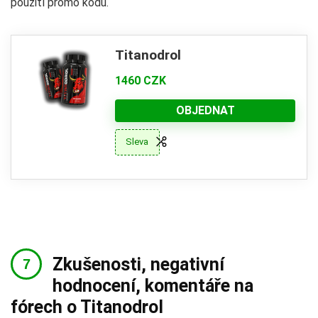
použití promo kódu.
Titanodrol
1460 CZK
OBJEDNAT
Sleva
Zkušenosti, negativní
hodnocení, komentáře na
fórech o Titanodrol