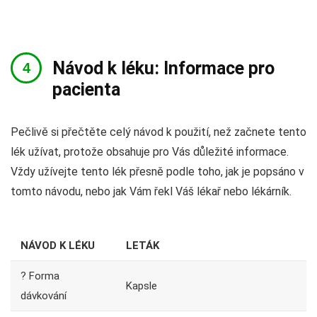
Návod k léku: Informace pro
pacienta
Pečlivě si přečtěte celý návod k použití, než začnete tento
lék užívat, protože obsahuje pro Vás důležité informace.
Vždy užívejte tento lék přesně podle toho, jak je popsáno v
tomto návodu, nebo jak Vám řekl Váš lékař nebo lékárník.
NÁVOD K LÉKU
LETÁK
? Forma
Kapsle
dávkování