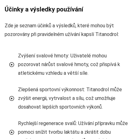
Účinky a výsledky používání
Zde je seznam účinků a výsledků, které mohou být
pozorovány při pravidelném užívání kapslí Titanodrol:
Zvýšení svalové hmoty: Uživatelé mohou
pozorovat nárůst svalové hmoty, což přispívá k
atletickému vzhledu a větší síle.
Zlepšená sportovní výkonnost: Titanodrol může
zvýšit energii, vytrvalost a sílu, což umožňuje
dosahovat lepších sportovních výkonů.
Rychlejší regenerace svalů: Užívání přípravku může
pomoci snížit tvorbu laktátu a zkrátit dobu