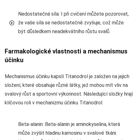
Nedostatečná síla: I při cvičení můžete pozorovat,
že vaše síla se nedostatečně zvyšuje, což může
být důsledkem neadekvátního růstu svalů.
Farmakologické vlastnosti a mechanismus
účinku
Mechanismus účinku kapslí Titanodrol je založen na jejich
složení, které obsahuje různé látky, jež mohou mít vliv na
svalový růst a sportovní výkonnost. Následující složky hrají
klíčovou roli v mechanizmu účinku Titanodrol:
Beta-alanin: Beta-alanin je aminokyselina, která
může zvýšit hladinu karnosinu v svalové tkáni.