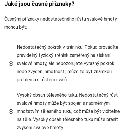
Jaké jsou časné příznaky?
Časnými příznaky nedostatečného růstu svalové hmoty
mohou být:
Nedostatečný pokrok v tréninku: Pokud provádíte
pravidelný fyzický trénink zaměřený na získání
svalové hmoty, ale nepozorujete výrazný pokrok
nebo zvýšení hmotnosti, může to být známkou
problému s růstem svalů.
Vysoký obsah tělesného tuku: Nedostatečný růst
svalové hmoty může být spojen s nadměrným
množstvím tělesného tuku, což může být viditelné
na těle. Vysoký obsah tělesného tuku může bránit
zvýšení svalové hmoty.