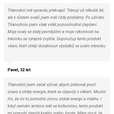
Titanodrol mě opravdu překvapil. Trénuji už několik let,
ale s růstem svalů jsem měl vždy problémy. Po užívání
Titanodrolu jsem však viděl pozoruhodné zlepšení.
Moje svaly se staly pevnějšími a moje výkonnost na
tréninku se výrazně zvýšila. Doporučuji tento produkt
všem, kteří chtějí dosáhnout výsledků ve svém tréninku.
Pavel, 32 let
Titanodrol jsem začal užívat, abych překonal pocit
únavy a ztráty energie, které se objevily s věkem. Musím
říci, že mi to pomohlo znovu získat energii a vitalitu. I
když nemám ambice stát se kulturistou, tento produkt
mi pomohl zlepšit kvalitu mého života. Mám pocit, že