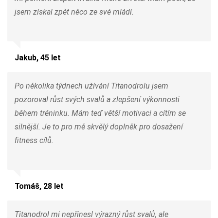
jsem získal zpět něco ze své mládí.
Jakub, 45 let
Po několika týdnech užívání Titanodrolu jsem
pozoroval růst svých svalů a zlepšení výkonnosti
během tréninku. Mám teď větší motivaci a cítím se
silnější. Je to pro mě skvělý doplněk pro dosažení
fitness cílů.
Tomáš, 28 let
Titanodrol mi nepřinesl výrazný růst svalů, ale