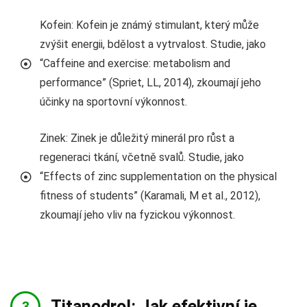
Kofein: Kofein je známý stimulant, který může
zvýšit energii, bdělost a vytrvalost. Studie, jako
“Caffeine and exercise: metabolism and
performance” (Spriet, LL, 2014), zkoumají jeho
účinky na sportovní výkonnost.
Zinek: Zinek je důležitý minerál pro růst a
regeneraci tkání, včetně svalů. Studie, jako
“Effects of zinc supplementation on the physical
fitness of students” (Karamali, M et al., 2012),
zkoumají jeho vliv na fyzickou výkonnost.
Titanodrol: Jak efektivní je,