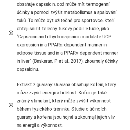
obsahuje capsaicin, což může mít termogenní
účinky a pomoci zvýšit metabolismus a spalování
tuků. To může být užitečné pro sportovce, kteří
chtějí snížit tělesný tukový podíl. Studie, jako
“Capsaicin and dihydrocapsaicin modulate UCP
expression in a PPARα-dependent manner in
adipose tissue and in a PPARγ-dependent manner
in liver” (Baskaran, P et al., 2017), zkoumaly účinky
capsaicinu.
Extrakt z guarany: Guarana obsahuje kofein, který
může zvýšit energii a bdělost. Kofein je také
známý stimulant, který může zvýšit výkonnost
během fyzického tréninku. Studie o účincích
guarany a kofeinu jsou hojné a zkoumají jejich vliv
na energii a výkonnost.