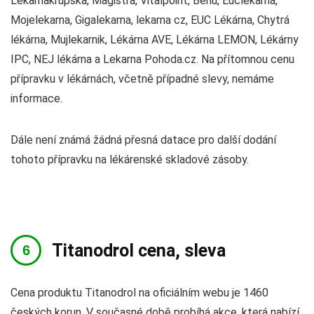
Lekarnakrupska, Magistra, Vitalpoint, Benu, Euclekarna,
Mojelekarna, Gigalekarna, lekarna cz, EUC Lékárna, Chytrá
lékárna, Mujlekarnik, Lékárna AVE, Lékárna LEMON, Lékárny
IPC, NEJ lékárna a Lekarna Pohoda.cz. Na přítomnou cenu
přípravku v lékárnách, včetně případné slevy, nemáme
informace.
Dále není známá žádná přesná datace pro další dodání
tohoto přípravku na lékárenské skladové zásoby.
Titanodrol cena, sleva
Cena produktu Titanodrol na oficiálním webu je 1460
českých korun. V současné době probíhá akce, která nabízí