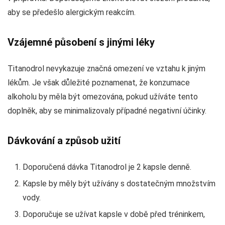
aby se předešlo alergickým reakcím.
Vzájemné působení s jinými léky
Titanodrol nevykazuje značná omezení ve vztahu k jiným
lékům. Je však důležité poznamenat, že konzumace
alkoholu by měla být omezována, pokud užíváte tento
doplněk, aby se minimalizovaly případné negativní účinky.
Dávkování a způsob užití
Doporučená dávka Titanodrol je 2 kapsle denně.
Kapsle by měly být užívány s dostatečným množstvím
vody.
Doporučuje se užívat kapsle v době před tréninkem,