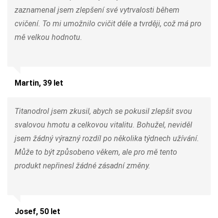
zaznamenal jsem zlepšení své vytrvalosti během
cvičení. To mi umožnilo cvičit déle a tvrději, což má pro
mě velkou hodnotu.
Martin, 39 let
Titanodrol jsem zkusil, abych se pokusil zlepšit svou
svalovou hmotu a celkovou vitalitu. Bohužel, neviděl
jsem žádný výrazný rozdíl po několika týdnech užívání.
Může to být způsobeno věkem, ale pro mě tento
produkt nepřinesl žádné zásadní změny.
Josef, 50 let