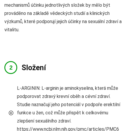
mechanismů účinku jednotlivých složek by mělo být
prováděno na základě vědeckých studií a klinických
výzkumů, které podporují jejich účinky na sexuální zdraví a
vitalitu.
Složení
L-ARGININ: L-arginin je aminokyselina, která může
podporovat zdravý krevní oběh a cévní zdraví.
Studie naznačují jeho potenciál v podpoře erektilní
funkce u žen, což může přispět k celkovému
zlepšení sexuálního zdraví.
https://www.ncbi.nlm.nih.gov/pmc/articles/PMC6