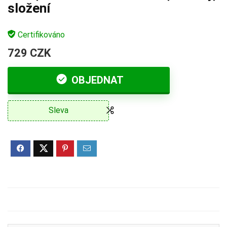
složení
Certifikováno
729 CZK
OBJEDNAT
Sleva