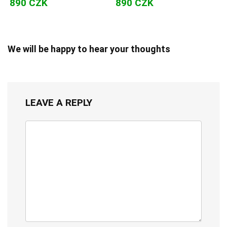
890 CZK
890 CZK
We will be happy to hear your thoughts
LEAVE A REPLY