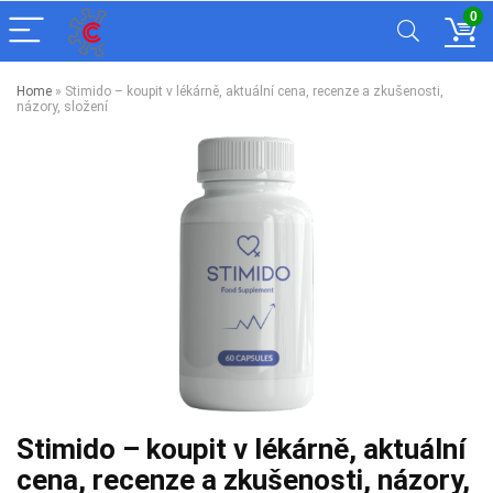
0
Home
»
Stimido – koupit v lékárně, aktuální cena, recenze a zkušenosti,
názory, složení
Stimido – koupit v lékárně, aktuální
cena, recenze a zkušenosti, názory,