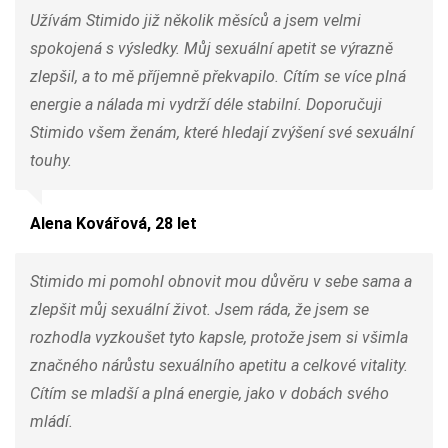
Užívám Stimido již několik měsíců a jsem velmi
spokojená s výsledky. Můj sexuální apetit se výrazně
zlepšil, a to mě příjemně překvapilo. Cítím se více plná
energie a nálada mi vydrží déle stabilní. Doporučuji
Stimido všem ženám, které hledají zvýšení své sexuální
touhy.
Alena Kovářová, 28 let
Stimido mi pomohl obnovit mou důvěru v sebe sama a
zlepšit můj sexuální život. Jsem ráda, že jsem se
rozhodla vyzkoušet tyto kapsle, protože jsem si všimla
značného nárůstu sexuálního apetitu a celkové vitality.
Cítím se mladší a plná energie, jako v dobách svého
mládí.