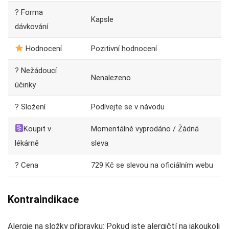
? Forma
Kapsle
dávkování
Hodnocení
Pozitivní hodnocení
? Nežádoucí
Nenalezeno
účinky
? Složení
Podívejte se v návodu
Koupit v
Momentálně vyprodáno / Žádná
lékárně
sleva
? Cena
729 Kč se slevou na oficiálním webu
Kontraindikace
Alergie na složky přípravku: Pokud jste alergičtí na jakoukoli