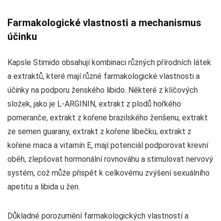
Farmakologické vlastnosti a mechanismus
účinku
Kapsle Stimido obsahují kombinaci různých přírodních látek
a extraktů, které mají různé farmakologické vlastnosti a
účinky na podporu ženského libido. Některé z klíčových
složek, jako je L-ARGININ, extrakt z plodů hořkého
pomeranče, extrakt z kořene brazilského ženšenu, extrakt
ze semen guarany, extrakt z kořene libečku, extrakt z
kořene maca a vitamín E, mají potenciál podporovat krevní
oběh, zlepšovat hormonální rovnováhu a stimulovat nervový
systém, což může přispět k celkovému zvýšení sexuálního
apetitu a libida u žen.
Důkladné porozumění farmakologických vlastností a