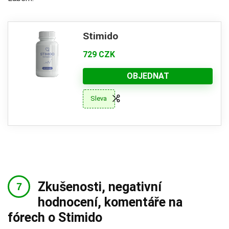
Stimido
729 CZK
OBJEDNAT
Sleva
Zkušenosti, negativní
hodnocení, komentáře na
fórech o Stimido