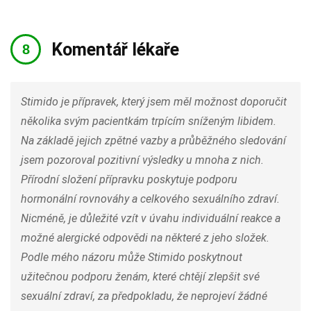
Komentář lékaře
Stimido je přípravek, který jsem měl možnost doporučit
několika svým pacientkám trpícím sníženým libidem.
Na základě jejich zpětné vazby a průběžného sledování
jsem pozoroval pozitivní výsledky u mnoha z nich.
Přírodní složení přípravku poskytuje podporu
hormonální rovnováhy a celkového sexuálního zdraví.
Nicméně, je důležité vzít v úvahu individuální reakce a
možné alergické odpovědi na některé z jeho složek.
Podle mého názoru může Stimido poskytnout
užitečnou podporu ženám, které chtějí zlepšit své
sexuální zdraví, za předpokladu, že neprojeví žádné