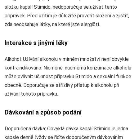
složku kapslí Stimido, nedoporučuje se užívat tento
přípravek. Před užitím je důležité prověřit složení a zjistit,
zda neobsahuje látky, na které jste alergičtí.
Interakce s jinými léky
Alkohol: Užívání alkoholu v mírném množství není obvykle
kontraindikováno. Nicméně, nadměrná konzumace alkoholu
může ovlivnit účinnost přípravku Stimido a sexuální funkce
obecně. Doporučuje se střízlivý přístup k alkoholu při
užívání tohoto přípravku.
Dávkování a způsob podání
Doporučená dávka: Obvyklá dávka kapslí Stimido je jedna
kapsle denně (vždy se řiďte doporučeným dávkováním