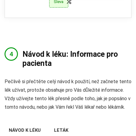
Sleva
Návod k léku: Informace pro
pacienta
Pečlivě si přečtěte celý návod k použití, než začnete tento
lék užívat, protože obsahuje pro Vás důležité informace.
Vždy užívejte tento lék přesně podle toho, jak je popsáno v
tomto návodu, nebo jak Vám řekl Váš lékař nebo lékárník.
NÁVOD K LÉKU
LETÁK