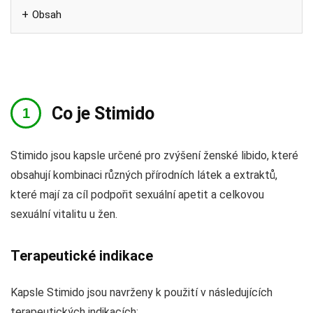
Obsah
Co je Stimido
Stimido jsou kapsle určené pro zvýšení ženské libido, které
obsahují kombinaci různých přírodních látek a extraktů,
které mají za cíl podpořit sexuální apetit a celkovou
sexuální vitalitu u žen.
Terapeutické indikace
Kapsle Stimido jsou navrženy k použití v následujících
terapeutických indikacích: