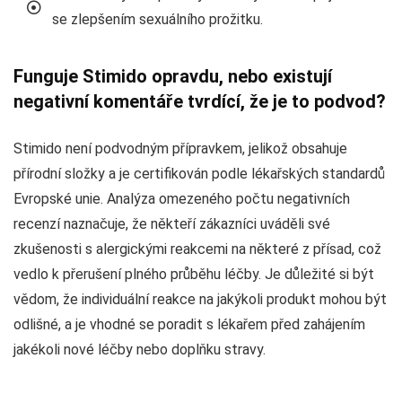
se zlepšením sexuálního prožitku.
Funguje Stimido opravdu, nebo existují
negativní komentáře tvrdící, že je to podvod?
Stimido není podvodným přípravkem, jelikož obsahuje
přírodní složky a je certifikován podle lékařských standardů
Evropské unie. Analýza omezeného počtu negativních
recenzí naznačuje, že někteří zákazníci uváděli své
zkušenosti s alergickými reakcemi na některé z přísad, což
vedlo k přerušení plného průběhu léčby. Je důležité si být
vědom, že individuální reakce na jakýkoli produkt mohou být
odlišné, a je vhodné se poradit s lékařem před zahájením
jakékoli nové léčby nebo doplňku stravy.