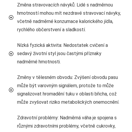
Změna stravovacích návyků: Lidé s nadměrnou
hmotností mohou mít nezdravé stravovací návyky,
včetně nadměrné konzumace kalorického jídla,
rychlého občerstvení a sladkostí.
Nízká fyzická aktivita: Nedostatek cvičení a
sedavý životní styl jsou častými příznaky
nadměrné hmotnosti.
Změny v tělesném obvodu: Zvýšení obvodu pasu
může být varovným signálem, protože to může
signalizovat hromadění tuku v oblasti břicha, což
může zvyšovat riziko metabolických onemocnění.
Zdravotní problémy: Nadměrná váha je spojena s
různými zdravotními problémy, včetně cukrovky,