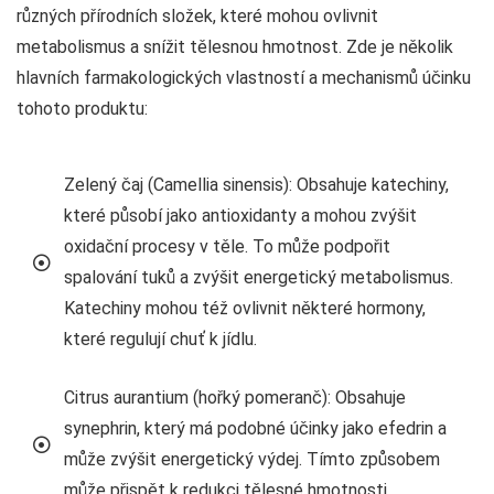
různých přírodních složek, které mohou ovlivnit
metabolismus a snížit tělesnou hmotnost. Zde je několik
hlavních farmakologických vlastností a mechanismů účinku
tohoto produktu:
Zelený čaj (Camellia sinensis): Obsahuje katechiny,
které působí jako antioxidanty a mohou zvýšit
oxidační procesy v těle. To může podpořit
spalování tuků a zvýšit energetický metabolismus.
Katechiny mohou též ovlivnit některé hormony,
které regulují chuť k jídlu.
Citrus aurantium (hořký pomeranč): Obsahuje
synephrin, který má podobné účinky jako efedrin a
může zvýšit energetický výdej. Tímto způsobem
může přispět k redukci tělesné hmotnosti.