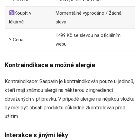
Koupit v
Momentálně vyprodáno / Žádná
lékárně
sleva
1499 Kč se slevou na oficiálním
? Cena
webu
Kontraindikace a možné alergie
Kontraindikace: Sasparin je kontraindikován pouze u jedinců,
kteří mají známou alergii na některou z ingrediencí
obsažených v přípravku. V případě alergie na nějakou složku
by měl být obsah produktu důkladně zkontrolován před
užitím.
Interakce s jinými léky