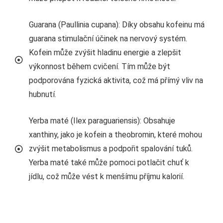
Guarana (Paullinia cupana): Díky obsahu kofeinu má
guarana stimulační účinek na nervový systém.
Kofein může zvýšit hladinu energie a zlepšit
výkonnost během cvičení. Tím může být
podporována fyzická aktivita, což má přímý vliv na
hubnutí.
Yerba maté (Ilex paraguariensis): Obsahuje
xanthiny, jako je kofein a theobromin, které mohou
zvýšit metabolismus a podpořit spalování tuků.
Yerba maté také může pomoci potlačit chuť k
jídlu, což může vést k menšímu příjmu kalorií.