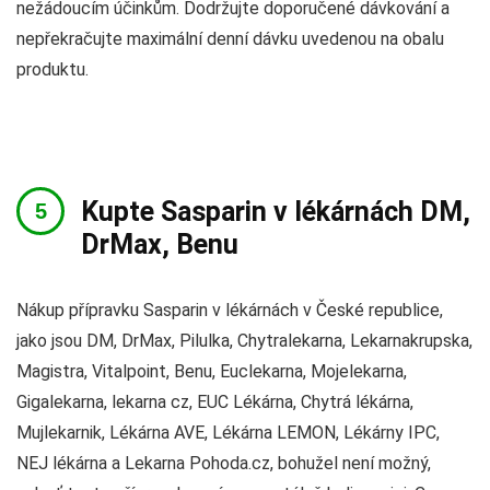
nežádoucím účinkům. Dodržujte doporučené dávkování a
nepřekračujte maximální denní dávku uvedenou na obalu
produktu.
Kupte Sasparin v lékárnách DM,
DrMax, Benu
Nákup přípravku Sasparin v lékárnách v České republice,
jako jsou DM, DrMax, Pilulka, Chytralekarna, Lekarnakrupska,
Magistra, Vitalpoint, Benu, Euclekarna, Mojelekarna,
Gigalekarna, lekarna cz, EUC Lékárna, Chytrá lékárna,
Mujlekarnik, Lékárna AVE, Lékárna LEMON, Lékárny IPC,
NEJ lékárna a Lekarna Pohoda.cz, bohužel není možný,