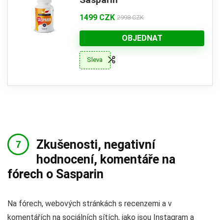
1499 CZK
2998 CZK
OBJEDNAT
Sleva
Zkušenosti, negativní
hodnocení, komentáře na
fórech o Sasparin
Na fórech, webových stránkách s recenzemi a v
komentářích na sociálních sítích, jako jsou Instagram a