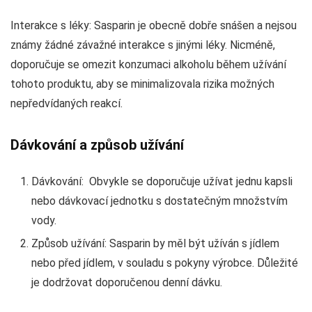
Interakce s léky: Sasparin je obecně dobře snášen a nejsou
známy žádné závažné interakce s jinými léky. Nicméně,
doporučuje se omezit konzumaci alkoholu během užívání
tohoto produktu, aby se minimalizovala rizika možných
nepředvídaných reakcí.
Dávkování a způsob užívání
Dávkování: Obvykle se doporučuje užívat jednu kapsli
nebo dávkovací jednotku s dostatečným množstvím
vody.
Způsob užívání: Sasparin by měl být užíván s jídlem
nebo před jídlem, v souladu s pokyny výrobce. Důležité
je dodržovat doporučenou denní dávku.