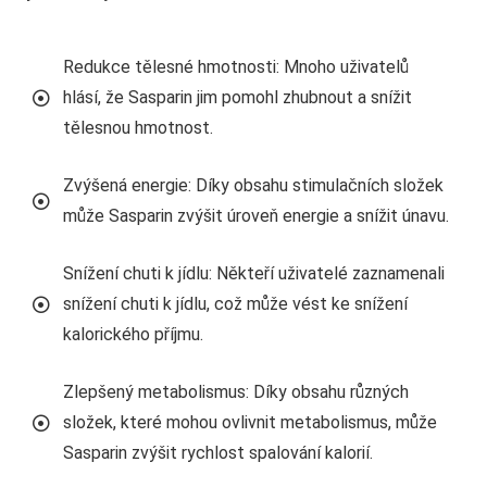
Redukce tělesné hmotnosti: Mnoho uživatelů
hlásí, že Sasparin jim pomohl zhubnout a snížit
tělesnou hmotnost.
Zvýšená energie: Díky obsahu stimulačních složek
může Sasparin zvýšit úroveň energie a snížit únavu.
Snížení chuti k jídlu: Někteří uživatelé zaznamenali
snížení chuti k jídlu, což může vést ke snížení
kalorického příjmu.
Zlepšený metabolismus: Díky obsahu různých
složek, které mohou ovlivnit metabolismus, může
Sasparin zvýšit rychlost spalování kalorií.