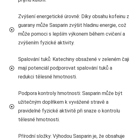
Zvýšení energetické úrovně: Díky obsahu kofeinu z
guarany může Sasparin zvýšit hladinu energie, což
může pomoci s lepším výkonem během cvičení a
zvýšením fyzické aktivity.
Spalování tuků: Katechiny obsažené v zeleném čaji
mají potenciál podporovat spalování tuků a
redukci tělesné hmotnosti.
Podpora kontroly hmotnosti: Sasparin může být
užitečným doplňkem k vyvážené stravě a
pravidelné fyzické aktivitě při snaze o kontrolu
tělesné hmotnosti.
Přírodní složky: Výhodou Sasparin je, že obsahuje