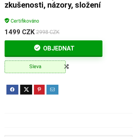
zkušenosti, názory, složení
Certifikováno
1499 CZK
2998 CZK
OBJEDNAT
Sleva