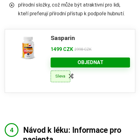
přírodní složky, což může být atraktivní pro lidi,
kteří preferují přírodní přístup k podpoře hubnutí.
Sasparin
1499 CZK
2998 CZK
OBJEDNAT
Sleva
Návod k léku: Informace pro
pacienta