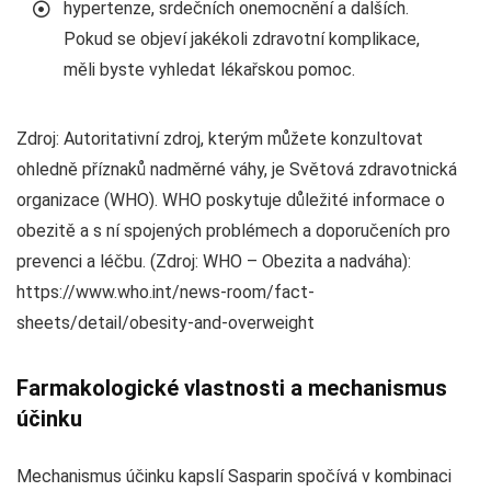
hypertenze, srdečních onemocnění a dalších.
Pokud se objeví jakékoli zdravotní komplikace,
měli byste vyhledat lékařskou pomoc.
Zdroj: Autoritativní zdroj, kterým můžete konzultovat
ohledně příznaků nadměrné váhy, je Světová zdravotnická
organizace (WHO). WHO poskytuje důležité informace o
obezitě a s ní spojených problémech a doporučeních pro
prevenci a léčbu. (Zdroj: WHO – Obezita a nadváha):
https://www.who.int/news-room/fact-
sheets/detail/obesity-and-overweight
Farmakologické vlastnosti a mechanismus
účinku
Mechanismus účinku kapslí Sasparin spočívá v kombinaci