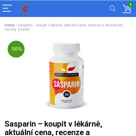
0
Home
»
Sasparin – koupit v lékárně, aktuální cena, recenze a zkušenosti,
názory, složení
-50%
Sasparin – koupit v lékárně,
aktuální cena, recenze a