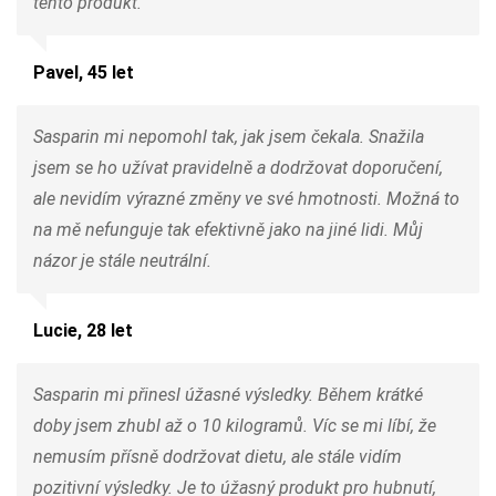
tento produkt.
Pavel, 45 let
Sasparin mi nepomohl tak, jak jsem čekala. Snažila
jsem se ho užívat pravidelně a dodržovat doporučení,
ale nevidím výrazné změny ve své hmotnosti. Možná to
na mě nefunguje tak efektivně jako na jiné lidi. Můj
názor je stále neutrální.
Lucie, 28 let
Sasparin mi přinesl úžasné výsledky. Během krátké
doby jsem zhubl až o 10 kilogramů. Víc se mi líbí, že
nemusím přísně dodržovat dietu, ale stále vidím
pozitivní výsledky. Je to úžasný produkt pro hubnutí,