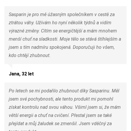
Sasparin je pro mě úžasným společníkem v cestě za
ztrátou váhy. Užívám ho nyní několik týdnů a vidím
výrazné změny. Cítím se energičtější a mám mnohem
menší chuť na sladkosti. Moje tělo se stává štíhlejším a
jsem s tím nadmíru spokojená. Doporučuji ho všem,
kdo chtějí zhubnout.
Jana, 32 let
Po letech se mi podařilo zhubnout díky Sasparinu. Měl
jsem své pochybnosti, ale tento produkt mi pomohl
získat kontrolu nad svou váhou. Všiml jsem si, že mám
větší energii a chuť na cvičení. Přestal jsem se také
přejídat a můj žaludek se zmenšil. Jsem vděčný za