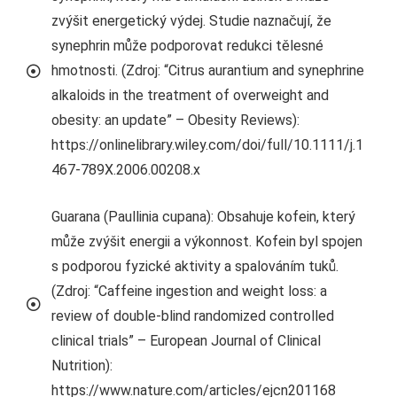
zvýšit energetický výdej. Studie naznačují, že
synephrin může podporovat redukci tělesné
hmotnosti. (Zdroj: “Citrus aurantium and synephrine
alkaloids in the treatment of overweight and
obesity: an update” – Obesity Reviews):
https://onlinelibrary.wiley.com/doi/full/10.1111/j.1
467-789X.2006.00208.x
Guarana (Paullinia cupana): Obsahuje kofein, který
může zvýšit energii a výkonnost. Kofein byl spojen
s podporou fyzické aktivity a spalováním tuků.
(Zdroj: “Caffeine ingestion and weight loss: a
review of double-blind randomized controlled
clinical trials” – European Journal of Clinical
Nutrition):
https://www.nature.com/articles/ejcn201168