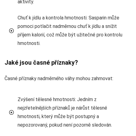
aktivity.
Chuť k jídlu a kontrola hmotnosti: Sasparin může
pomoci potlačit nadměrnou chuť k jídlu a snížit
příjem kalorií, což může být užitečné pro kontrolu
hmotnosti.
Jaké jsou časné příznaky?
Časné příznaky nadměrného váhy mohou zahrnovat:
Zvýšení tělesné hmotnosti: Jedním z
nejzřetelnějších příznaků je nárůst tělesné
hmotnosti, který může být postupný a
nepozorovaný, pokud není pozorně sledován.