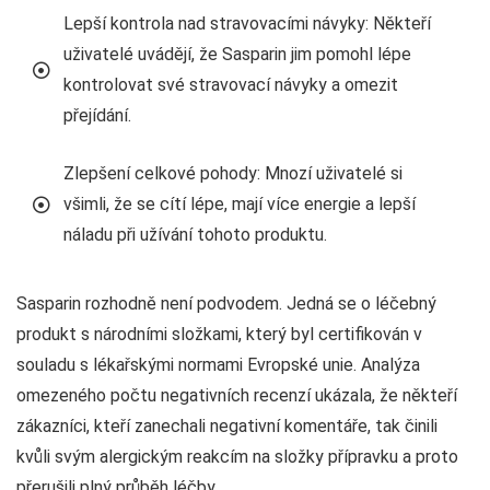
Lepší kontrola nad stravovacími návyky: Někteří
uživatelé uvádějí, že Sasparin jim pomohl lépe
kontrolovat své stravovací návyky a omezit
přejídání.
Zlepšení celkové pohody: Mnozí uživatelé si
všimli, že se cítí lépe, mají více energie a lepší
náladu při užívání tohoto produktu.
Sasparin rozhodně není podvodem. Jedná se o léčebný
produkt s národními složkami, který byl certifikován v
souladu s lékařskými normami Evropské unie. Analýza
omezeného počtu negativních recenzí ukázala, že někteří
zákazníci, kteří zanechali negativní komentáře, tak činili
kvůli svým alergickým reakcím na složky přípravku a proto
přerušili plný průběh léčby.