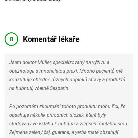
Komentář lékaře
Jsem doktor Müller, specializovaný na výživu a
obezitologii s mnohaletou praxí. Mnoho pacientů mě
konzultuje ohledně různých doplňků stravy a produktů
na hubnutí, včetně Sasparin.
Po pozorném zkoumání tohoto produktu mohu říci, že
obsahuje několik přírodních složek, které byly
studovány ve vztahu k hubnutí a zlepšení metabolismu.
Zejména zelený čaj, guarana, a yerba maté obsahují