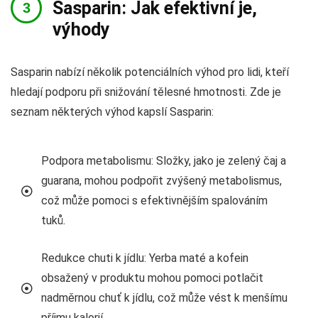
Sasparin: Jak efektivní je,
výhody
Sasparin nabízí několik potenciálních výhod pro lidi, kteří
hledají podporu při snižování tělesné hmotnosti. Zde je
seznam některých výhod kapslí Sasparin:
Podpora metabolismu: Složky, jako je zelený čaj a
guarana, mohou podpořit zvýšený metabolismus,
což může pomoci s efektivnějším spalováním
tuků.
Redukce chuti k jídlu: Yerba maté a kofein
obsažený v produktu mohou pomoci potlačit
nadměrnou chuť k jídlu, což může vést k menšímu
příjmu kalorií.