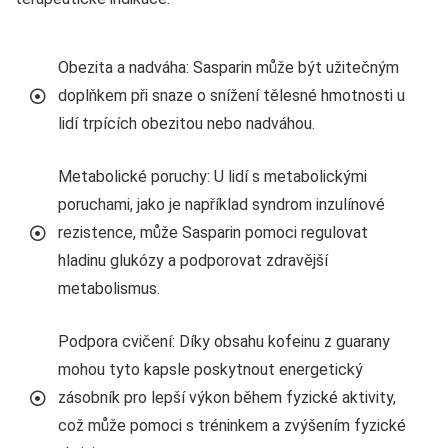
Obezita a nadváha: Sasparin může být užitečným
doplňkem při snaze o snížení tělesné hmotnosti u
lidí trpících obezitou nebo nadváhou.
Metabolické poruchy: U lidí s metabolickými
poruchami, jako je například syndrom inzulínové
rezistence, může Sasparin pomoci regulovat
hladinu glukózy a podporovat zdravější
metabolismus.
Podpora cvičení: Díky obsahu kofeinu z guarany
mohou tyto kapsle poskytnout energetický
zásobník pro lepší výkon během fyzické aktivity,
což může pomoci s tréninkem a zvýšením fyzické