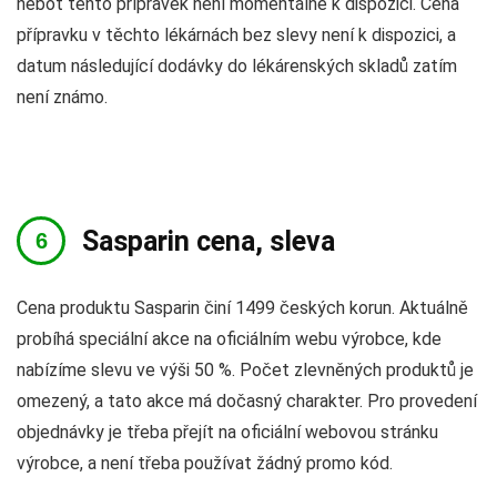
neboť tento přípravek není momentálně k dispozici. Cena
přípravku v těchto lékárnách bez slevy není k dispozici, a
datum následující dodávky do lékárenských skladů zatím
není známo.
Sasparin cena, sleva
Cena produktu Sasparin činí 1499 českých korun. Aktuálně
probíhá speciální akce na oficiálním webu výrobce, kde
nabízíme slevu ve výši 50 %. Počet zlevněných produktů je
omezený, a tato akce má dočasný charakter. Pro provedení
objednávky je třeba přejít na oficiální webovou stránku
výrobce, a není třeba používat žádný promo kód.