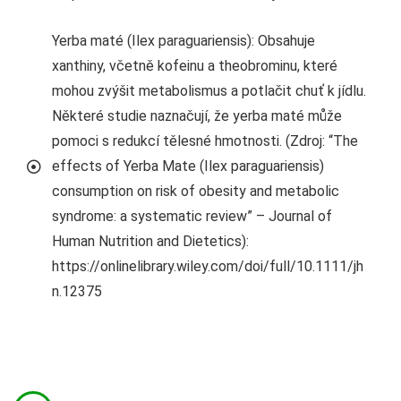
Yerba maté (Ilex paraguariensis): Obsahuje
xanthiny, včetně kofeinu a theobrominu, které
mohou zvýšit metabolismus a potlačit chuť k jídlu.
Některé studie naznačují, že yerba maté může
pomoci s redukcí tělesné hmotnosti. (Zdroj: “The
effects of Yerba Mate (Ilex paraguariensis)
consumption on risk of obesity and metabolic
syndrome: a systematic review” – Journal of
Human Nutrition and Dietetics):
https://onlinelibrary.wiley.com/doi/full/10.1111/jh
n.12375