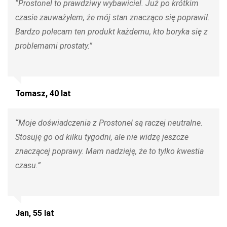
“Prostonel to prawdziwy wybawiciel. Już po krótkim
czasie zauważyłem, że mój stan znacząco się poprawił.
Bardzo polecam ten produkt każdemu, kto boryka się z
problemami prostaty.”
Tomasz, 40 lat
“Moje doświadczenia z Prostonel są raczej neutralne.
Stosuję go od kilku tygodni, ale nie widzę jeszcze
znaczącej poprawy. Mam nadzieję, że to tylko kwestia
czasu.”
Jan, 55 lat