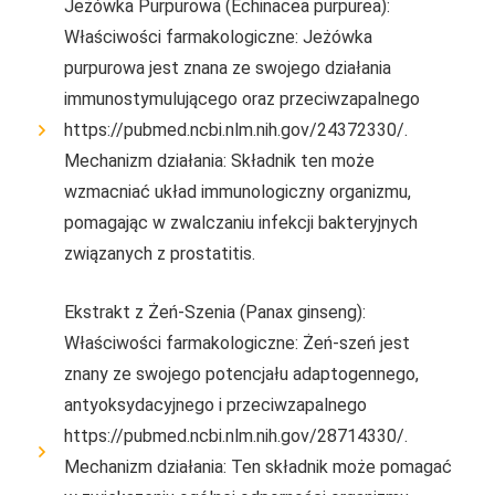
Jeżówka Purpurowa (Echinacea purpurea):
Właściwości farmakologiczne: Jeżówka
purpurowa jest znana ze swojego działania
immunostymulującego oraz przeciwzapalnego
https://pubmed.ncbi.nlm.nih.gov/24372330/.
Mechanizm działania: Składnik ten może
wzmacniać układ immunologiczny organizmu,
pomagając w zwalczaniu infekcji bakteryjnych
związanych z prostatitis.
Ekstrakt z Żeń-Szenia (Panax ginseng):
Właściwości farmakologiczne: Żeń-szeń jest
znany ze swojego potencjału adaptogennego,
antyoksydacyjnego i przeciwzapalnego
https://pubmed.ncbi.nlm.nih.gov/28714330/.
Mechanizm działania: Ten składnik może pomagać