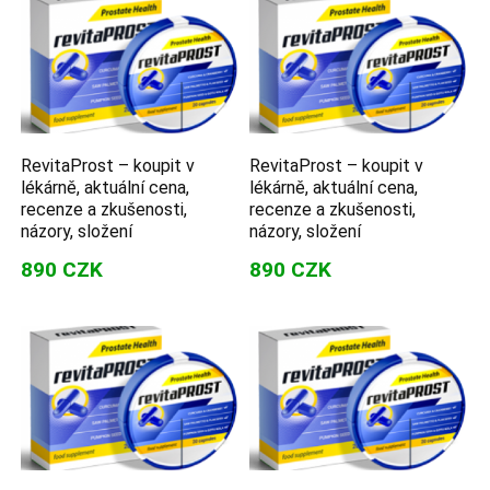
RevitaProst – koupit v
RevitaProst – koupit v
lékárně, aktuální cena,
lékárně, aktuální cena,
recenze a zkušenosti,
recenze a zkušenosti,
názory, složení
názory, složení
890 CZK
890 CZK