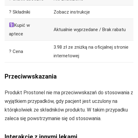
? Składniki
Zobacz instrukcje
Kupić w
Aktualnie wyprzedane / Brak rabatu
aptece
3.98 zł ze zniżką na oficjalnej stronie
? Cena
internetowej
Przeciwwskazania
Produkt Prostonel nie ma przeciwwskazań do stosowania z
wyjątkiem przypadków, gdy pacjent jest uczulony na
którąkolwiek ze składników produktu. W takim przypadku
zaleca się powstrzymanie się od stosowania.
Interakcje z innymi lekami