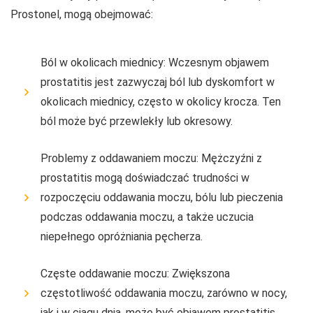
Prostonel, mogą obejmować:
Ból w okolicach miednicy: Wczesnym objawem
prostatitis jest zazwyczaj ból lub dyskomfort w
okolicach miednicy, często w okolicy krocza. Ten
ból może być przewlekły lub okresowy.
Problemy z oddawaniem moczu: Mężczyźni z
prostatitis mogą doświadczać trudności w
rozpoczęciu oddawania moczu, bólu lub pieczenia
podczas oddawania moczu, a także uczucia
niepełnego opróżniania pęcherza.
Częste oddawanie moczu: Zwiększona
częstotliwość oddawania moczu, zarówno w nocy,
jak i w ciągu dnia, może być objawem prostatitis.