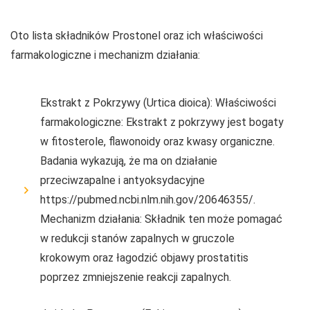
Oto lista składników Prostonel oraz ich właściwości
farmakologiczne i mechanizm działania:
Ekstrakt z Pokrzywy (Urtica dioica): Właściwości
farmakologiczne: Ekstrakt z pokrzywy jest bogaty
w fitosterole, flawonoidy oraz kwasy organiczne.
Badania wykazują, że ma on działanie
przeciwzapalne i antyoksydacyjne
https://pubmed.ncbi.nlm.nih.gov/20646355/.
Mechanizm działania: Składnik ten może pomagać
w redukcji stanów zapalnych w gruczole
krokowym oraz łagodzić objawy prostatitis
poprzez zmniejszenie reakcji zapalnych.