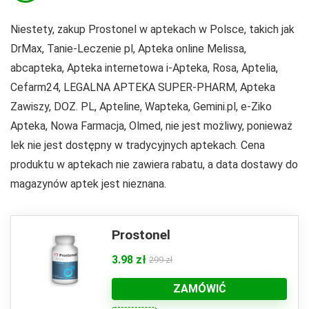
Niestety, zakup Prostonel w aptekach w Polsce, takich jak
DrMax, Tanie-Leczenie pl, Apteka online Melissa,
abcapteka, Apteka internetowa i-Apteka, Rosa, Aptelia,
Cefarm24, LEGALNA APTEKA SUPER-PHARM, Apteka
Zawiszy, DOZ. PL, Apteline, Wapteka, Gemini.pl, e-Ziko
Apteka, Nowa Farmacja, Olmed, nie jest możliwy, ponieważ
lek nie jest dostępny w tradycyjnych aptekach. Cena
produktu w aptekach nie zawiera rabatu, a data dostawy do
magazynów aptek jest nieznana.
Prostonel
3.98 zł
299 zł
ZAMÓWIĆ