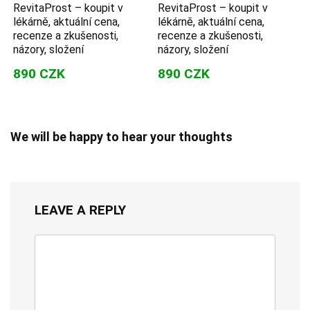
RevitaProst – koupit v
RevitaProst – koupit v
lékárně, aktuální cena,
lékárně, aktuální cena,
recenze a zkušenosti,
recenze a zkušenosti,
názory, složení
názory, složení
890 CZK
890 CZK
We will be happy to hear your thoughts
LEAVE A REPLY