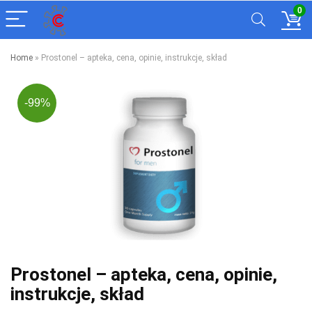
0
Home
»
Prostonel – apteka, cena, opinie, instrukcje, skład
-99%
Prostonel – apteka, cena, opinie,
instrukcje, skład