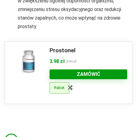
w zwiększeniu ogólnej odporności organizmu,
zmniejszeniu stresu oksydacyjnego oraz redukcji
stanów zapalnych, co może wpłynąć na zdrowie
prostaty.
Prostonel
3.98 zł
299 zł
ZAMÓWIĆ
Rabat