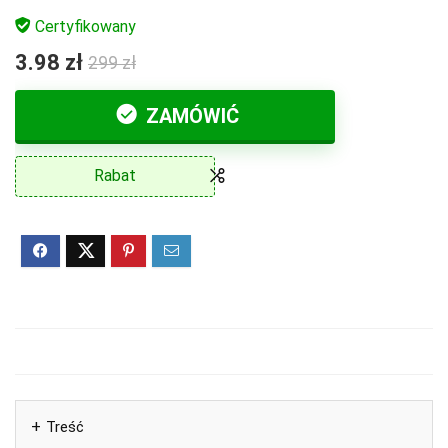
Certyfikowany
3.98 zł
299 zł
ZAMÓWIĆ
Rabat
Treść