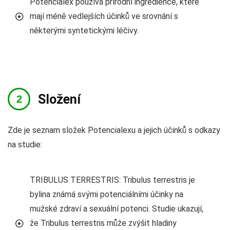
Potencialex používá přírodní ingredience, které
mají méně vedlejších účinků ve srovnání s
některými syntetickými léčivy.
Složení
Zde je seznam složek Potencialexu a jejich účinků s odkazy
na studie:
TRIBULUS TERRESTRIS: Tribulus terrestris je
bylina známá svými potenciálními účinky na
mužské zdraví a sexuální potenci. Studie ukazují,
že Tribulus terrestris může zvýšit hladiny