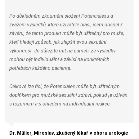
Po důkladném zkoumání složení Potencialexu a
zvážení výsledků, které uživatelé hlásí, jsem dospěl k
závěru, že tento produkt může být užitečný pro muže,
kteří hledají způsob, jak zlepšit svou sexuální
výkonnost. Je důležité mít na paměti, že výsledky
mohou být individuální a závisí na konkrétních
potřebách každého pacienta.
Celkově lze říci, že Potencialex může být užitečným
doplňkem pro mužské sexuální zdraví, pokud je užíván
s rozumem a s ohledem na individuální reakce.
Dr. Müller, Miroslav, zkušený lékař v oboru urologie