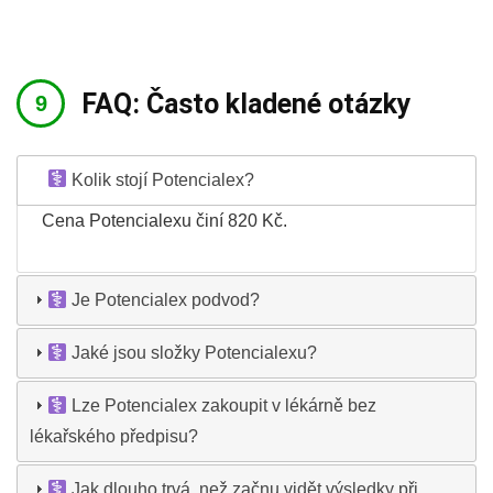
FAQ: Často kladené otázky
Kolik stojí Potencialex?
Cena Potencialexu činí 820 Kč.
Je Potencialex podvod?
Jaké jsou složky Potencialexu?
Lze Potencialex zakoupit v lékárně bez
lékařského předpisu?
Jak dlouho trvá, než začnu vidět výsledky při