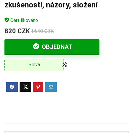
zkušenosti, názory, složení
Certifikováno
820 CZK
1640 CZK
OBJEDNAT
Sleva