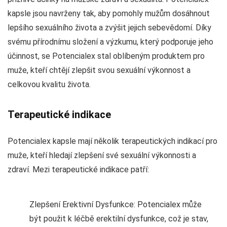
kapsle jsou navrženy tak, aby pomohly mužům dosáhnout
lepšího sexuálního života a zvýšit jejich sebevědomí. Díky
svému přírodnímu složení a výzkumu, který podporuje jeho
účinnost, se Potencialex stal oblíbeným produktem pro
muže, kteří chtějí zlepšit svou sexuální výkonnost a
celkovou kvalitu života.
Terapeutické indikace
Potencialex kapsle mají několik terapeutických indikací pro
muže, kteří hledají zlepšení své sexuální výkonnosti a
zdraví. Mezi terapeutické indikace patří:
Zlepšení Erektivní Dysfunkce: Potencialex může
být použit k léčbě erektilní dysfunkce, což je stav,