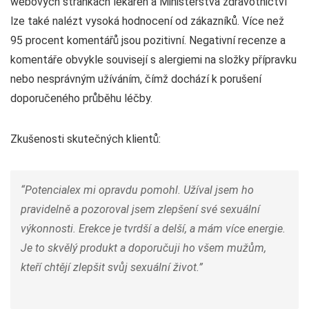
webových stránkách lékáren a Ministerstva zdravotnictví
lze také nalézt vysoká hodnocení od zákazníků. Více než
95 procent komentářů jsou pozitivní. Negativní recenze a
komentáře obvykle souvisejí s alergiemi na složky přípravku
nebo nesprávným užíváním, čímž dochází k porušení
doporučeného průběhu léčby.
Zkušenosti skutečných klientů:
“Potencialex mi opravdu pomohl. Užíval jsem ho
pravidelně a pozoroval jsem zlepšení své sexuální
výkonnosti. Erekce je tvrdší a delší, a mám více energie.
Je to skvělý produkt a doporučuji ho všem mužům,
kteří chtějí zlepšit svůj sexuální život.”