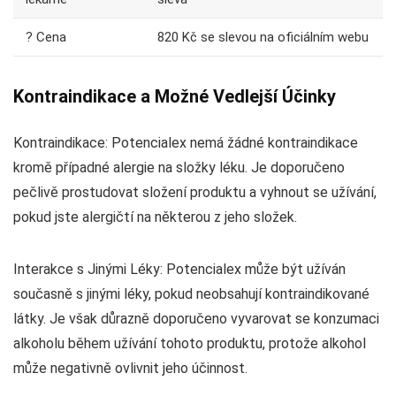
? Cena
820 Kč se slevou na oficiálním webu
Kontraindikace a Možné Vedlejší Účinky
Kontraindikace: Potencialex nemá žádné kontraindikace
kromě případné alergie na složky léku. Je doporučeno
pečlivě prostudovat složení produktu a vyhnout se užívání,
pokud jste alergičtí na některou z jeho složek.
Interakce s Jinými Léky: Potencialex může být užíván
současně s jinými léky, pokud neobsahují kontraindikované
látky. Je však důrazně doporučeno vyvarovat se konzumaci
alkoholu během užívání tohoto produktu, protože alkohol
může negativně ovlivnit jeho účinnost.