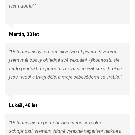
jsem doufal.”
Martin, 30 let
“Potencialex byl pro mě skvělým objevem. S věkem
jsem měl obavy ohledně své sexuální výkonnosti, ale
tento produkt mi pomohl znovu si užívat sexu. Erekce
jsou tvrdší a trvají déle, a moje sebevědomí se vrátilo.”
Lukáš, 48 let
“Potencialex mi pomohl zlepšit mé sexuální
schopnosti. Nemám žádné výrazné negativní reakce a