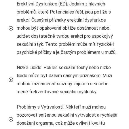
Erektivní Dysfunkce (ED): Jedním z hlavních
problémů, které Potencialex řeší, jsou potíže s
erekcí. Časnými příznaky erektilní dysfunkce
mohou být opakované obtíže dosáhnout nebo
udržet dostatečně tvrdou erekci pro uspokojivý
sexuální styk. Tento problém může mít fyzické i
psychické příčiny a je častým problémem u mužů.
Nízké Libido: Pokles sexuální touhy nebo nízké
libido může být dalším časným příznakem. Muži
mohou zaznamenat snížený zájem o sex nebo
méně frekventované sexuální myšlenky.
Problémy s Vytrvalostí: Někteří muži mohou
pozorovat sníženou sexuální vytrvalost a rychlejší
dosažení orgasmu, což může ovlivnit kvalitu