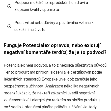
Podpora mužského reprodukčního zdraví a
zlepšení kvality spermatu.
Pocit větší sebedůvěry a pozitivního vztahu k
sexuálnímu životu.
Funguje Potencialex opravdu, nebo existují
negativní komentáře tvrdící, že je to podvod?
Potencialex není podvod, a to z několika důležitých důvodů.
Tento produkt má přírodní složení a je certifikován podle
lékařských standardů Evropské unie, což zaručuje jeho
bezpečnost a účinnost. Analyzace několika negativních
recenzí ukázala, že někteří zákazníci uvedli negativní
zkušenosti kvůli alergickým reakcím na složky produktu,
což vedlo k přerušení plného průběhu užívání. Je tedy