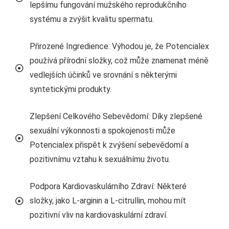
lepšímu fungování mužského reprodukčního
systému a zvýšit kvalitu spermatu.
Přirozené Ingredience: Výhodou je, že Potencialex
používá přírodní složky, což může znamenat méně
vedlejších účinků ve srovnání s některými
syntetickými produkty.
Zlepšení Celkového Sebevědomí: Díky zlepšené
sexuální výkonnosti a spokojenosti může
Potencialex přispět k zvýšení sebevědomí a
pozitivnímu vztahu k sexuálnímu životu.
Podpora Kardiovaskulárního Zdraví: Některé
složky, jako L-arginin a L-citrullin, mohou mít
pozitivní vliv na kardiovaskulární zdraví.