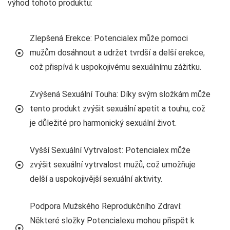
výhod tohoto produktu:
Zlepšená Erekce: Potencialex může pomoci
mužům dosáhnout a udržet tvrdší a delší erekce,
což přispívá k uspokojivému sexuálnímu zážitku.
Zvýšená Sexuální Touha: Díky svým složkám může
tento produkt zvýšit sexuální apetit a touhu, což
je důležité pro harmonický sexuální život.
Vyšší Sexuální Vytrvalost: Potencialex může
zvýšit sexuální vytrvalost mužů, což umožňuje
delší a uspokojivější sexuální aktivity.
Podpora Mužského Reprodukčního Zdraví:
Některé složky Potencialexu mohou přispět k