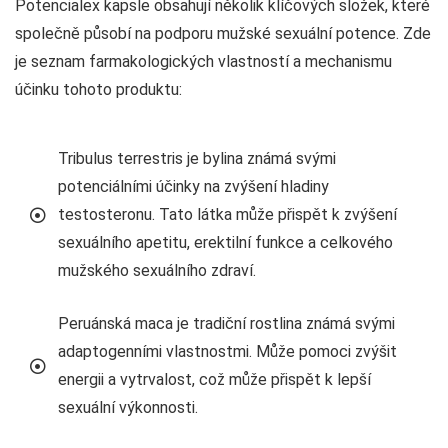
Potencialex kapsle obsahují několik klíčových složek, které
společně působí na podporu mužské sexuální potence. Zde
je seznam farmakologických vlastností a mechanismu
účinku tohoto produktu:
Tribulus terrestris je bylina známá svými
potenciálními účinky na zvýšení hladiny
testosteronu. Tato látka může přispět k zvýšení
sexuálního apetitu, erektilní funkce a celkového
mužského sexuálního zdraví.
Peruánská maca je tradiční rostlina známá svými
adaptogenními vlastnostmi. Může pomoci zvýšit
energii a vytrvalost, což může přispět k lepší
sexuální výkonnosti.