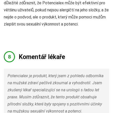
důležité zdůraznit, že Potencialex může být efektivní pro
většinu uživatelů, pokud nejsou alergičtí na jeho složky, a že
nejde o podvod, ale o produkt, který může pomoci mužům
zlepšit svou sexuální výkonnost a potenci.
Komentář lékaře
Potencialex je produkt, který jsem z pohledu odborníka
na mužské zdraví pečlivě zkoumal a vyhodnotil. Jsem
zkušený lékař specializující se na urologii s řadou let
praxe. Musím zdůraznit, že tento produkt obsahuje
přírodní složky, které byly spojeny s pozitivními účinky
na mužskou sexuální výkonnost a potenci.