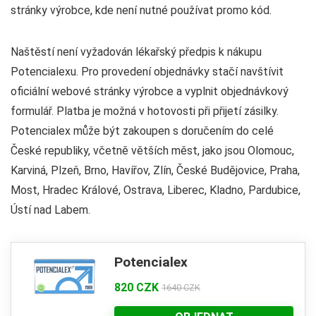
stránky výrobce, kde není nutné používat promo kód.
Naštěstí není vyžadován lékařský předpis k nákupu
Potencialexu. Pro provedení objednávky stačí navštívit
oficiální webové stránky výrobce a vyplnit objednávkový
formulář. Platba je možná v hotovosti při přijetí zásilky.
Potencialex může být zakoupen s doručením do celé
České republiky, včetně větších měst, jako jsou Olomouc,
Karviná, Plzeň, Brno, Havířov, Zlín, České Budějovice, Praha,
Most, Hradec Králové, Ostrava, Liberec, Kladno, Pardubice,
Ústí nad Labem.
Potencialex
820 CZK
1640 CZK