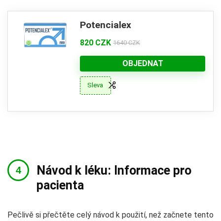
Potencialex
820 CZK
1640 CZK
OBJEDNAT
Sleva
Návod k léku: Informace pro
pacienta
Pečlivě si přečtěte celý návod k použití, než začnete tento