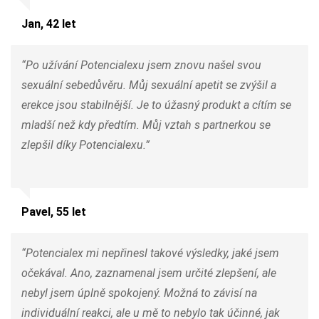
Jan, 42 let
“Po užívání Potencialexu jsem znovu našel svou
sexuální sebedůvěru. Můj sexuální apetit se zvýšil a
erekce jsou stabilnější. Je to úžasný produkt a cítím se
mladší než kdy předtím. Můj vztah s partnerkou se
zlepšil díky Potencialexu.”
Pavel, 55 let
“Potencialex mi nepřinesl takové výsledky, jaké jsem
očekával. Ano, zaznamenal jsem určité zlepšení, ale
nebyl jsem úplně spokojený. Možná to závisí na
individuální reakci, ale u mě to nebylo tak účinné, jak