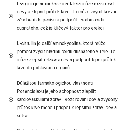
L-arginin je aminokyselina, která může rozšiřovat
cévy a zlepšit průtok krve. To může zvýšit krevní
zásobení do penisu a podpořit tvorbu oxidu
dusnatého, což je klíčový faktor pro erekci.
L-citrullin je další aminokyselina, která může
pomoci zvýšit hladinu oxidu dusnatého v těle. To
může zlepšit relaxaci cév a podporit lepší průtok
krve do pohlavních orgánů.
Důležitou farmakologickou vlastností
Potencialexu je jeho schopnost zlepšit
kardiovaskulární zdraví. Rozšiřování cév a zvýšený
průtok krve mohou přispět k lepšímu zdraví cév a
srdce.