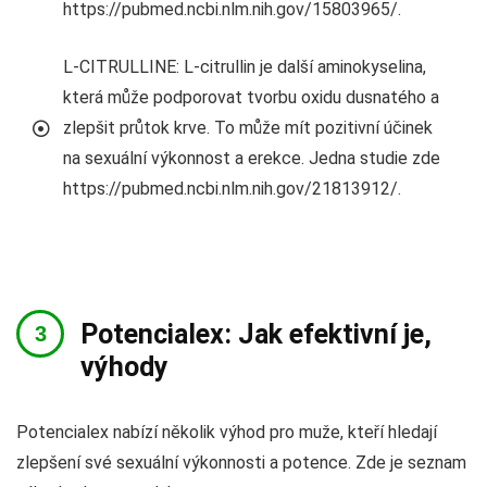
https://pubmed.ncbi.nlm.nih.gov/15803965/.
L-CITRULLINE: L-citrullin je další aminokyselina,
která může podporovat tvorbu oxidu dusnatého a
zlepšit průtok krve. To může mít pozitivní účinek
na sexuální výkonnost a erekce. Jedna studie zde
https://pubmed.ncbi.nlm.nih.gov/21813912/.
Potencialex: Jak efektivní je,
výhody
Potencialex nabízí několik výhod pro muže, kteří hledají
zlepšení své sexuální výkonnosti a potence. Zde je seznam