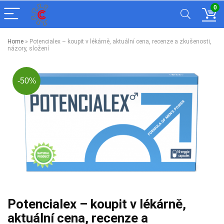
0
Home
»
Potencialex – koupit v lékárně, aktuální cena, recenze a zkušenosti,
názory, složení
-50%
Potencialex – koupit v lékárně,
aktuální cena, recenze a