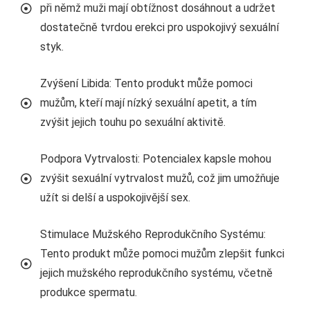
při němž muži mají obtížnost dosáhnout a udržet
dostatečně tvrdou erekci pro uspokojivý sexuální
styk.
Zvýšení Libida: Tento produkt může pomoci
mužům, kteří mají nízký sexuální apetit, a tím
zvýšit jejich touhu po sexuální aktivitě.
Podpora Vytrvalosti: Potencialex kapsle mohou
zvýšit sexuální vytrvalost mužů, což jim umožňuje
užít si delší a uspokojivější sex.
Stimulace Mužského Reprodukčního Systému:
Tento produkt může pomoci mužům zlepšit funkci
jejich mužského reprodukčního systému, včetně
produkce spermatu.