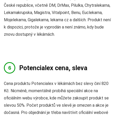
České republice, včetně DM, DrMax, Pilulka, Chytralekarna,
Lekarnakrupska, Magistra, Vitalpoint, Benu, Euclekarna,
Mojelekarna, Gigalekarna, lekarna cz a dalších. Produkt není
k dispozici, protože je vyprodán a není známo, kdy bude
znovu dostupný v lékárnách.
Potencialex cena, sleva
Cena produktu Potencialex v lékárnách bez slevy činí 820
Kč. Nicméně, momentálně probíhá speciální akce na
oficiálním webu výrobce, kde můžete zakoupit produkt se
slevou 50%. Počet produktů ve slevě je omezen a akce je
dočasná. Pro objednání je třeba navštívit oficiální webové