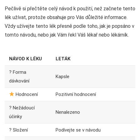
Pečlivě si přečtěte celý návod k použití, než začnete tento
lék užívat, protože obsahuje pro Vás důležité informace.
Vždy užívejte tento lék přesně podle toho, jak je popsáno v
tomto návodu, nebo jak Vám řekl Váš lékař nebo lékárník.
NÁVOD K LÉKU
LETÁK
? Forma
Kapsle
dávkování
Hodnocení
Pozitivní hodnocení
? Nežádoucí
Nenalezeno
účinky
? Složení
Podívejte se v návodu