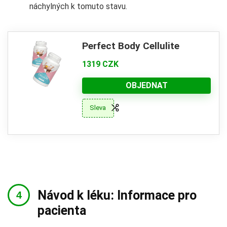
náchylných k tomuto stavu.
Perfect Body Cellulite
1319 CZK
OBJEDNAT
Sleva
Návod k léku: Informace pro
pacienta