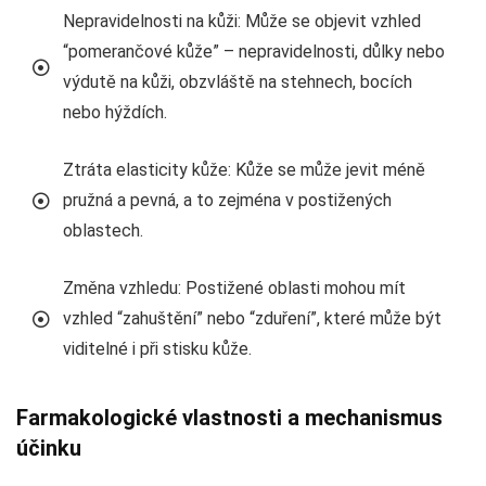
Nepravidelnosti na kůži: Může se objevit vzhled
“pomerančové kůže” – nepravidelnosti, důlky nebo
výdutě na kůži, obzvláště na stehnech, bocích
nebo hýždích.
Ztráta elasticity kůže: Kůže se může jevit méně
pružná a pevná, a to zejména v postižených
oblastech.
Změna vzhledu: Postižené oblasti mohou mít
vzhled “zahuštění” nebo “zduření”, které může být
viditelné i při stisku kůže.
Farmakologické vlastnosti a mechanismus
účinku