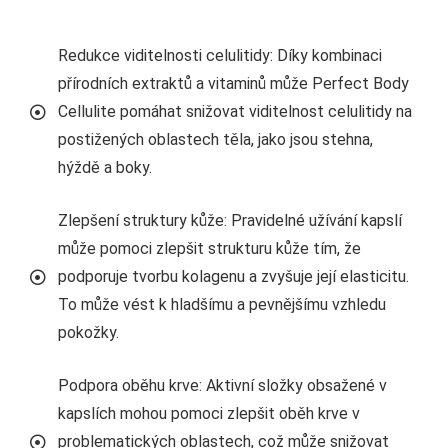
Redukce viditelnosti celulitidy: Díky kombinaci
přírodních extraktů a vitaminů může Perfect Body
Cellulite pomáhat snižovat viditelnost celulitidy na
postižených oblastech těla, jako jsou stehna,
hýždě a boky.
Zlepšení struktury kůže: Pravidelné užívání kapslí
může pomoci zlepšit strukturu kůže tím, že
podporuje tvorbu kolagenu a zvyšuje její elasticitu.
To může vést k hladšímu a pevnějšímu vzhledu
pokožky.
Podpora oběhu krve: Aktivní složky obsažené v
kapslích mohou pomoci zlepšit oběh krve v
problematických oblastech, což může snižovat