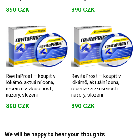
890 CZK
890 CZK
RevitaProst – koupit v
RevitaProst – koupit v
lékárně, aktuální cena,
lékárně, aktuální cena,
recenze a zkušenosti,
recenze a zkušenosti,
názory, složení
názory, složení
890 CZK
890 CZK
We will be happy to hear your thoughts