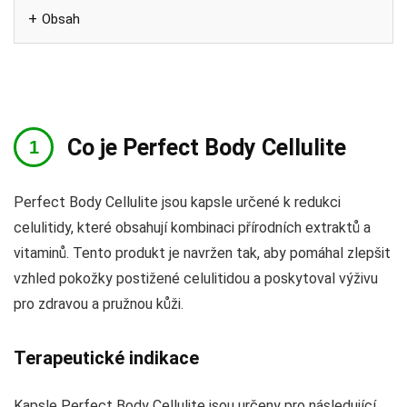
Obsah
Co je Perfect Body Cellulite
Perfect Body Cellulite jsou kapsle určené k redukci
celulitidy, které obsahují kombinaci přírodních extraktů a
vitaminů. Tento produkt je navržen tak, aby pomáhal zlepšit
vzhled pokožky postižené celulitidou a poskytoval výživu
pro zdravou a pružnou kůži.
Terapeutické indikace
Kapsle Perfect Body Cellulite jsou určeny pro následující