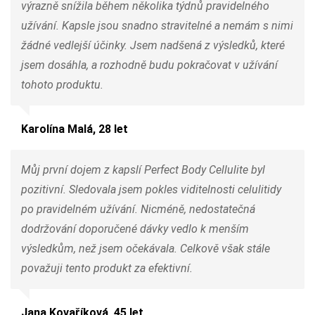
výrazně snížila během několika týdnů pravidelného
užívání. Kapsle jsou snadno stravitelné a nemám s nimi
žádné vedlejší účinky. Jsem nadšená z výsledků, které
jsem dosáhla, a rozhodně budu pokračovat v užívání
tohoto produktu.
Karolína Malá, 28 let
Můj první dojem z kapslí Perfect Body Cellulite byl
pozitivní. Sledovala jsem pokles viditelnosti celulitidy
po pravidelném užívání. Nicméně, nedostatečná
dodržování doporučené dávky vedlo k menším
výsledkům, než jsem očekávala. Celkově však stále
považuji tento produkt za efektivní.
Jana Kovaříková, 45 let