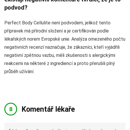
podvod?
Perfect Body Cellulite není podvodem, jelikož tento
přípravek má přírodní složení a je certifikován podle
lékařských norem Evropské unie. Analýza omezeného počtu
negativních recenzí naznačuje, že zákazníci, kteří vyjádřili
negativní zpětnou vazbu, měli zkušenosti s alergickými
reakcemi na některé z ingrediencí a proto přerušili plný
průběh užívání.
Komentář lékaře