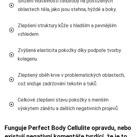
Snížení viditelnosti celulitidy na postižených
oblastech těla, jako jsou stehna, hýždě a boky.
Zlepšení struktury kůže s hladším a pevnějším
vzhledem.
Zvýšená elasticita pokožky díky podpoře tvorby
kolagenu.
Zlepšený oběh krve v problematických oblastech,
což snižuje zadržování tekutin a tuků.
Celkové zlepšení stavu pokožky s menším
výskytem zánětu a dalších negativních projevů.
Funguje Perfect Body Cellulite opravdu, nebo
existují negativní komentáře tvrdící, že je to