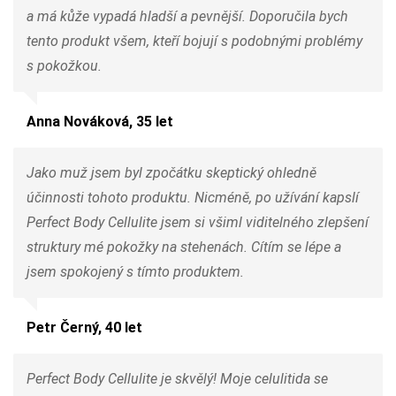
a má kůže vypadá hladší a pevnější. Doporučila bych
tento produkt všem, kteří bojují s podobnými problémy
s pokožkou.
Anna Nováková, 35 let
Jako muž jsem byl zpočátku skeptický ohledně
účinnosti tohoto produktu. Nicméně, po užívání kapslí
Perfect Body Cellulite jsem si všiml viditelného zlepšení
struktury mé pokožky na stehenách. Cítím se lépe a
jsem spokojený s tímto produktem.
Petr Černý, 40 let
Perfect Body Cellulite je skvělý! Moje celulitida se