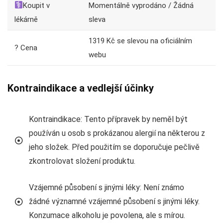
Koupit v
Momentálně vyprodáno / Žádná
lékárně
sleva
1319 Kč se slevou na oficiálním
? Cena
webu
Kontraindikace a vedlejší účinky
Kontraindikace: Tento přípravek by neměl být
používán u osob s prokázanou alergií na některou z
jeho složek. Před použitím se doporučuje pečlivě
zkontrolovat složení produktu.
Vzájemné působení s jinými léky: Není známo
žádné významné vzájemné působení s jinými léky.
Konzumace alkoholu je povolena, ale s mírou.