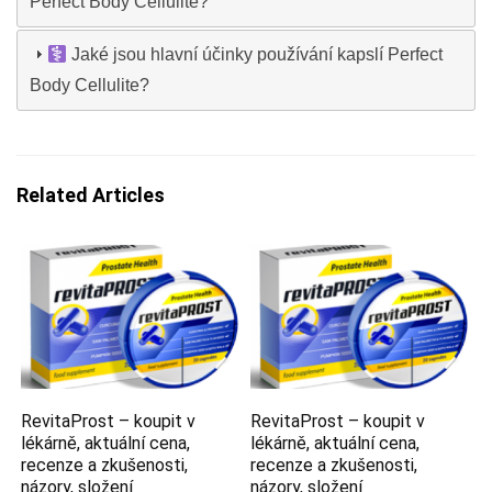
Perfect Body Cellulite?
Jaké jsou hlavní účinky používání kapslí Perfect
Body Cellulite?
Related Articles
RevitaProst – koupit v
RevitaProst – koupit v
lékárně, aktuální cena,
lékárně, aktuální cena,
recenze a zkušenosti,
recenze a zkušenosti,
názory, složení
názory, složení