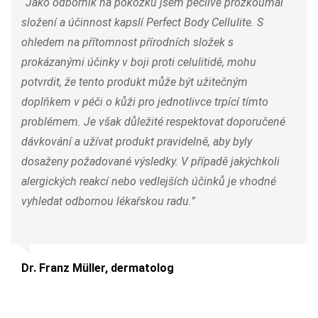
“Jako odborník na pokožku jsem pečlivě prozkoumal
složení a účinnost kapslí Perfect Body Cellulite. S
ohledem na přítomnost přírodních složek s
prokázanými účinky v boji proti celulitidě, mohu
potvrdit, že tento produkt může být užitečným
doplňkem v péči o kůži pro jednotlivce trpící tímto
problémem. Je však důležité respektovat doporučené
dávkování a užívat produkt pravidelně, aby byly
dosaženy požadované výsledky. V případě jakýchkoli
alergických reakcí nebo vedlejších účinků je vhodné
vyhledat odbornou lékařskou radu.”
Dr. Franz Müller, dermatolog