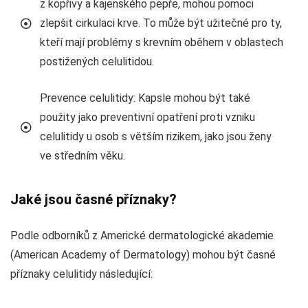
z kopřivy a kajenského pepře, mohou pomoci
zlepšit cirkulaci krve. To může být užitečné pro ty,
kteří mají problémy s krevním oběhem v oblastech
postižených celulitidou.
Prevence celulitidy: Kapsle mohou být také
použity jako preventivní opatření proti vzniku
celulitidy u osob s větším rizikem, jako jsou ženy
ve středním věku.
Jaké jsou časné příznaky?
Podle odborníků z Americké dermatologické akademie
(American Academy of Dermatology) mohou být časné
příznaky celulitidy následující: