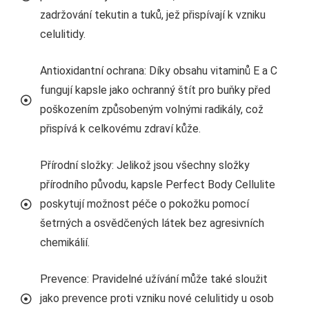
zadržování tekutin a tuků, jež přispívají k vzniku
celulitidy.
Antioxidantní ochrana: Díky obsahu vitaminů E a C
fungují kapsle jako ochranný štít pro buňky před
poškozením způsobeným volnými radikály, což
přispívá k celkovému zdraví kůže.
Přírodní složky: Jelikož jsou všechny složky
přírodního původu, kapsle Perfect Body Cellulite
poskytují možnost péče o pokožku pomocí
šetrných a osvědčených látek bez agresivních
chemikálií.
Prevence: Pravidelné užívání může také sloužit
jako prevence proti vzniku nové celulitidy u osob