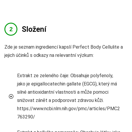
Složení
Zde je seznam ingrediencí kapslí Perfect Body Cellulite a
jejich účinků s odkazy na relevantní výzkum:
Extrakt ze zeleného čaje: Obsahuje polyfenoly,
jako je epigallocatechin gallate (EGCG), který má
silné antioxidantní vlastnosti a může pomoci
snižovat zánět a podporovat zdravou kůži.
https://www.ncbi.nlm.nih.gov/pmc/articles/PMC2
763290/