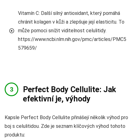
Vitamín C: Další silný antioxidant, který pomáhá
chránit kolagen v kůži a zlepšuje její elasticitu. To
může pomoci snížit viditelnost celulitidy.
https://www.ncbi.nlm.nih.gov/pmc/articles/PMC5
579659/
Perfect Body Cellulite: Jak
efektivní je, výhody
Kapsle Perfect Body Cellulite přinášejí několik výhod pro
boj s celulitidou. Zde je seznam klíčových výhod tohoto
produktu: