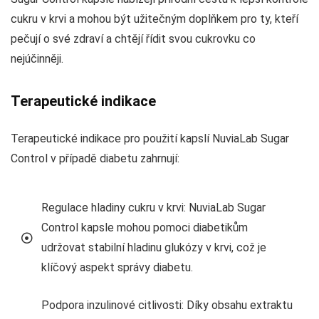
cukru v krvi a mohou být užitečným doplňkem pro ty, kteří
pečují o své zdraví a chtějí řídit svou cukrovku co
nejúčinněji.
Terapeutické indikace
Terapeutické indikace pro použití kapslí NuviaLab Sugar
Control v případě diabetu zahrnují:
Regulace hladiny cukru v krvi: NuviaLab Sugar
Control kapsle mohou pomoci diabetikům
udržovat stabilní hladinu glukózy v krvi, což je
klíčový aspekt správy diabetu.
Podpora inzulinové citlivosti: Díky obsahu extraktu