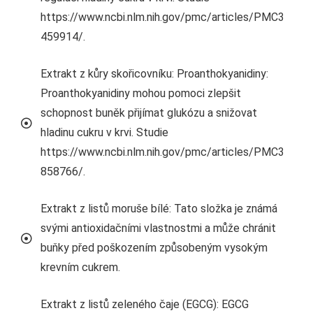
https://www.ncbi.nlm.nih.gov/pmc/articles/PMC3
459914/.
Extrakt z kůry skořicovníku: Proanthokyanidiny:
Proanthokyanidiny mohou pomoci zlepšit
schopnost buněk přijímat glukózu a snižovat
hladinu cukru v krvi. Studie
https://www.ncbi.nlm.nih.gov/pmc/articles/PMC3
858766/.
Extrakt z listů moruše bílé: Tato složka je známá
svými antioxidačními vlastnostmi a může chránit
buňky před poškozením způsobeným vysokým
krevním cukrem.
Extrakt z listů zeleného čaje (EGCG): EGCG