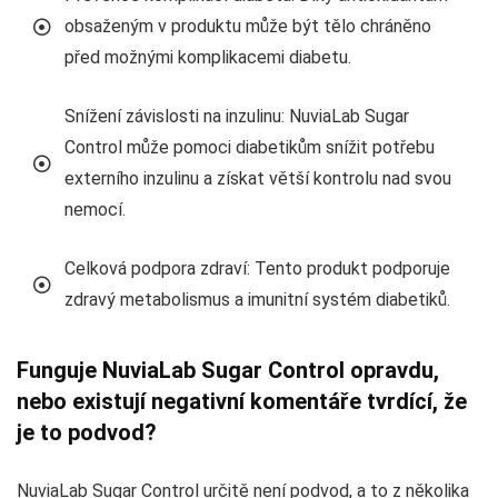
obsaženým v produktu může být tělo chráněno
před možnými komplikacemi diabetu.
Snížení závislosti na inzulinu: NuviaLab Sugar
Control může pomoci diabetikům snížit potřebu
externího inzulinu a získat větší kontrolu nad svou
nemocí.
Celková podpora zdraví: Tento produkt podporuje
zdravý metabolismus a imunitní systém diabetiků.
Funguje NuviaLab Sugar Control opravdu,
nebo existují negativní komentáře tvrdící, že
je to podvod?
NuviaLab Sugar Control určitě není podvod, a to z několika