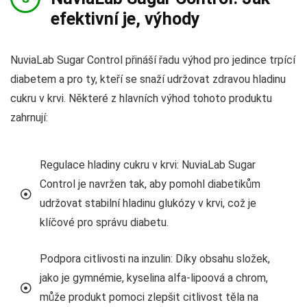
efektivní je, výhody
NuviaLab Sugar Control přináší řadu výhod pro jedince trpící
diabetem a pro ty, kteří se snaží udržovat zdravou hladinu
cukru v krvi. Některé z hlavních výhod tohoto produktu
zahrnují:
Regulace hladiny cukru v krvi: NuviaLab Sugar
Control je navržen tak, aby pomohl diabetikům
udržovat stabilní hladinu glukózy v krvi, což je
klíčové pro správu diabetu.
Podpora citlivosti na inzulin: Díky obsahu složek,
jako je gymnémie, kyselina alfa-lipoová a chrom,
může produkt pomoci zlepšit citlivost těla na