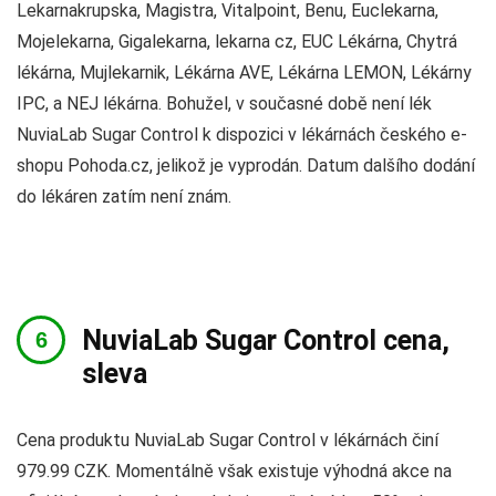
Lekarnakrupska, Magistra, Vitalpoint, Benu, Euclekarna,
Mojelekarna, Gigalekarna, lekarna cz, EUC Lékárna, Chytrá
lékárna, Mujlekarnik, Lékárna AVE, Lékárna LEMON, Lékárny
IPC, a NEJ lékárna. Bohužel, v současné době není lék
NuviaLab Sugar Control k dispozici v lékárnách českého e-
shopu Pohoda.cz, jelikož je vyprodán. Datum dalšího dodání
do lékáren zatím není znám.
NuviaLab Sugar Control cena,
sleva
Cena produktu NuviaLab Sugar Control v lékárnách činí
979.99 CZK. Momentálně však existuje výhodná akce na