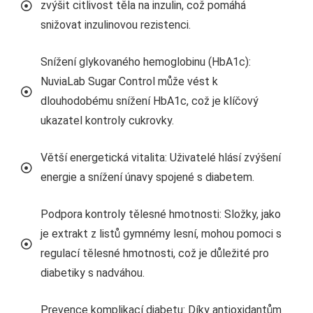
zvýšit citlivost těla na inzulin, což pomáhá
snižovat inzulinovou rezistenci.
Snížení glykovaného hemoglobinu (HbA1c):
NuviaLab Sugar Control může vést k
dlouhodobému snížení HbA1c, což je klíčový
ukazatel kontroly cukrovky.
Větší energetická vitalita: Uživatelé hlásí zvýšení
energie a snížení únavy spojené s diabetem.
Podpora kontroly tělesné hmotnosti: Složky, jako
je extrakt z listů gymnémy lesní, mohou pomoci s
regulací tělesné hmotnosti, což je důležité pro
diabetiky s nadváhou.
Prevence komplikací diabetu: Díky antioxidantům