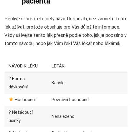
pacienta
Pečlivě si přečtěte celý návod k použití, než začnete tento
lék užívat, protože obsahuje pro Vás důležité informace.
Vždy užívejte tento lék přesně podle toho, jak je popsáno v
tomto návodu, nebo jak Vám řekl Váš lékař nebo lékárník.
NÁVOD K LÉKU
LETÁK
? Forma
Kapsle
dávkování
Hodnocení
Pozitivní hodnocení
? Nežádoucí
Nenalezeno
účinky