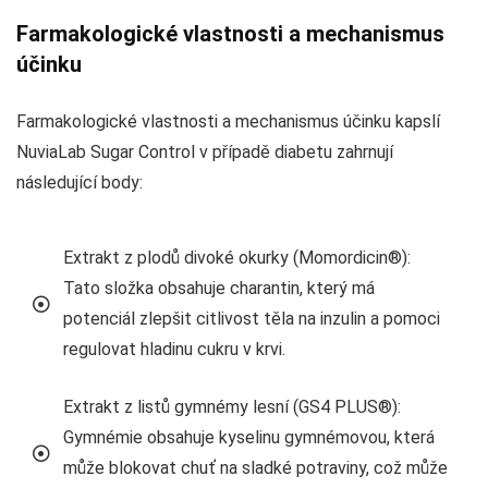
Farmakologické vlastnosti a mechanismus
účinku
Farmakologické vlastnosti a mechanismus účinku kapslí
NuviaLab Sugar Control v případě diabetu zahrnují
následující body:
Extrakt z plodů divoké okurky (Momordicin®):
Tato složka obsahuje charantin, který má
potenciál zlepšit citlivost těla na inzulin a pomoci
regulovat hladinu cukru v krvi.
Extrakt z listů gymnémy lesní (GS4 PLUS®):
Gymnémie obsahuje kyselinu gymnémovou, která
může blokovat chuť na sladké potraviny, což může