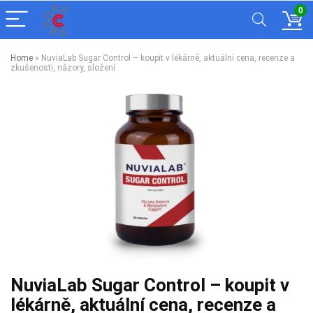
0
Home
»
NuviaLab Sugar Control – koupit v lékárně, aktuální cena, recenze a
zkušenosti, názory, složení
NuviaLab Sugar Control – koupit v
lékárně, aktuální cena, recenze a