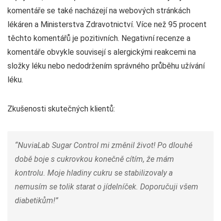
komentáře se také nacházejí na webových stránkách
lékáren a Ministerstva Zdravotnictví. Více než 95 procent
těchto komentářů je pozitivních. Negativní recenze a
komentáře obvykle souvisejí s alergickými reakcemi na
složky léku nebo nedodržením správného průběhu užívání
léku.
Zkušenosti skutečných klientů:
“NuviaLab Sugar Control mi změnil život! Po dlouhé
době boje s cukrovkou konečně cítím, že mám
kontrolu. Moje hladiny cukru se stabilizovaly a
nemusím se tolik starat o jídelníček. Doporučuji všem
diabetikům!”