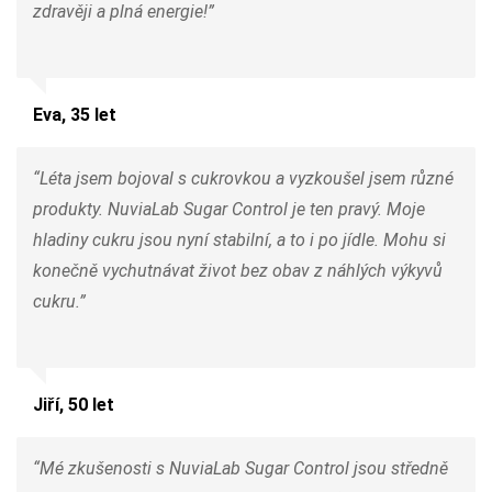
zdravěji a plná energie!”
Eva, 35 let
“Léta jsem bojoval s cukrovkou a vyzkoušel jsem různé
produkty. NuviaLab Sugar Control je ten pravý. Moje
hladiny cukru jsou nyní stabilní, a to i po jídle. Mohu si
konečně vychutnávat život bez obav z náhlých výkyvů
cukru.”
Jiří, 50 let
“Mé zkušenosti s NuviaLab Sugar Control jsou středně