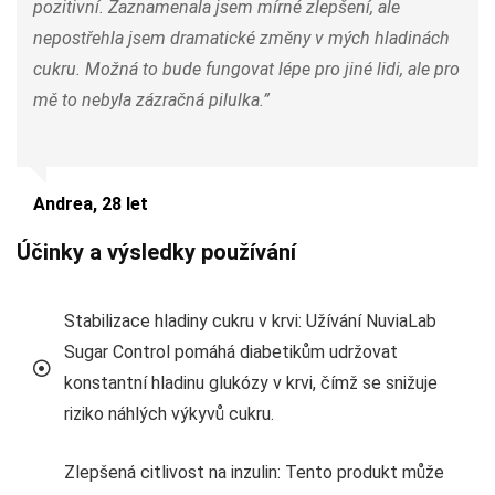
pozitivní. Zaznamenala jsem mírné zlepšení, ale
nepostřehla jsem dramatické změny v mých hladinách
cukru. Možná to bude fungovat lépe pro jiné lidi, ale pro
mě to nebyla zázračná pilulka.”
Andrea, 28 let
Účinky a výsledky používání
Stabilizace hladiny cukru v krvi: Užívání NuviaLab
Sugar Control pomáhá diabetikům udržovat
konstantní hladinu glukózy v krvi, čímž se snižuje
riziko náhlých výkyvů cukru.
Zlepšená citlivost na inzulin: Tento produkt může