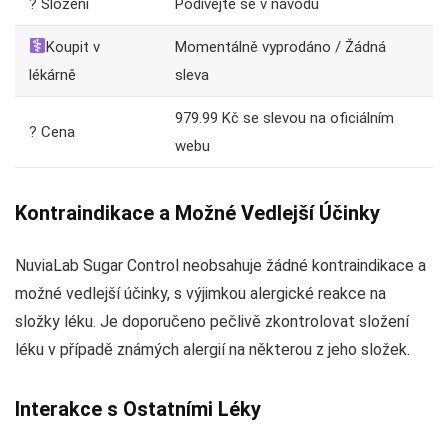
? Složení
Podívejte se v návodu
Koupit v
Momentálně vyprodáno / Žádná
lékárně
sleva
979.99 Kč se slevou na oficiálním
? Cena
webu
Kontraindikace a Možné Vedlejší Účinky
NuviaLab Sugar Control neobsahuje žádné kontraindikace a
možné vedlejší účinky, s výjimkou alergické reakce na
složky léku. Je doporučeno pečlivě zkontrolovat složení
léku v případě známých alergií na některou z jeho složek.
Interakce s Ostatními Léky