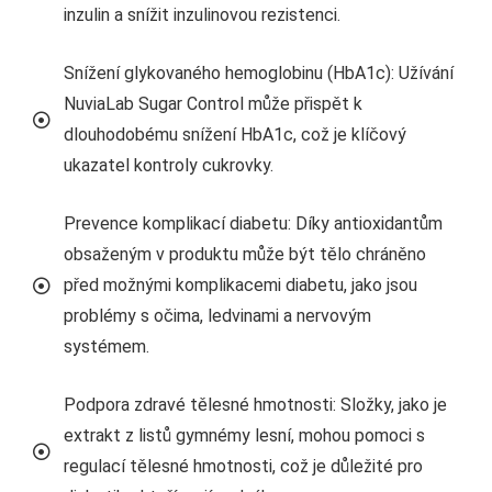
inzulin a snížit inzulinovou rezistenci.
Snížení glykovaného hemoglobinu (HbA1c): Užívání
NuviaLab Sugar Control může přispět k
dlouhodobému snížení HbA1c, což je klíčový
ukazatel kontroly cukrovky.
Prevence komplikací diabetu: Díky antioxidantům
obsaženým v produktu může být tělo chráněno
před možnými komplikacemi diabetu, jako jsou
problémy s očima, ledvinami a nervovým
systémem.
Podpora zdravé tělesné hmotnosti: Složky, jako je
extrakt z listů gymnémy lesní, mohou pomoci s
regulací tělesné hmotnosti, což je důležité pro