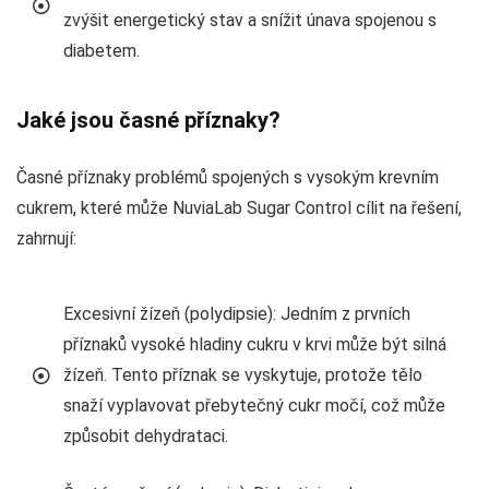
zvýšit energetický stav a snížit únava spojenou s
diabetem.
Jaké jsou časné příznaky?
Časné příznaky problémů spojených s vysokým krevním
cukrem, které může NuviaLab Sugar Control cílit na řešení,
zahrnují:
Excesivní žízeň (polydipsie): Jedním z prvních
příznaků vysoké hladiny cukru v krvi může být silná
žízeň. Tento příznak se vyskytuje, protože tělo
snaží vyplavovat přebytečný cukr močí, což může
způsobit dehydrataci.