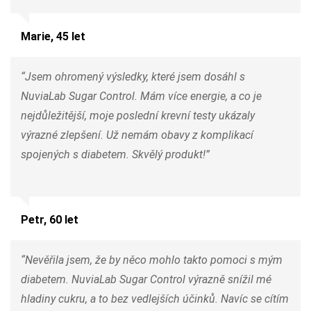
Marie, 45 let
“Jsem ohromený výsledky, které jsem dosáhl s
NuviaLab Sugar Control. Mám více energie, a co je
nejdůležitější, moje poslední krevní testy ukázaly
výrazné zlepšení. Už nemám obavy z komplikací
spojených s diabetem. Skvělý produkt!”
Petr, 60 let
“Nevěřila jsem, že by něco mohlo takto pomoci s mým
diabetem. NuviaLab Sugar Control výrazně snížil mé
hladiny cukru, a to bez vedlejších účinků. Navíc se cítím