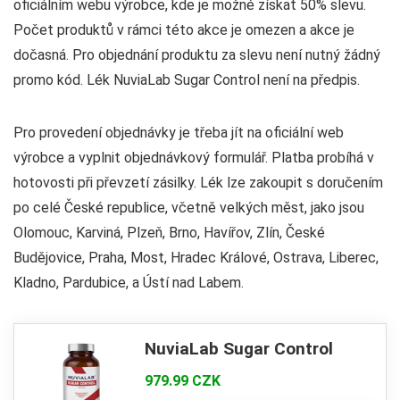
oficiálním webu výrobce, kde je možné získat 50% slevu.
Počet produktů v rámci této akce je omezen a akce je
dočasná. Pro objednání produktu za slevu není nutný žádný
promo kód. Lék NuviaLab Sugar Control není na předpis.
Pro provedení objednávky je třeba jít na oficiální web
výrobce a vyplnit objednávkový formulář. Platba probíhá v
hotovosti při převzetí zásilky. Lék lze zakoupit s doručením
po celé České republice, včetně velkých měst, jako jsou
Olomouc, Karviná, Plzeň, Brno, Havířov, Zlín, České
Budějovice, Praha, Most, Hradec Králové, Ostrava, Liberec,
Kladno, Pardubice, a Ústí nad Labem.
NuviaLab Sugar Control
979.99 CZK