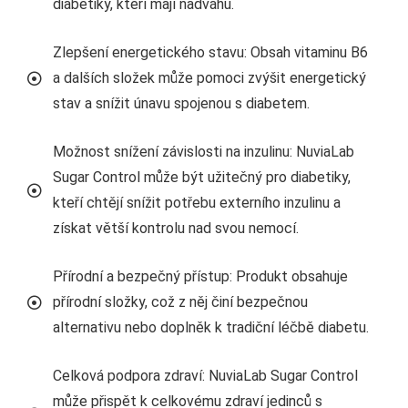
diabetiky, kteří mají nadváhu.
Zlepšení energetického stavu: Obsah vitaminu B6
a dalších složek může pomoci zvýšit energetický
stav a snížit únavu spojenou s diabetem.
Možnost snížení závislosti na inzulinu: NuviaLab
Sugar Control může být užitečný pro diabetiky,
kteří chtějí snížit potřebu externího inzulinu a
získat větší kontrolu nad svou nemocí.
Přírodní a bezpečný přístup: Produkt obsahuje
přírodní složky, což z něj činí bezpečnou
alternativu nebo doplněk k tradiční léčbě diabetu.
Celková podpora zdraví: NuviaLab Sugar Control
může přispět k celkovému zdraví jedinců s