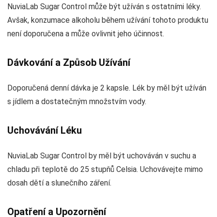
NuviaLab Sugar Control může být užíván s ostatními léky.
Avšak, konzumace alkoholu během užívání tohoto produktu
není doporučena a může ovlivnit jeho účinnost.
Dávkování a Způsob Užívání
Doporučená denní dávka je 2 kapsle. Lék by měl být užíván
s jídlem a dostatečným množstvím vody.
Uchovávání Léku
NuviaLab Sugar Control by měl být uchováván v suchu a
chladu při teplotě do 25 stupňů Celsia. Uchovávejte mimo
dosah dětí a slunečního záření.
Opatření a Upozornění