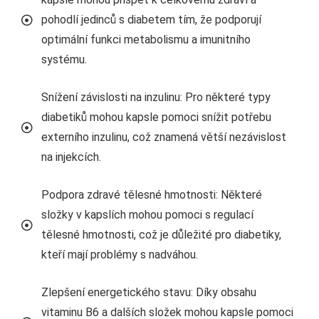
pohodlí jedinců s diabetem tím, že podporují
optimální funkci metabolismu a imunitního
systému.
Snížení závislosti na inzulinu: Pro některé typy
diabetiků mohou kapsle pomoci snížit potřebu
externího inzulinu, což znamená větší nezávislost
na injekcích.
Podpora zdravé tělesné hmotnosti: Některé
složky v kapslích mohou pomoci s regulací
tělesné hmotnosti, což je důležité pro diabetiky,
kteří mají problémy s nadváhou.
Zlepšení energetického stavu: Díky obsahu
vitaminu B6 a dalších složek mohou kapsle pomoci