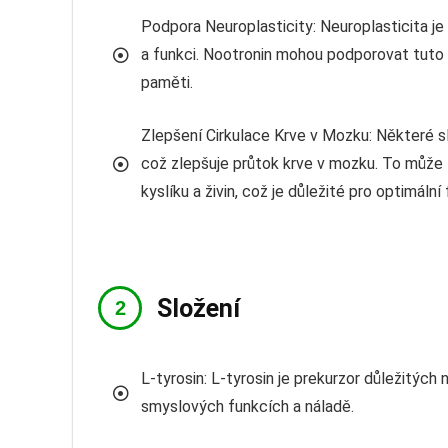
Podpora Neuroplasticity: Neuroplasticita j
a funkci. Nootronin mohou podporovat tut
paměti.
Zlepšení Cirkulace Krve v Mozku: Některé sl
což zlepšuje průtok krve v mozku. To může 
kyslíku a živin, což je důležité pro optimální
Složení
L-tyrosin: L-tyrosin je prekurzor důležitých 
smyslových funkcích a náladě.