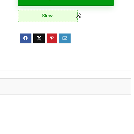
Sleva