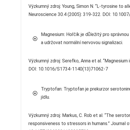
Výzkumný zdroj: Young, Simon N. “L-tyrosine to al
Neuroscience 30.4 (2005): 319-322. DOI: 10.10
Magnesium: Hořčík je důležitý pro správnou
a udržovat normální nervovou signalizaci.
Výzkumný zdroj: Serefko, Anna et al. “Magnesium 
DOI: 10.1016/S1734-1140(13)71062-7
Tryptofan: Tryptofan je prekurzor serotoninu
jídlu.
Výzkumný zdroj: Markus, C. Rob et al. “The serot
responsiveness to stressors in humans.” Journal 