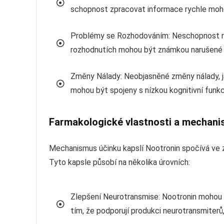
schopnost zpracovat informace rychle moh
Problémy se Rozhodováním: Neschopnost ry
rozhodnutích mohou být známkou narušené k
Změny Nálady: Neobjasněné změny nálady, j
mohou být spojeny s nízkou kognitivní funkc
Farmakologické vlastnosti a mechani
Mechanismus účinku kapslí Nootronin spočívá ve 
Tyto kapsle působí na několika úrovních:
Zlepšení Neurotransmise: Nootronin mohou 
tím, že podporují produkci neurotransmiterů