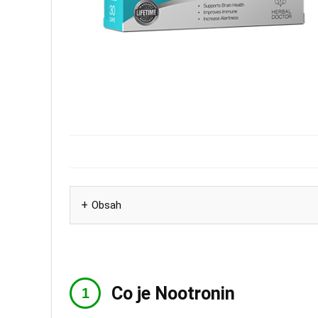
Obsah
Co je Nootronin