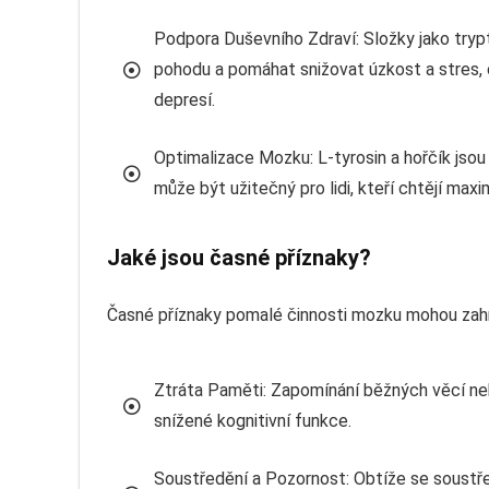
Podpora Duševního Zdraví: Složky jako tryp
pohodu a pomáhat snižovat úzkost a stres, 
depresí.
Optimalizace Mozku: L-tyrosin a hořčík jsou
může být užitečný pro lidi, kteří chtějí max
Jaké jsou časné příznaky?
Časné příznaky pomalé činnosti mozku mohou zah
Ztráta Paměti: Zapomínání běžných věcí n
snížené kognitivní funkce.
Soustředění a Pozornost: Obtíže se soust