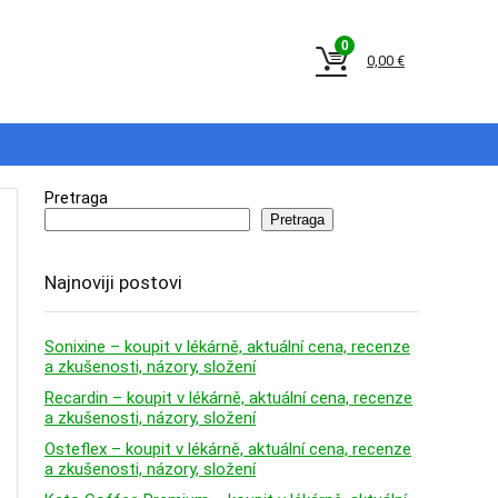
0
0,00
€
Pretraga
Pretraga
Najnoviji postovi
Sonixine – koupit v lékárně, aktuální cena, recenze
a zkušenosti, názory, složení
Recardin – koupit v lékárně, aktuální cena, recenze
a zkušenosti, názory, složení
Osteflex – koupit v lékárně, aktuální cena, recenze
a zkušenosti, názory, složení