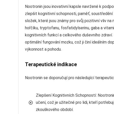
Nootronin jsou inovativní kapsle navržené k podpo
zlepšit kognitivní schopnosti, paměť, soustředění
složek, které jsou známy pro svůj pozitivní vliv n
hořčíku, tryptofanu, fosfatidylserinu, gaba a vit
kognitivních funkcí a celkového duševního zdraví
optimální fungování mozku, což ji činí ideálním dop
výkonnost a pohodu.
Terapeutické indikace
Nootronin se doporučují pro následující terapeutic
Zlepšení Kognitivních Schopností: Nootron
učení, což je užitečné pro lidi, kteří potřeb
zkouškového období.