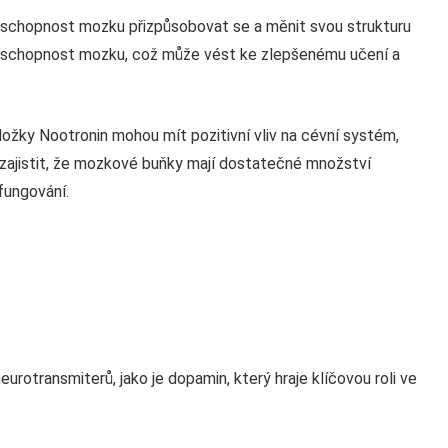
e schopnost mozku přizpůsobovat se a měnit svou strukturu
o schopnost mozku, což může vést ke zlepšenému učení a
ožky Nootronin mohou mít pozitivní vliv na cévní systém,
zajistit, že mozkové buňky mají dostatečné množství
 fungování.
neurotransmiterů, jako je dopamin, který hraje klíčovou roli ve