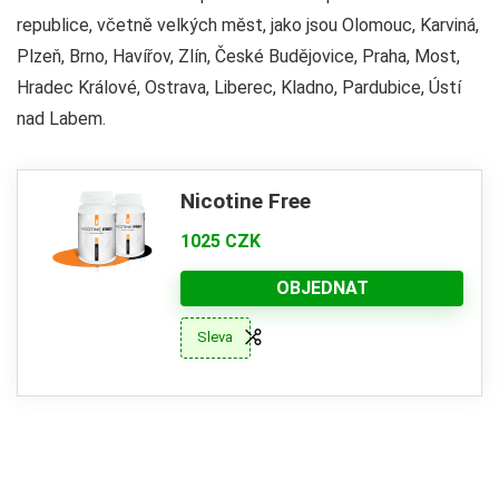
republice, včetně velkých měst, jako jsou Olomouc, Karviná,
Plzeň, Brno, Havířov, Zlín, České Budějovice, Praha, Most,
Hradec Králové, Ostrava, Liberec, Kladno, Pardubice, Ústí
nad Labem.
Nicotine Free
1025 CZK
OBJEDNAT
Sleva