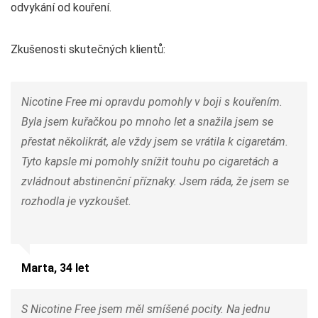
odvykání od kouření.
Zkušenosti skutečných klientů:
Nicotine Free mi opravdu pomohly v boji s kouřením.
Byla jsem kuřačkou po mnoho let a snažila jsem se
přestat několikrát, ale vždy jsem se vrátila k cigaretám.
Tyto kapsle mi pomohly snížit touhu po cigaretách a
zvládnout abstinenční příznaky. Jsem ráda, že jsem se
rozhodla je vyzkoušet.
Marta, 34 let
S Nicotine Free jsem měl smíšené pocity. Na jednu