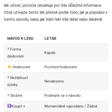
lék užívat, protože obsahuje pro Vás důležité informace.
Vždy užívejte tento lék přesně podle toho, jak je popsáno v
tomto návodu, nebo jak Vám řekl Váš lékař nebo lékárník.
NÁVOD K LÉKU
LETÁK
? Forma
Kapsle
dávkování
Hodnocení
Pozitivní hodnocení
? Nežádoucí
Nenalezeno
účinky
? Složení
Podívejte se v návodu
Koupit v
Momentálně vyprodáno / Žádná