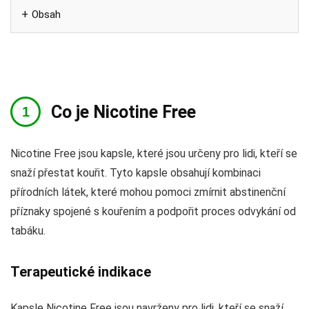
Obsah
Co je Nicotine Free
Nicotine Free jsou kapsle, které jsou určeny pro lidi, kteří se
snaží přestat kouřit. Tyto kapsle obsahují kombinaci
přírodních látek, které mohou pomoci zmírnit abstinenční
příznaky spojené s kouřením a podpořit proces odvykání od
tabáku.
Terapeutické indikace
Kapsle Nicotine Free jsou navrženy pro lidi, kteří se snaží