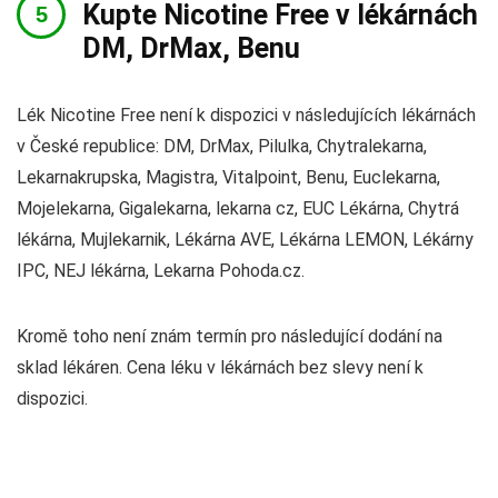
Kupte Nicotine Free v lékárnách
DM, DrMax, Benu
Lék Nicotine Free není k dispozici v následujících lékárnách
v České republice: DM, DrMax, Pilulka, Chytralekarna,
Lekarnakrupska, Magistra, Vitalpoint, Benu, Euclekarna,
Mojelekarna, Gigalekarna, lekarna cz, EUC Lékárna, Chytrá
lékárna, Mujlekarnik, Lékárna AVE, Lékárna LEMON, Lékárny
IPC, NEJ lékárna, Lekarna Pohoda.cz.
Kromě toho není znám termín pro následující dodání na
sklad lékáren. Cena léku v lékárnách bez slevy není k
dispozici.