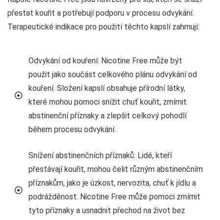
přestat kouřit a potřebují podporu v procesu odvykání.
Terapeutické indikace pro použití těchto kapslí zahrnují:
Odvykání od kouření: Nicotine Free může být
použit jako součást celkového plánu odvykání od
kouření. Složení kapslí obsahuje přírodní látky,
které mohou pomoci snížit chuť kouřit, zmírnit
abstinenční příznaky a zlepšit celkový pohodlí
během procesu odvykání.
Snížení abstinenčních příznaků: Lidé, kteří
přestávají kouřit, mohou čelit různým abstinenčním
příznakům, jako je úzkost, nervozita, chuť k jídlu a
podrážděnost. Nicotine Free může pomoci zmírnit
tyto příznaky a usnadnit přechod na život bez