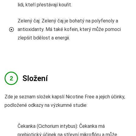
lidi, kteří přestávají kouřit.
Zelený čaj: Zelený čaj je bohatý na polyfenoly a
antioxidanty. Má také kofein, který může pomoci
zlepšit bdělost a energii.
Složení
Zde je seznam složek kapslí Nicotine Free a jejich účinky,
podložené odkazy na výzkumné studie:
Čekanka (Cichorium intybus): Čekanka má
prebiotický účinek na střevní mikroflóru a může