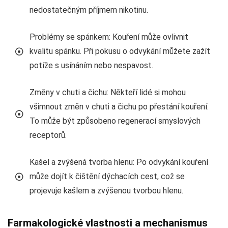
nedostatečným příjmem nikotinu.
Problémy se spánkem: Kouření může ovlivnit
kvalitu spánku. Při pokusu o odvykání můžete zažít
potíže s usínáním nebo nespavost.
Změny v chuti a čichu: Někteří lidé si mohou
všimnout změn v chuti a čichu po přestání kouření.
To může být způsobeno regenerací smyslových
receptorů.
Kašel a zvýšená tvorba hlenu: Po odvykání kouření
může dojít k čištění dýchacích cest, což se
projevuje kašlem a zvýšenou tvorbou hlenu.
Farmakologické vlastnosti a mechanismus