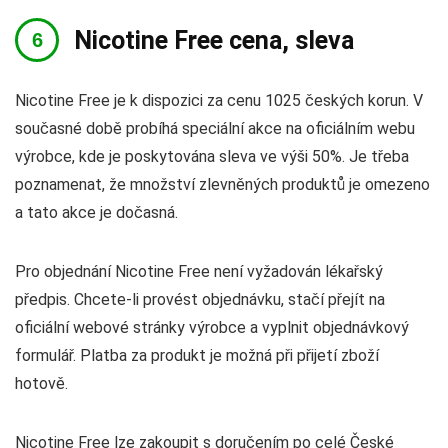
Nicotine Free cena, sleva
Nicotine Free je k dispozici za cenu 1025 českých korun. V
současné době probíhá speciální akce na oficiálním webu
výrobce, kde je poskytována sleva ve výši 50%. Je třeba
poznamenat, že množství zlevněných produktů je omezeno
a tato akce je dočasná.
Pro objednání Nicotine Free není vyžadován lékařský
předpis. Chcete-li provést objednávku, stačí přejít na
oficiální webové stránky výrobce a vyplnit objednávkový
formulář. Platba za produkt je možná při přijetí zboží
hotově.
Nicotine Free lze zakoupit s doručením po celé České