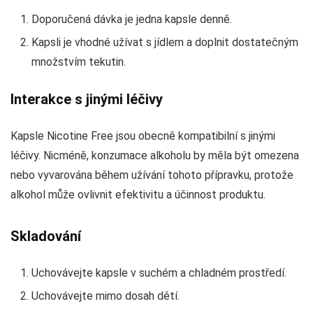
Doporučená dávka je jedna kapsle denně.
Kapsli je vhodné užívat s jídlem a doplnit dostatečným
množstvím tekutin.
Interakce s jinými léčivy
Kapsle Nicotine Free jsou obecně kompatibilní s jinými
léčivy. Nicméně, konzumace alkoholu by měla být omezena
nebo vyvarována během užívání tohoto přípravku, protože
alkohol může ovlivnit efektivitu a účinnost produktu.
Skladování
Uchovávejte kapsle v suchém a chladném prostředí.
Uchovávejte mimo dosah dětí.