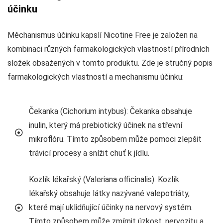
účinku
Měchanismus účinku kapslí Nicotine Free je založen na
kombinaci různých farmakologických vlastností přírodních
složek obsažených v tomto produktu. Zde je stručný popis
farmakologických vlastností a mechanismu účinku:
Čekanka (Cichorium intybus): Čekanka obsahuje
inulin, který má prebiotický účinek na střevní
mikroflóru. Tímto způsobem může pomoci zlepšit
trávicí procesy a snížit chuť k jídlu.
Kozlík lékařský (Valeriana officinalis): Kozlík
lékařský obsahuje látky nazývané valepotriáty,
které mají uklidňující účinky na nervový systém.
Tímto způsobem může zmírnit úzkost, nervozitu a