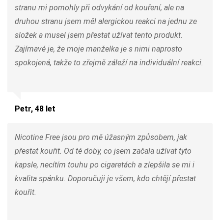
stranu mi pomohly při odvykání od kouření, ale na
druhou stranu jsem měl alergickou reakci na jednu ze
složek a musel jsem přestat užívat tento produkt.
Zajímavé je, že moje manželka je s nimi naprosto
spokojená, takže to zřejmě záleží na individuální reakci.
Petr, 48 let
Nicotine Free jsou pro mě úžasným způsobem, jak
přestat kouřit. Od té doby, co jsem začala užívat tyto
kapsle, necítím touhu po cigaretách a zlepšila se mi i
kvalita spánku. Doporučuji je všem, kdo chtějí přestat
kouřit.