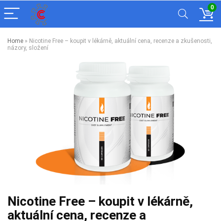
0
Home
»
Nicotine Free – koupit v lékárně, aktuální cena, recenze a zkušenosti,
názory, složení
Nicotine Free – koupit v lékárně,
aktuální cena, recenze a