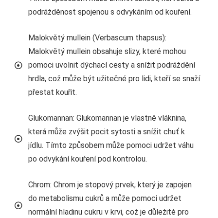
podrážděnost spojenou s odvykáním od kouření.
Malokvětý mullein (Verbascum thapsus):
Malokvětý mullein obsahuje slizy, které mohou
pomoci uvolnit dýchací cesty a snížit podráždění
hrdla, což může být užitečné pro lidi, kteří se snaží
přestat kouřit.
Glukomannan: Glukomannan je vlastně vláknina,
která může zvýšit pocit sytosti a snížit chuť k
jídlu. Tímto způsobem může pomoci udržet váhu
po odvykání kouření pod kontrolou.
Chrom: Chrom je stopový prvek, který je zapojen
do metabolismu cukrů a může pomoci udržet
normální hladinu cukru v krvi, což je důležité pro