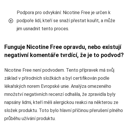
Podpora pro odvykání: Nicotine Free je určen k
podpoře lidí, kteří se snaží přestat kouřit, a může
jim usnadnit tento proces.
Funguje Nicotine Free opravdu, nebo existují
negativní komentáře tvrdící, že je to podvod?
Nicotine Free není podvodem. Tento přípravek má svůj
základ v přírodních složkách a byl certifikován podle
lékařských norem Evropské unie. Analýza omezeného
množství negativních recenzí odhalila, že zpravidla byly
napsány lidmi, kteří měli alergickou reakci na některou ze
složek produktu. Toto bylo hlavní příčinou přerušení plného
průběhu užívání produktu.