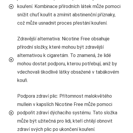
kouření. Kombinace přírodních látek může pomoci
snížit chuť kouřit a zmírnit abstinenční příznaky,
což může usnadnit proces přestání kouření.
Zdravější alternativa: Nicotine Free obsahuje
přírodní složky, které mohou být zdravější
alternativou k cigaretám. To znamená, že lidé
mohou dostat podporu, kterou potřebují, aniž by
vdechovali škodlivé látky obsažené v tabákovém
kouři.
Podpora zdraví plic: Přítomnost malokvětého
mullein v kapslích Nicotine Free může pomoci
podpořit zdraví dýchacího systému. Tato složka
může být užitečná pro lidi, kteří chtějí obnovit
zdraví svých plic po ukončení kouření.