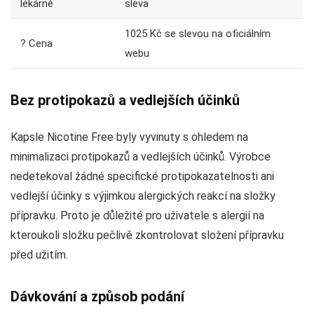
lékárně
sleva
1025 Kč se slevou na oficiálním
? Cena
webu
Bez protipokazů a vedlejších účinků
Kapsle Nicotine Free byly vyvinuty s ohledem na
minimalizaci protipokazů a vedlejších účinků. Výrobce
nedetekoval žádné specifické protipokazatelnosti ani
vedlejší účinky s výjimkou alergických reakcí na složky
přípravku. Proto je důležité pro uživatele s alergií na
kteroukoli složku pečlivě zkontrolovat složení přípravku
před užitím.
Dávkování a způsob podání