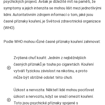
psychických projevů. Avšak je důležité mít na paměti, že
symptomy a jejich intenzita se mohou lišit mezi jednotlivými
lidmi. Autoritativním zdrojem informací o tom, jaké jsou
časné příznaky kouření, je Světová zdravotnická organizace
(WHO).
Podle WHO mohou různé časné příznaky kouření zahrnovat:
Zvýšená chuť kouřit: Jedním z nejběžnějších
časných příznaků je touha po cigaretách. Kouření
vytváří fyzickou závislost na nikotinu, a proto
může být obtížné odolat této chuti.
Úzkost a nervozita: Někteří lidé mohou pociťovat
úzkost a nervozitu, když se snaží omezit kouření.
Toto jsou psychické příznaky spojené s