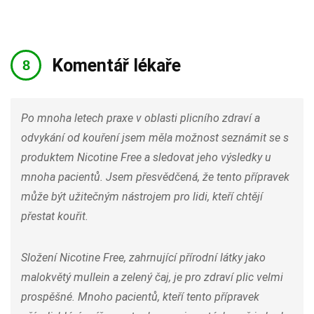
Komentář lékaře
Po mnoha letech praxe v oblasti plicního zdraví a
odvykání od kouření jsem měla možnost seznámit se s
produktem Nicotine Free a sledovat jeho výsledky u
mnoha pacientů. Jsem přesvědčená, že tento přípravek
může být užitečným nástrojem pro lidi, kteří chtějí
přestat kouřit.
Složení Nicotine Free, zahrnující přírodní látky jako
malokvětý mullein a zelený čaj, je pro zdraví plic velmi
prospěšné. Mnoho pacientů, kteří tento přípravek