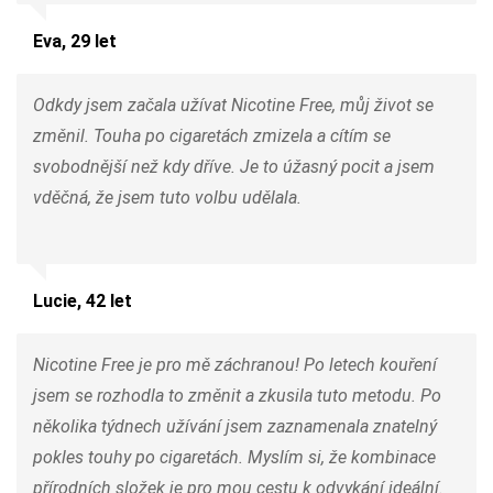
Eva, 29 let
Odkdy jsem začala užívat Nicotine Free, můj život se
změnil. Touha po cigaretách zmizela a cítím se
svobodnější než kdy dříve. Je to úžasný pocit a jsem
vděčná, že jsem tuto volbu udělala.
Lucie, 42 let
Nicotine Free je pro mě záchranou! Po letech kouření
jsem se rozhodla to změnit a zkusila tuto metodu. Po
několika týdnech užívání jsem zaznamenala znatelný
pokles touhy po cigaretách. Myslím si, že kombinace
přírodních složek je pro mou cestu k odvykání ideální.