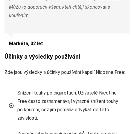
Můžu to doporučit všem, kteří chtějí skoncovat s
kouřením.
Markéta, 32 let
Účinky a výsledky používání
Zde jsou výsledky a účinky používání kapslí Nicotine Free:
Snížení touhy po cigaretách: Uživatelé Nicotine
Free často zaznamenávají výrazné snížení touhy
po kouření, což jim pomáhá odvykat od této
závislosti.
Zmírnění abstinenčních příznaků: Tento produkt