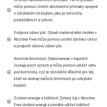
může pomoci zmírnit abstinenční příznaky spojené
s odvykáním od kouření, jako je nervozita,
podrážděnost a úzkost.
Podpora zdraví plic: Obsah malokvětého mullein v
Nicotine Free může pomoci uvolnit dýchací cesty
a podpořit obnovu zdraví plic.
Kontrola hmotnosti: Glukomannan v kapslích
zvyšuje pocit sytosti a může pomoci udržet váhu
pod kontrolou, což je obzvláště důležité pro lidi,
kteří se obávají nárůstu hmotnosti po odvykání
kouření.
Zvýšení energie a bdělosti: Zelený čaj v Nicotine
Free dodává energii a pomáhá udržet bdělost.