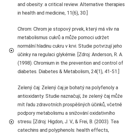
and obesity: a critical review. Alternative therapies
in health and medicine, 11(6), 30.]
Chrom: Chrom je stopový prvek, který má vliv na
metabolismus cukrů a může pomoci udržet
normální hladinu cukru v krvi. Studie potvrzují jeho
účinky na regulaci glykémie. [Zdroj: Anderson, R. A.
(1998). Chromium in the prevention and control of
diabetes. Diabetes & Metabolism, 24(1), 41-51.]
Zelený čaj: Zelený čaj je bohatý na polyfenoly a
antioxidanty. Studie naznačují, že zelený čaj může
mít řadu zdravotních prospěšných účinků, včetně
podpory metabolismu a snižování oxidativního
stresu. [Zdroj: Higdon, J. V., & Frei, B. (2003). Tea
catechins and polyphenols: health effects,