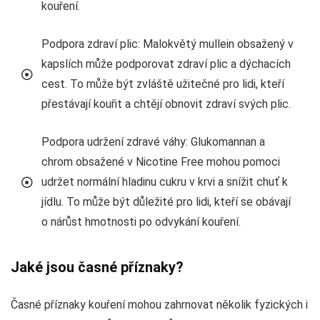
kouření.
Podpora zdraví plic: Malokvětý mullein obsažený v
kapslích může podporovat zdraví plic a dýchacích
cest. To může být zvláště užitečné pro lidi, kteří
přestávají kouřit a chtějí obnovit zdraví svých plic.
Podpora udržení zdravé váhy: Glukomannan a
chrom obsažené v Nicotine Free mohou pomoci
udržet normální hladinu cukru v krvi a snížit chuť k
jídlu. To může být důležité pro lidi, kteří se obávají
o nárůst hmotnosti po odvykání kouření.
Jaké jsou časné příznaky?
Časné příznaky kouření mohou zahrnovat několik fyzických i