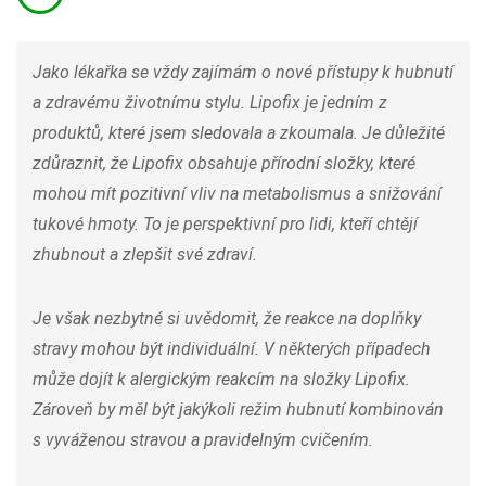
Jako lékařka se vždy zajímám o nové přístupy k hubnutí
a zdravému životnímu stylu. Lipofix je jedním z
produktů, které jsem sledovala a zkoumala. Je důležité
zdůraznit, že Lipofix obsahuje přírodní složky, které
mohou mít pozitivní vliv na metabolismus a snižování
tukové hmoty. To je perspektivní pro lidi, kteří chtějí
zhubnout a zlepšit své zdraví.
Je však nezbytné si uvědomit, že reakce na doplňky
stravy mohou být individuální. V některých případech
může dojít k alergickým reakcím na složky Lipofix.
Zároveň by měl být jakýkoli režim hubnutí kombinován
s vyváženou stravou a pravidelným cvičením.