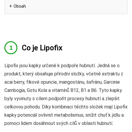
Obsah
Co je Lipofix
Lipofix jsou kapky určené k podpoře hubnutí. Jedná se o
produkt, který obsahuje přírodní složky, včetně extraktu z
acai berry, fíkové opuncie, mangostánu, šafránu, Garcinie
Cambogia, Gotu Kola a vitamínů B12, B1 a B6. Tyto kapky
byly vyvinuty s cílem podpořit procesy hubnutí a zlepšit
celkovou pohodu. Díky kombinaci těchto složek mají Lipofix
kapky potenciál ovlivnit metabolismus, snížit chuť k jídlu a
pomoci lidem dosáhnout svých cílů v oblasti hubnutí.