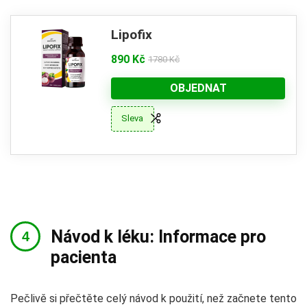
Lipofix
890 Kč
1780 Kč
OBJEDNAT
Sleva
Návod k léku: Informace pro
pacienta
Pečlivě si přečtěte celý návod k použití, než začnete tento