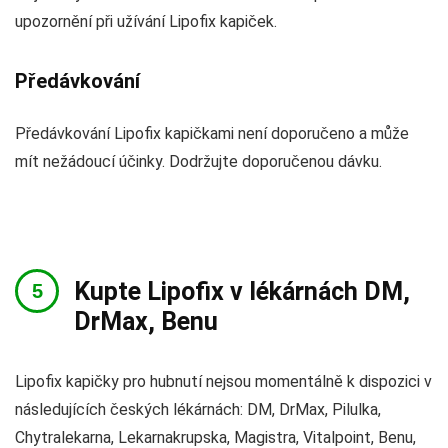
upozornění při užívání Lipofix kapiček.
Předávkování
Předávkování Lipofix kapičkami není doporučeno a může
mít nežádoucí účinky. Dodržujte doporučenou dávku.
Kupte Lipofix v lékárnách DM,
DrMax, Benu
Lipofix kapičky pro hubnutí nejsou momentálně k dispozici v
následujících českých lékárnách: DM, DrMax, Pilulka,
Chytralekarna, Lekarnakrupska, Magistra, Vitalpoint, Benu,