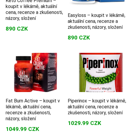
Keto Coffee Premium –
koupit v lékárně, aktuální
cena, recenze a zkušenosti,
Easyloss – koupit v lékárně,
názory, složení
aktuální cena, recenze a
zkušenosti, názory, složení
890 CZK
890 CZK
Fat Burn Active – koupit v
Piperinox – koupit v lékárně,
lékárně, aktuální cena,
aktuální cena, recenze a
recenze a zkušenosti,
zkušenosti, názory, složení
názory, složení
1029.99 CZK
1049.99 CZK