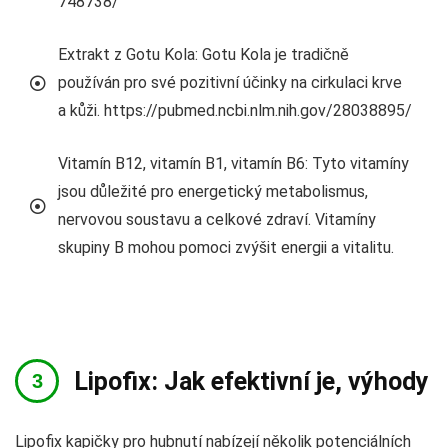
748738/
Extrakt z Gotu Kola: Gotu Kola je tradičně
používán pro své pozitivní účinky na cirkulaci krve
a kůži. https://pubmed.ncbi.nlm.nih.gov/28038895/
Vitamín B12, vitamín B1, vitamín B6: Tyto vitamíny
jsou důležité pro energetický metabolismus,
nervovou soustavu a celkové zdraví. Vitamíny
skupiny B mohou pomoci zvýšit energii a vitalitu.
Lipofix: Jak efektivní je, výhody
Lipofix kapičky pro hubnutí nabízejí několik potenciálních