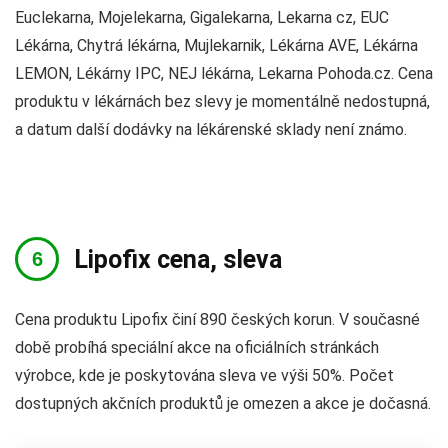
Euclekarna, Mojelekarna, Gigalekarna, Lekarna cz, EUC
Lékárna, Chytrá lékárna, Mujlekarnik, Lékárna AVE, Lékárna
LEMON, Lékárny IPC, NEJ lékárna, Lekarna Pohoda.cz. Cena
produktu v lékárnách bez slevy je momentálně nedostupná,
a datum další dodávky na lékárenské sklady není známo.
Lipofix cena, sleva
Cena produktu Lipofix činí 890 českých korun. V současné
době probíhá speciální akce na oficiálních stránkách
výrobce, kde je poskytována sleva ve výši 50%. Počet
dostupných akčních produktů je omezen a akce je dočasná.