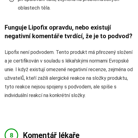
oblastech těla.
Funguje Lipofix opravdu, nebo existují
negativní komentáře tvrdící, že je to podvod?
Lipofix není podvodem. Tento produkt má přirozený složení
a je certifikován v souladu s lékařskými normami Evropské
unie. I když existují omezené negativní recenze, zejména od
uživatelů, kteří zažili alergické reakce na složky produktu,
tyto reakce nejsou spojeny s podvodem, ale spíše s
individuální reakcí na konkrétní složky.
Komentář lékaře