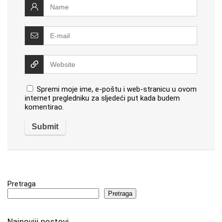
Spremi moje ime, e-poštu i web-stranicu u ovom
internet pregledniku za sljedeći put kada budem
komentirao.
Pretraga
Pretraga
Najnoviji postovi