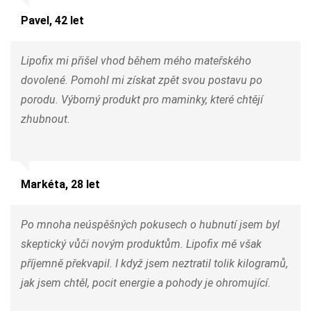
Pavel, 42 let
Lipofix mi přišel vhod během mého mateřského
dovolené. Pomohl mi získat zpět svou postavu po
porodu. Výborný produkt pro maminky, které chtějí
zhubnout.
Markéta, 28 let
Po mnoha neúspěšných pokusech o hubnutí jsem byl
skeptický vůči novým produktům. Lipofix mě však
příjemně překvapil. I když jsem neztratil tolik kilogramů,
jak jsem chtěl, pocit energie a pohody je ohromující.