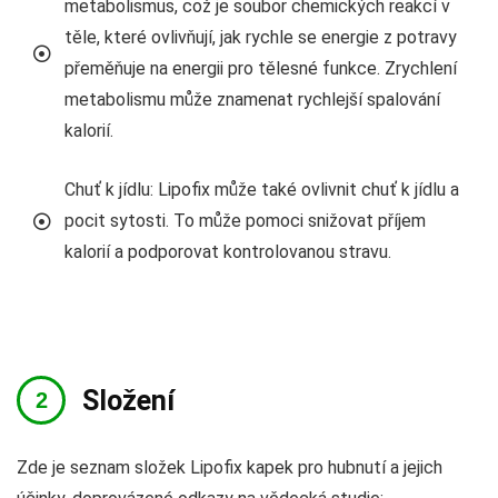
metabolismus, což je soubor chemických reakcí v
těle, které ovlivňují, jak rychle se energie z potravy
přeměňuje na energii pro tělesné funkce. Zrychlení
metabolismu může znamenat rychlejší spalování
kalorií.
Chuť k jídlu: Lipofix může také ovlivnit chuť k jídlu a
pocit sytosti. To může pomoci snižovat příjem
kalorií a podporovat kontrolovanou stravu.
Složení
Zde je seznam složek Lipofix kapek pro hubnutí a jejich