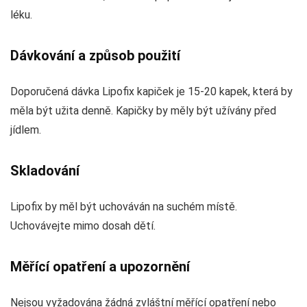
léku.
Dávkování a způsob použití
Doporučená dávka Lipofix kapiček je 15-20 kapek, která by
měla být užita denně. Kapičky by měly být užívány před
jídlem.
Skladování
Lipofix by měl být uchováván na suchém místě.
Uchovávejte mimo dosah dětí.
Měřící opatření a upozornění
Nejsou vyžadována žádná zvláštní měřící opatření nebo