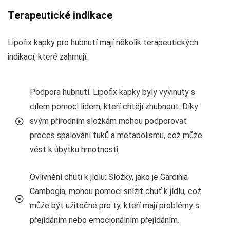
Terapeutické indikace
Lipofix kapky pro hubnutí mají několik terapeutických
indikací, které zahrnují:
Podpora hubnutí: Lipofix kapky byly vyvinuty s
cílem pomoci lidem, kteří chtějí zhubnout. Díky
svým přírodním složkám mohou podporovat
proces spalování tuků a metabolismu, což může
vést k úbytku hmotnosti.
Ovlivnění chuti k jídlu: Složky, jako je Garcinia
Cambogia, mohou pomoci snížit chuť k jídlu, což
může být užitečné pro ty, kteří mají problémy s
přejídáním nebo emocionálním přejídáním.