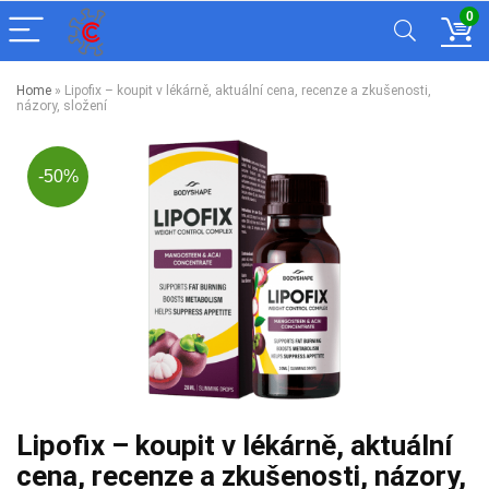
0
Home
»
Lipofix – koupit v lékárně, aktuální cena, recenze a zkušenosti,
názory, složení
-50%
Lipofix – koupit v lékárně, aktuální
cena, recenze a zkušenosti, názory,