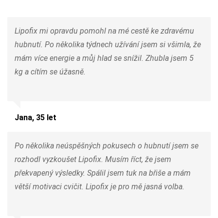
Lipofix mi opravdu pomohl na mé cestě ke zdravému
hubnutí. Po několika týdnech užívání jsem si všimla, že
mám více energie a můj hlad se snížil. Zhubla jsem 5
kg a cítím se úžasně.
Jana, 35 let
Po několika neúspěšných pokusech o hubnutí jsem se
rozhodl vyzkoušet Lipofix. Musím říct, že jsem
překvapený výsledky. Spálil jsem tuk na břiše a mám
větší motivaci cvičit. Lipofix je pro mě jasná volba.