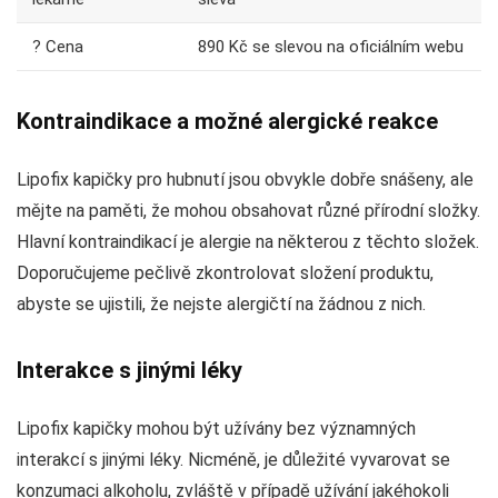
? Cena
890 Kč se slevou na oficiálním webu
Kontraindikace a možné alergické reakce
Lipofix kapičky pro hubnutí jsou obvykle dobře snášeny, ale
mějte na paměti, že mohou obsahovat různé přírodní složky.
Hlavní kontraindikací je alergie na některou z těchto složek.
Doporučujeme pečlivě zkontrolovat složení produktu,
abyste se ujistili, že nejste alergičtí na žádnou z nich.
Interakce s jinými léky
Lipofix kapičky mohou být užívány bez významných
interakcí s jinými léky. Nicméně, je důležité vyvarovat se
konzumaci alkoholu, zvláště v případě užívání jakéhokoli