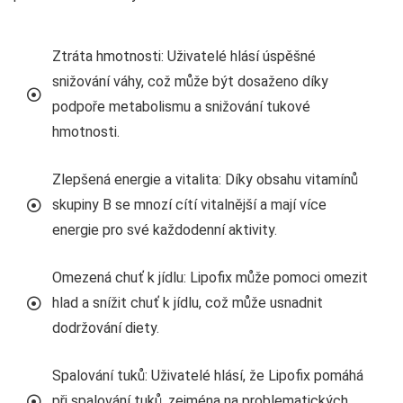
Ztráta hmotnosti: Uživatelé hlásí úspěšné
snižování váhy, což může být dosaženo díky
podpoře metabolismu a snižování tukové
hmotnosti.
Zlepšená energie a vitalita: Díky obsahu vitamínů
skupiny B se mnozí cítí vitalnější a mají více
energie pro své každodenní aktivity.
Omezená chuť k jídlu: Lipofix může pomoci omezit
hlad a snížit chuť k jídlu, což může usnadnit
dodržování diety.
Spalování tuků: Uživatelé hlásí, že Lipofix pomáhá
při spalování tuků, zejména na problematických