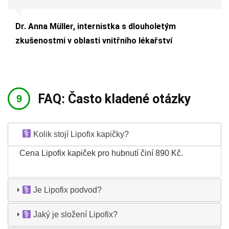
Dr. Anna Müller, internistka s dlouholetým
zkušenostmi v oblasti vnitřního lékařství
FAQ: Často kladené otázky
Kolik stojí Lipofix kapičky?
Cena Lipofix kapiček pro hubnutí činí 890 Kč.
Je Lipofix podvod?
Jaký je složení Lipofix?