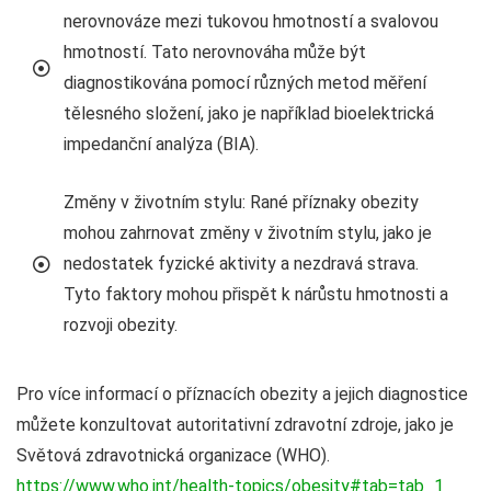
nerovnováze mezi tukovou hmotností a svalovou
hmotností. Tato nerovnováha může být
diagnostikována pomocí různých metod měření
tělesného složení, jako je například bioelektrická
impedanční analýza (BIA).
Změny v životním stylu: Rané příznaky obezity
mohou zahrnovat změny v životním stylu, jako je
nedostatek fyzické aktivity a nezdravá strava.
Tyto faktory mohou přispět k nárůstu hmotnosti a
rozvoji obezity.
Pro více informací o příznacích obezity a jejich diagnostice
můžete konzultovat autoritativní zdravotní zdroje, jako je
Světová zdravotnická organizace (WHO).
https://www.who.int/health-topics/obesity#tab=tab_1