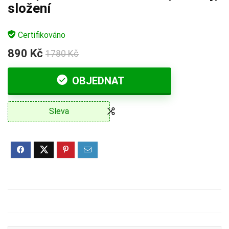
složení
Certifikováno
890 Kč
1780 Kč
OBJEDNAT
Sleva