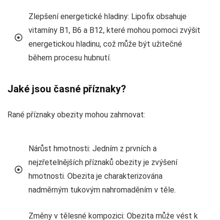
Zlepšení energetické hladiny: Lipofix obsahuje
vitamíny B1, B6 a B12, které mohou pomoci zvýšit
energetickou hladinu, což může být užitečné
během procesu hubnutí.
Jaké jsou časné příznaky?
Rané příznaky obezity mohou zahrnovat:
Nárůst hmotnosti: Jedním z prvních a
nejzřetelnějších příznaků obezity je zvýšení
hmotnosti. Obezita je charakterizována
nadměrným tukovým nahromaděním v těle.
Změny v tělesné kompozici: Obezita může vést k