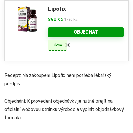
Lipofix
890 Kč
1780 Kč
OBJEDNAT
Sleva
Recept: Na zakoupení Lipofix není potřeba lékařský
předpis.
Objednání: K provedení objednávky je nutné přejít na
oficiální webovou stránku výrobce a vyplnit objednávkový
formulář.