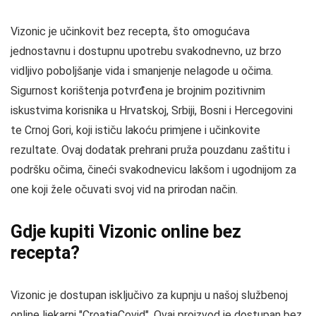
Vizonic je učinkovit bez recepta, što omogućava
jednostavnu i dostupnu upotrebu svakodnevno, uz brzo
vidljivo poboljšanje vida i smanjenje nelagode u očima.
Sigurnost korištenja potvrđena je brojnim pozitivnim
iskustvima korisnika u Hrvatskoj, Srbiji, Bosni i Hercegovini
te Crnoj Gori, koji ističu lakoću primjene i učinkovite
rezultate. Ovaj dodatak prehrani pruža pouzdanu zaštitu i
podršku očima, čineći svakodnevicu lakšom i ugodnijom za
one koji žele očuvati svoj vid na prirodan način.
Gdje kupiti Vizonic online bez
recepta?
Vizonic je dostupan isključivo za kupnju u našoj službenoj
online ljekarni "CroatiaCovid". Ovaj proizvod je dostupan bez