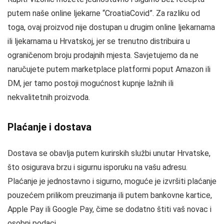
putem naše online ljekarne “CroatiaCovid”. Za razliku od
toga, ovaj proizvod nije dostupan u drugim online ljekarnama
ili ljekarnama u Hrvatskoj, jer se trenutno distribuira u
ograničenom broju prodajnih mjesta. Savjetujemo da ne
naručujete putem marketplace platformi poput Amazon ili
DM, jer tamo postoji mogućnost kupnje lažnih ili
nekvalitetnih proizvoda.
Plaćanje i dostava
Dostava se obavlja putem kurirskih službi unutar Hrvatske,
što osigurava brzu i sigurnu isporuku na vašu adresu.
Plaćanje je jednostavno i sigurno, moguće je izvršiti plaćanje
pouzećem prilikom preuzimanja ili putem bankovne kartice,
Apple Pay ili Google Pay, čime se dodatno štiti vaš novac i
osobni podaci.