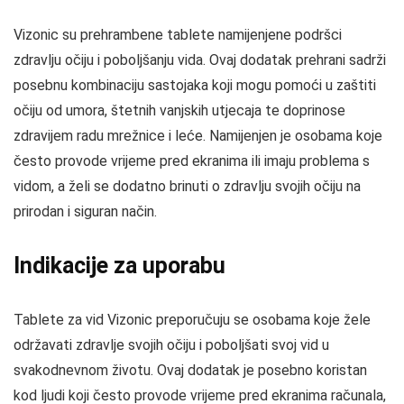
Vizonic su prehrambene tablete namijenjene podršci
zdravlju očiju i poboljšanju vida. Ovaj dodatak prehrani sadrži
posebnu kombinaciju sastojaka koji mogu pomoći u zaštiti
očiju od umora, štetnih vanjskih utjecaja te doprinose
zdravijem radu mrežnice i leće. Namijenjen je osobama koje
često provode vrijeme pred ekranima ili imaju problema s
vidom, a želi se dodatno brinuti o zdravlju svojih očiju na
prirodan i siguran način.
Indikacije za uporabu
Tablete za vid Vizonic preporučuju se osobama koje žele
održavati zdravlje svojih očiju i poboljšati svoj vid u
svakodnevnom životu. Ovaj dodatak je posebno koristan
kod ljudi koji često provode vrijeme pred ekranima računala,