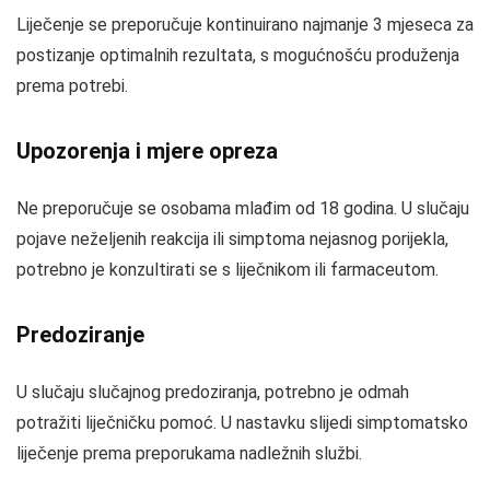
Liječenje se preporučuje kontinuirano najmanje 3 mjeseca za
postizanje optimalnih rezultata, s mogućnošću produženja
prema potrebi.
Upozorenja i mjere opreza
Ne preporučuje se osobama mlađim od 18 godina. U slučaju
pojave neželjenih reakcija ili simptoma nejasnog porijekla,
potrebno je konzultirati se s liječnikom ili farmaceutom.
Predoziranje
U slučaju slučajnog predoziranja, potrebno je odmah
potražiti liječničku pomoć. U nastavku slijedi simptomatsko
liječenje prema preporukama nadležnih službi.