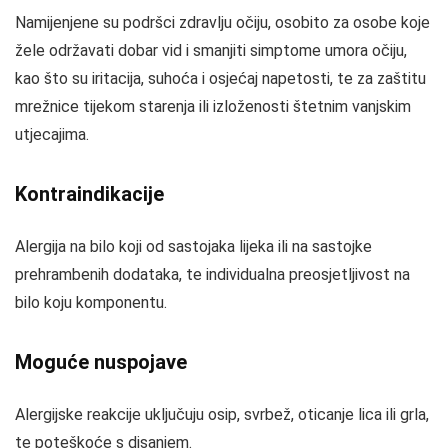
Namijenjene su podršci zdravlju očiju, osobito za osobe koje
žele održavati dobar vid i smanjiti simptome umora očiju,
kao što su iritacija, suhoća i osjećaj napetosti, te za zaštitu
mrežnice tijekom starenja ili izloženosti štetnim vanjskim
utjecajima.
Kontraindikacije
Alergija na bilo koji od sastojaka lijeka ili na sastojke
prehrambenih dodataka, te individualna preosjetljivost na
bilo koju komponentu.
Moguće nuspojave
Alergijske reakcije uključuju osip, svrbež, oticanje lica ili grla,
te poteškoće s disanjem.