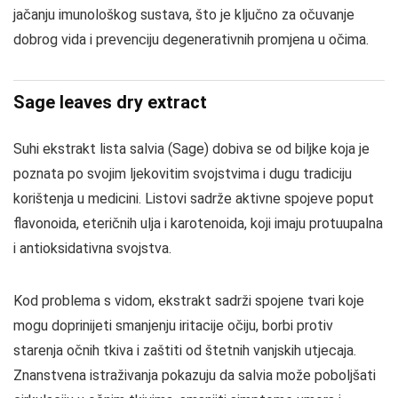
jačanju imunološkog sustava, što je ključno za očuvanje
dobrog vida i prevenciju degenerativnih promjena u očima.
Sage leaves dry extract
Suhi ekstrakt lista salvia (Sage) dobiva se od biljke koja je
poznata po svojim ljekovitim svojstvima i dugu tradiciju
korištenja u medicini. Listovi sadrže aktivne spojeve poput
flavonoida, eteričnih ulja i karotenoida, koji imaju protuupalna
i antioksidativna svojstva.
Kod problema s vidom, ekstrakt sadrži spojene tvari koje
mogu doprinijeti smanjenju iritacije očiju, borbi protiv
starenja očnih tkiva i zaštiti od štetnih vanjskih utjecaja.
Znanstvena istraživanja pokazuju da salvia može poboljšati