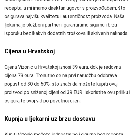
recepta, a mi imamo direktan ugovor s proizvođačem, što
osigurava najvišu kvalitetu i autentičnost proizvoda. Naša
ljekarna je službeni partner i garantiramo sigurnu i brzu
isporuku bez ikakvih dodatnih troškova ili skrivenih naknada.
Cijena u Hrvatskoj
Cijena Vizonic u Hrvatskoj iznosi 39 eura, dok je redovna
cijena 78 eura. Trenutno se na prvi narudžbu odobrava
popust od 30 do 50%, što znači da možete kupiti ovaj
proizvod po sniženoj cijeni od 39 EUR. Iskoristite ovu priliku i
osigurajte svoj vid po povoljnoj cijeni.
Kupnja u ljekarni uz brzu dostavu
Kupiti Vizonic možete jednostavno i sigurno bez recepta