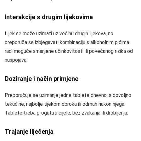
Interakcije s drugim lijekovima
Lijek se može uzimati uz većinu drugih lijekova, no
preporuča se izbjegavati kombinaciju s alkoholnim pićima
radi moguće smanjene učinkovitosti ili povećanog rizika od
nuspojava.
Doziranje i način primjene
Preporučuje se uzimanje jedne tablete dnevno, s dovoljno
tekućine, najbolje tijekom obroka ili odmah nakon njega.
Tablete treba progutati cijele, bez žvakanja ili drobljenja.
Trajanje liječenja