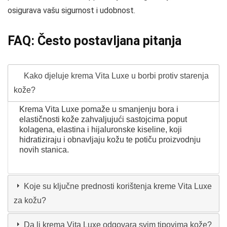
osigurava vašu sigurnost i udobnost.
FAQ: Često postavljana pitanja
Kako djeluje krema Vita Luxe u borbi protiv starenja
kože?
Krema Vita Luxe pomaže u smanjenju bora i
elastičnosti kože zahvaljujući sastojcima poput
kolagena, elastina i hijaluronske kiseline, koji
hidratiziraju i obnavljaju kožu te potiču proizvodnju
novih stanica.
Koje su ključne prednosti korištenja kreme Vita Luxe
za kožu?
Da li krema Vita Luxe odgovara svim tipovima kože?