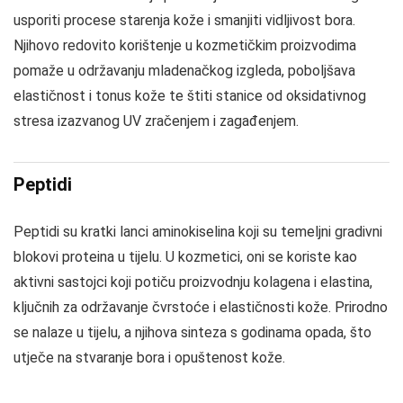
usporiti procese starenja kože i smanjiti vidljivost bora.
Njihovo redovito korištenje u kozmetičkim proizvodima
pomaže u održavanju mladenačkog izgleda, poboljšava
elastičnost i tonus kože te štiti stanice od oksidativnog
stresa izazvanog UV zračenjem i zagađenjem.
Peptidi
Peptidi su kratki lanci aminokiselina koji su temeljni gradivni
blokovi proteina u tijelu. U kozmetici, oni se koriste kao
aktivni sastojci koji potiču proizvodnju kolagena i elastina,
ključnih za održavanje čvrstoće i elastičnosti kože. Prirodno
se nalaze u tijelu, a njihova sinteza s godinama opada, što
utječe na stvaranje bora i opuštenost kože.