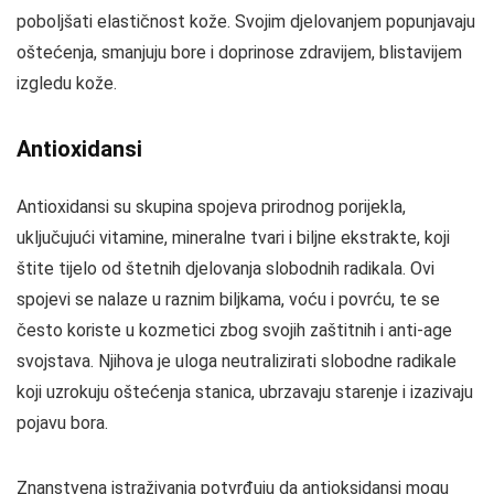
poboljšati elastičnost kože. Svojim djelovanjem popunjavaju
oštećenja, smanjuju bore i doprinose zdravijem, blistavijem
izgledu kože.
Antioxidansi
Antioxidansi su skupina spojeva prirodnog porijekla,
uključujući vitamine, mineralne tvari i biljne ekstrakte, koji
štite tijelo od štetnih djelovanja slobodnih radikala. Ovi
spojevi se nalaze u raznim biljkama, voću i povrću, te se
često koriste u kozmetici zbog svojih zaštitnih i anti-age
svojstava. Njihova je uloga neutralizirati slobodne radikale
koji uzrokuju oštećenja stanica, ubrzavaju starenje i izazivaju
pojavu bora.
Znanstvena istraživanja potvrđuju da antioksidansi mogu