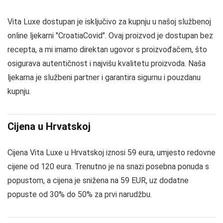
Vita Luxe dostupan je isključivo za kupnju u našoj službenoj
online ljekarni "CroatiaCovid". Ovaj proizvod je dostupan bez
recepta, a mi imamo direktan ugovor s proizvođačem, što
osigurava autentičnost i najvišu kvalitetu proizvoda. Naša
ljekarna je službeni partner i garantira sigurnu i pouzdanu
kupnju.
Cijena u Hrvatskoj
Cijena Vita Luxe u Hrvatskoj iznosi 59 eura, umjesto redovne
cijene od 120 eura. Trenutno je na snazi posebna ponuda s
popustom, a cijena je snižena na 59 EUR, uz dodatne
popuste od 30% do 50% za prvi narudžbu.