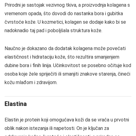
Prirodni je sastojak vezivnog tkiva, a proizvodnja kolagena s
vremenom opada, što dovodi do nastanka bora i gubitka
čvrstoće kože. U kozmetici, kolagen se dodaje kako bi se
nadoknadio taj pad i poboljšala struktura kože.
Naučno je dokazano da dodatak kolagena može povećati
elastičnost i hidrataciju kože, što rezultira smanjenjem
dubine bora i finih linija. Učinkovitost se posebno očituje kod
osoba koje žele spriječiti ili smanjiti znakove starenja, čineći
kožu mlađom i zdravijom.
Elastina
Elastin je protein koji omogućava koži da se vraća u prvotni
oblik nakon istezanja ili napetosti. On je ključan za