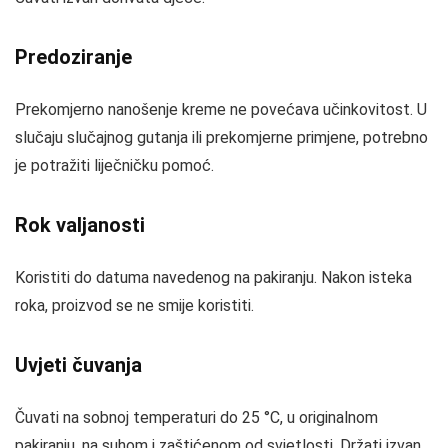
Predoziranje
Prekomjerno nanošenje kreme ne povećava učinkovitost. U
slučaju slučajnog gutanja ili prekomjerne primjene, potrebno
je potražiti liječničku pomoć.
Rok valjanosti
Koristiti do datuma navedenog na pakiranju. Nakon isteka
roka, proizvod se ne smije koristiti.
Uvjeti čuvanja
Čuvati na sobnoj temperaturi do 25 °C, u originalnom
pakiranju, na suhom i zaštićenom od svjetlosti. Držati izvan