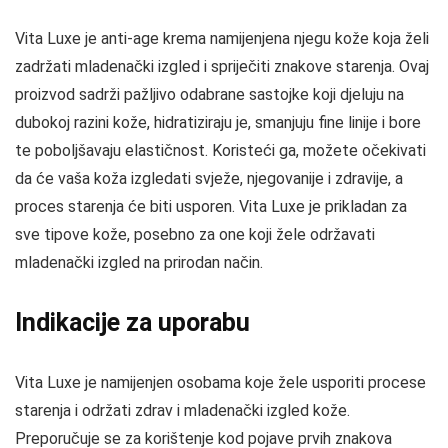
Vita Luxe je anti-age krema namijenjena njegu kože koja želi
zadržati mladenački izgled i spriječiti znakove starenja. Ovaj
proizvod sadrži pažljivo odabrane sastojke koji djeluju na
dubokoj razini kože, hidratiziraju je, smanjuju fine linije i bore
te poboljšavaju elastičnost. Koristeći ga, možete očekivati
da će vaša koža izgledati svježe, njegovanije i zdravije, a
proces starenja će biti usporen. Vita Luxe je prikladan za
sve tipove kože, posebno za one koji žele održavati
mladenački izgled na prirodan način.
Indikacije za uporabu
Vita Luxe je namijenjen osobama koje žele usporiti procese
starenja i održati zdrav i mladenački izgled kože.
Preporučuje se za korištenje kod pojave prvih znakova