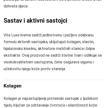
dohvata djece.
Sastav i aktivni sastojci
Vita Luxe krema sadrži jedinstvenu i pažljivo odabranu
formulu aktivnih sastojaka, uključujući kolagen, elastin,
hijaluronsku kiselinu, aktivatore matičnih stanica i biljne
ekstrakte. Ovaj proizvod ne sadrži štetne tvari i odlikuje se
visokokvalitetnim sastojcima, čime osigurava sigurnu i
učinkovitu njegu kože protiv starenja.
Kolagen
Kolagen je najzastupljeniji proteinski sastojak u ljudskom
tijelu, ključan za održavanje čvrstoće i elastičnosti kože.