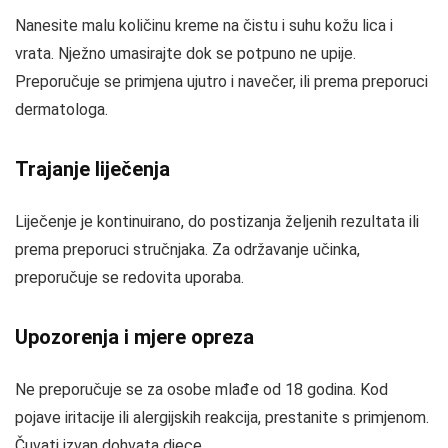
Nanesite malu količinu kreme na čistu i suhu kožu lica i
vrata. Nježno umasirajte dok se potpuno ne upije.
Preporučuje se primjena ujutro i navečer, ili prema preporuci
dermatologa.
Trajanje liječenja
Liječenje je kontinuirano, do postizanja željenih rezultata ili
prema preporuci stručnjaka. Za održavanje učinka,
preporučuje se redovita uporaba.
Upozorenja i mjere opreza
Ne preporučuje se za osobe mlađe od 18 godina. Kod
pojave iritacije ili alergijskih reakcija, prestanite s primjenom.
Čuvati izvan dohvata djece.