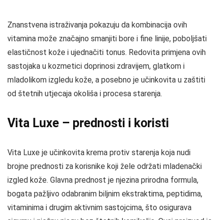
Znanstvena istraživanja pokazuju da kombinacija ovih
vitamina može značajno smanjiti bore i fine linije, poboljšati
elastičnost kože i ujednačiti tonus. Redovita primjena ovih
sastojaka u kozmetici doprinosi zdravijem, glatkom i
mladolikom izgledu kože, a posebno je učinkovita u zaštiti
od štetnih utjecaja okoliša i procesa starenja.
Vita Luxe – prednosti i koristi
Vita Luxe je učinkovita krema protiv starenja koja nudi
brojne prednosti za korisnike koji žele održati mladenački
izgled kože. Glavna prednost je njezina prirodna formula,
bogata pažljivo odabranim biljnim ekstraktima, peptidima,
vitaminima i drugim aktivnim sastojcima, što osigurava