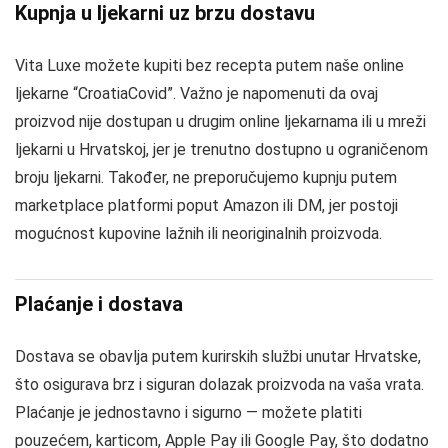
Kupnja u ljekarni uz brzu dostavu
Vita Luxe možete kupiti bez recepta putem naše online
ljekarne “CroatiaCovid”. Važno je napomenuti da ovaj
proizvod nije dostupan u drugim online ljekarnama ili u mreži
ljekarni u Hrvatskoj, jer je trenutno dostupno u ograničenom
broju ljekarni. Također, ne preporučujemo kupnju putem
marketplace platformi poput Amazon ili DM, jer postoji
mogućnost kupovine lažnih ili neoriginalnih proizvoda.
Plaćanje i dostava
Dostava se obavlja putem kurirskih službi unutar Hrvatske,
što osigurava brz i siguran dolazak proizvoda na vaša vrata.
Plaćanje je jednostavno i sigurno — možete platiti
pouzećem, karticom, Apple Pay ili Google Pay, što dodatno