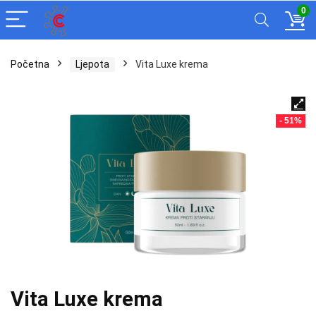
0
Početna
Ljepota
Vita Luxe krema
- 51%
Vita Luxe krema