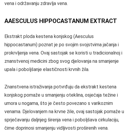
vena i održavanju zdravlja vena.
AAESCULUS HIPPOCASTANUM EXTRACT
Ekstrakt ploda kestena konjskog (Aesculus
hippocastanum) poznat je po svojim svojstvima jačanja i
prokrvljenja vena. Ovaj sastojak se koristi u tradicionalnoj i
znanstvenoj medicini zbog svog djelovanja na smanjenje
upala i poboljšanje elastičnosti krvnih žila.
Znanstvena istraživanja potvrđuju da ekstrakt kestena
konjskog pomaže u smanjenju oteklina, osjećaja težine i
umora u nogama, što je često povezano s varikoznim
venama. Djelovanjem na krvne žile, ovaj sastojak pomaže u
sprječavanju daljnjeg širenja vena i poboljšava cirkulaciju,
čime doprinosi smanjenju vidljivosti proširenih vena.