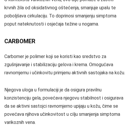
krvnih žila od oksidativnog oštećenja, smanjuje upalu te
poboljšava cirkulaciju. To doprinosi smanjenju simptoma
poput nateknutosti i osjećaja težine u nogama.
CARBOMER
Carbomer je polimer koji se koristi kao sredstvo za
zgušnjavanje i stabilizaciju gelova i krema. Omogućava
ravnomjernu i učinkovitu primjenu aktivnih sastojaka na kožu.
Njegova uloga u formulaciji je da osigura pravilnu
konzistenciju gela, povećava njegovu stabilnost i osigurava
da se aktivni sastojci ravnomjerno upijaju u kožu, čime se
povećava njihova učinkovitost u cilju smanjenja simptoma
varikoznih vena.