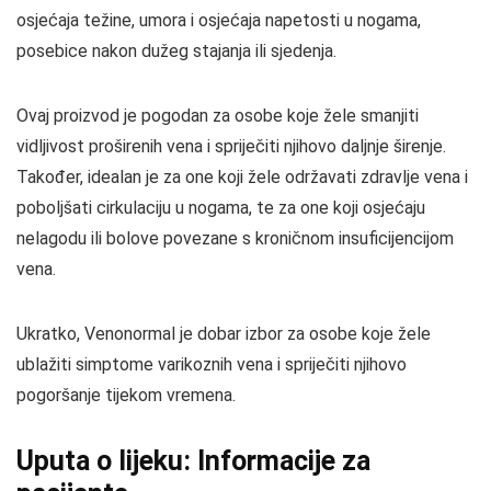
osjećaja težine, umora i osjećaja napetosti u nogama,
posebice nakon dužeg stajanja ili sjedenja.
Ovaj proizvod je pogodan za osobe koje žele smanjiti
vidljivost proširenih vena i spriječiti njihovo daljnje širenje.
Također, idealan je za one koji žele održavati zdravlje vena i
poboljšati cirkulaciju u nogama, te za one koji osjećaju
nelagodu ili bolove povezane s kroničnom insuficijencijom
vena.
Ukratko, Venonormal je dobar izbor za osobe koje žele
ublažiti simptome varikoznih vena i spriječiti njihovo
pogoršanje tijekom vremena.
Uputa o lijeku: Informacije za