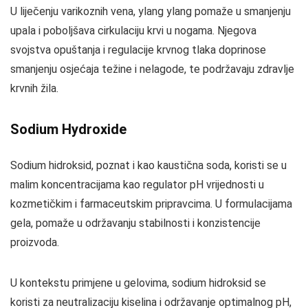
U liječenju varikoznih vena, ylang ylang pomaže u smanjenju
upala i poboljšava cirkulaciju krvi u nogama. Njegova
svojstva opuštanja i regulacije krvnog tlaka doprinose
smanjenju osjećaja težine i nelagode, te podržavaju zdravlje
krvnih žila.
Sodium Hydroxide
Sodium hidroksid, poznat i kao kaustična soda, koristi se u
malim koncentracijama kao regulator pH vrijednosti u
kozmetičkim i farmaceutskim pripravcima. U formulacijama
gela, pomaže u održavanju stabilnosti i konzistencije
proizvoda.
U kontekstu primjene u gelovima, sodium hidroksid se
koristi za neutralizaciju kiselina i održavanje optimalnog pH,