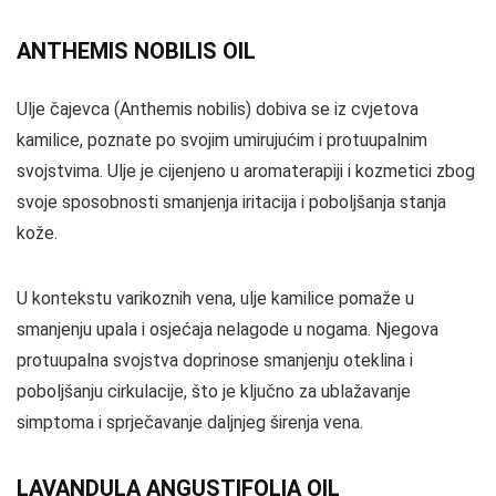
ANTHEMIS NOBILIS OIL
Ulje čajevca (Anthemis nobilis) dobiva se iz cvjetova
kamilice, poznate po svojim umirujućim i protuupalnim
svojstvima. Ulje je cijenjeno u aromaterapiji i kozmetici zbog
svoje sposobnosti smanjenja iritacija i poboljšanja stanja
kože.
U kontekstu varikoznih vena, ulje kamilice pomaže u
smanjenju upala i osjećaja nelagode u nogama. Njegova
protuupalna svojstva doprinose smanjenju oteklina i
poboljšanju cirkulacije, što je ključno za ublažavanje
simptoma i sprječavanje daljnjeg širenja vena.
LAVANDULA ANGUSTIFOLIA OIL