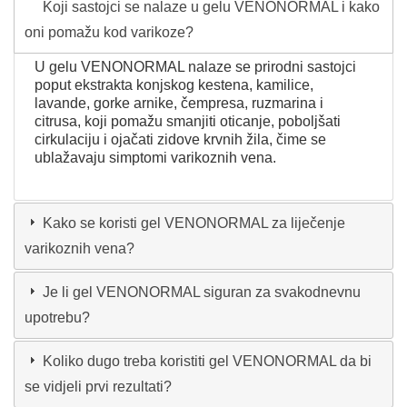
Koji sastojci se nalaze u gelu VENONORMAL i kako
oni pomažu kod varikoze?
U gelu VENONORMAL nalaze se prirodni sastojci
poput ekstrakta konjskog kestena, kamilice,
lavande, gorke arnike, čempresa, ruzmarina i
citrusa, koji pomažu smanjiti oticanje, poboljšati
cirkulaciju i ojačati zidove krvnih žila, čime se
ublažavaju simptomi varikoznih vena.
Kako se koristi gel VENONORMAL za liječenje
varikoznih vena?
Je li gel VENONORMAL siguran za svakodnevnu
upotrebu?
Koliko dugo treba koristiti gel VENONORMAL da bi
se vidjeli prvi rezultati?