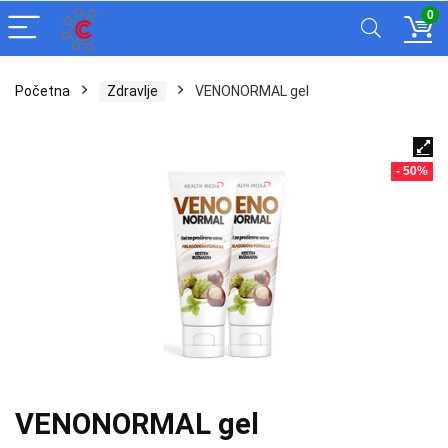
0
Početna
Zdravlje
VENONORMAL gel
- 50%
VENONORMAL gel