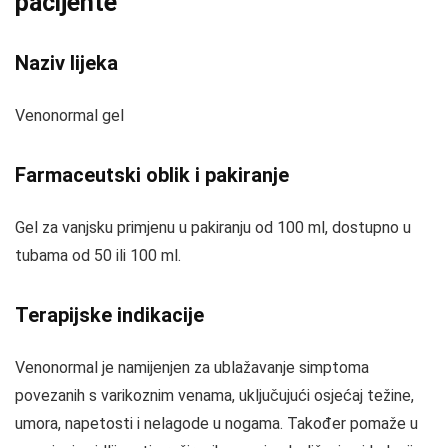
pacijente
Naziv lijeka
Venonormal gel
Farmaceutski oblik i pakiranje
Gel za vanjsku primjenu u pakiranju od 100 ml, dostupno u
tubama od 50 ili 100 ml.
Terapijske indikacije
Venonormal je namijenjen za ublažavanje simptoma
povezanih s varikoznim venama, uključujući osjećaj težine,
umora, napetosti i nelagode u nogama. Također pomaže u