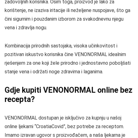
zadovoljnih korisnika. Osim toga, proizvod je lako za
korištenje, ne izaziva iritacije ili neželjene nuspojave, što ga
čini sigurnim i pouzdanim izborom za svakodnevnu njegu
vena i zdravlja nogu.
Kombinacija prirodnih sastojaka, visoka učinkovitost i
pozitivan iskustvo korisnika čine VENONORMAL idealnim
rješenjem za one koji žele prirodno i jednostavno poboljšati
stanje vena i održati noge zdravima i laganima.
Gdje kupiti VENONORMAL online bez
recepta?
VENONORMAL dostupan je isključivo za kupnju u našoj
online ljekarni “CroatiaCovid”, bez potrebe za receptom.
Imamo izravan ugovor s proizvođačem, a naša ljekarna je