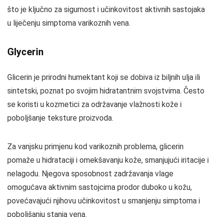
što je ključno za sigurnost i učinkovitost aktivnih sastojaka
u liječenju simptoma varikoznih vena.
Glycerin
Glicerin je prirodni humektant koji se dobiva iz biljnih ulja ili
sintetski, poznat po svojim hidratantnim svojstvima. Često
se koristi u kozmetici za održavanje vlažnosti kože i
poboljšanje teksture proizvoda.
Za vanjsku primjenu kod varikoznih problema, glicerin
pomaže u hidrataciji i omekšavanju kože, smanjujući iritacije i
nelagodu. Njegova sposobnost zadržavanja vlage
omogućava aktivnim sastojcima prodor duboko u kožu,
povećavajući njihovu učinkovitost u smanjenju simptoma i
poboljšanju stanja vena.