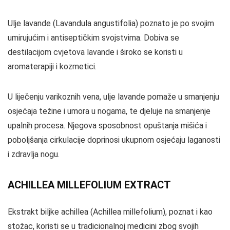
Ulje lavande (Lavandula angustifolia) poznato je po svojim
umirujućim i antiseptičkim svojstvima. Dobiva se
destilacijom cvjetova lavande i široko se koristi u
aromaterapiji i kozmetici.
U liječenju varikoznih vena, ulje lavande pomaže u smanjenju
osjećaja težine i umora u nogama, te djeluje na smanjenje
upalnih procesa. Njegova sposobnost opuštanja mišića i
poboljšanja cirkulacije doprinosi ukupnom osjećaju laganosti
i zdravlja nogu.
ACHILLEA MILLEFOLIUM EXTRACT
Ekstrakt biljke achillea (Achillea millefolium), poznat i kao
stožac, koristi se u tradicionalnoj medicini zbog svojih