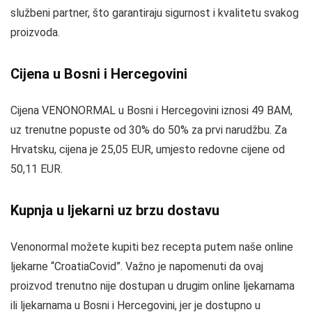
službeni partner, što garantiraju sigurnost i kvalitetu svakog
proizvoda.
Cijena u Bosni i Hercegovini
Cijena VENONORMAL u Bosni i Hercegovini iznosi 49 BAM,
uz trenutne popuste od 30% do 50% za prvi narudžbu. Za
Hrvatsku, cijena je 25,05 EUR, umjesto redovne cijene od
50,11 EUR.
Kupnja u ljekarni uz brzu dostavu
Venonormal možete kupiti bez recepta putem naše online
ljekarne “CroatiaCovid”. Važno je napomenuti da ovaj
proizvod trenutno nije dostupan u drugim online ljekarnama
ili ljekarnama u Bosni i Hercegovini, jer je dostupno u