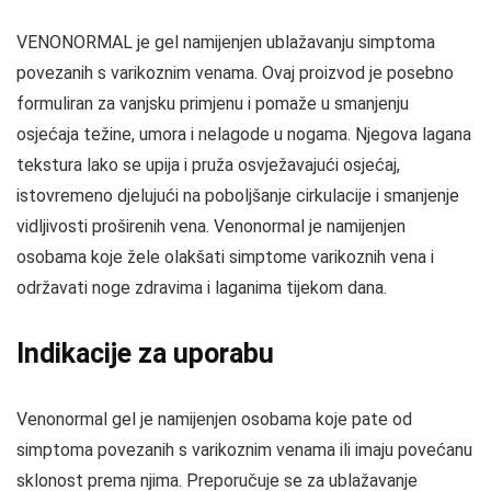
VENONORMAL je gel namijenjen ublažavanju simptoma
povezanih s varikoznim venama. Ovaj proizvod je posebno
formuliran za vanjsku primjenu i pomaže u smanjenju
osjećaja težine, umora i nelagode u nogama. Njegova lagana
tekstura lako se upija i pruža osvježavajući osjećaj,
istovremeno djelujući na poboljšanje cirkulacije i smanjenje
vidljivosti proširenih vena. Venonormal je namijenjen
osobama koje žele olakšati simptome varikoznih vena i
održavati noge zdravima i laganima tijekom dana.
Indikacije za uporabu
Venonormal gel je namijenjen osobama koje pate od
simptoma povezanih s varikoznim venama ili imaju povećanu
sklonost prema njima. Preporučuje se za ublažavanje