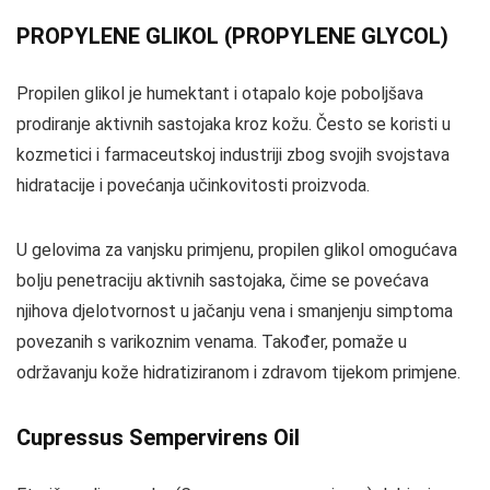
PROPYLENE GLIKOL (PROPYLENE GLYCOL)
Propilen glikol je humektant i otapalo koje poboljšava
prodiranje aktivnih sastojaka kroz kožu. Često se koristi u
kozmetici i farmaceutskoj industriji zbog svojih svojstava
hidratacije i povećanja učinkovitosti proizvoda.
U gelovima za vanjsku primjenu, propilen glikol omogućava
bolju penetraciju aktivnih sastojaka, čime se povećava
njihova djelotvornost u jačanju vena i smanjenju simptoma
povezanih s varikoznim venama. Također, pomaže u
održavanju kože hidratiziranom i zdravom tijekom primjene.
Cupressus Sempervirens Oil