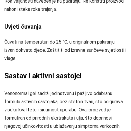
Rok valjanosti naveden je na pakiranju. Ne koristiti proizvod
nakon isteka roka trajanja.
Uvjeti čuvanja
Čuvati na temperaturi do 25 °C, u originalnom pakiranju,
izvan dohvata djece. Zaštititi od izravne sunčeve svjetlosti i
vlage.
Sastav i aktivni sastojci
Venonormal gel sadrži jedinstvenu i pažljivo odabranu
formulu aktivnih sastojaka, bez štetnih tvari, što osigurava
visoku kvalitetu i sigurnost uporabe. Ovaj proizvod je
formuliran od prirodnih ekstrakata i ulja, što doprinosi
njegovoj učinkovitosti u ublažavanju simptoma varikoznih