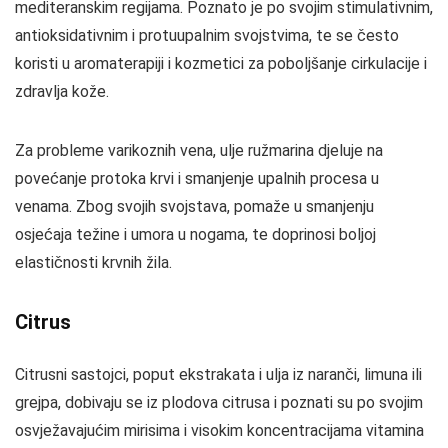
mediteranskim regijama. Poznato je po svojim stimulativnim,
antioksidativnim i protuupalnim svojstvima, te se često
koristi u aromaterapiji i kozmetici za poboljšanje cirkulacije i
zdravlja kože.
Za probleme varikoznih vena, ulje ružmarina djeluje na
povećanje protoka krvi i smanjenje upalnih procesa u
venama. Zbog svojih svojstava, pomaže u smanjenju
osjećaja težine i umora u nogama, te doprinosi boljoj
elastičnosti krvnih žila.
Citrus
Citrusni sastojci, poput ekstrakata i ulja iz naranči, limuna ili
grejpa, dobivaju se iz plodova citrusa i poznati su po svojim
osvježavajućim mirisima i visokim koncentracijama vitamina