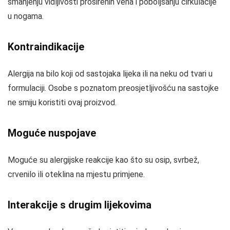
smanjenju vidljivosti proširenih vena i poboljšanju cirkulacije
u nogama.
Kontraindikacije
Alergija na bilo koji od sastojaka lijeka ili na neku od tvari u
formulaciji. Osobe s poznatom preosjetljivošću na sastojke
ne smiju koristiti ovaj proizvod.
Moguće nuspojave
Moguće su alergijske reakcije kao što su osip, svrbež,
crvenilo ili oteklina na mjestu primjene.
Interakcije s drugim lijekovima