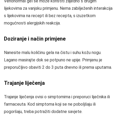
Venonormal gel se može koristiti zajedno s drugim
lijekovima za vanjsku primjenu. Nema zabilježenih interakcija
s lijekovima na recept ili bez recepta, s izuzetkom
mogućnosti alergijskih reakcija.
Doziranje i način primjene
Nanesite malu količinu gela na čistu i suhu kožu nogu.
Lagano masirajte dok se potpuno ne upije. Primjenu je
preporučljivo obaviti 2 do 3 puta dnevno ili prema uputama.
Trajanje liječenja
Trajanje liječenja ovisi o simptomima i preporuci liječnika ili
farmaceuta. Kod simptoma koji se ne poboljšaju ili
pogoršaju, treba potražiti dodatne savjete.