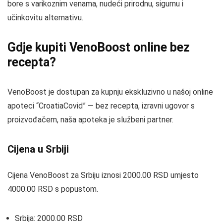
bore s varikoznim venama, nudeći prirodnu, sigurnu i
učinkovitu alternativu.
Gdje kupiti VenoBoost online bez
recepta?
VenoBoost je dostupan za kupnju ekskluzivno u našoj online
apoteci “CroatiaCovid” — bez recepta, izravni ugovor s
proizvođačem, naša apoteka je službeni partner.
Cijena u Srbiji
Cijena VenoBoost za Srbiju iznosi 2000.00 RSD umjesto
4000.00 RSD s popustom.
Srbija: 2000.00 RSD