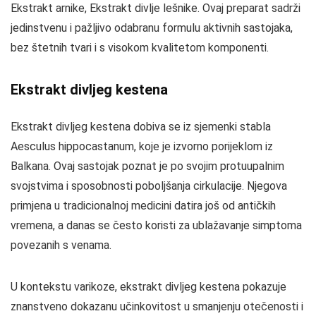
Ekstrakt arnike, Ekstrakt divlje lešnike. Ovaj preparat sadrži
jedinstvenu i pažljivo odabranu formulu aktivnih sastojaka,
bez štetnih tvari i s visokom kvalitetom komponenti.
Ekstrakt divljeg kestena
Ekstrakt divljeg kestena dobiva se iz sjemenki stabla
Aesculus hippocastanum, koje je izvorno porijeklom iz
Balkana. Ovaj sastojak poznat je po svojim protuupalnim
svojstvima i sposobnosti poboljšanja cirkulacije. Njegova
primjena u tradicionalnoj medicini datira još od antičkih
vremena, a danas se često koristi za ublažavanje simptoma
povezanih s venama.
U kontekstu varikoze, ekstrakt divljeg kestena pokazuje
znanstveno dokazanu učinkovitost u smanjenju otečenosti i