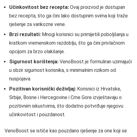
Učinkovitost bez recepta:
Ovaj proizvod je dostupan
bez recepta, što ga čini lako dostupnim svima koji traže
rješenje za varikozne vene.
Brzi rezultati:
Mnogi korisnici su primijetili poboljšanja u
kratkom vremenskom razdoblju, što ga čini privlačnom
opcijom za brzo olakšanje.
Sigurnost korištenja:
VenoBoost je formuliran uzimajući
u obzir sigurnost korisnika, s minimalnim rizikom od
nuspojava.
Pozitivan korisnički doživljaj:
Korisnici iz Hrvatske,
Srbije, Bosne i Hercegovine i Crne Gore izvještavaju o
pozitivnim iskustvima, što dodatno potvrđuje njegovu
učinkovitost i pouzdanost.
VenoBoost se ističe kao pouzdano rješenje za one koji se