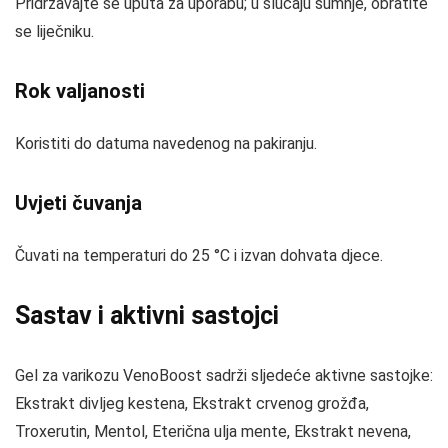
Pridržavajte se uputa za uporabu; u slučaju sumnje, obratite
se liječniku.
Rok valjanosti
Koristiti do datuma navedenog na pakiranju.
Uvjeti čuvanja
Čuvati na temperaturi do 25 °C i izvan dohvata djece.
Sastav i aktivni sastojci
Gel za varikozu VenoBoost sadrži sljedeće aktivne sastojke:
Ekstrakt divljeg kestena, Ekstrakt crvenog grožđa,
Troxerutin, Mentol, Eterična ulja mente, Ekstrakt nevena,