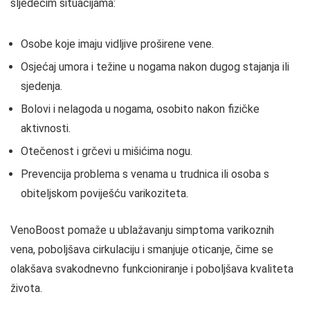
sljedećim situacijama:
Osobe koje imaju vidljive proširene vene.
Osjećaj umora i težine u nogama nakon dugog stajanja ili
sjedenja.
Bolovi i nelagoda u nogama, osobito nakon fizičke
aktivnosti.
Otečenost i grčevi u mišićima nogu.
Prevencija problema s venama u trudnica ili osoba s
obiteljskom poviješću varikoziteta.
VenoBoost pomaže u ublažavanju simptoma varikoznih
vena, poboljšava cirkulaciju i smanjuje oticanje, čime se
olakšava svakodnevno funkcioniranje i poboljšava kvaliteta
života.