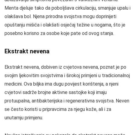
Menta djeluje tako da poboljšava cirkulaciju, smanjuje upalu i
olakšava bol. Njena prirodna svojstva mogu doprinijeti
opuštanju mišića i olakšati osjećaj težine u nogama, što je
posebno korisno za osobe koje pate od ovog stanja.
Ekstrakt nevena
Ekstrakt nevena, dobiven iz cvjetova nevena, poznat je po
svojim ljekovitim svojstvima i širokoj primjeni u tradicionalnoj
medicini. Ova biljka ima dugu povijest korištenja, a njeni
cvjetovi sadrže brojne aktivne sastojke koji imaju
protuupalna, antibakterijska i regenerativna svojstva. Neven
se često koristi u pripravcima za njegu kože, ali i za
unutarnju primjenu.