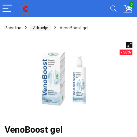
0
Početna
Zdravlje
VenoBoost gel
- 50%
VenoBoost gel