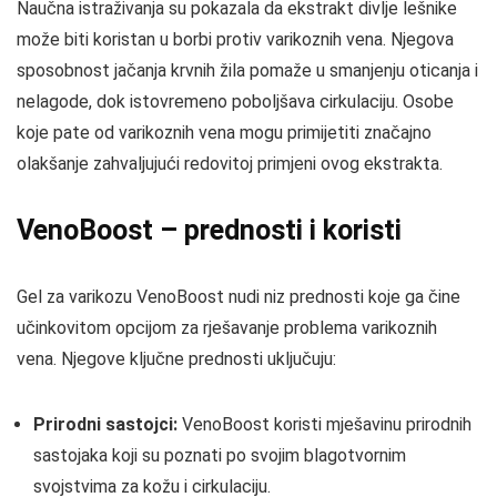
Naučna istraživanja su pokazala da ekstrakt divlje lešnike
može biti koristan u borbi protiv varikoznih vena. Njegova
sposobnost jačanja krvnih žila pomaže u smanjenju oticanja i
nelagode, dok istovremeno poboljšava cirkulaciju. Osobe
koje pate od varikoznih vena mogu primijetiti značajno
olakšanje zahvaljujući redovitoj primjeni ovog ekstrakta.
VenoBoost – prednosti i koristi
Gel za varikozu VenoBoost nudi niz prednosti koje ga čine
učinkovitom opcijom za rješavanje problema varikoznih
vena. Njegove ključne prednosti uključuju:
Prirodni sastojci:
VenoBoost koristi mješavinu prirodnih
sastojaka koji su poznati po svojim blagotvornim
svojstvima za kožu i cirkulaciju.