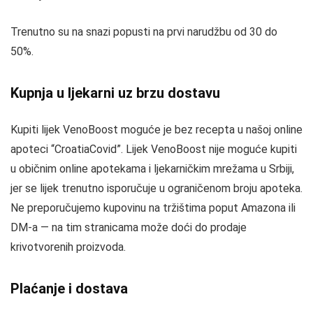
Trenutno su na snazi popusti na prvi narudžbu od 30 do
50%.
Kupnja u ljekarni uz brzu dostavu
Kupiti lijek VenoBoost moguće je bez recepta u našoj online
apoteci “CroatiaCovid”. Lijek VenoBoost nije moguće kupiti
u običnim online apotekama i ljekarničkim mrežama u Srbiji,
jer se lijek trenutno isporučuje u ograničenom broju apoteka.
Ne preporučujemo kupovinu na tržištima poput Amazona ili
DM-a — na tim stranicama može doći do prodaje
krivotvorenih proizvoda.
Plaćanje i dostava