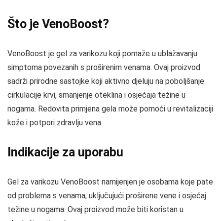
Što je VenoBoost?
VenoBoost je gel za varikozu koji pomaže u ublažavanju
simptoma povezanih s proširenim venama. Ovaj proizvod
sadrži prirodne sastojke koji aktivno djeluju na poboljšanje
cirkulacije krvi, smanjenje oteklina i osjećaja težine u
nogama. Redovita primjena gela može pomoći u revitalizaciji
kože i potpori zdravlju vena.
Indikacije za uporabu
Gel za varikozu VenoBoost namijenjen je osobama koje pate
od problema s venama, uključujući proširene vene i osjećaj
težine u nogama. Ovaj proizvod može biti koristan u