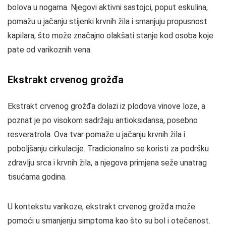
bolova u nogama. Njegovi aktivni sastojci, poput eskulina,
pomažu u jačanju stijenki krvnih žila i smanjuju propusnost
kapilara, što može značajno olakšati stanje kod osoba koje
pate od varikoznih vena.
Ekstrakt crvenog grožđa
Ekstrakt crvenog grožđa dolazi iz plodova vinove loze, a
poznat je po visokom sadržaju antioksidansa, posebno
resveratrola. Ova tvar pomaže u jačanju krvnih žila i
poboljšanju cirkulacije. Tradicionalno se koristi za podršku
zdravlju srca i krvnih žila, a njegova primjena seže unatrag
tisućama godina.
U kontekstu varikoze, ekstrakt crvenog grožđa može
pomoći u smanjenju simptoma kao što su bol i otečenost.