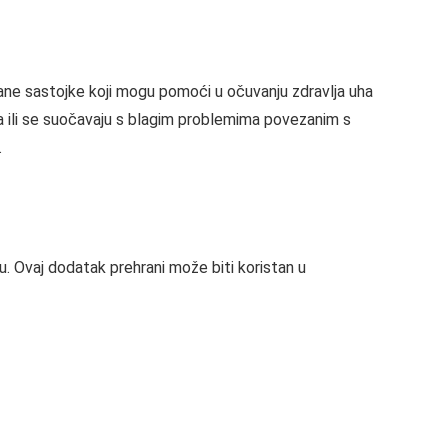
rane sastojke koji mogu pomoći u očuvanju zdravlja uha
ha ili se suočavaju s blagim problemima povezanim s
.
. Ovaj dodatak prehrani može biti koristan u