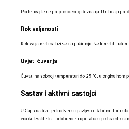
Pridržavajte se preporučenog doziranja. U slučaju predoz
Rok valjanosti
Rok valjanosti nalazi se na pakiranju. Ne koristiti na
Uvjeti čuvanja
Čuvati na sobnoj temperaturi do 25 °C, u originalnom 
Sastav i aktivni sastojci
U Caps sadrže jedinstvenu i pažljivo odabranu formulu ak
visokokvalitetni i odobreni za uporabu u prehrambenim