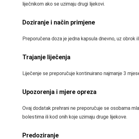
liječnikom ako se uzimaju drugi lijekovi.
Doziranje i način primjene
Preporučena doza je jedna kapsula dnevno, uz obrok ili s
Trajanje liječenja
Liječenje se preporučuje kontinuirano najmanje 3 mjese
Upozorenja i mjere opreza
Ovaj dodatak prehrani ne preporučuje se osobama mlađi
bolestima ili kod onih koje uzimaju druge lijekove.
Predoziranje