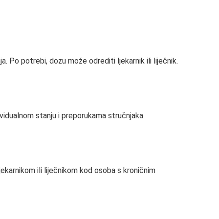
 Po potrebi, dozu može odrediti ljekarnik ili liječnik.
ividualnom stanju i preporukama stručnjaka.
ekarnikom ili liječnikom kod osoba s kroničnim