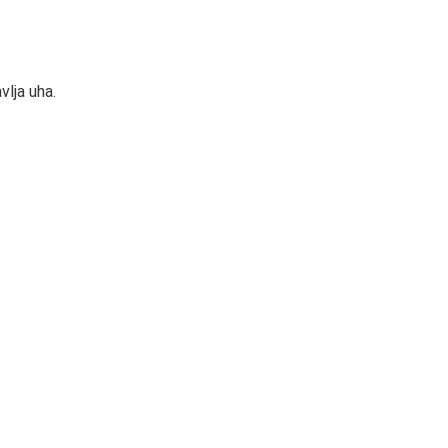
lja uha.