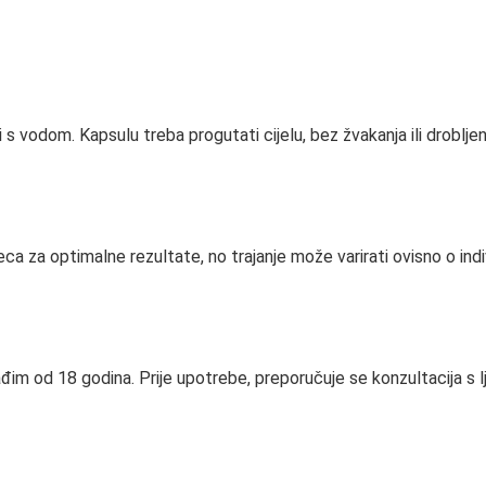
 vodom. Kapsulu treba progutati cijelu, bez žvakanja ili drobljenja.
ca za optimalne rezultate, no trajanje može varirati ovisno o ind
m od 18 godina. Prije upotrebe, preporučuje se konzultacija s lj