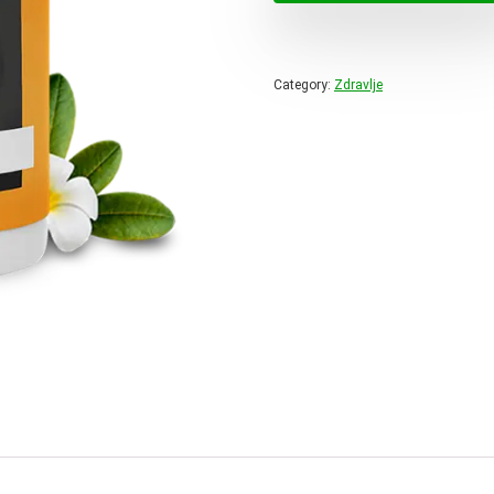
78,00 
Category:
Zdravlje