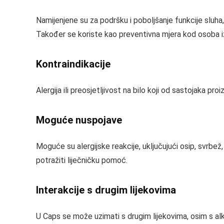
Namijenjene su za podršku i poboljšanje funkcije sluha
Također se koriste kao preventivna mjera kod osoba iz
Kontraindikacije
Alergija ili preosjetljivost na bilo koji od sastojaka
Moguće nuspojave
Moguće su alergijske reakcije, uključujući osip, svrbež,
potražiti liječničku pomoć.
Interakcije s drugim lijekovima
U Caps se može uzimati s drugim lijekovima, osim s alkoh