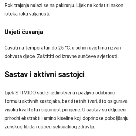
Rok trajanja nalazi se na pakiranju. Lijek ne koristiti nakon
isteka roka valjanosti.
Uvjeti čuvanja
Čuvati na temperaturi do 25 °C, u suhim uvjetima i izvan
dohvata djece. Zaštititi od izravne sunčeve svjetlosti.
Sastav i aktivni sastojci
Lijek STIMIDO sadrži jedinstvenu i pažljivo odabranu
formulu aktivnih sastojaka, bez štetnih tvari, što osigurava
visoku kvalitetu i sigurnost primjene. U sastav su uključeni
prirodni ekstrakti i amino kiseline koji doprinose poboljšanju
ženskog libida i općeg seksualnog zdravlja.