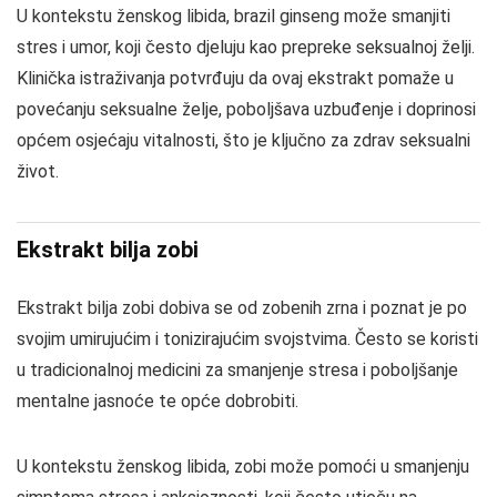
U kontekstu ženskog libida, brazil ginseng može smanjiti
stres i umor, koji često djeluju kao prepreke seksualnoj želji.
Klinička istraživanja potvrđuju da ovaj ekstrakt pomaže u
povećanju seksualne želje, poboljšava uzbuđenje i doprinosi
općem osjećaju vitalnosti, što je ključno za zdrav seksualni
život.
Ekstrakt bilja zobi
Ekstrakt bilja zobi dobiva se od zobenih zrna i poznat je po
svojim umirujućim i tonizirajućim svojstvima. Često se koristi
u tradicionalnoj medicini za smanjenje stresa i poboljšanje
mentalne jasnoće te opće dobrobiti.
U kontekstu ženskog libida, zobi može pomoći u smanjenju