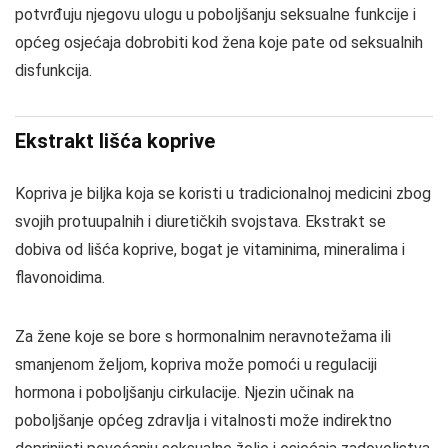
potvrđuju njegovu ulogu u poboljšanju seksualne funkcije i
općeg osjećaja dobrobiti kod žena koje pate od seksualnih
disfunkcija.
Ekstrakt lišća koprive
Kopriva je biljka koja se koristi u tradicionalnoj medicini zbog
svojih protuupalnih i diuretičkih svojstava. Ekstrakt se
dobiva od lišća koprive, bogat je vitaminima, mineralima i
flavonoidima.
Za žene koje se bore s hormonalnim neravnotežama ili
smanjenom željom, kopriva može pomoći u regulaciji
hormona i poboljšanju cirkulacije. Njezin učinak na
poboljšanje općeg zdravlja i vitalnosti može indirektno