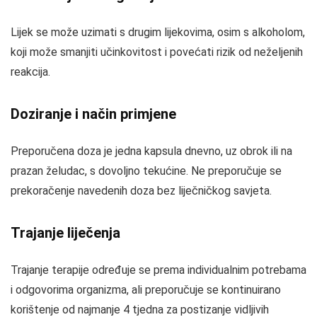
Lijek se može uzimati s drugim lijekovima, osim s alkoholom,
koji može smanjiti učinkovitost i povećati rizik od neželjenih
reakcija.
Doziranje i način primjene
Preporučena doza je jedna kapsula dnevno, uz obrok ili na
prazan želudac, s dovoljno tekućine. Ne preporučuje se
prekoračenje navedenih doza bez liječničkog savjeta.
Trajanje liječenja
Trajanje terapije određuje se prema individualnim potrebama
i odgovorima organizma, ali preporučuje se kontinuirano
korištenje od najmanje 4 tjedna za postizanje vidljivih