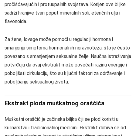
pročišćavajućih i protuupalnih svojstava. Korijen ove biljke
sadrži hranjive tvari poput mineralnih soli, eteričnih ulja i
flavonoida.
Za žene, lovage može pomoći u regulaciji hormona i
smanjenju simptoma hormonalnih neravnoteža, što je često
povezano s smanjenjem seksualne želje. Naučna istraživanja
potvrđuju da ovaj ekstrakt može povećati razinu energije i
poboljšati cirkulaciju, što su ključni faktori za održavanje i
poboljšanje seksualnog života.
Ekstrakt ploda muškatnog oraščića
Muškatni oraščić je začinska biljka čiji se plod koristi u
kulinarstvu i tradicionalnoj medicini. Ekstrakt dobiva se od