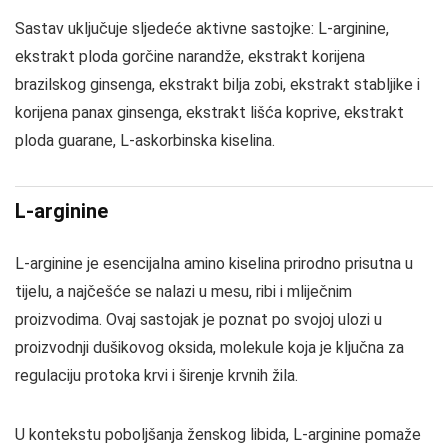
Sastav uključuje sljedeće aktivne sastojke: L-arginine,
ekstrakt ploda gorčine narandže, ekstrakt korijena
brazilskog ginsenga, ekstrakt bilja zobi, ekstrakt stabljike i
korijena panax ginsenga, ekstrakt lišća koprive, ekstrakt
ploda guarane, L-askorbinska kiselina.
L-arginine
L-arginine je esencijalna amino kiselina prirodno prisutna u
tijelu, a najčešće se nalazi u mesu, ribi i mliječnim
proizvodima. Ovaj sastojak je poznat po svojoj ulozi u
proizvodnji dušikovog oksida, molekule koja je ključna za
regulaciju protoka krvi i širenje krvnih žila.
U kontekstu poboljšanja ženskog libida, L-arginine pomaže