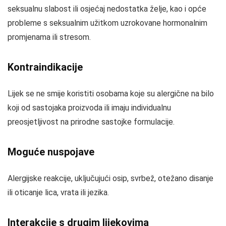
seksualnu slabost ili osjećaj nedostatka želje, kao i opće
probleme s seksualnim užitkom uzrokovane hormonalnim
promjenama ili stresom.
Kontraindikacije
Lijek se ne smije koristiti osobama koje su alergične na bilo
koji od sastojaka proizvoda ili imaju individualnu
preosjetljivost na prirodne sastojke formulacije.
Moguće nuspojave
Alergijske reakcije, uključujući osip, svrbež, otežano disanje
ili oticanje lica, vrata ili jezika.
Interakcije s drugim lijekovima