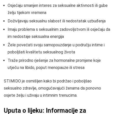
Osjećaju smanjen interes za seksualne aktivnosti ili gube
želju tijekom vremena
Doživljavaju seksualnu slabost ili nedostatak uzbuđenja
Imaju problema s seksualnim zadovoljstvom ili osjećaju da
im nedostaje seksualna energija
Žele povećati svoju samopouzdanje u području intime i
poboljšati kvalitetu seksualnog života
Traže prirodno rješenje za hormonalne promjene koje
utječu na libido, poput menopauze ili stresa
STIMIDO je osmišljen kako bi podržao i poboljšao
seksualno zdravlje, omogućavajući ženama da ponovno
osjete želju i uživaju u intimnim trenucima.
Uputa o lijeku: Informacije za