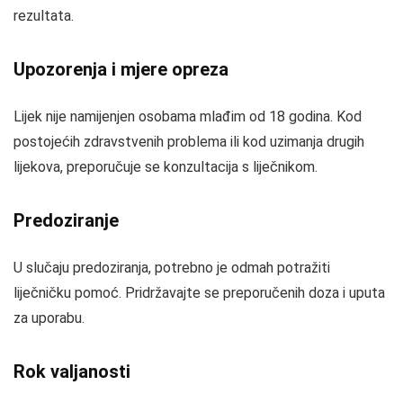
rezultata.
Upozorenja i mjere opreza
Lijek nije namijenjen osobama mlađim od 18 godina. Kod
postojećih zdravstvenih problema ili kod uzimanja drugih
lijekova, preporučuje se konzultacija s liječnikom.
Predoziranje
U slučaju predoziranja, potrebno je odmah potražiti
liječničku pomoć. Pridržavajte se preporučenih doza i uputa
za uporabu.
Rok valjanosti