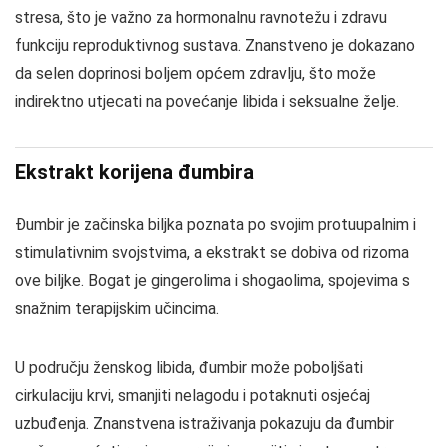
stresa, što je važno za hormonalnu ravnotežu i zdravu
funkciju reproduktivnog sustava. Znanstveno je dokazano
da selen doprinosi boljem općem zdravlju, što može
indirektno utjecati na povećanje libida i seksualne želje.
Ekstrakt korijena đumbira
Đumbir je začinska biljka poznata po svojim protuupalnim i
stimulativnim svojstvima, a ekstrakt se dobiva od rizoma
ove biljke. Bogat je gingerolima i shogaolima, spojevima s
snažnim terapijskim učincima.
U području ženskog libida, đumbir može poboljšati
cirkulaciju krvi, smanjiti nelagodu i potaknuti osjećaj
uzbuđenja. Znanstvena istraživanja pokazuju da đumbir