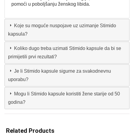
pomoći u poboljšanju ženskog libida.
Koje su moguće nuspojave uz uzimanje Stimido
kapsula?
Koliko dugo treba uzimati Stimido kapsule da bi se
primijetili prvi rezultati?
Je li Stimido kapsule sigurne za svakodnevnu
uporabu?
Mogu li Stimido kapsule koristiti žene starije od 50
godina?
Related Products