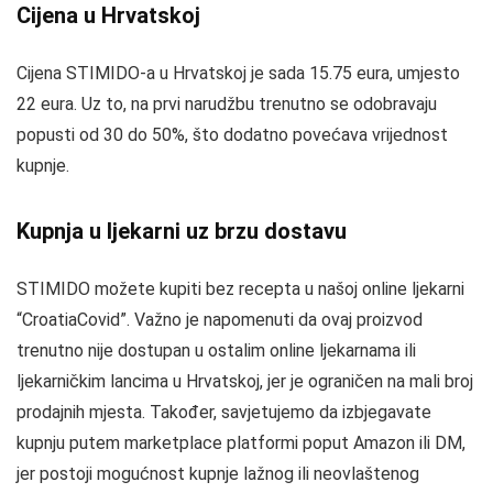
Cijena u Hrvatskoj
Cijena STIMIDO-a u Hrvatskoj je sada 15.75 eura, umjesto
22 eura. Uz to, na prvi narudžbu trenutno se odobravaju
popusti od 30 do 50%, što dodatno povećava vrijednost
kupnje.
Kupnja u ljekarni uz brzu dostavu
STIMIDO možete kupiti bez recepta u našoj online ljekarni
“CroatiaCovid”. Važno je napomenuti da ovaj proizvod
trenutno nije dostupan u ostalim online ljekarnama ili
ljekarničkim lancima u Hrvatskoj, jer je ograničen na mali broj
prodajnih mjesta. Također, savjetujemo da izbjegavate
kupnju putem marketplace platformi poput Amazon ili DM,
jer postoji mogućnost kupnje lažnog ili neovlaštenog