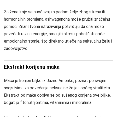
Za žene koje se suočavaju s padom želje zbog stresa ili
hormonalnih promjena, ashwagandha može pružiti značajnu
pomoć. Znanstvena istraživanja potvrđuju da ona može
povećati razinu energije, smanjiti stres i poboljšati opće
emocionalno stanje, što direktno utječe na seksualnu želju i
zadovoljstvo.
Ekstrakt korijena maka
Maca je korijen biljke iz Južne Amerike, poznat po svojim
svojstvima za povećanje seksualne želje i općeg vitaliteta.
Ekstrakt od maka dobiva se od sušenog korijena ove biljke,
bogat je fitonutrijentima, vitaminima i mineralima.