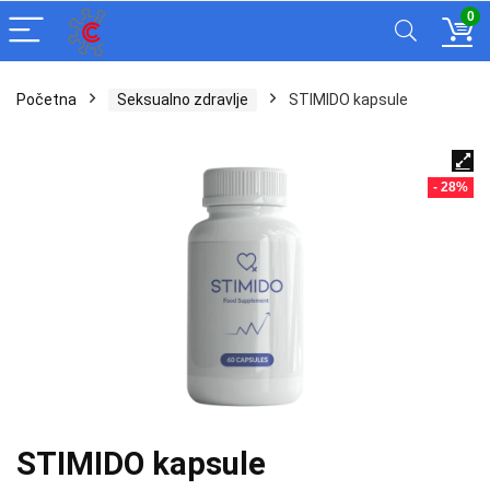
0
Početna
Seksualno zdravlje
STIMIDO kapsule
- 28%
STIMIDO kapsule