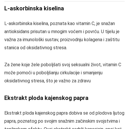
L-askorbinska kiselina
L-askorbinska kiselina, poznata kao vitamin C, je snažan
antioksidans prisutan u mnogim voćem i povrću. U tijelu je
važna za imunološki sustav, proizvodnju kolagena i zaštitu
stanica od oksidativnog stresa.
Za žene koje žele poboljšati svoj seksualni život, vitamin C
može pomoći u poboljšanju cirkulacije i smanjenju
oksidativnog stresa, što je važno za zdravu
Ekstrakt ploda kajenskog papra
Ekstrakt ploda kajenskog papra dobiva se od plodova ljutog
papra, poznatog po svojim snažnim začinskim svojstvima i