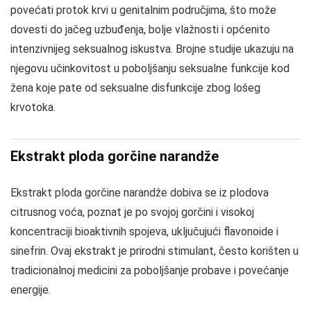
povećati protok krvi u genitalnim područjima, što može
dovesti do jačeg uzbuđenja, bolje vlažnosti i općenito
intenzivnijeg seksualnog iskustva. Brojne studije ukazuju na
njegovu učinkovitost u poboljšanju seksualne funkcije kod
žena koje pate od seksualne disfunkcije zbog lošeg
krvotoka.
Ekstrakt ploda gorčine narandže
Ekstrakt ploda gorčine narandže dobiva se iz plodova
citrusnog voća, poznat je po svojoj gorčini i visokoj
koncentraciji bioaktivnih spojeva, uključujući flavonoide i
sinefrin. Ovaj ekstrakt je prirodni stimulant, često korišten u
tradicionalnoj medicini za poboljšanje probave i povećanje
energije.