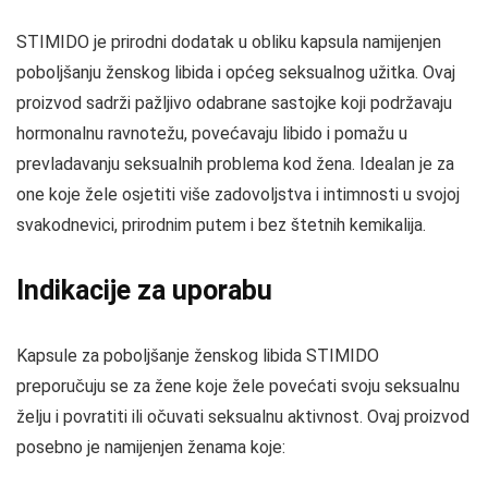
STIMIDO je prirodni dodatak u obliku kapsula namijenjen
poboljšanju ženskog libida i općeg seksualnog užitka. Ovaj
proizvod sadrži pažljivo odabrane sastojke koji podržavaju
hormonalnu ravnotežu, povećavaju libido i pomažu u
prevladavanju seksualnih problema kod žena. Idealan je za
one koje žele osjetiti više zadovoljstva i intimnosti u svojoj
svakodnevici, prirodnim putem i bez štetnih kemikalija.
Indikacije za uporabu
Kapsule za poboljšanje ženskog libida STIMIDO
preporučuju se za žene koje žele povećati svoju seksualnu
želju i povratiti ili očuvati seksualnu aktivnost. Ovaj proizvod
posebno je namijenjen ženama koje: