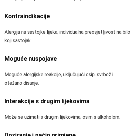
Kontraindikacije
Alergija na sastojke lijeka, individualna preosjetljivost na bilo
koji sastojak.
Moguće nuspojave
Moguće alergijske reakcije, uključujući osip, svrbež i
otežano disanje.
Interakcije s drugim lijekovima
Može se uzimati s drugim lijekovima, osim s alkoholom.
Doziranje i način primjene