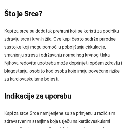
Što je Srce?
Kapi za srce su dodatak prehrani koji se koristi za podršku
zdravlju srca i krvnih žila. Ove kapi često sadrže prirodne
sastojke koji mogu pomoći u poboljšanju cirkulacije,
smanjenju stresa i održavanju normalnog krvnog tlaka.
Njihova redovita upotreba može doprinijeti općem zdravlju i
blagostanju, osobito kod osoba koje imaju povećane rizike
za kardiovaskularne bolesti.
Indikacije za uporabu
Kapi za srce Srce namijenjene su za primjenu u različitim
zdravstvenim stanjima koja utječu na kardiovaskularni