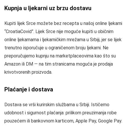
Kupnja u ljekarni uz brzu dostavu
Kupiti lijek Srce možete bez recepta u našoj online ljekarni
“CroatiaCovid”. Lijek Srce nije moguće kupiti u običnim
online ljekarnama i ljekarničkim mrežama u Srbiji, jer se lijek
trenutno isporučuje u ograničenom broju ljekarni. Ne
preporučujemo kupnju na marketplaceovima kao što su
Amazon ili DM — na tim stranicama moguća je prodaja
krivotvorenih proizvoda.
Plaćanje i dostava
Dostava se vrši kurirskim službama u Srbiji. Ističemo
udobnost i sigurnost plaćanja: prilikom preuzimanja robe
pouzećem ili bankovnom karticom, Apple Pay, Google Pay.