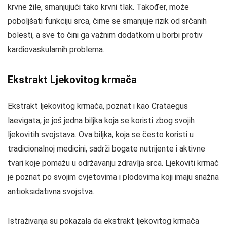
krvne žile, smanjujući tako krvni tlak. Također, može
poboljšati funkciju srca, čime se smanjuje rizik od srčanih
bolesti, a sve to čini ga važnim dodatkom u borbi protiv
kardiovaskularnih problema.
Ekstrakt Ljekovitog krmača
Ekstrakt ljekovitog krmača, poznat i kao Crataegus
laevigata, je još jedna biljka koja se koristi zbog svojih
ljekovitih svojstava. Ova biljka, koja se često koristi u
tradicionalnoj medicini, sadrži bogate nutrijente i aktivne
tvari koje pomažu u održavanju zdravlja srca. Ljekoviti krmač
je poznat po svojim cvjetovima i plodovima koji imaju snažna
antioksidativna svojstva.
Istraživanja su pokazala da ekstrakt ljekovitog krmača