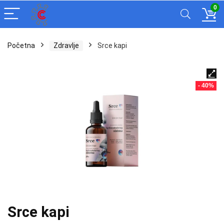
0
Početna
Zdravlje
Srce kapi
- 40%
Srce kapi