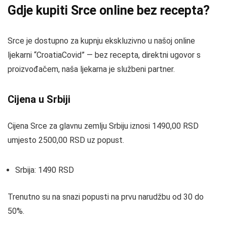
Gdje kupiti Srce online bez recepta?
Srce je dostupno za kupnju ekskluzivno u našoj online
ljekarni “CroatiaCovid” — bez recepta, direktni ugovor s
proizvođačem, naša ljekarna je službeni partner.
Cijena u Srbiji
Cijena Srce za glavnu zemlju Srbiju iznosi 1490,00 RSD
umjesto 2500,00 RSD uz popust.
Srbija: 1490 RSD
Trenutno su na snazi popusti na prvu narudžbu od 30 do
50%.