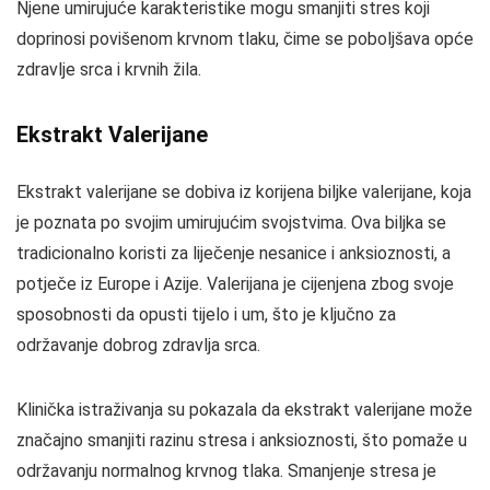
Njene umirujuće karakteristike mogu smanjiti stres koji
doprinosi povišenom krvnom tlaku, čime se poboljšava opće
zdravlje srca i krvnih žila.
Ekstrakt Valerijane
Ekstrakt valerijane se dobiva iz korijena biljke valerijane, koja
je poznata po svojim umirujućim svojstvima. Ova biljka se
tradicionalno koristi za liječenje nesanice i anksioznosti, a
potječe iz Europe i Azije. Valerijana je cijenjena zbog svoje
sposobnosti da opusti tijelo i um, što je ključno za
održavanje dobrog zdravlja srca.
Klinička istraživanja su pokazala da ekstrakt valerijane može
značajno smanjiti razinu stresa i anksioznosti, što pomaže u
održavanju normalnog krvnog tlaka. Smanjenje stresa je