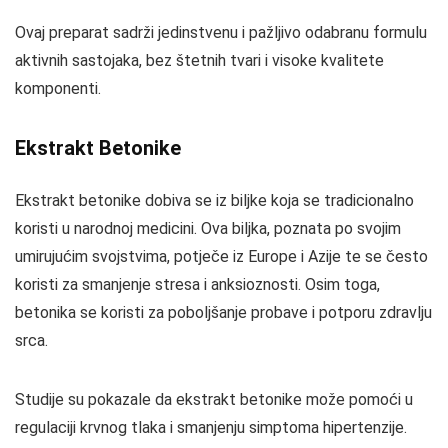
Ovaj preparat sadrži jedinstvenu i pažljivo odabranu formulu
aktivnih sastojaka, bez štetnih tvari i visoke kvalitete
komponenti.
Ekstrakt Betonike
Ekstrakt betonike dobiva se iz biljke koja se tradicionalno
koristi u narodnoj medicini. Ova biljka, poznata po svojim
umirujućim svojstvima, potječe iz Europe i Azije te se često
koristi za smanjenje stresa i anksioznosti. Osim toga,
betonika se koristi za poboljšanje probave i potporu zdravlju
srca.
Studije su pokazale da ekstrakt betonike može pomoći u
regulaciji krvnog tlaka i smanjenju simptoma hipertenzije.