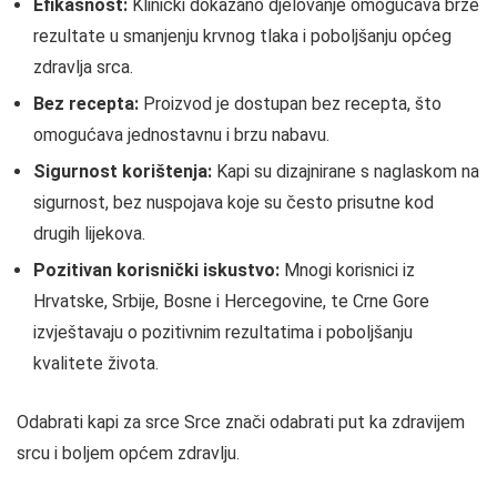
Efikasnost:
Klinički dokazano djelovanje omogućava brze
rezultate u smanjenju krvnog tlaka i poboljšanju općeg
zdravlja srca.
Bez recepta:
Proizvod je dostupan bez recepta, što
omogućava jednostavnu i brzu nabavu.
Sigurnost korištenja:
Kapi su dizajnirane s naglaskom na
sigurnost, bez nuspojava koje su često prisutne kod
drugih lijekova.
Pozitivan korisnički iskustvo:
Mnogi korisnici iz
Hrvatske, Srbije, Bosne i Hercegovine, te Crne Gore
izvještavaju o pozitivnim rezultatima i poboljšanju
kvalitete života.
Odabrati kapi za srce Srce znači odabrati put ka zdravijem
srcu i boljem općem zdravlju.