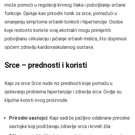
može pomoći u regulaciji krvnog tlaka i poboljšanju srčane
funkcije. Djeluje kao prirodni tonik za srce, pomažući u
smanjenju simptoma srčanih bolesti i hipertenzije. Osobe
koje redovito koriste ovaj ekstrakt mogu primijetiti
poboljšanu cirkulaciju i jačanje srčanih mišića, što doprinosi
općem zdravlju kardiovaskularnog sustava.
Srce – prednosti i koristi
Kapi za srce Srce nude niz prednosti koje pomažu u
rješavanju problema hipertenzije i zdravlja srca. Ovdje su
ključne koristi ovog proizvoda:
Prirodni sastojci:
Kapi sadrže pažljivo odabrane prirodne
sastojke koji podržavaju zdravlje srca i krvnih žila.