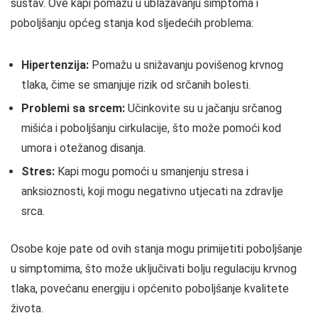
sustav. Ove kapi pomažu u ublažavanju simptoma i
poboljšanju općeg stanja kod sljedećih problema:
Hipertenzija:
Pomažu u snižavanju povišenog krvnog
tlaka, čime se smanjuje rizik od srčanih bolesti.
Problemi sa srcem:
Učinkovite su u jačanju srčanog
mišića i poboljšanju cirkulacije, što može pomoći kod
umora i otežanog disanja.
Stres:
Kapi mogu pomoći u smanjenju stresa i
anksioznosti, koji mogu negativno utjecati na zdravlje
srca.
Osobe koje pate od ovih stanja mogu primijetiti poboljšanje
u simptomima, što može uključivati bolju regulaciju krvnog
tlaka, povećanu energiju i općenito poboljšanje kvalitete
života.