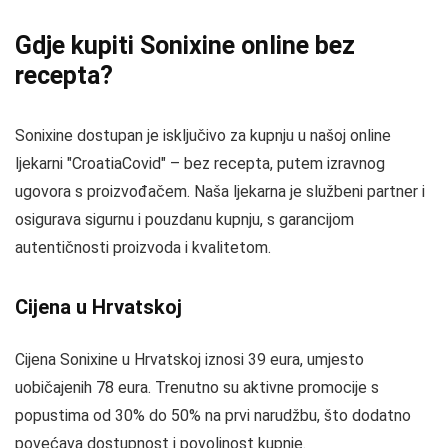
Gdje kupiti Sonixine online bez
recepta?
Sonixine dostupan je isključivo za kupnju u našoj online
ljekarni "CroatiaCovid" – bez recepta, putem izravnog
ugovora s proizvođačem. Naša ljekarna je službeni partner i
osigurava sigurnu i pouzdanu kupnju, s garancijom
autentičnosti proizvoda i kvalitetom.
Cijena u Hrvatskoj
Cijena Sonixine u Hrvatskoj iznosi 39 eura, umjesto
uobičajenih 78 eura. Trenutno su aktivne promocije s
popustima od 30% do 50% na prvi narudžbu, što dodatno
povećava dostupnost i povoljnost kupnje.