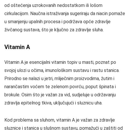
od oštećenja uzrokovanih nedostatkom ili lošom
cirkulacijom. Naučna istraživanja sugeriraju da niacin pomaže
u smanjenju upalnih procesa i podržava opće zdravlje
živčanog sustava, što je ključno za zdravlje sluha.
Vitamin A
Vitamin A je esencijalni vitamin topiv u masti, poznat po
svojoj ulozi u očima, imunološkom sustavu i rastu stanica.
Prirodno se nalazi u jetri, mliječnim proizvodima, žutim i
narančastim voćem te zelenom povrću, poput špinata i
brokule. Osim što je važan za vid, sudjeluje u održavanju
zdravlja epitelnog tkiva, uključujući i sluznicu uha.
Kod problema sa sluhom, vitamin A je važan za zdravlje
sluznice i stanica u slušnom sustavu, pomažući u zaštiti od