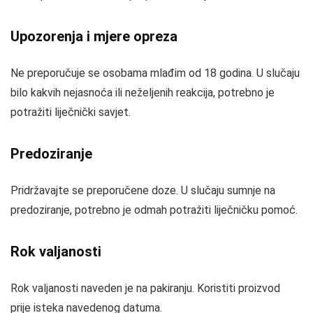
Upozorenja i mjere opreza
Ne preporučuje se osobama mlađim od 18 godina. U slučaju
bilo kakvih nejasnoća ili neželjenih reakcija, potrebno je
potražiti liječnički savjet.
Predoziranje
Pridržavajte se preporučene doze. U slučaju sumnje na
predoziranje, potrebno je odmah potražiti liječničku pomoć.
Rok valjanosti
Rok valjanosti naveden je na pakiranju. Koristiti proizvod
prije isteka navedenog datuma.