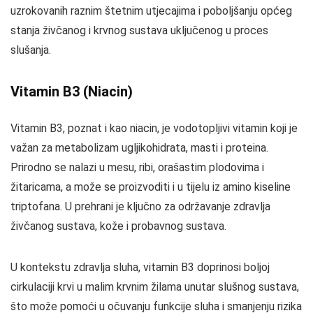
uzrokovanih raznim štetnim utjecajima i poboljšanju općeg
stanja živčanog i krvnog sustava uključenog u proces
slušanja.
Vitamin B3 (Niacin)
Vitamin B3, poznat i kao niacin, je vodotopljivi vitamin koji je
važan za metabolizam ugljikohidrata, masti i proteina.
Prirodno se nalazi u mesu, ribi, orašastim plodovima i
žitaricama, a može se proizvoditi i u tijelu iz amino kiseline
triptofana. U prehrani je ključno za održavanje zdravlja
živčanog sustava, kože i probavnog sustava.
U kontekstu zdravlja sluha, vitamin B3 doprinosi boljoj
cirkulaciji krvi u malim krvnim žilama unutar slušnog sustava,
što može pomoći u očuvanju funkcije sluha i smanjenju rizika