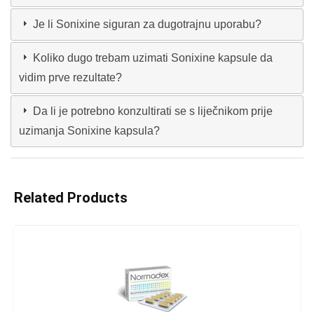
Je li Sonixine siguran za dugotrajnu uporabu?
Koliko dugo trebam uzimati Sonixine kapsule da
vidim prve rezultate?
Da li je potrebno konzultirati se s liječnikom prije
uzimanja Sonixine kapsula?
Related Products