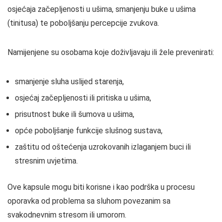
osjećaja začepljenosti u ušima, smanjenju buke u ušima
(tinitusa) te poboljšanju percepcije zvukova.
Namijenjene su osobama koje doživljavaju ili žele prevenirati:
smanjenje sluha uslijed starenja,
osjećaj začepljenosti ili pritiska u ušima,
prisutnost buke ili šumova u ušima,
opće poboljšanje funkcije slušnog sustava,
zaštitu od oštećenja uzrokovanih izlaganjem buci ili
stresnim uvjetima.
Ove kapsule mogu biti korisne i kao podrška u procesu
oporavka od problema sa sluhom povezanim sa
svakodnevnim stresom ili umorom.