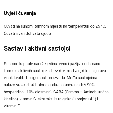
Uvjeti čuvanja
Čuvati na suhom, tamnom mjestu na temperaturi do 25 °C.
Čuvati izvan dohvata djece.
Sastav i aktivni sastojci
Sonixine kapsule sadrže jedinstvenu i pažljivo odabranu
formulu aktivnih sastojaka, bez štetnih tvari, što osigurava
visok kvalitet i sigurnost proizvoda. Među sastojcima
nalaze se ekstrakt ploda gorke naranče (sadrži 90%
hesperidina i 10% diosmina), GABA (Gamma – Aminobutrična
kiselina), vitamin C, ekstrakt lista ginka (u omjeru 4:1) i
vitamin E.