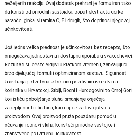
neželjenih reakcija. Ovaj dodatak prehrani je formuliran tako
da koristi od prirodnih sastojaka, poput ekstrakta gorke
naranče, ginka, vitamina C, E i drugih, što doprinosi njegovoj
učinkovitosti.
Još jedna velika prednost je učinkovitost bez recepta, što
omogućava jednostavnu i dostupnu uporabu u svakodnevici.
Rezultati su često vidljivi u kratkom vremenu, zahvaljujući
brzo djelujućoj formuli i optimiziranom sastavu. Sigurnost
korištenja potvrđena je brojnim pozitivnim iskustvima
korisnika u Hrvatskoj, Srbiji, Bosni i Hercegovini te Crnoj Gori,
koji ističu poboljšanje sluha, smanjenje osjećaja
začepljenosti i tinitusa, kao i opće zadovoljstvo s
proizvodom. Ovaj proizvod pruža pouzdanu pomoć u
očuvanju i obnovi sluha, koristeći prirodne sastojke i
znanstveno potvrđenu učinkovitost.