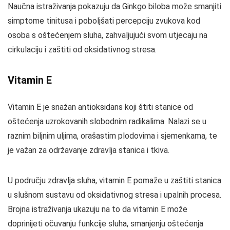
Naučna istraživanja pokazuju da Ginkgo biloba može smanjiti
simptome tinitusa i poboljšati percepciju zvukova kod
osoba s oštećenjem sluha, zahvaljujući svom utjecaju na
cirkulaciju i zaštiti od oksidativnog stresa.
Vitamin E
Vitamin E je snažan antioksidans koji štiti stanice od
oštećenja uzrokovanih slobodnim radikalima. Nalazi se u
raznim biljnim uljima, orašastim plodovima i sjemenkama, te
je važan za održavanje zdravlja stanica i tkiva.
U području zdravlja sluha, vitamin E pomaže u zaštiti stanica
u slušnom sustavu od oksidativnog stresa i upalnih procesa.
Brojna istraživanja ukazuju na to da vitamin E može
doprinijeti očuvanju funkcije sluha, smanjenju oštećenja