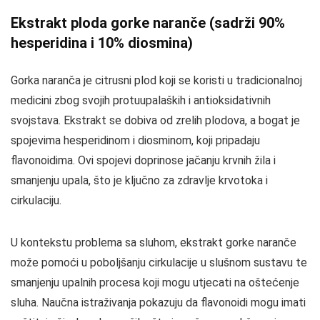
Ekstrakt ploda gorke naranče (sadrži 90%
hesperidina i 10% diosmina)
Gorka naranča je citrusni plod koji se koristi u tradicionalnoj
medicini zbog svojih protuupalaških i antioksidativnih
svojstava. Ekstrakt se dobiva od zrelih plodova, a bogat je
spojevima hesperidinom i diosminom, koji pripadaju
flavonoidima. Ovi spojevi doprinose jačanju krvnih žila i
smanjenju upala, što je ključno za zdravlje krvotoka i
cirkulaciju.
U kontekstu problema sa sluhom, ekstrakt gorke naranče
može pomoći u poboljšanju cirkulacije u slušnom sustavu te
smanjenju upalnih procesa koji mogu utjecati na oštećenje
sluha. Naučna istraživanja pokazuju da flavonoidi mogu imati