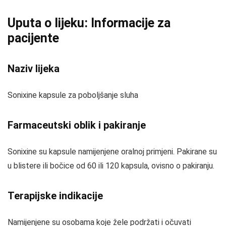
Uputa o lijeku: Informacije za
pacijente
Naziv lijeka
Sonixine kapsule za poboljšanje sluha
Farmaceutski oblik i pakiranje
Sonixine su kapsule namijenjene oralnoj primjeni. Pakirane su
u blistere ili bočice od 60 ili 120 kapsula, ovisno o pakiranju.
Terapijske indikacije
Namijenjene su osobama koje žele podržati i očuvati