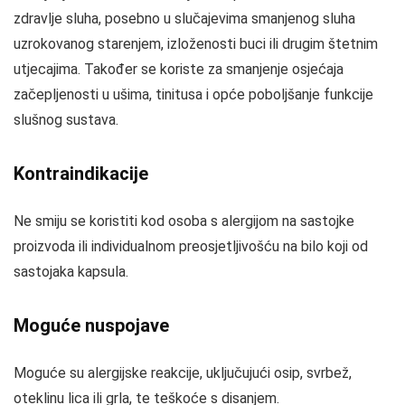
zdravlje sluha, posebno u slučajevima smanjenog sluha
uzrokovanog starenjem, izloženosti buci ili drugim štetnim
utjecajima. Također se koriste za smanjenje osjećaja
začepljenosti u ušima, tinitusa i opće poboljšanje funkcije
slušnog sustava.
Kontraindikacije
Ne smiju se koristiti kod osoba s alergijom na sastojke
proizvoda ili individualnom preosjetljivošću na bilo koji od
sastojaka kapsula.
Moguće nuspojave
Moguće su alergijske reakcije, uključujući osip, svrbež,
oteklinu lica ili grla, te teškoće s disanjem.