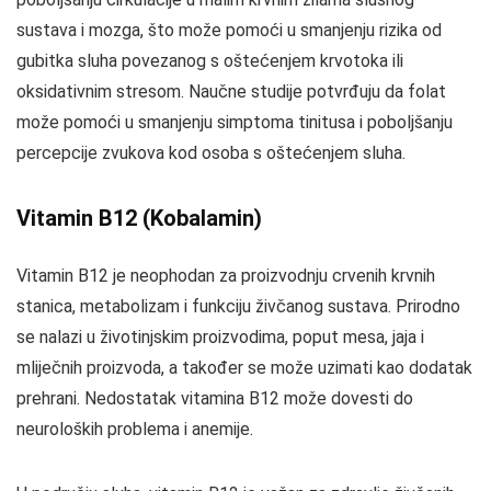
sustava i mozga, što može pomoći u smanjenju rizika od
gubitka sluha povezanog s oštećenjem krvotoka ili
oksidativnim stresom. Naučne studije potvrđuju da folat
može pomoći u smanjenju simptoma tinitusa i poboljšanju
percepcije zvukova kod osoba s oštećenjem sluha.
Vitamin B12 (Kobalamin)
Vitamin B12 je neophodan za proizvodnju crvenih krvnih
stanica, metabolizam i funkciju živčanog sustava. Prirodno
se nalazi u životinjskim proizvodima, poput mesa, jaja i
mliječnih proizvoda, a također se može uzimati kao dodatak
prehrani. Nedostatak vitamina B12 može dovesti do
neuroloških problema i anemije.