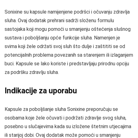
Sonixine su kapsule namijenjene podršci i očuvanju zdravlja
sluha. Ovaj dodatak prehrani sadrži složenu formulu
sastojaka koji mogu pomoći u smanjenju oštećenja slušnog
sustava i poboljšanju opće funkcije sluha. Namenjen je
svima koji žele održati svoj sluh što dulje i zaštititi se od
potencijalnih problema povezanih sa starenjem ili izlaganjem
buci. Kapsule se lako koriste i predstavljaju prirodnu opciju
za podršku zdravlju sluha.
Indikacije za uporabu
Kapsule za poboljšanje sluha Sonixine preporučuju se
osobama koje žele očuvati i podržati zdravlje svog sluha,
posebno u slučajevima kada su izložene štetnim utjecajima
ili starijoj dobi. Ovaj dodatak može pomoći u smanjenju