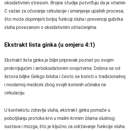
oksidativnim stresom. Brojne studije potvrđuju da je vitamin
C važan za očuvanje cirkulacije i smanjenje upalnih procesa,
što može doprinijeti boljoj funkciji sluha i prevenciji gubitka
sluha povezanom s oksidativnim oštećenjima.
Ekstrakt lista ginka (u omjeru 4:1)
Ekstrakt lista ginka je biljni pripravak poznat po svojim
prokrvljujućim i antioksidativnim svojstvima. Dobiva se od
listova biljke Ginkgo biloba i često se koristi u tradicionalnoj
i modernoj medicini zbog svojih korisnih učinaka na
cirkulaciju.
U kontekstu zdravlja sluha, ekstrakt ginka pomaže u
poboljšanju protoka krvi u malim krvnim žilama slušnog
sustava i mozga, što je ključno za održavanje funkcije sluha.