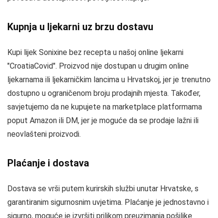
Kupnja u ljekarni uz brzu dostavu
Kupi lijek Sonixine bez recepta u našoj online ljekarni
"CroatiaCovid". Proizvod nije dostupan u drugim online
ljekarnama ili ljekarničkim lancima u Hrvatskoj, jer je trenutno
dostupno u ograničenom broju prodajnih mjesta. Također,
savjetujemo da ne kupujete na marketplace platformama
poput Amazon ili DM, jer je moguće da se prodaje lažni ili
neovlašteni proizvodi.
Plaćanje i dostava
Dostava se vrši putem kurirskih službi unutar Hrvatske, s
garantiranim sigurnosnim uvjetima. Plaćanje je jednostavno i
sigurno, moguće je izvršiti prilikom preuzimanja pošiljke