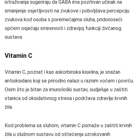
istraživanja sugeriraju da GABA ima pozitivan učinak na
smanjenje osjetljivosti na zvukove i poboljšava percepciju
zvukova kod osoba s poremećajima sluha, pridonoseći
općem osjećaju smirenosti i zdravijoj funkciji živčanog
sustava.
Vitamin C
Vitamin C, poznat i kao askorbinska kiselina, je snažan
antioksidans koji se prirodno nalazi u raznim voćem i povrću.
Osim što je bitan za imunološki sustav, sudjeluje u zaštiti
stanica od oksidativnog stresa i podržava zdravlje krvnih
žila.
Kod problema sa sluhom, vitamin C pomaže u zaštiti krvnih
žila u slušnom sustavu od oštećenja uzrokovanih