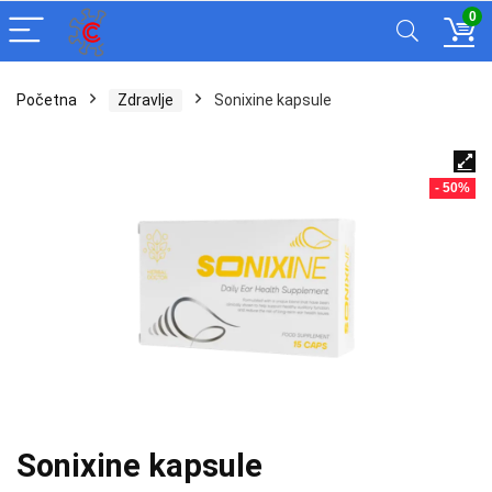
0
Početna
Zdravlje
Sonixine kapsule
- 50%
Sonixine kapsule