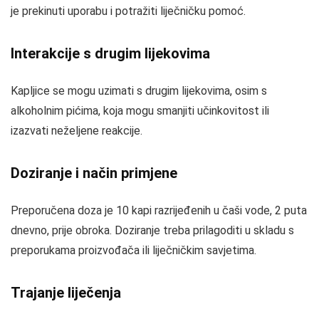
je prekinuti uporabu i potražiti liječničku pomoć.
Interakcije s drugim lijekovima
Kapljice se mogu uzimati s drugim lijekovima, osim s
alkoholnim pićima, koja mogu smanjiti učinkovitost ili
izazvati neželjene reakcije.
Doziranje i način primjene
Preporučena doza je 10 kapi razrijeđenih u čaši vode, 2 puta
dnevno, prije obroka. Doziranje treba prilagoditi u skladu s
preporukama proizvođača ili liječničkim savjetima.
Trajanje liječenja