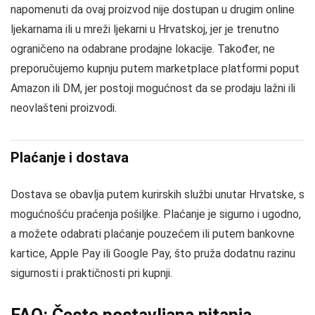
napomenuti da ovaj proizvod nije dostupan u drugim online
ljekarnama ili u mreži ljekarni u Hrvatskoj, jer je trenutno
ograničeno na odabrane prodajne lokacije. Također, ne
preporučujemo kupnju putem marketplace platformi poput
Amazon ili DM, jer postoji mogućnost da se prodaju lažni ili
neovlašteni proizvodi.
Plaćanje i dostava
Dostava se obavlja putem kurirskih službi unutar Hrvatske, s
mogućnošću praćenja pošiljke. Plaćanje je sigurno i ugodno,
a možete odabrati plaćanje pouzećem ili putem bankovne
kartice, Apple Pay ili Google Pay, što pruža dodatnu razinu
sigurnosti i praktičnosti pri kupnji.