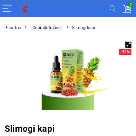
0
Početna
Gubitak težine
Slimogi kapi
- 50%
Slimogi kapi