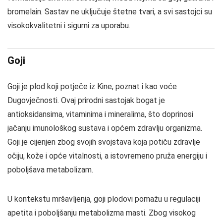
bromelain. Sastav ne uključuje štetne tvari, a svi sastojci su
visokokvalitetni i sigurni za uporabu.
Goji
Goji je plod koji potječe iz Kine, poznat i kao voće
Dugovječnosti. Ovaj prirodni sastojak bogat je
antioksidansima, vitaminima i mineralima, što doprinosi
jačanju imunološkog sustava i općem zdravlju organizma.
Goji je cijenjen zbog svojih svojstava koja potiču zdravlje
očiju, kože i opće vitalnosti, a istovremeno pruža energiju i
poboljšava metabolizam.
U kontekstu mršavljenja, goji plodovi pomažu u regulaciji
apetita i poboljšanju metabolizma masti. Zbog visokog