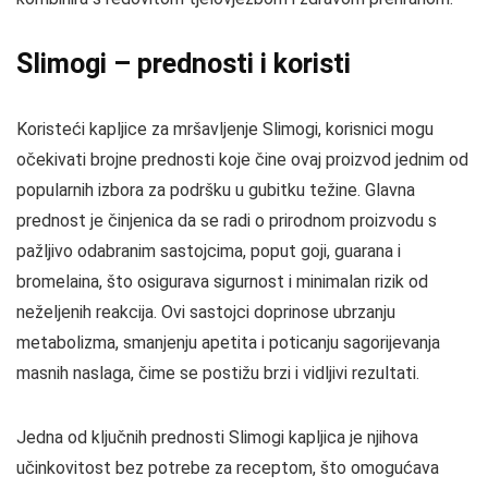
Slimogi – prednosti i koristi
Koristeći kapljice za mršavljenje Slimogi, korisnici mogu
očekivati brojne prednosti koje čine ovaj proizvod jednim od
popularnih izbora za podršku u gubitku težine. Glavna
prednost je činjenica da se radi o prirodnom proizvodu s
pažljivo odabranim sastojcima, poput goji, guarana i
bromelaina, što osigurava sigurnost i minimalan rizik od
neželjenih reakcija. Ovi sastojci doprinose ubrzanju
metabolizma, smanjenju apetita i poticanju sagorijevanja
masnih naslaga, čime se postižu brzi i vidljivi rezultati.
Jedna od ključnih prednosti Slimogi kapljica je njihova
učinkovitost bez potrebe za receptom, što omogućava