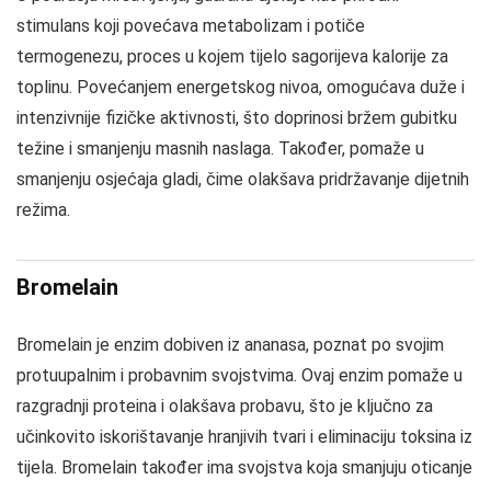
stimulans koji povećava metabolizam i potiče
termogenezu, proces u kojem tijelo sagorijeva kalorije za
toplinu. Povećanjem energetskog nivoa, omogućava duže i
intenzivnije fizičke aktivnosti, što doprinosi bržem gubitku
težine i smanjenju masnih naslaga. Također, pomaže u
smanjenju osjećaja gladi, čime olakšava pridržavanje dijetnih
režima.
Bromelain
Bromelain je enzim dobiven iz ananasa, poznat po svojim
protuupalnim i probavnim svojstvima. Ovaj enzim pomaže u
razgradnji proteina i olakšava probavu, što je ključno za
učinkovito iskorištavanje hranjivih tvari i eliminaciju toksina iz
tijela. Bromelain također ima svojstva koja smanjuju oticanje