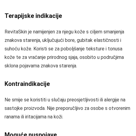
Terapijske indikacije
RevitaSkin je namijenjen za njegu kože s ciljem smanjenja
znakova starenja, uključujući bore, gubitak elastičnosti i
suhoću kože. Koristi se za poboljšanje teksture i tonusa
kože te za vraćanje prirodnog sjaja, osobito u područjima
sklona pojavama znakova starenja.
Kontraindikacije
Ne smije se koristiti u slučaju preosjetljivosti ili alergije na
sastojke proizvoda. Nije preporučljivo za osobe s otvorenim
ranama ili iritacijama na koži.
Moguće nuspojave