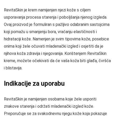
RevitaSkin je krem namijenjen njezi kože s ciljem
usporavanja procesa starenja i poboljšanja njenog izgleda.
Ovaj proizvod je formuliran s pažljivo odabranim sastojcima
koji pomažu u smanjenju bora, vraćanju elastičnosti i
hidrataciji kože. Namenjen je svim tipovima kože, posebice
onima koji žele očuvati mladenački izgled i osjetiti da je
njihova koža zdravija i njegovanija. Korištenjem RevitaSkin
kreme, možete očekivati da će vaša koža biti glađa, čvršća
i blistavija.
Indikacije za uporabu
RevitaSkin je namijenjen osobama koje žele usporiti
znakove starenja i održati mladenački izgled kože.
Preporučuje se za svakodnevnu njegu kože koja pokazuje