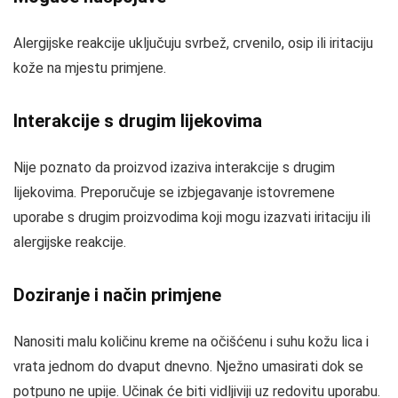
Alergijske reakcije uključuju svrbež, crvenilo, osip ili iritaciju
kože na mjestu primjene.
Interakcije s drugim lijekovima
Nije poznato da proizvod izaziva interakcije s drugim
lijekovima. Preporučuje se izbjegavanje istovremene
uporabe s drugim proizvodima koji mogu izazvati iritaciju ili
alergijske reakcije.
Doziranje i način primjene
Nanositi malu količinu kreme na očišćenu i suhu kožu lica i
vrata jednom do dvaput dnevno. Nježno umasirati dok se
potpuno ne upije. Učinak će biti vidljiviji uz redovitu uporabu.