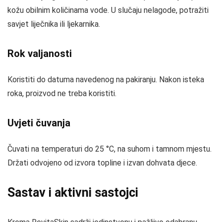
kožu obilnim količinama vode. U slučaju nelagode, potražiti
savjet liječnika ili ljekarnika.
Rok valjanosti
Koristiti do datuma navedenog na pakiranju. Nakon isteka
roka, proizvod ne treba koristiti.
Uvjeti čuvanja
Čuvati na temperaturi do 25 °C, na suhom i tamnom mjestu.
Držati odvojeno od izvora topline i izvan dohvata djece.
Sastav i aktivni sastojci