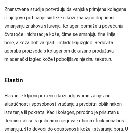
Znanstvene studije potvrđuju da vanjska primjena kolagena
ili njegovo poticanje sinteze u koži značajno doprinosi
smanjenju znakova starenja. Kolagen pomaže u povećanju
čvrstoće i hidratacije kože, čime se smanjuju fine linije i
bore, a koža dobiva glađi i mladolikiji izgled. Redovita
uporaba proizvoda s kolagenom dokazano produžava
mladenački izgled kože i poboljšava njezinu teksturu.
Elastin
Elastin je ključni protein u koži odgovoran za njezinu
elastičnost i sposobnost vraćanja u prvobitni oblik nakon
istezanja ili pokreta. Kao i kolagen, prirodno je prisutan u
dermisu, ali se s godinama njegova količina i funkcionalnost
smanjuju, što dovodi do opuštenosti kože i stvaranja bora. U