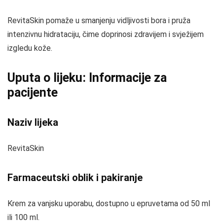
RevitaSkin pomaže u smanjenju vidljivosti bora i pruža
intenzivnu hidrataciju, čime doprinosi zdravijem i svježijem
izgledu kože.
Uputa o lijeku: Informacije za
pacijente
Naziv lijeka
RevitaSkin
Farmaceutski oblik i pakiranje
Krem za vanjsku uporabu, dostupno u epruvetama od 50 ml
ili 100 ml.