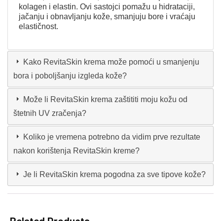
kolagen i elastin. Ovi sastojci pomažu u hidrataciji,
jačanju i obnavljanju kože, smanjuju bore i vraćaju
elastičnost.
Kako RevitaSkin krema može pomoći u smanjenju
bora i poboljšanju izgleda kože?
Može li RevitaSkin krema zaštititi moju kožu od
štetnih UV zračenja?
Koliko je vremena potrebno da vidim prve rezultate
nakon korištenja RevitaSkin kreme?
Je li RevitaSkin krema pogodna za sve tipove kože?