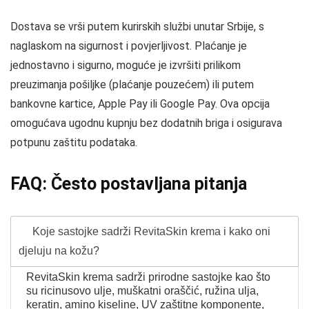
Dostava se vrši putem kurirskih službi unutar Srbije, s
naglaskom na sigurnost i povjerljivost. Plaćanje je
jednostavno i sigurno, moguće je izvršiti prilikom
preuzimanja pošiljke (plaćanje pouzećem) ili putem
bankovne kartice, Apple Pay ili Google Pay. Ova opcija
omogućava ugodnu kupnju bez dodatnih briga i osigurava
potpunu zaštitu podataka.
FAQ: Često postavljana pitanja
Koje sastojke sadrži RevitaSkin krema i kako oni
djeluju na kožu?
RevitaSkin krema sadrži prirodne sastojke kao što
su ricinusovo ulje, muškatni oraščić, ružina ulja,
keratin, amino kiseline, UV zaštitne komponente,