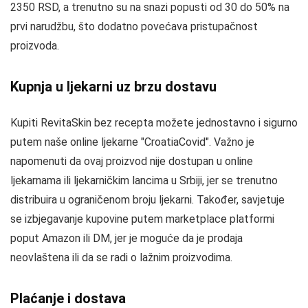
2350 RSD, a trenutno su na snazi popusti od 30 do 50% na
prvi narudžbu, što dodatno povećava pristupačnost
proizvoda.
Kupnja u ljekarni uz brzu dostavu
Kupiti RevitaSkin bez recepta možete jednostavno i sigurno
putem naše online ljekarne "CroatiaCovid". Važno je
napomenuti da ovaj proizvod nije dostupan u online
ljekarnama ili ljekarničkim lancima u Srbiji, jer se trenutno
distribuira u ograničenom broju ljekarni. Također, savjetuje
se izbjegavanje kupovine putem marketplace platformi
poput Amazon ili DM, jer je moguće da je prodaja
neovlaštena ili da se radi o lažnim proizvodima.
Plaćanje i dostava