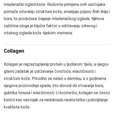
mladenački izgled kože. Redovita primjena ovih sastojaka
pomaže očuvanju strukture kože, smanjuje pojavu finih linija i
bora, te produžava trajanje mladenačkog izgleda. Njihova
zaštitna uloga je ključni faktor u održavanju zdravog i
vitalnog izgleda kože tijekom vremena.
Collagen
Kolagen je najzastupljeniji protein u ljudskom tijelu, a njegov
glavni zadatak je održavanje čvrstoće, elastičnosti i
strukture kože. Prirodno se nalazi u dermisu, a s godinama
njegova proizvodnja opada, što dovodi do stvaranja bora,
gubitka tonusa i elastičnosti. U kozmetici, kolagen se često
koristi kao sastojak za nadoknadu nedostatka i poboljšanje
kvalitete kože.