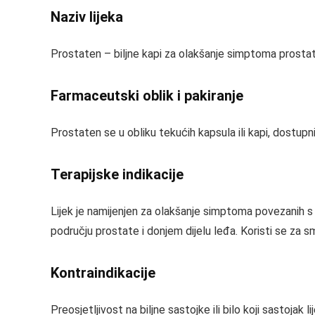
Naziv lijeka
Prostaten – biljne kapi za olakšanje simptoma prostati
Farmaceutski oblik i pakiranje
Prostaten se u obliku tekućih kapsula ili kapi, dostupni
Terapijske indikacije
Lijek je namijenjen za olakšanje simptoma povezanih s
području prostate i donjem dijelu leđa. Koristi se za sm
Kontraindikacije
Preosjetljivost na biljne sastojke ili bilo koji sastoja