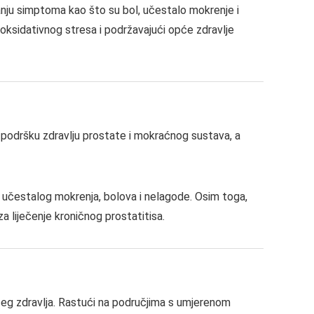
anju simptoma kao što su bol, učestalo mokrenje i
 oksidativnog stresa i podržavajući opće zdravlje
 podršku zdravlju prostate i mokraćnog sustava, a
učestalog mokrenja, bolova i nelagode. Osim toga,
 liječenje kroničnog prostatitisa.
pćeg zdravlja. Rastući na područjima s umjerenom