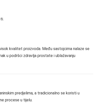
ti.
i visok kvalitet proizvoda. Među sastojcima nalaze se
inak u podršci zdravlja prostate i ublažavanju
aninskim predjelima, a tradicionalno se koristi u
ne procese u tijelu.