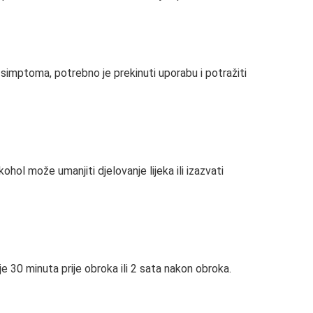
h simptoma, potrebno je prekinuti uporabu i potražiti
hol može umanjiti djelovanje lijeka ili izazvati
e 30 minuta prije obroka ili 2 sata nakon obroka.