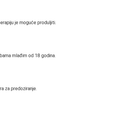
erapiju je moguće produljiti.
sobama mlađim od 18 godina.
ra za predoziranje.