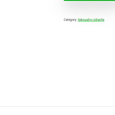
60,33 
Category:
Seksualno zdravlje