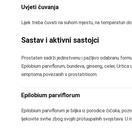
Uvjeti čuvanja
Lijek treba čuvati na suhom mjestu, na temperaturi do 2
Sastav i aktivni sastojci
Prostaten sadrži jedinstvenu i pažljivo odabranu formu
Epilobium parviflorum, bundeva, ginseng, celer, Urtica 
simptoma povezanih s prostatitisom.
Epilobium parviflorum
Epilobium parviflorum je biljka iz porodice čičoka, pozna
ljekovite svrhe zbog svojih protuupalnih svojstava. U m