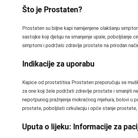
Što je Prostaten?
Prostaten su biljne kapi namijenjene olakšanju simpt
sastojke koji djeluju na smanjenje upale, poboljšanje c
simptomi i podržalo zdravlje prostate na prirodan nači
Indikacije za uporabu
Kapice od prostatitisa Prostaten preporučuju se mušk
za one koji žele podržati zdravlje prostate i smanjit
nepotpunog pražnjenja mokraćnog mjehura, bolovi u podr
prostate, poboljšati cirkulaciju i opće stanje prost
Uputa o lijeku: Informacije za pac