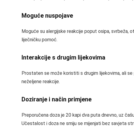
Moguće nuspojave
Moguće su alergijske reakcije poput osipa, svrbeža, oti
liječničku pomoć.
Interakcije s drugim lijekovima
Prostaten se može koristiti s drugim lijekovima, ali se
neželjene reakcije.
Doziranje i način primjene
Preporučena doza je 20 kapi dva puta dnevno, uz čašu v
Učestalost i doza ne smiju se mijenjati bez savjeta str