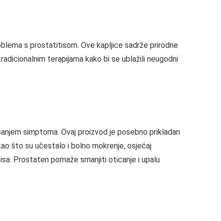
blema s prostatitisom. Ove kapljice sadrže prirodne
tradicionalnim terapijama kako bi se ublažili neugodni
kšanjem simptoma. Ovaj proizvod je posebno prikladan
ao što su učestalo i bolno mokrenje, osjećaj
isa. Prostaten pomaže smanjiti oticanje i upalu