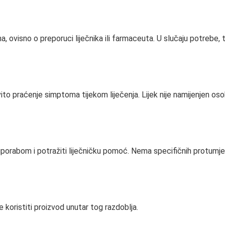
, ovisno o preporuci liječnika ili farmaceuta. U slučaju potrebe, t
to praćenje simptoma tijekom liječenja. Lijek nije namijenjen o
uporabom i potražiti liječničku pomoć. Nema specifičnih protumje
 koristiti proizvod unutar tog razdoblja.