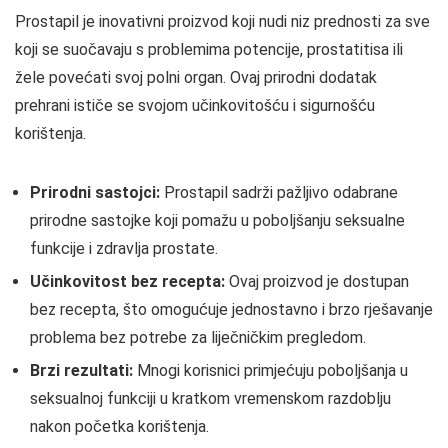
Prostapil je inovativni proizvod koji nudi niz prednosti za sve
koji se suočavaju s problemima potencije, prostatitisa ili
žele povećati svoj polni organ. Ovaj prirodni dodatak
prehrani ističe se svojom učinkovitošću i sigurnošću
korištenja.
Prirodni sastojci:
Prostapil sadrži pažljivo odabrane
prirodne sastojke koji pomažu u poboljšanju seksualne
funkcije i zdravlja prostate.
Učinkovitost bez recepta:
Ovaj proizvod je dostupan
bez recepta, što omogućuje jednostavno i brzo rješavanje
problema bez potrebe za liječničkim pregledom.
Brzi rezultati:
Mnogi korisnici primjećuju poboljšanja u
seksualnoj funkciji u kratkom vremenskom razdoblju
nakon početka korištenja.