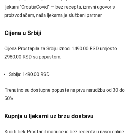
ljekarni “CroatiaCovid” — bez recepta, izravni ugovor s
proizvođačem, naša ljekarna je službeni partner.
Cijena u Srbiji
Cijena Prostapila za Srbiju iznosi 1490.00 RSD umjesto
2980.00 RSD sa popustom.
Srbija: 1490.00 RSD
Trenutno su dostupne popuste na prvu narudžbu od 30 do
50%.
Kupnja u ljekarni uz brzu dostavu
Kupiti lijek Prostapil moguće je bez recepta u našoj online