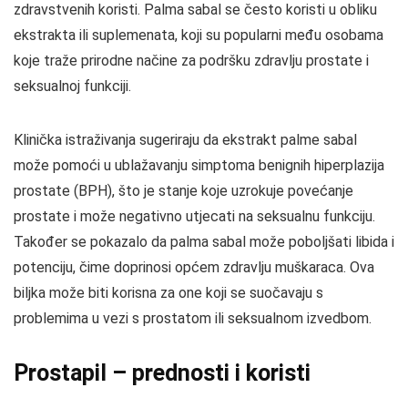
zdravstvenih koristi. Palma sabal se često koristi u obliku
ekstrakta ili suplemenata, koji su popularni među osobama
koje traže prirodne načine za podršku zdravlju prostate i
seksualnoj funkciji.
Klinička istraživanja sugeriraju da ekstrakt palme sabal
može pomoći u ublažavanju simptoma benignih hiperplazija
prostate (BPH), što je stanje koje uzrokuje povećanje
prostate i može negativno utjecati na seksualnu funkciju.
Također se pokazalo da palma sabal može poboljšati libida i
potenciju, čime doprinosi općem zdravlju muškaraca. Ova
biljka može biti korisna za one koji se suočavaju s
problemima u vezi s prostatom ili seksualnom izvedbom.
Prostapil – prednosti i koristi