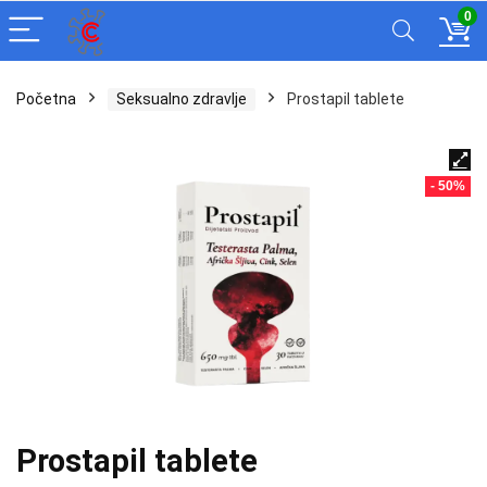
0
Početna
Seksualno zdravlje
Prostapil tablete
- 50%
Prostapil tablete