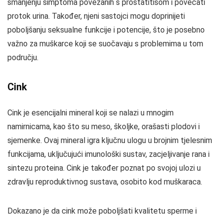
smanjenju simptoma povezanih s prostatitisom i povećati
protok urina. Također, njeni sastojci mogu doprinijeti
poboljšanju seksualne funkcije i potencije, što je posebno
važno za muškarce koji se suočavaju s problemima u tom
području.
Cink
Cink je esencijalni mineral koji se nalazi u mnogim
namirnicama, kao što su meso, školjke, orašasti plodovi i
sjemenke. Ovaj mineral igra ključnu ulogu u brojnim tjelesnim
funkcijama, uključujući imunološki sustav, zacjeljivanje rana i
sintezu proteina. Cink je također poznat po svojoj ulozi u
zdravlju reproduktivnog sustava, osobito kod muškaraca.
Dokazano je da cink može poboljšati kvalitetu sperme i