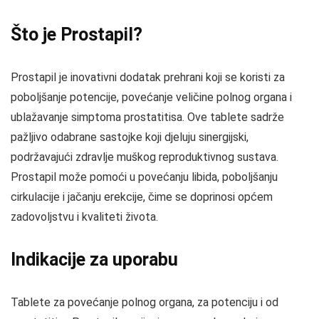
Što je Prostapil?
Prostapil je inovativni dodatak prehrani koji se koristi za
poboljšanje potencije, povećanje veličine polnog organa i
ublažavanje simptoma prostatitisa. Ove tablete sadrže
pažljivo odabrane sastojke koji djeluju sinergijski,
podržavajući zdravlje muškog reproduktivnog sustava.
Prostapil može pomoći u povećanju libida, poboljšanju
cirkulacije i jačanju erekcije, čime se doprinosi općem
zadovoljstvu i kvaliteti života.
Indikacije za uporabu
Tablete za povećanje polnog organa, za potenciju i od