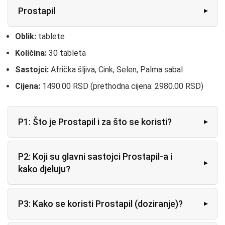
Prostapil
Oblik:
tablete
Količina:
30 tableta
Sastojci:
Afrička šljiva, Cink, Selen, Palma sabal
Cijena:
1490.00 RSD (prethodna cijena: 2980.00 RSD)
P1: Što je Prostapil i za što se koristi?
P2: Koji su glavni sastojci Prostapil-a i
kako djeluju?
P3: Kako se koristi Prostapil (doziranje)?