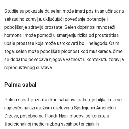
Studije su pokazale da selen može imati pozitivan učinak na
seksualno zdravlje, uključujući povećanje potencije i
poboljšanje zdravlja prostate. Selen doprinosi ravnoteži
hormona i može pomoći u smanjenju rizika od prostatitisa,
upale prostate koja može uzrokovati bol i nelagodu. Osim
toga, selen može poboljšati plodnost kod muškaraca, čime
se dodatno povećava njegova važnost u kontekstu zdravlja
reproduktivnog sustava.
Palma sabal
Palma sabal, poznata i kao sabalova palma, je biljka koja se
najčešće nalazi u južnim dijelovima Sjedinjenih Američkih
Država, posebno na Floridi. Njeni plodovi se koriste u
tradicionalnoj medicini zbog svojih potencijalnih