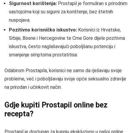
Sigurnost korištenja:
Prostapil je formuliran s prirodnim
sastojcima koji su sigurni za korištenje, bez štetnih
nuspojava.
Pozitivno korisničko iskustvo:
Korisnici iz Hrvatske,
Srbije, Bosne i Hercegovine te Crne Gore dijele pozitivna
iskustva, često naglašavajući poboljšanu potenciju i
smanjenje simptoma prostatitisa.
Odabirom Prostapila, korisnici ne samo da rješavaju svoje
probleme, već i poboljšavaju svoje opće seksualno zdravlje
na prirodan i učinkovit način.
Gdje kupiti Prostapil online bez
recepta?
Prostapil je dostupan za kupnju ekskluzivno u našoj online