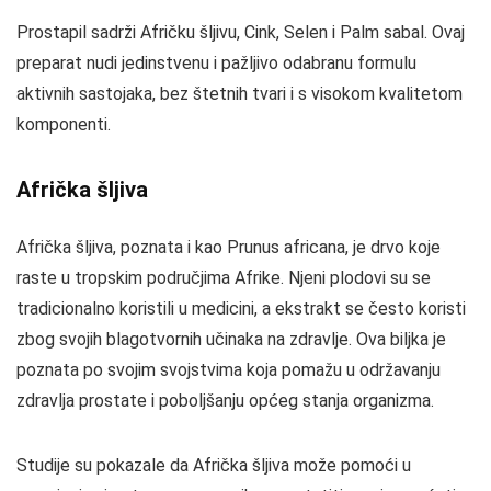
Prostapil sadrži Afričku šljivu, Cink, Selen i Palm sabal. Ovaj
preparat nudi jedinstvenu i pažljivo odabranu formulu
aktivnih sastojaka, bez štetnih tvari i s visokom kvalitetom
komponenti.
Afrička šljiva
Afrička šljiva, poznata i kao Prunus africana, je drvo koje
raste u tropskim područjima Afrike. Njeni plodovi su se
tradicionalno koristili u medicini, a ekstrakt se često koristi
zbog svojih blagotvornih učinaka na zdravlje. Ova biljka je
poznata po svojim svojstvima koja pomažu u održavanju
zdravlja prostate i poboljšanju općeg stanja organizma.
Studije su pokazale da Afrička šljiva može pomoći u