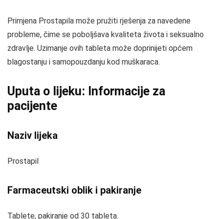
Primjena Prostapila može pružiti rješenja za navedene
probleme, čime se poboljšava kvaliteta života i seksualno
zdravlje. Uzimanje ovih tableta može doprinijeti općem
blagostanju i samopouzdanju kod muškaraca.
Uputa o lijeku: Informacije za
pacijente
Naziv lijeka
Prostapil
Farmaceutski oblik i pakiranje
Tablete, pakiranje od 30 tableta.