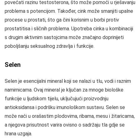
povećati razinu testosterona, što može pomoći u rješavanju
problema s potencijom. Također, cink može smanjiti upalne
procese u prostati, što ga čini korisnim u borbi protiv
prostatitisa i sličnih problema. Upotreba cinka u kombinaciji
s drugim aktivnim sastojcima može značajno doprinijeti
poboljšanju seksualnog zdravlja i funkcije.
Selen
Selen je esencijalni mineral koji se nalazi u tlu, vodi i raznim
namirnicama. Ovaj mineral je ključan za mnoge biološke
funkcije u ljudskom tijelu, uključujući proizvodnju
antioksidansa i podršku imunološkom sustavu. Selen se
može naći u orašastim plodovima, ribama, mesu i žitaricama,
a njegova prisutnost varira ovisno o sadržaju tla gdje se
hrana uzgaja.