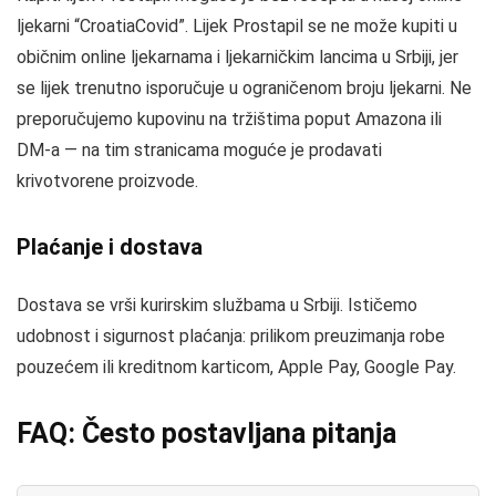
ljekarni “CroatiaCovid”. Lijek Prostapil se ne može kupiti u
običnim online ljekarnama i ljekarničkim lancima u Srbiji, jer
se lijek trenutno isporučuje u ograničenom broju ljekarni. Ne
preporučujemo kupovinu na tržištima poput Amazona ili
DM-a — na tim stranicama moguće je prodavati
krivotvorene proizvode.
Plaćanje i dostava
Dostava se vrši kurirskim službama u Srbiji. Ističemo
udobnost i sigurnost plaćanja: prilikom preuzimanja robe
pouzećem ili kreditnom karticom, Apple Pay, Google Pay.
FAQ: Često postavljana pitanja