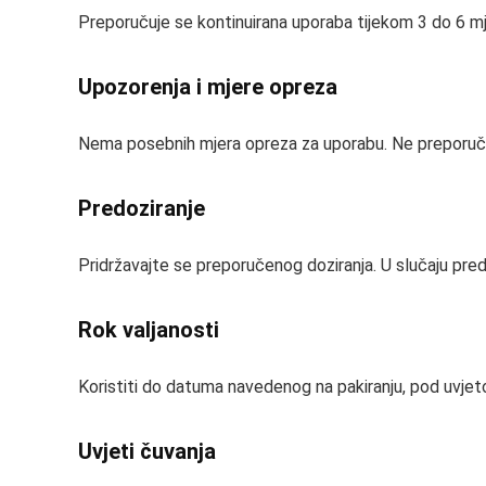
Preporučuje se kontinuirana uporaba tijekom 3 do 6 mje
Upozorenja i mjere opreza
Nema posebnih mjera opreza za uporabu. Ne preporuču
Predoziranje
Pridržavajte se preporučenog doziranja. U slučaju predoz
Rok valjanosti
Koristiti do datuma navedenog na pakiranju, pod uvjet
Uvjeti čuvanja