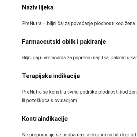
Naziv lijeka
PreNutra – biljni čaj za povećanje plodnosti kod žena
Farmaceutski oblik i pakiranje
Biljni čaj u vrećicama za pripremu napitka, pakiran u kar
Terapijske indikacije
PreNutra se koristi u svrhu podrške plodnosti kod že
ili poteškoća s ovulacijom.
Kontraindikacije
Ne preporučuje se osobama s alergijom na bilo koji od s