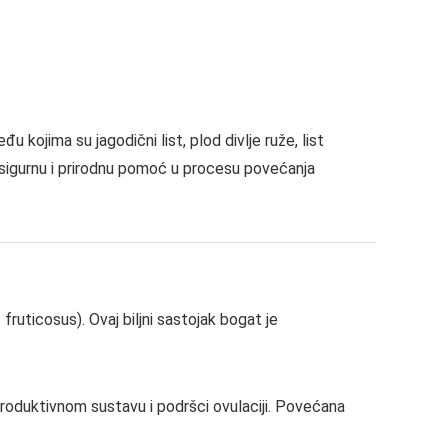
 kojima su jagodični list, plod divlje ruže, list
a sigurnu i prirodnu pomoć u procesu povećanja
 fruticosus). Ovaj biljni sastojak bogat je
eproduktivnom sustavu i podršci ovulaciji. Povećana