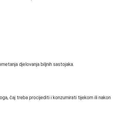
etanja djelovanja biljnih sastojaka.
a, čaj treba procijediti i konzumirati tijekom ili nakon