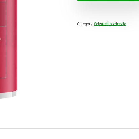
78,00 
Category:
Seksualno zdravlje