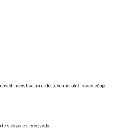
dovitih menstrualnih ciklusa, hormonalnih poremećaja
akte sadržane u proizvodu.