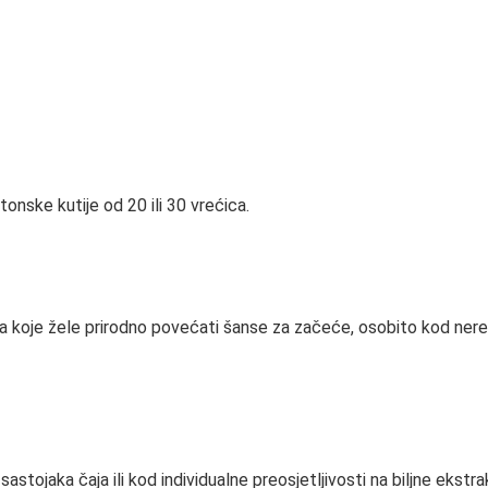
tonske kutije od 20 ili 30 vrećica.
na koje žele prirodno povećati šanse za začeće, osobito kod nere
astojaka čaja ili kod individualne preosjetljivosti na biljne ekstr