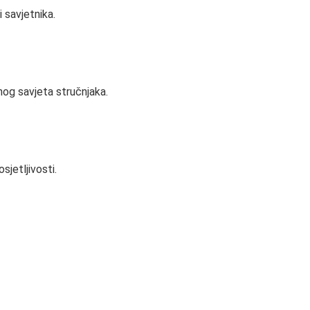
 savjetnika.
og savjeta stručnjaka.
sjetljivosti.