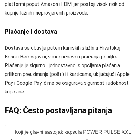
platformi poput Amazon ili DM, jer postoji visok rizik od
kupnje lažnih i neprovjerenih proizvoda.
Plaćanje i dostava
Dostava se obavlja putem kurirskih službi u Hrvatskoj i
Bosni i Hercegovini, s mogućnošću praćenja pošiljke.
Plaćanje je sigurno i jednostavno, s opcijama plaćanja
prilikom preuzimanja (pošti) ili karticama, uključujući Apple
Pay i Google Pay, čime se osigurava sigurnost i udobnost
kupovine.
FAQ: Često postavljana pitanja
Koji je glavni sastojak kapsula POWER PULSE XXL