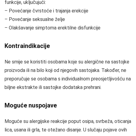
funkcije, uključujući:
– Povećanje čvrstoće i trajanja erekcije
– Povećanje seksualne želje
– Olakšavanje simptoma erektilne disfunkcije
Kontraindikacije
Ne smije se koristiti osobama koje su alergične na sastojke
proizvoda ili na bilo koji od njegovih sastojaka. Također, ne
preporučuje se osobama s individualnom preosjetljivošću na
biljne ekstrakte ili sastojke dodataka prehrani.
Moguće nuspojave
Moguće su alergijske reakcije poput osipa, svrbeža, oticanja
lica, usana ili grla, te otežano disanje. U slučaju pojave ovih