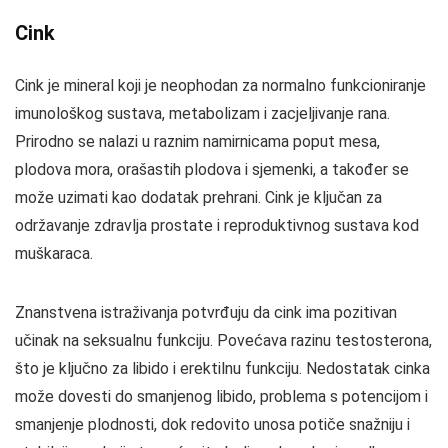
Cink
Cink je mineral koji je neophodan za normalno funkcioniranje
imunološkog sustava, metabolizam i zacjeljivanje rana.
Prirodno se nalazi u raznim namirnicama poput mesa,
plodova mora, orašastih plodova i sjemenki, a također se
može uzimati kao dodatak prehrani. Cink je ključan za
održavanje zdravlja prostate i reproduktivnog sustava kod
muškaraca.
Znanstvena istraživanja potvrđuju da cink ima pozitivan
učinak na seksualnu funkciju. Povećava razinu testosterona,
što je ključno za libido i erektilnu funkciju. Nedostatak cinka
može dovesti do smanjenog libido, problema s potencijom i
smanjenje plodnosti, dok redovito unosa potiče snažniju i