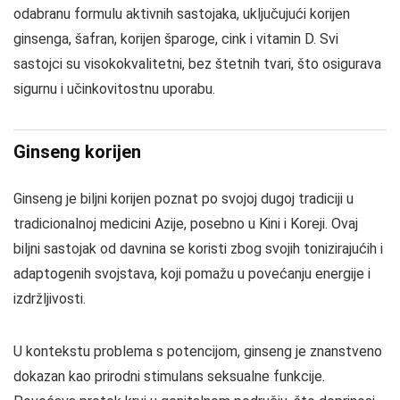
odabranu formulu aktivnih sastojaka, uključujući korijen
ginsenga, šafran, korijen šparoge, cink i vitamin D. Svi
sastojci su visokokvalitetni, bez štetnih tvari, što osigurava
sigurnu i učinkovitostnu uporabu.
Ginseng korijen
Ginseng je biljni korijen poznat po svojoj dugoj tradiciji u
tradicionalnoj medicini Azije, posebno u Kini i Koreji. Ovaj
biljni sastojak od davnina se koristi zbog svojih tonizirajućih i
adaptogenih svojstava, koji pomažu u povećanju energije i
izdržljivosti.
U kontekstu problema s potencijom, ginseng je znanstveno
dokazan kao prirodni stimulans seksualne funkcije.