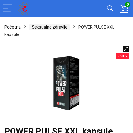
0
Početna
Seksualno zdravlje
POWER PULSE XXL
kapsule
- 50%
POWER PULSE XXL kapsule