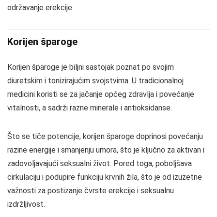
održavanje erekcije.
Korijen šparoge
Korijen šparoge je biljni sastojak poznat po svojim
diuretskim i tonizirajućim svojstvima. U tradicionalnoj
medicini koristi se za jačanje općeg zdravlja i povećanje
vitalnosti, a sadrži razne minerale i antioksidanse.
Što se tiče potencije, korijen šparoge doprinosi povećanju
razine energije i smanjenju umora, što je ključno za aktivan i
zadovoljavajući seksualni život. Pored toga, poboljšava
cirkulaciju i podupire funkciju krvnih žila, što je od izuzetne
važnosti za postizanje čvrste erekcije i seksualnu
izdržljivost.