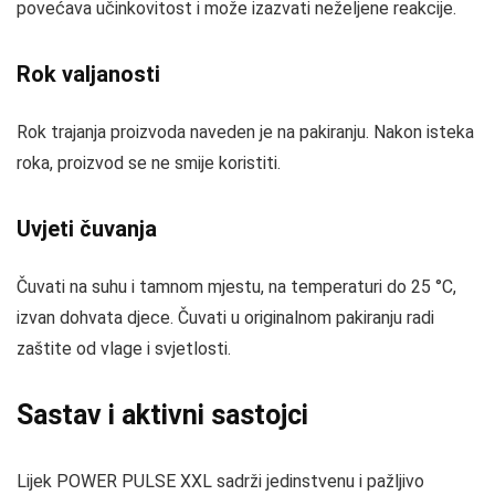
povećava učinkovitost i može izazvati neželjene reakcije.
Rok valjanosti
Rok trajanja proizvoda naveden je na pakiranju. Nakon isteka
roka, proizvod se ne smije koristiti.
Uvjeti čuvanja
Čuvati na suhu i tamnom mjestu, na temperaturi do 25 °C,
izvan dohvata djece. Čuvati u originalnom pakiranju radi
zaštite od vlage i svjetlosti.
Sastav i aktivni sastojci
Lijek POWER PULSE XXL sadrži jedinstvenu i pažljivo