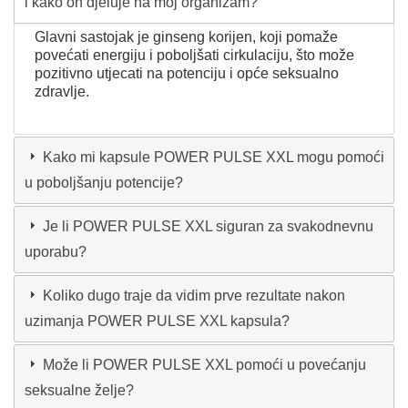
i kako on djeluje na moj organizam?
Glavni sastojak je ginseng korijen, koji pomaže
povećati energiju i poboljšati cirkulaciju, što može
pozitivno utjecati na potenciju i opće seksualno
zdravlje.
Kako mi kapsule POWER PULSE XXL mogu pomoći
u poboljšanju potencije?
Je li POWER PULSE XXL siguran za svakodnevnu
uporabu?
Koliko dugo traje da vidim prve rezultate nakon
uzimanja POWER PULSE XXL kapsula?
Može li POWER PULSE XXL pomoći u povećanju
seksualne želje?