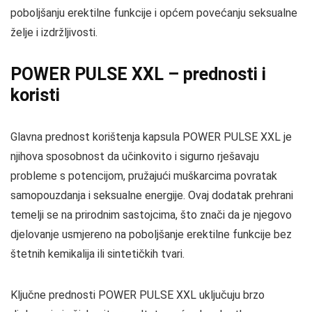
poboljšanju erektilne funkcije i općem povećanju seksualne
želje i izdržljivosti.
POWER PULSE XXL – prednosti i
koristi
Glavna prednost korištenja kapsula POWER PULSE XXL je
njihova sposobnost da učinkovito i sigurno rješavaju
probleme s potencijom, pružajući muškarcima povratak
samopouzdanja i seksualne energije. Ovaj dodatak prehrani
temelji se na prirodnim sastojcima, što znači da je njegovo
djelovanje usmjereno na poboljšanje erektilne funkcije bez
štetnih kemikalija ili sintetičkih tvari.
Ključne prednosti POWER PULSE XXL uključuju brzo