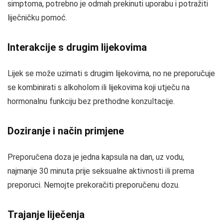
simptoma, potrebno je odmah prekinuti uporabu i potražiti
liječničku pomoć.
Interakcije s drugim lijekovima
Lijek se može uzimati s drugim lijekovima, no ne preporučuje
se kombinirati s alkoholom ili lijekovima koji utječu na
hormonalnu funkciju bez prethodne konzultacije.
Doziranje i način primjene
Preporučena doza je jedna kapsula na dan, uz vodu,
najmanje 30 minuta prije seksualne aktivnosti ili prema
preporuci. Nemojte prekoračiti preporučenu dozu.
Trajanje liječenja