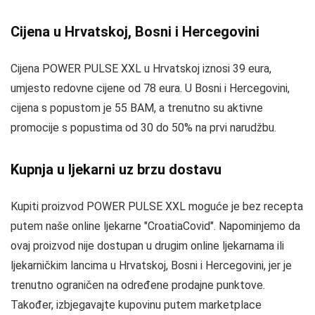
Cijena u Hrvatskoj, Bosni i Hercegovini
Cijena POWER PULSE XXL u Hrvatskoj iznosi 39 eura,
umjesto redovne cijene od 78 eura. U Bosni i Hercegovini,
cijena s popustom je 55 BAM, a trenutno su aktivne
promocije s popustima od 30 do 50% na prvi narudžbu.
Kupnja u ljekarni uz brzu dostavu
Kupiti proizvod POWER PULSE XXL moguće je bez recepta
putem naše online ljekarne "CroatiaCovid". Napominjemo da
ovaj proizvod nije dostupan u drugim online ljekarnama ili
ljekarničkim lancima u Hrvatskoj, Bosni i Hercegovini, jer je
trenutno ograničen na određene prodajne punktove.
Također, izbjegavajte kupovinu putem marketplace