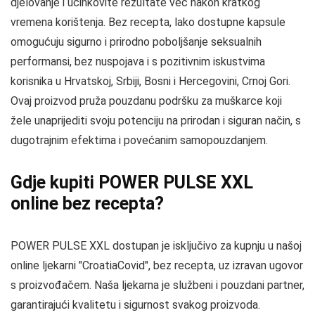
djelovanje i učinkovite rezultate već nakon kratkog
vremena korištenja. Bez recepta, lako dostupne kapsule
omogućuju sigurno i prirodno poboljšanje seksualnih
performansi, bez nuspojava i s pozitivnim iskustvima
korisnika u Hrvatskoj, Srbiji, Bosni i Hercegovini, Crnoj Gori.
Ovaj proizvod pruža pouzdanu podršku za muškarce koji
žele unaprijediti svoju potenciju na prirodan i siguran način, s
dugotrajnim efektima i povećanim samopouzdanjem.
Gdje kupiti POWER PULSE XXL
online bez recepta?
POWER PULSE XXL dostupan je isključivo za kupnju u našoj
online ljekarni "CroatiaCovid", bez recepta, uz izravan ugovor
s proizvođačem. Naša ljekarna je službeni i pouzdani partner,
garantirajući kvalitetu i sigurnost svakog proizvoda.