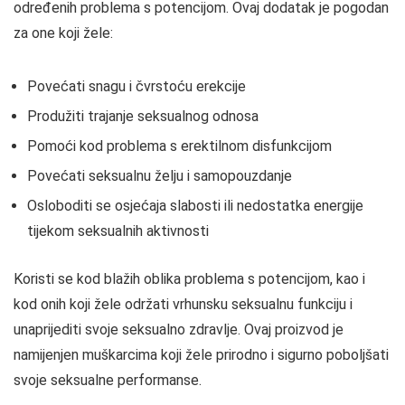
određenih problema s potencijom. Ovaj dodatak je pogodan
za one koji žele:
Povećati snagu i čvrstoću erekcije
Produžiti trajanje seksualnog odnosa
Pomoći kod problema s erektilnom disfunkcijom
Povećati seksualnu želju i samopouzdanje
Osloboditi se osjećaja slabosti ili nedostatka energije
tijekom seksualnih aktivnosti
Koristi se kod blažih oblika problema s potencijom, kao i
kod onih koji žele održati vrhunsku seksualnu funkciju i
unaprijediti svoje seksualno zdravlje. Ovaj proizvod je
namijenjen muškarcima koji žele prirodno i sigurno poboljšati
svoje seksualne performanse.