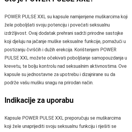
POWER PULSE XXL su kapsule namijenjene muškarcima koji
žele poboljšati svoju potenciju i povećati seksualnu
izdržljivost. Ovaj dodatak prehrani sadrži prirodne sastojke
koji djeluju na jačanje muške seksualne funkcije, pomažući u
postizanju čvršćih i dužih erekcija. Korištenjem POWER
PULSE XXL možete očekivati poboljšanje samopouzdanja u
krevetu, te bolju kontrolu nad seksualnim aktivnostima. Ove
kapsule su jednostavne za upotrebu i dizajnirane su da
podrže vašu mušku snagu na prirodan način.
Indikacije za uporabu
Kapsule POWER PULSE XXL preporučuju se muškarcima
koji žele unaprijediti svoju seksualnu funkciju i riješiti se