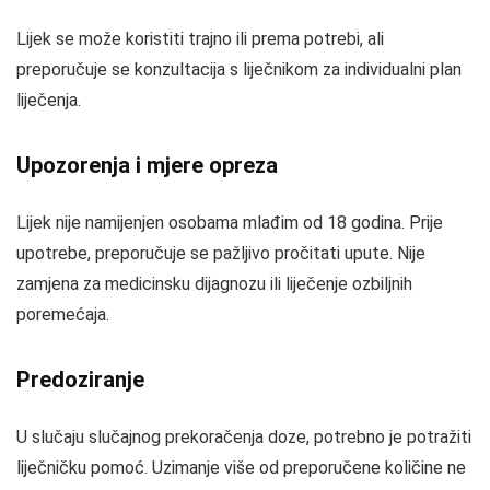
Lijek se može koristiti trajno ili prema potrebi, ali
preporučuje se konzultacija s liječnikom za individualni plan
liječenja.
Upozorenja i mjere opreza
Lijek nije namijenjen osobama mlađim od 18 godina. Prije
upotrebe, preporučuje se pažljivo pročitati upute. Nije
zamjena za medicinsku dijagnozu ili liječenje ozbiljnih
poremećaja.
Predoziranje
U slučaju slučajnog prekoračenja doze, potrebno je potražiti
liječničku pomoć. Uzimanje više od preporučene količine ne