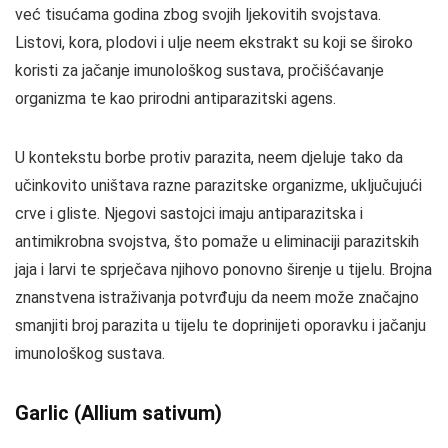
već tisućama godina zbog svojih ljekovitih svojstava.
Listovi, kora, plodovi i ulje neem ekstrakt su koji se široko
koristi za jačanje imunološkog sustava, pročišćavanje
organizma te kao prirodni antiparazitski agens.
U kontekstu borbe protiv parazita, neem djeluje tako da
učinkovito uništava razne parazitske organizme, uključujući
crve i gliste. Njegovi sastojci imaju antiparazitska i
antimikrobna svojstva, što pomaže u eliminaciji parazitskih
jaja i larvi te sprječava njihovo ponovno širenje u tijelu. Brojna
znanstvena istraživanja potvrđuju da neem može značajno
smanjiti broj parazita u tijelu te doprinijeti oporavku i jačanju
imunološkog sustava.
Garlic (Allium sativum)