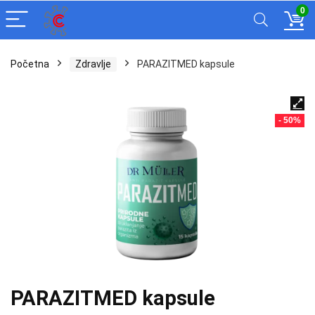
0
Početna
Zdravlje
PARAZITMED kapsule
- 50%
PARAZITMED kapsule