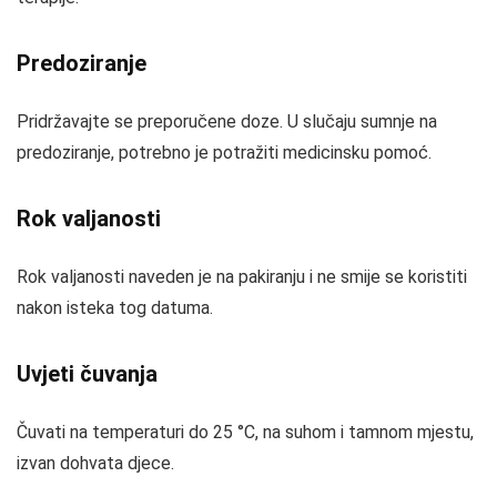
Predoziranje
Pridržavajte se preporučene doze. U slučaju sumnje na
predoziranje, potrebno je potražiti medicinsku pomoć.
Rok valjanosti
Rok valjanosti naveden je na pakiranju i ne smije se koristiti
nakon isteka tog datuma.
Uvjeti čuvanja
Čuvati na temperaturi do 25 °C, na suhom i tamnom mjestu,
izvan dohvata djece.