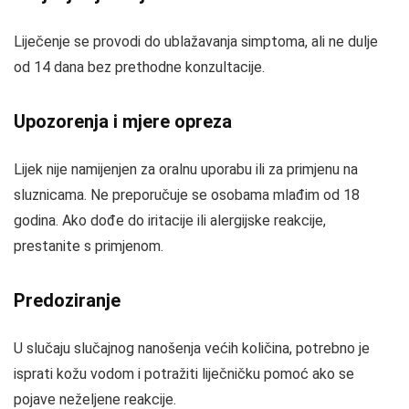
Liječenje se provodi do ublažavanja simptoma, ali ne dulje
od 14 dana bez prethodne konzultacije.
Upozorenja i mjere opreza
Lijek nije namijenjen za oralnu uporabu ili za primjenu na
sluznicama. Ne preporučuje se osobama mlađim od 18
godina. Ako dođe do iritacije ili alergijske reakcije,
prestanite s primjenom.
Predoziranje
U slučaju slučajnog nanošenja većih količina, potrebno je
isprati kožu vodom i potražiti liječničku pomoć ako se
pojave neželjene reakcije.