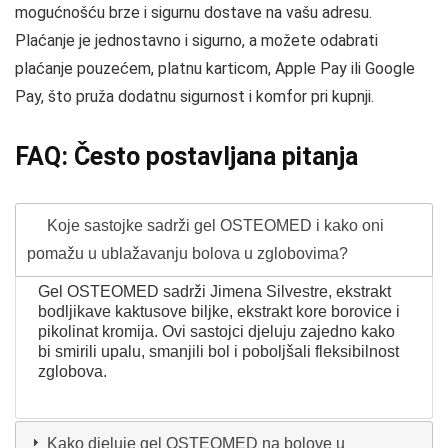
mogućnošću brze i sigurnu dostave na vašu adresu.
Plaćanje je jednostavno i sigurno, a možete odabrati
plaćanje pouzećem, platnu karticom, Apple Pay ili Google
Pay, što pruža dodatnu sigurnost i komfor pri kupnji.
FAQ: Često postavljana pitanja
Koje sastojke sadrži gel OSTEOMED i kako oni
pomažu u ublažavanju bolova u zglobovima?
Gel OSTEOMED sadrži Jimena Silvestre, ekstrakt
bodljikave kaktusove biljke, ekstrakt kore borovice i
pikolinat kromija. Ovi sastojci djeluju zajedno kako
bi smirili upalu, smanjili bol i poboljšali fleksibilnost
zglobova.
Kako djeluje gel OSTEOMED na bolove u