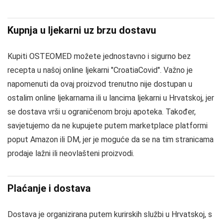
Kupnja u ljekarni uz brzu dostavu
Kupiti OSTEOMED možete jednostavno i sigurno bez
recepta u našoj online ljekarni "CroatiaCovid". Važno je
napomenuti da ovaj proizvod trenutno nije dostupan u
ostalim online ljekarnama ili u lancima ljekarni u Hrvatskoj, jer
se dostava vrši u ograničenom broju apoteka. Također,
savjetujemo da ne kupujete putem marketplace platformi
poput Amazon ili DM, jer je moguće da se na tim stranicama
prodaje lažni ili neovlašteni proizvodi.
Plaćanje i dostava
Dostava je organizirana putem kurirskih službi u Hrvatskoj, s