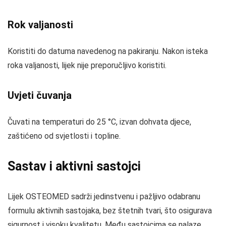
Rok valjanosti
Koristiti do datuma navedenog na pakiranju. Nakon isteka
roka valjanosti, lijek nije preporučljivo koristiti.
Uvjeti čuvanja
Čuvati na temperaturi do 25 °C, izvan dohvata djece,
zaštićeno od svjetlosti i topline.
Sastav i aktivni sastojci
Lijek OSTEOMED sadrži jedinstvenu i pažljivo odabranu
formulu aktivnih sastojaka, bez štetnih tvari, što osigurava
sigurnost i visoku kvalitetu. Među sastojcima se nalaze