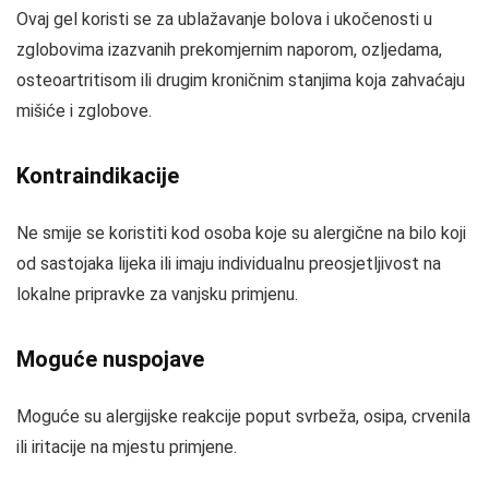
Ovaj gel koristi se za ublažavanje bolova i ukočenosti u
zglobovima izazvanih prekomjernim naporom, ozljedama,
osteoartritisom ili drugim kroničnim stanjima koja zahvaćaju
mišiće i zglobove.
Kontraindikacije
Ne smije se koristiti kod osoba koje su alergične na bilo koji
od sastojaka lijeka ili imaju individualnu preosjetljivost na
lokalne pripravke za vanjsku primjenu.
Moguće nuspojave
Moguće su alergijske reakcije poput svrbeža, osipa, crvenila
ili iritacije na mjestu primjene.