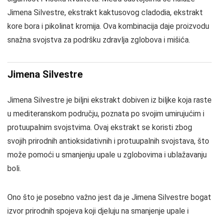
Jimena Silvestre, ekstrakt kaktusovog cladodia, ekstrakt
kore bora i pikolinat kromija. Ova kombinacija daje proizvodu
snažna svojstva za podršku zdravlja zglobova i mišića.
Jimena Silvestre
Jimena Silvestre je biljni ekstrakt dobiven iz biljke koja raste
u mediteranskom području, poznata po svojim umirujućim i
protuupalnim svojstvima. Ovaj ekstrakt se koristi zbog
svojih prirodnih antioksidativnih i protuupalnih svojstava, što
može pomoći u smanjenju upale u zglobovima i ublažavanju
boli.
Ono što je posebno važno jest da je Jimena Silvestre bogat
izvor prirodnih spojeva koji djeluju na smanjenje upale i