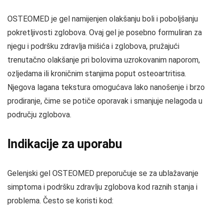
OSTEOMED je gel namijenjen olakšanju boli i poboljšanju
pokretljivosti zglobova. Ovaj gel je posebno formuliran za
njegu i podršku zdravlja mišića i zglobova, pružajući
trenutačno olakšanje pri bolovima uzrokovanim naporom,
ozljedama ili kroničnim stanjima poput osteoartritisa.
Njegova lagana tekstura omogućava lako nanošenje i brzo
prodiranje, čime se potiče oporavak i smanjuje nelagoda u
području zglobova.
Indikacije za uporabu
Gelenjski gel OSTEOMED preporučuje se za ublažavanje
simptoma i podršku zdravlju zglobova kod raznih stanja i
problema. Često se koristi kod: