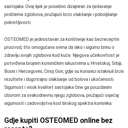
sastojaka. Ovaj lijek je posebno dizajniran za rješavanje
problema zglobova, pružajući brzo olakšanje i poboljšanje
pokretljivosti.
OSTEOMED je jednostavan za korištenje kao bezreceptni
proizvod, što omogućava svima da lako i sigurno brinu o
zdravlju svojih zglobova kod kuće. Njegova učinkovitost je
potvrđena brojnim korisničkim iskustvima u Hrvatskoj, Srbiji,
Bosni i Hercegovini, Crnoj Gori, gdje su korisnici istaknuli brze
rezultate i dugotrajno olakšanje od bolova i ukočenosti.
Sigurnost i visok kvalitet sastojaka čine ga pouzdanim
izborom za svakodnevnu njegu zglobova, pružajući osjećaj
sigurnosti i zadovoljstva kod širokog spektra korisnika.
Gdje kupiti OSTEOMED online bez