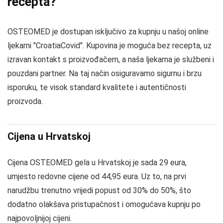
recepta?
OSTEOMED je dostupan isključivo za kupnju u našoj online
ljekarni "CroatiaCovid". Kupovina je moguća bez recepta, uz
izravan kontakt s proizvođačem, a naša ljekarna je službeni i
pouzdani partner. Na taj način osiguravamo sigurnu i brzu
isporuku, te visok standard kvalitete i autentičnosti
proizvoda.
Cijena u Hrvatskoj
Cijena OSTEOMED gela u Hrvatskoj je sada 29 eura,
umjesto redovne cijene od 44,95 eura. Uz to, na prvi
narudžbu trenutno vrijedi popust od 30% do 50%, što
dodatno olakšava pristupačnost i omogućava kupnju po
najpovoljnijoj cijeni.