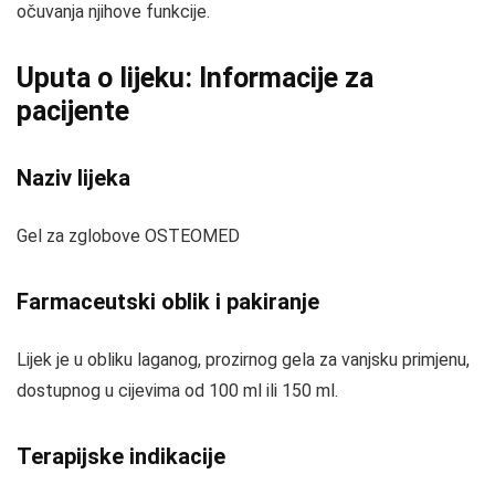
očuvanja njihove funkcije.
Uputa o lijeku: Informacije za
pacijente
Naziv lijeka
Gel za zglobove OSTEOMED
Farmaceutski oblik i pakiranje
Lijek je u obliku laganog, prozirnog gela za vanjsku primjenu,
dostupnog u cijevima od 100 ml ili 150 ml.
Terapijske indikacije