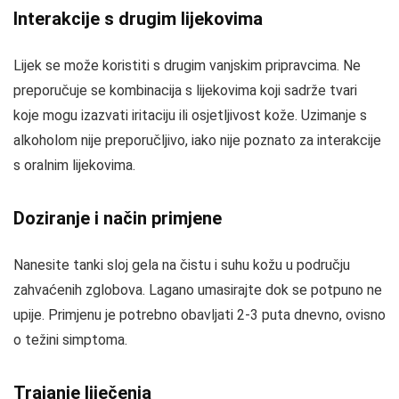
Interakcije s drugim lijekovima
Lijek se može koristiti s drugim vanjskim pripravcima. Ne
preporučuje se kombinacija s lijekovima koji sadrže tvari
koje mogu izazvati iritaciju ili osjetljivost kože. Uzimanje s
alkoholom nije preporučljivo, iako nije poznato za interakcije
s oralnim lijekovima.
Doziranje i način primjene
Nanesite tanki sloj gela na čistu i suhu kožu u području
zahvaćenih zglobova. Lagano umasirajte dok se potpuno ne
upije. Primjenu je potrebno obavljati 2-3 puta dnevno, ovisno
o težini simptoma.
Trajanje liječenja