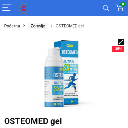
0
Početna
Zdravlje
OSTEOMED gel
- 35%
OSTEOMED gel