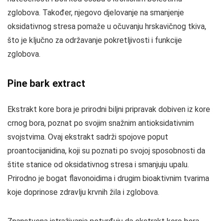
zglobova. Također, njegovo djelovanje na smanjenje
oksidativnog stresa pomaže u očuvanju hrskavičnog tkiva,
što je ključno za održavanje pokretljivosti i funkcije
zglobova.
Pine bark extract
Ekstrakt kore bora je prirodni biljni pripravak dobiven iz kore
crnog bora, poznat po svojim snažnim antioksidativnim
svojstvima. Ovaj ekstrakt sadrži spojove poput
proantocijanidina, koji su poznati po svojoj sposobnosti da
štite stanice od oksidativnog stresa i smanjuju upalu.
Prirodno je bogat flavonoidima i drugim bioaktivnim tvarima
koje doprinose zdravlju krvnih žila i zglobova.