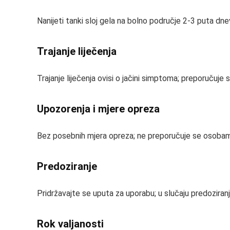
Nanijeti tanki sloj gela na bolno područje 2-3 puta dnevn
Trajanje liječenja
Trajanje liječenja ovisi o jačini simptoma; preporučuje
Upozorenja i mjere opreza
Bez posebnih mjera opreza; ne preporučuje se osoba
Predoziranje
Pridržavajte se uputa za uporabu; u slučaju predoziranja
Rok valjanosti