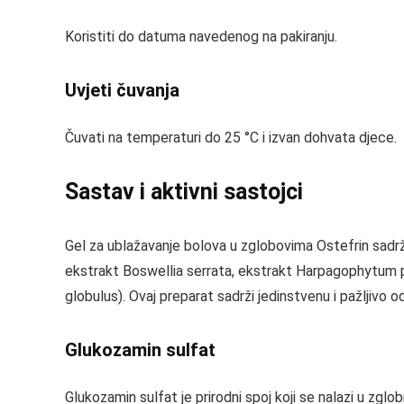
Koristiti do datuma navedenog na pakiranju.
Uvjeti čuvanja
Čuvati na temperaturi do 25 °C i izvan dohvata djece.
Sastav i aktivni sastojci
Gel za ublažavanje bolova u zglobovima Ostefrin sadrži 
ekstrakt Boswellia serrata, ekstrakt Harpagophytum pro
globulus). Ovaj preparat sadrži jedinstvenu i pažljivo 
Glukozamin sulfat
Glukozamin sulfat je prirodni spoj koji se nalazi u zglob