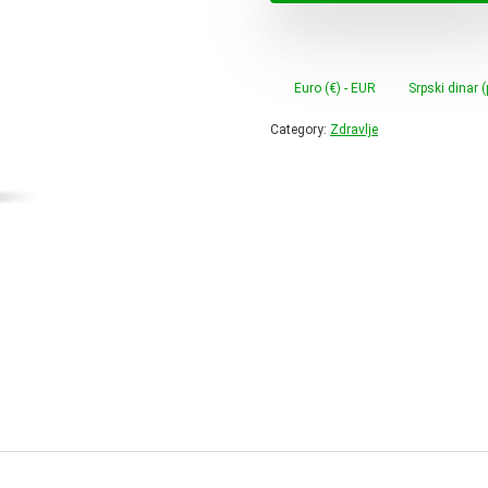
59,00 
Euro (€) - EUR
Srpski dinar 
Category:
Zdravlje