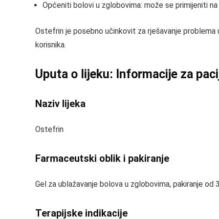
Općeniti bolovi u zglobovima: može se primijeniti na
Ostefrin je posebno učinkovit za rješavanje problema 
korisnika.
Uputa o lijeku: Informacije za pac
Naziv lijeka
Ostefrin
Farmaceutski oblik i pakiranje
Gel za ublažavanje bolova u zglobovima, pakiranje od 3
Terapijske indikacije