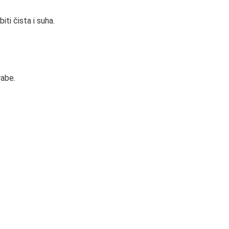
iti čista i suha.
rabe.