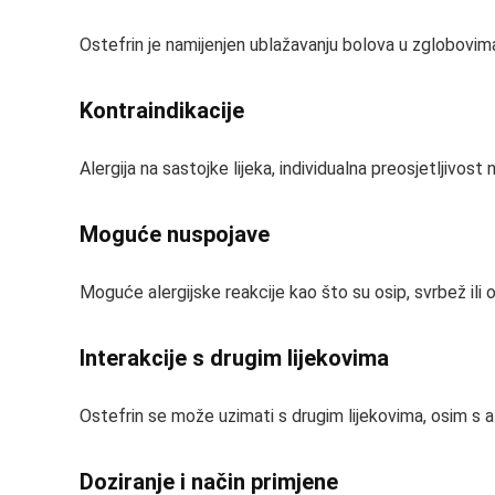
Ostefrin je namijenjen ublažavanju bolova u zglobovima
Kontraindikacije
Alergija na sastojke lijeka, individualna preosjetljivos
Moguće nuspojave
Moguće alergijske reakcije kao što su osip, svrbež ili 
Interakcije s drugim lijekovima
Ostefrin se može uzimati s drugim lijekovima, osim s 
Doziranje i način primjene