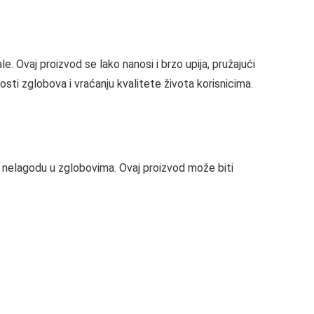
. Ovaj proizvod se lako nanosi i brzo upija, pružajući
osti zglobova i vraćanju kvalitete života korisnicima.
 i nelagodu u zglobovima. Ovaj proizvod može biti