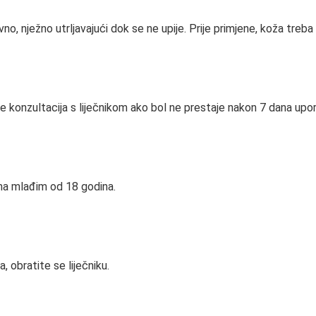
o, nježno utrljavajući dok se ne upije. Prije primjene, koža treba b
 se konzultacija s liječnikom ako bol ne prestaje nakon 7 dana upo
ma mlađim od 18 godina.
, obratite se liječniku.